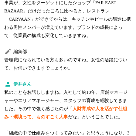
事業が、女性をターゲットにしたショップ「FAR EAST
BAZAAR」だけだったころに比べると、レストラン
「CARVAAN」ができてからは、キッチンやビールの醸造に携
わる男性メンバーが増えています。ブランドの成長によっ
て、従業員の構成も変化していきますね。
編集部
管理職になられている方も多いのですね。女性の活躍につい
て、お伺いできますでしょうか。
伊井さん
私のことをお話ししますね。入社して約10年、店舗マネージ
ャーやエリアマネージャー、スタッフの育成を経験してきま
した。その中で強く感じたのが「
人財育成や人を活かす仕組
み・環境って、ものすごく大事
だな」ということでした。
「組織の中で仕組みをつくってみたい」と思うようになり、3