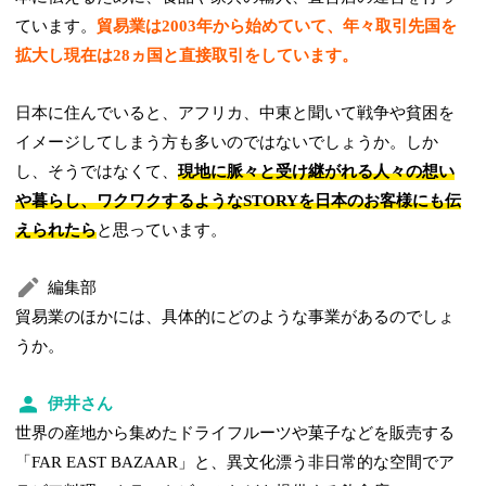
ています。
貿易業は2003年から始めていて、年々取引先国を
拡大し現在は28ヵ国と直接取引をしています。
日本に住んでいると、アフリカ、中東と聞いて戦争や貧困を
イメージしてしまう方も多いのではないでしょうか。しか
し、そうではなくて、
現地に脈々と受け継がれる人々の想い
や暮らし、ワクワクするようなSTORYを日本のお客様にも伝
えられたら
と思っています。
編集部
貿易業のほかには、具体的にどのような事業があるのでしょ
うか。
伊井さん
世界の産地から集めたドライフルーツや菓子などを販売する
「FAR EAST BAZAAR」と、異文化漂う非日常的な空間でア