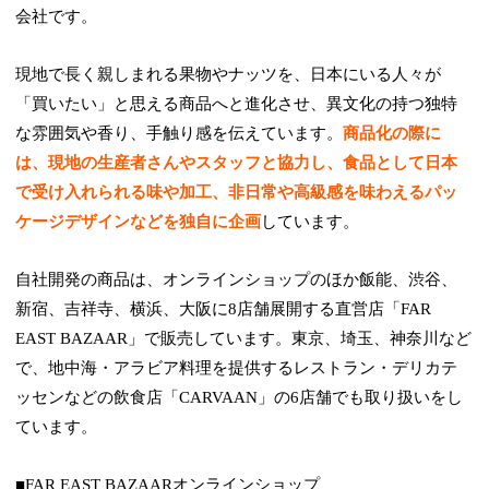
会社です。
現地で長く親しまれる果物やナッツを、日本にいる人々が
「買いたい」と思える商品へと進化させ、異文化の持つ独特
な雰囲気や香り、手触り感を伝えています。
商品化の際に
は、現地の生産者さんやスタッフと協力し、食品として日本
で受け入れられる味や加工、非日常や高級感を味わえるパッ
ケージデザインなどを独自に企画
しています。
自社開発の商品は、オンラインショップのほか飯能、渋谷、
新宿、吉祥寺、横浜、大阪に8店舗展開する直営店「FAR
EAST BAZAAR」で販売しています。東京、埼玉、神奈川など
で、地中海・アラビア料理を提供するレストラン・デリカテ
ッセンなどの飲食店「CARVAAN」の6店舗でも取り扱いをし
ています。
■FAR EAST BAZAARオンラインショップ