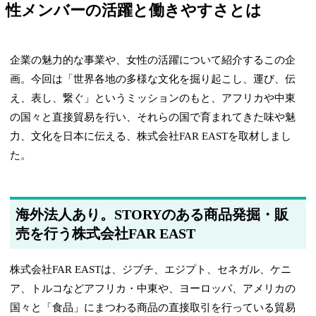
性メンバーの活躍と働きやすさとは
企業の魅力的な事業や、女性の活躍について紹介するこの企
画。今回は「世界各地の多様な文化を掘り起こし、運び、伝
え、表し、繋ぐ」というミッションのもと、アフリカや中東
の国々と直接貿易を行い、それらの国で育まれてきた味や魅
力、文化を日本に伝える、株式会社FAR EASTを取材しまし
た。
海外法人あり。STORYのある商品発掘・販
売を行う株式会社FAR EAST
株式会社FAR EASTは、ジブチ、エジプト、セネガル、ケニ
ア、トルコなどアフリカ・中東や、ヨーロッパ、アメリカの
国々と「食品」にまつわる商品の直接取引を行っている貿易