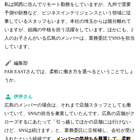
私は関西に住んでリモート勤務をしていますが、九州で需要
予測や財務など、ビジネスインテリジェンスという領域に従
事しているスタッフもいます。本社の埼玉からは随分離れて
いますが、組織の中核を担う活躍をしています。ほかにも、2
人のお子さんがいる広島のメンバーは、業務委託でSNSを担当
しています。
編集部
FAR EASTさんでは、柔軟に働き方を選べるということでしょ
うか。
伊井さん
広島のメンバーの場合は、それまで店舗スタッフとしても働
いていて、SNSの担当を兼業していたんです。広島の店舗がク
ローズするにあたって「引っ越してほかの店舗には行けない
けど、SNSは続けます」と、業務委託に立候補し、会社が受け
入れたという経緯です。
メンバーの気持ちを尊重して、柔軟