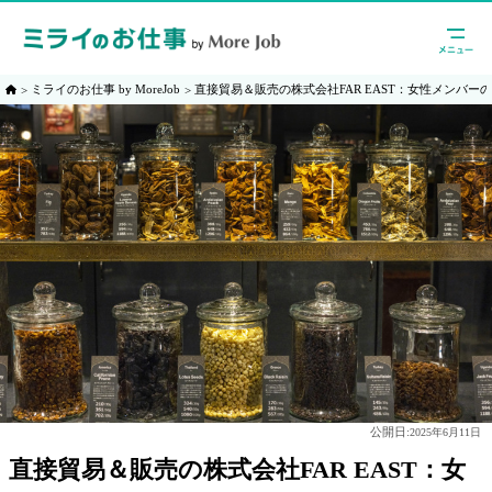
ミライのお仕事 by MoreJob
直接貿易＆販売の株式会社FAR EAST：女性メンバー
公開日:
2025年6月11日
直接貿易＆販売の株式会社FAR EAST：女