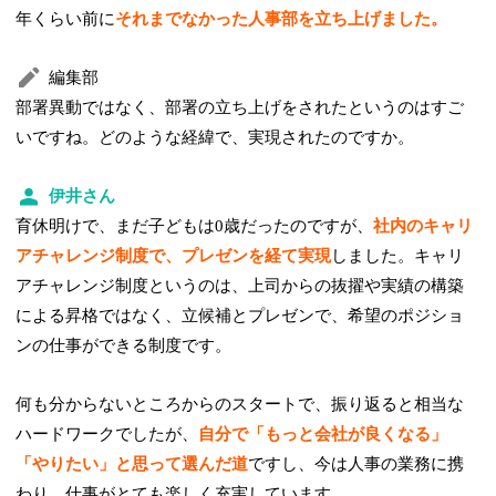
年くらい前に
それまでなかった人事部を立ち上げました。
編集部
部署異動ではなく、部署の立ち上げをされたというのはすご
いですね。どのような経緯で、実現されたのですか。
伊井さん
育休明けで、まだ子どもは0歳だったのですが、
社内のキャリ
アチャレンジ制度で、プレゼンを経て実現
しました。キャリ
アチャレンジ制度というのは、上司からの抜擢や実績の構築
による昇格ではなく、立候補とプレゼンで、希望のポジショ
ンの仕事ができる制度です。
何も分からないところからのスタートで、振り返ると相当な
ハードワークでしたが、
自分で「もっと会社が良くなる」
「やりたい」と思って選んだ道
ですし、今は人事の業務に携
わり、仕事がとても楽しく充実しています。