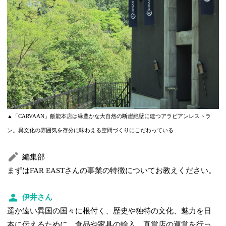
▲「CARVAAN」飯能本店は緑豊かな大自然の断崖絶壁に建つアラビアンレストラ
ン。異文化の雰囲気を存分に味わえる空間づくりにこだわっている
編集部
まずはFAR EASTさんの事業の特徴についてお教えください。
伊井さん
遥か遠い異国の国々に根付く、歴史や独特の文化、魅力を日
本に伝えるために、食品や家具の輸入、直営店の運営を行っ