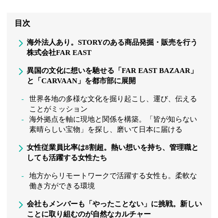
目次
海外法人あり。STORYのある商品発掘・販売を行う
株式会社FAR EAST
異国の文化に想いを馳せる「FAR EAST BAZAAR」
と「CARVAAN」を都市部に展開
世界各地の多様な文化を掘り起こし、運び、伝える
ことがミッション
海外拠点を軸に現地と関係を構築。「皆が知らない
素晴らしい宝物」を探し、磨いて日本に届ける
女性従業員比率は8割超。熱い想いを持ち、管理職と
しても活躍する女性たち
地方からリモートワークで活躍する女性も。柔軟な
働き方ができる環境
会社もメンバーも「やったことない」に挑戦。新しい
ことに取り組むのが自然なカルチャー