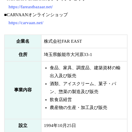
https://fareastbazaar.net/
■CARVAANオンラインショップ
https://carvaan.net/
企業名
株式会社FAR EAST
住所
埼玉県飯能市大河原33-1
食品、家具、調度品、建築資材の輸
出入及び販売
酒類、アイスクリーム、菓子・パ
事業内容
ン、惣菜の製造及び販売
飲食店経営
農産物の生産・加工及び販売
設立
1994年10月25日