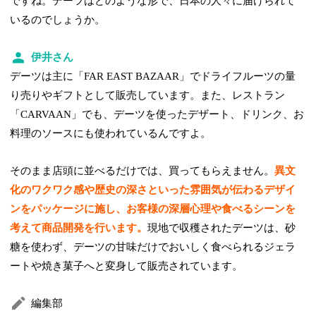
ですね。デーツはどのような形で、日本の人々に届けられて
いるのでしょうか。
伊井さん
デーツは主に「FAR EAST BAZAAR」でドライフルーツの量
り売りやギフトとして販売しています。また、レストラン
「CARVAAN」でも、デーツを使ったデザート、ドリンク、お
料理のソースにも使われているんですよ。
そのまま店頭に並べるだけでは、買ってもらえません。
異文
化のワクワク感や歴史の深さといった雰囲気が伝わるデザイ
ンをパッケージに施し、お客様の深層心理や食べるシーンを
考えて商品開発を行います。
現地で収穫されたデーツは、砂
糖を使わず、デーツの甘味だけでおいしく食べられるジェラ
ートや焼き菓子へと変身して販売されています。
編集部