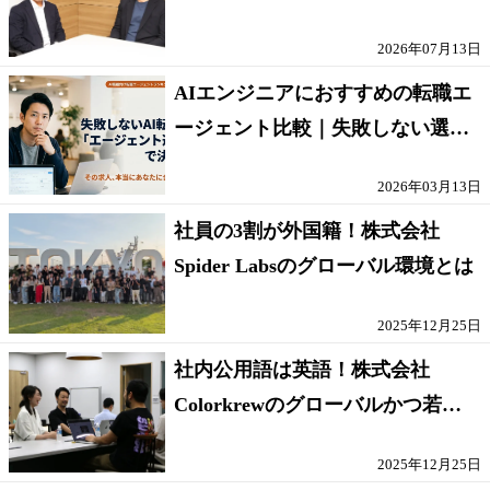
人」の条件
2026年07月13日
AIエンジニアにおすすめの転職エ
ージェント比較｜失敗しない選び
方【採点表つき】
2026年03月13日
社員の3割が外国籍！株式会社
Spider Labsのグローバル環境とは
2025年12月25日
社内公用語は英語！株式会社
Colorkrewのグローバルかつ若手
が輝く環境
2025年12月25日