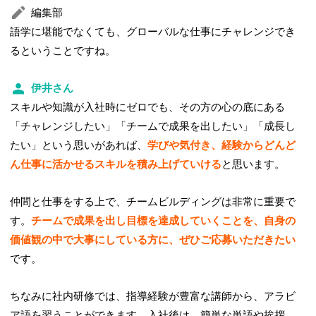
編集部
語学に堪能でなくても、グローバルな仕事にチャレンジでき
るということですね。
伊井さん
スキルや知識が入社時にゼロでも、その方の心の底にある
「チャレンジしたい」「チームで成果を出したい」「成長し
たい」という思いがあれば、
学びや気付き、経験からどんど
ん仕事に活かせるスキルを積み上げていける
と思います。
仲間と仕事をする上で、チームビルディングは非常に重要で
す。
チームで成果を出し目標を達成していくことを、自身の
価値観の中で大事にしている方に、ぜひご応募いただきたい
です。
ちなみに社内研修では、指導経験が豊富な講師から、アラビ
ア語を習うことができます。入社後は、簡単な単語や挨拶、