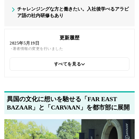
チャレンジングな方と働きたい。入社後学べるアラビ
ア語の社内研修もあり
更新履歴
2025年5月19日
著者情報の変更を行いました
すべてを見る
2025年5月14日
関連企業の紹介を追加しました
異国の文化に想いを馳せる「FAR EAST
BAZAAR」と「CARVAAN」を都市部に展開