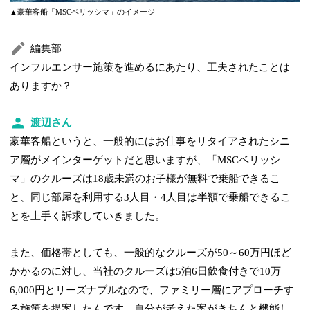
▲豪華客船「MSCベリッシマ」のイメージ
編集部
インフルエンサー施策を進めるにあたり、工夫されたことは
ありますか？
渡辺さん
豪華客船というと、一般的にはお仕事をリタイアされたシニ
ア層がメインターゲットだと思いますが、「MSCベリッシ
マ」のクルーズは18歳未満のお子様が無料で乗船できるこ
と、同じ部屋を利用する3人目・4人目は半額で乗船できるこ
とを上手く訴求していきました。
また、価格帯としても、一般的なクルーズが50～60万円ほど
かかるのに対し、当社のクルーズは5泊6日飲食付きで10万
6,000円とリーズナブルなので、ファミリー層にアプローチす
る施策を提案したんです。自分が考えた案がきちんと機能し