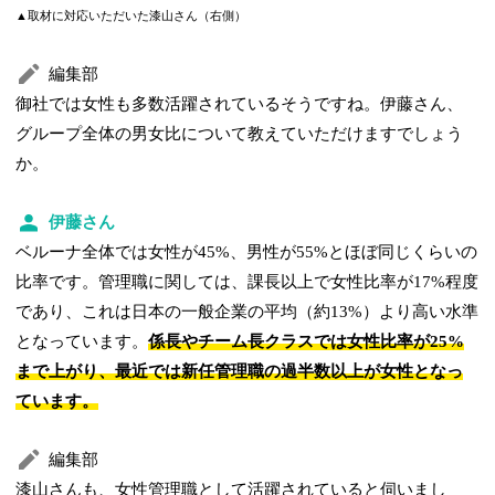
▲取材に対応いただいた漆山さん（右側）
編集部
御社では女性も多数活躍されているそうですね。伊藤さん、
グループ全体の男女比について教えていただけますでしょう
か。
伊藤さん
ベルーナ全体では女性が45%、男性が55%とほぼ同じくらいの
比率です。管理職に関しては、課長以上で女性比率が17%程度
であり、これは日本の一般企業の平均（約13%）より高い水準
となっています。
係長やチーム長クラスでは女性比率が25%
まで上がり、最近では新任管理職の過半数以上が女性となっ
ています。
編集部
漆山さんも、女性管理職として活躍されていると伺いまし