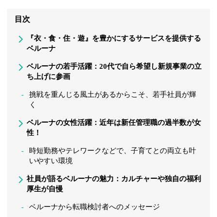
目次
『衣・食・住・遊』を豊かにするサービスを提供する
ベルーナ
ベルーナの若手活躍：20代で自ら希望し新規事業の立
ち上げに参画
挑戦を重んじる風土があるからこそ、若手社員が輝
く
ベルーナの女性活躍：近年は新任管理職の過半数が女
性！
時短勤務やテレワークなどで、子育てとの両立も叶
いやすい環境
社員が語るベルーナの魅力：カルチャーや独自の福利
厚生が自慢
ベルーナから転職検討者へのメッセージ