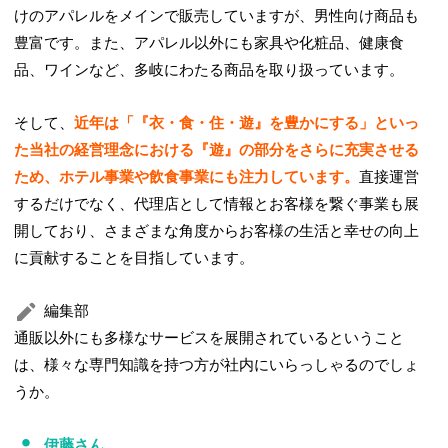
けのアパレルをメインで販売していますが、男性向け商品も
豊富です。また、アパレル以外にも家具や化粧品、健康食
品、ワインなど、多岐にわたる商品を取り扱っています。
そして、
近年は「『衣・食・住・遊』を豊かにする」といっ
た当社の経営理念における『遊』の部分をさらに充実させる
ため、ホテル事業や飲食事業にも注力しています。
直接運営
するだけでなく、代理店として情報とお客様を繋ぐ事業も展
開しており、さまざまな角度からお客様の生活と幸せの向上
に貢献することを目指しています。
編集部
通販以外にも多様なサービスを展開されているということ
は、様々な専門知識を持つ方が社内にいらっしゃるのでしょ
うか。
伊藤さん