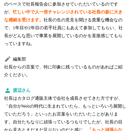
のペースで社長報告会に参加させていただいているのです
が、
忙しい中で人一倍チャレンジされている社長の姿に大き
な感銘を受けます。
社長の生の意見を聞ける貴重な機会なの
で、1年目や2年目の若手社員にもあえて参加してもらい、社
長がどんな思いで事業を展開しているのかを直接感じてもら
っていますね。
編集部
社長からの言葉で、特に印象に残っているものがあればご紹
介ください。
渡辺さん
社長はカタログ通販主体で会社を成長させてきた方ですが、
「自分がWebの時代に生まれていたら、もっといろいろ展開し
ていただろう」といったお言葉をいただいたことがありま
す。自分たちなりに頑張っているつもりでしたが、社長の目
から見るとまだまだ足りないのだと感じ、
「もっと頑張らな