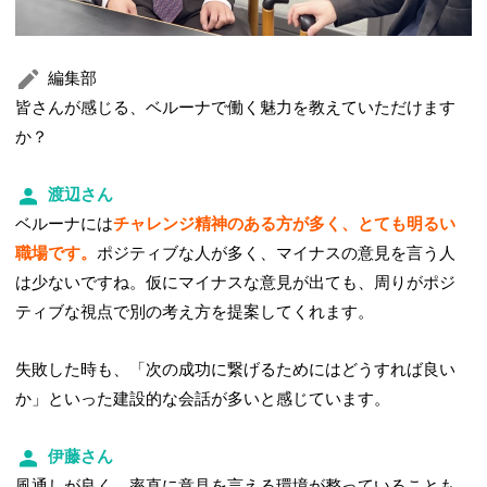
編集部
皆さんが感じる、ベルーナで働く魅力を教えていただけます
か？
渡辺さん
ベルーナには
チャレンジ精神のある方が多く、とても明るい
職場です。
ポジティブな人が多く、マイナスの意見を言う人
は少ないですね。仮にマイナスな意見が出ても、周りがポジ
ティブな視点で別の考え方を提案してくれます。
失敗した時も、「次の成功に繋げるためにはどうすれば良い
か」といった建設的な会話が多いと感じています。
伊藤さん
風通しが良く、率直に意見を言える環境が整っていることも