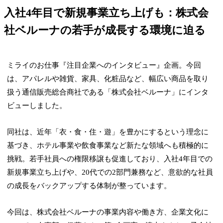
入社4年目で新規事業立ち上げも：株式会
社ベルーナの若手が成長する環境に迫る
ミライのお仕事『注目企業へのインタビュー』企画。今回
は、アパレルや雑貨、家具、化粧品など、幅広い商品を取り
扱う通信販売総合商社である「株式会社ベルーナ」にインタ
ビューしました。
同社は、近年「衣・食・住・遊」を豊かにするという理念に
基づき、ホテル事業や飲食事業など新たな領域へも積極的に
挑戦。若手社員への権限移譲も促進しており、入社4年目での
新規事業立ち上げや、20代での2部門兼務など、意欲的な社員
の成長をバックアップする体制が整っています。
今回は、株式会社ベルーナの事業内容や働き方、企業文化に