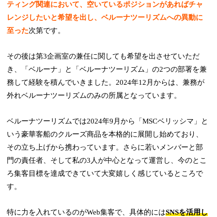
ティング関連において、空いているポジションがあればチャ
レンジしたいと希望を出し、ベルーナツーリズムへの異動に
至った
次第です。
その後は第3企画室の兼任に関しても希望を出させていただ
き、「ベルーナ」と「ベルーナツーリズム」の2つの部署を兼
務して経験を積んでいきました。2024年12月からは、兼務が
外れベルーナツーリズムのみの所属となっています。
ベルーナツーリズムでは2024年9月から「MSCベリッシマ」と
いう豪華客船のクルーズ商品を本格的に展開し始めており、
その立ち上げから携わっています。さらに若いメンバーと部
門の責任者、そして私の3人が中心となって運営し、今のとこ
ろ集客目標を達成できていて大変嬉しく感じているところで
す。
特に力を入れているのがWeb集客で、具体的には
SNSを活用し