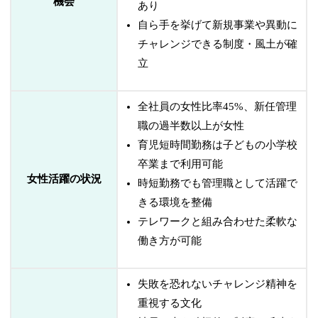
機会
あり
自ら手を挙げて新規事業や異動に
チャレンジできる制度・風土が確
立
全社員の女性比率45%、新任管理
職の過半数以上が女性
育児短時間勤務は子どもの小学校
卒業まで利用可能
女性活躍の状況
時短勤務でも管理職として活躍で
きる環境を整備
テレワークと組み合わせた柔軟な
働き方が可能
失敗を恐れないチャレンジ精神を
重視する文化