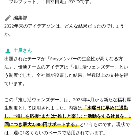
「フルフラット」「自立自走」の7つです。
編集部
2022年末のアイデアソンは、どんな結果だったのでしょう
か。
土屋さん
出題されたテーマが「favyメンバーの生産性が高くなる方
法」、優勝チームのアイデアは「推し活ウェンズデー」とい
う制度でした。全社員が投票した結果、半数以上の支持を得
ています。
この「推し活ウェンズデー」は、2023年4月から新たな福利厚
生制度として採用されました。内容は
「水曜日に早めに退勤
し、“推しを応援”または“推しと楽しむ”活動をする社員を、1
回につき最大2,000円サポートする」
というものです。現状で
は、週に1名くらいのペースで活用されています。