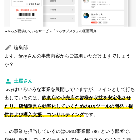
▲favyが提供しているサービス「favyサブスク」の画面写真
編集部
まず、favyさんの事業内容からご説明いただけますでしょう
か？
土屋さん
favyはいろいろな事業を展開していますが、メインとして打ち
出しているのは、
飲食店や小売店の皆様が収益を安定化させ
たり、店舗運営を効率化していくためのDXツールの開発・提
供および導入支援、コンサルティング
です。
この事業を担当しているのはOMO事業部
という部署で、
（※）
店舗に提供しているツールとしては、サブスクビジネスを簡