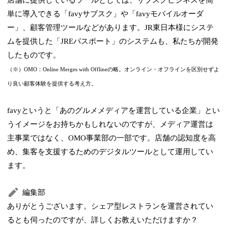
単に導入できる「favyサブスク」や「favyモバイルオーダ
ー」、顧客管理ツールなどがあります。JR東日本様にシステ
ムを提供した「JREパスポート」のシステムも、私たちが開発
したものです。
（※）OMO：Online Merges with Offlineの略。オンライン・オフラインを区別せずよ
り良い顧客体験を提供する考え方。
favyというと「あのグルメメディアを運営している企業」とい
うイメージをお持ちかもしれないのですが、メディア運営は
主事業ではなく、OMO事業部の一部です。店舗の認知度を高
め、集客を支援するためのデジタルツールとして運用してい
ます。
編集部
ありがとうございます。シェア型レストランを運営されてい
るとも伺ったのですが、詳しくお教えいただけますか？