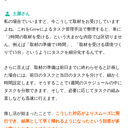
土屋さん
私の場合でいいますと、今こうして取材をお受けしています
よね。これをGrowによるタスク管理手法で整理すると、単に
「2時間の取材を受ける」という大まかな内容では区切りませ
ん。例えば「取材の準備で1時間」、「取材を受ける環境づく
りで15分」というようにタスクを細分化するんです。
さらに言えば、取材の準備は前日までに終わらせると計画し
た場合には、前日のタスクと当日のタスクを分けて、細かく
時間設定します。そうすることで1週間のスケジュールの中に
タスクを分散できます。そして、必要に応じてタスクの組み
直しなども迅速に行えます。
推し活が始まったことで、
こうした対応がよりスムーズに実
行でき、結果として早く帰れるようになったという回答が多