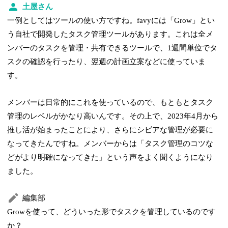
土屋さん
一例としてはツールの使い方ですね。favyには「Grow」とい
う自社で開発したタスク管理ツールがあります。これは全メ
ンバーのタスクを管理・共有できるツールで、1週間単位でタ
スクの確認を行ったり、翌週の計画立案などに使っていま
す。
メンバーは日常的にこれを使っているので、もともとタスク
管理のレベルがかなり高いんです。その上で、2023年4月から
推し活が始まったことにより、さらにシビアな管理が必要に
なってきたんですね。メンバーからは「タスク管理のコツな
どがより明確になってきた」という声をよく聞くようになり
ました。
編集部
Growを使って、どういった形でタスクを管理しているのです
か？