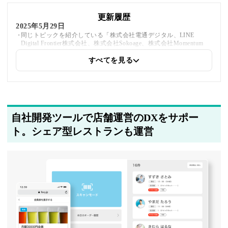
更新履歴
2025年5月29日
同じトピックを紹介している「株式会社電通デジタル、LINE
Digital Frontier株式会社、株式会社Sokoage、株式会社Momentum
Youth、株式会社DigiCon、株式会社ALL WEB CONSULTING」へ
の内部リンクを追加しました
すべてを見る
2025年5月20日
著者情報の変更を行いました
自社開発ツールで店舗運営のDXをサポー
ト。シェア型レストランも運営