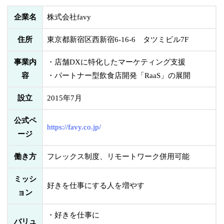
企業名
株式会社favy
住所
東京都新宿区西新宿6-16-6 タツミビル7F
事業内
・店舗DXに特化したマーケティング支援
容
・パートナー型飲食店開発「RaaS」の展開
設立
2015年7月
公式ペ
https://favy.co.jp/
ージ
働き方
フレックス制度、リモートワーク併用可能
ミッシ
好きを仕事にする人を増やす
ョン
・好きを仕事に
バリュ