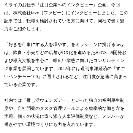
ミライのお仕事『注目企業へのインタビュー』企画。今回
は、株式会社favy（ファビー）にインタビューしました。この
記事では、転職を検討されている方に向けて、同社で働く魅
力をご紹介します。
「好きを仕事にする人を増やす」をミッションに掲げるfavy
は、飲食・小売などの店舗がDX化を進めるためのSaaS開発お
よび導入支援を中心に、幅広い業態に向けたコンサルティン
グ事業を展開しています。2022年には週刊東洋経済の「すご
いベンチャー100」に選出されるなど、注目度が急速に高まっ
ている企業です。
社内では「推し活ウェンズデー」といった独自の福利厚生制
度や、自社開発のタスク管理ツールによる効率的な働き方を
実現。個々の状況に寄り添う人事評価制度など、メンバーが
働きやすい環境づくりにも力を入れています。