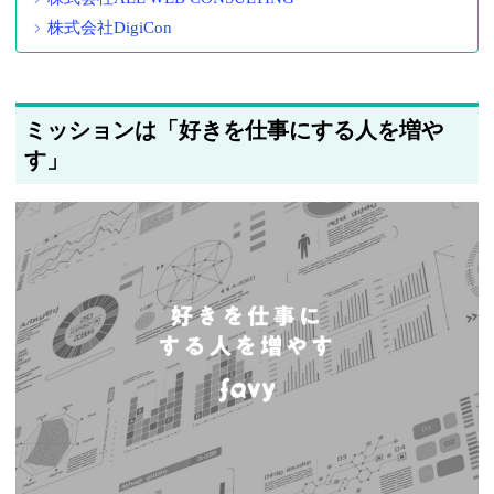
株式会社DigiCon
ミッションは「好きを仕事にする人を増や
す」