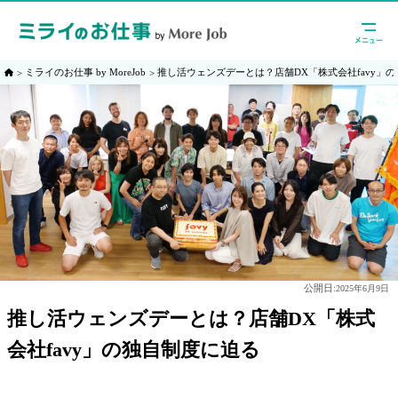
ミライのお仕事 by MoreJob
推し活ウェンズデーとは？店舗DX「株式会社favy」
公開日:
2025年6月9日
推し活ウェンズデーとは？店舗DX「株式
会社favy」の独自制度に迫る