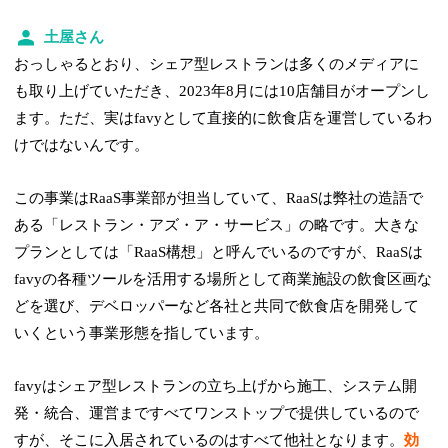
土屋さん
おっしゃるとおり、シェア型レストランは多くのメディアに
も取り上げていただき、2023年8月には10店舗目がオープンし
ます。ただ、実はfavyとして直接的に飲食店を運営しているわ
けではないんです。
この事業はRaaS事業部が担当していて、RaaSは弊社の造語で
ある「レストラン・アズ・ア・サービス」の略です。大きな
プランとしては「RaaS構想」と呼んでいるのですが、RaaSは
favyの各種ツールを活用する場所として商業施設の飲食区画な
どを選び、デベロッパーなど各社と共同で飲食店を開発して
いくという事業形態を指しています。
favyはシェア型レストランの立ち上げから施工、システム開
発・統合、運営まですべてワンストップで提供しているので
すが、そこに入居されているのはすべて他社となります。
効