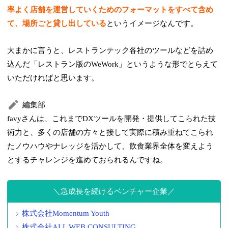
率よく店舗を運営していくためのフォーマットをすべて含め
て、場所ごと貸し出している
というイメージなんです。
大まかに言うと、レストランテック各社のツールなどを詰め
込んだ「レストラン版のWeWork」というような形でとらえて
いただければと思います。
編集部
favyさんは、これまでDXツールを開発・提供してこられた技
術力と、多くの店舗の方々と接して実際に積み重ねてこられ
たノウハウやナレッジを活かして、飲食業界全体を変えよう
とするチャレンジを進めておられるんですね。
急成長を続けるベンチャー企業
株式会社Momentum Youth
株式会社ALL WEB CONSULTING