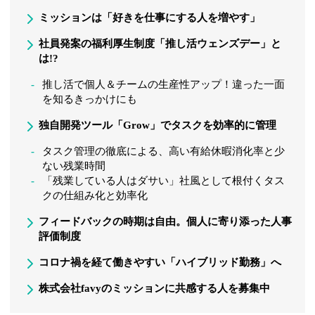
ミッションは「好きを仕事にする人を増やす」
社員発案の福利厚生制度「推し活ウェンズデー」と
は!?
推し活で個人＆チームの生産性アップ！違った一面
を知るきっかけにも
独自開発ツール「Grow」でタスクを効率的に管理
タスク管理の徹底による、高い有給休暇消化率と少
ない残業時間
「残業している人はダサい」社風として根付くタス
クの仕組み化と効率化
フィードバックの時期は自由。個人に寄り添った人事
評価制度
コロナ禍を経て働きやすい「ハイブリッド勤務」へ
株式会社favyのミッションに共感する人を募集中