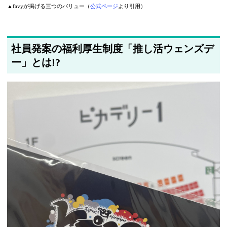
▲favyが掲げる三つのバリュー（
公式ページ
より引用）
社員発案の福利厚生制度「推し活ウェンズデ
ー」とは!?