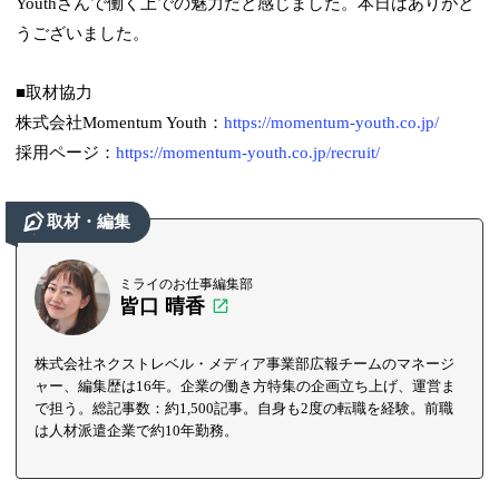
Youthさんで働く上での魅力だと感じました。本日はありがと
うございました。
■取材協力
株式会社Momentum Youth：
https://momentum-youth.co.jp/
採用ページ：
https://momentum-youth.co.jp/recruit/
取材・編集
ミライのお仕事編集部
皆口 晴香
株式会社ネクストレベル・メディア事業部広報チームのマネージ
ャー、編集歴は16年。企業の働き方特集の企画立ち上げ、運営ま
で担う。総記事数：約1,500記事。自身も2度の転職を経験。前職
は人材派遣企業で約10年勤務。