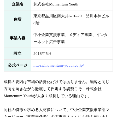
企業名
株式会社Momentum Youth
東京都品川区南大井6-16-20 品川水神ビル
住所
8階
中小企業支援事業、メディア事業、インタ
事業内容
ーネット広告事業
設立
2018年5月
公式ページ
https://momentum-youth.co.jp/
成長の要因は市場の活発化だけではありません。顧客と同じ
方向を向きながら徹底して伴走する姿勢こそ、株式会社
Momentum Youthが大きく成長している理由です。
同社の特徴や求める人材像について、中小企業支援事業部マ
ネージャー（事業責任者）の中重宏太さんにお話を伺いまし