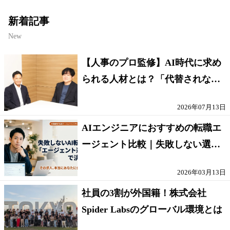
新着記事
New
【人事のプロ監修】AI時代に求め
られる人材とは？「代替されない
人」の条件
2026年07月13日
AIエンジニアにおすすめの転職エ
ージェント比較｜失敗しない選び
方【採点表つき】
2026年03月13日
社員の3割が外国籍！株式会社
Spider Labsのグローバル環境とは