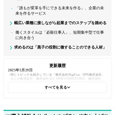
「誰もが変革を手にできる未来を作る」、企業の未
来を作るサービス
幅広い業種に接しながら起業までのステップを踏める
働くスタイルは「必殺仕事人」、短期集中型で仕事
に向き合う
求めるのは「黒子の役割に徹することのできる人材」
更新履歴
2025年5月29日
同じトピックを紹介している「株式会社DigiCon、DPS株式会社、
オシロ株式会社、株式会社ALL WEB CONSULTING、株式会社
Wunderbar、LINE Digital Frontier株式会社」への内部リンクを追加
しました
すべてを見る
2025年5月20日
著者情報の変更を行いました