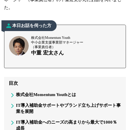
た。
本日お話を伺った方
株式会社Momentum Youth
中小企業支援事業部マネージャー
（事業責任者）
中重 宏太さん
目次
株式会社Momentum Youthとは
IT導入補助金サポートやブランド立ち上げサポート事
業を展開
IT導入補助金へのニーズの高まりから最大で1000％
成長