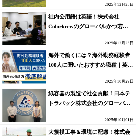
2025年12月25日
社内公用語は英語！株式会社
Colorkrewのグローバルかつ若手
が輝く環境
2025年12月25日
海外で働くには？海外勤務経験者
100人に聞いたおすすめ職種｜英語
話せないOK求人はある？
2025年10月29日
紙容器の製造で社会貢献！日本テ
トラパック株式会社のグローバル
な環境
2025年10月01日
大規模工事＆環境に配慮！株式会