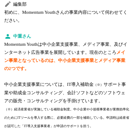
編集部
初めに、Momentum Youthさんの事業内容について伺わせてく
ださい。
中重さん
Momentum Youthは中小企業支援事業、メディア事業、及びイ
ンターネット広告事業を展開しています。現在のところ
メイ
ン事業となっているのは、中小企業支援事業とメディア事業
の2つです。
中小企業支援事業については、IT導入補助金
サポート事
（※）
業や助成金コンサルティング、会計ソフトなどのソフトウェ
アの販売・コンサルティングを手掛けています。
（※）経済産業省が実施している補助金制度。中小企業や小規模事業者が業務効率化
のためにITツールを導入する際に、必要経費の一部を補助している。申請時は経産省
が認可した「IT導入支援事業者」が申請のサポートを担う。