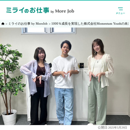
ミライのお仕事 by MoreJob
1000％成長を実現した株式会社Momentum Youth
公開日:
2025年5月29日