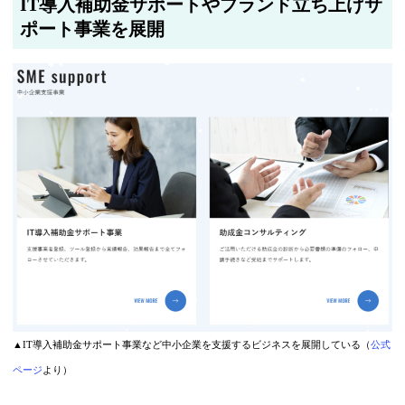
IT導入補助金サポートやブランド立ち上げサ
ポート事業を展開
▲IT導入補助金サポート事業など中小企業を支援するビジネスを展開している（
公式
ページ
より）