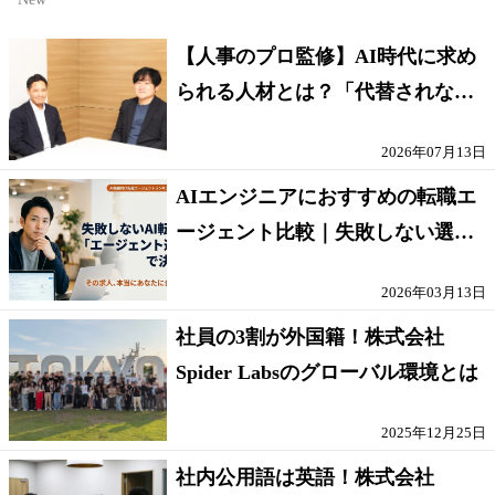
【人事のプロ監修】AI時代に求め
られる人材とは？「代替されない
人」の条件
2026年07月13日
AIエンジニアにおすすめの転職エ
ージェント比較｜失敗しない選び
方【採点表つき】
2026年03月13日
社員の3割が外国籍！株式会社
Spider Labsのグローバル環境とは
2025年12月25日
社内公用語は英語！株式会社