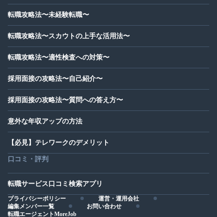
転職攻略法〜未経験転職〜
転職攻略法〜スカウトの上手な活用法〜
転職攻略法〜適性検査への対策〜
採用面接の攻略法〜自己紹介〜
採用面接の攻略法〜質問への答え方〜
意外な年収アップの方法
【必見】テレワークのデメリット
口コミ・評判
転職サービス口コミ検索アプリ
プライバシーポリシー
運営・運用会社
編集メンバー一覧
お問い合わせ
転職エージェントMoreJob