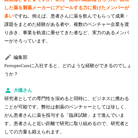
した薬を製薬メーカーにアピールする力に長けたメンバーが
多い
ですね。例えば、患者さんに薬を飲んでもらって成果・
課題をまとめた経験がある者や、複数のベンチャー企業を渡
り歩き、事業を軌道に乗せてきた者など、実力のあるメンバ
ーがそろっています。
編集部
FerroptoCureに入社すると、どのような経験ができるのでしょ
うか？
大槻さん
研究者としての専門性を深めると同時に、ビジネスに携わる
ことが可能です。弊社は創薬のベンチャーとしては珍しく、
がん患者さんに薬を投与する「臨床試験」まで進んでいま
す。患者さんと近い距離で研究に取り組めるので、研究者と
しての力量も鍛えられます。