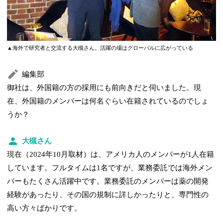
▲海外で研究者と交流する大槻さん。活躍の場はグローバルに広がっている
編集部
御社は、外国籍の方の採用にも前向きだと伺いました。現
在、外国籍のメンバーは何名ぐらい在籍されているのでしょ
うか？
大槻さん
現在（2024年10月取材）は、アメリカ人のメンバーが1人在籍
しています。フルタイムは1名ですが、業務委託では海外メン
バーもたくさん活躍中です。業務委託のメンバーは薬の開発
経験があったり、その国の規制に詳しかったりと、専門性の
高い方々ばかりです。