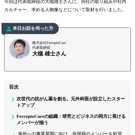
今回は代表取締役の大槻雄士さんに、同社の取り組みや社内
カルチャー、求める人物像などについて取材を行いました。
本日お話を伺った方
株式会社FerroptoCure
代表取締役
大槻 雄士さん
目次
次世代の抗がん薬を創る。元外科医が設立したスター
トアップ
FerroptoCureの組織：研究とビジネスの両方に長ける
メンバーが揃う
海外への事業展開に向け、外国籍のメンバーを歓迎