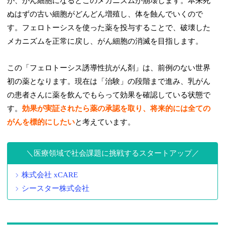
が、がん細胞になるとこのメカニズムが崩壊します。本来死
ぬはずの古い細胞がどんどん増殖し、体を蝕んでいくので
す。フェロトーシスを使った薬を投与することで、破壊した
メカニズムを正常に戻し、がん細胞の消滅を目指します。
この「フェロトーシス誘導性抗がん剤」は、前例のない世界
初の薬となります。現在は「治験」の段階まで進み、乳がん
の患者さんに薬を飲んでもらって効果を確認している状態で
す。
効果が実証されたら薬の承認を取り、将来的には全ての
がんを標的にしたい
と考えています。
医療領域で社会課題に挑戦するスタートアップ
株式会社 xCARE
シースター株式会社