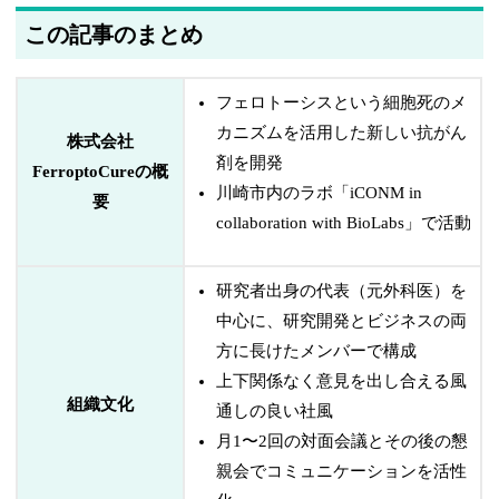
この記事のまとめ
フェロトーシスという細胞死のメ
カニズムを活用した新しい抗がん
株式会社
剤を開発
FerroptoCureの概
川崎市内のラボ「iCONM in
要
collaboration with BioLabs」で活動
研究者出身の代表（元外科医）を
中心に、研究開発とビジネスの両
方に長けたメンバーで構成
上下関係なく意見を出し合える風
組織文化
通しの良い社風
月1〜2回の対面会議とその後の懇
親会でコミュニケーションを活性