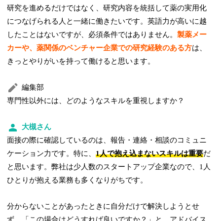
研究を進めるだけではなく、研究内容を統括して薬の実用化
につなげられる人と一緒に働きたいです。英語力が高いに越
したことはないですが、必須条件ではありません。
製薬メー
カーや、薬関係のベンチャー企業での研究経験のある方
は、
きっとやりがいを持って働けると思います。
編集部
専門性以外には、どのようなスキルを重視しますか？
大槻さん
面接の際に確認しているのは、報告・連絡・相談のコミュニ
ケーション力です。特に、
1人で抱え込まないスキルは重要
だ
と思います。弊社は少人数のスタートアップ企業なので、1人
ひとりが抱える業務も多くなりがちです。
分からないことがあったときに自分だけで解決しようとせ
ず、「この場合はどうすれば良いですか？」と、アドバイス