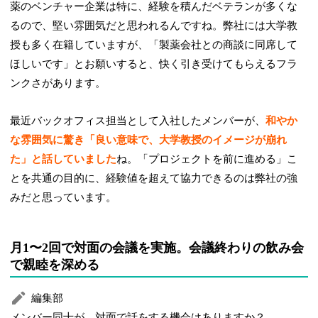
薬のベンチャー企業は特に、経験を積んだベテランが多くな
るので、堅い雰囲気だと思われるんですね。弊社には大学教
授も多く在籍していますが、「製薬会社との商談に同席して
ほしいです」とお願いすると、快く引き受けてもらえるフラ
ンクさがあります。
最近バックオフィス担当として入社したメンバーが、
和やか
な雰囲気に驚き「良い意味で、大学教授のイメージが崩れ
た」と話していました
ね。「プロジェクトを前に進める」こ
とを共通の目的に、経験値を超えて協力できるのは弊社の強
みだと思っています。
月1〜2回で対面の会議を実施。会議終わりの飲み会
で親睦を深める
編集部
メンバー同士が、対面で話をする機会はありますか？