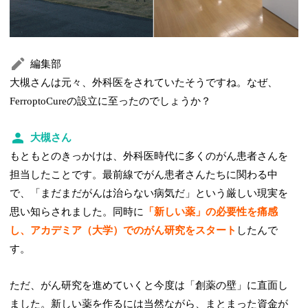
編集部
大槻さんは元々、外科医をされていたそうですね。なぜ、
FerroptoCureの設立に至ったのでしょうか？
大槻さん
もともとのきっかけは、外科医時代に多くのがん患者さんを
担当したことです。最前線でがん患者さんたちに関わる中
で、「まだまだがんは治らない病気だ」という厳しい現実を
思い知らされました。同時に
「新しい薬」の必要性を痛感
し、アカデミア（大学）でのがん研究をスタート
したんで
す。
ただ、がん研究を進めていくと今度は「創薬の壁」に直面し
ました。新しい薬を作るには当然ながら、まとまった資金が