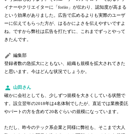
イナーやクリエイターに「foriio」が伝わり、認知度が高まる
という効果がありました。広告で広めるよりも実際のユーザ
ーに伝えてもらった方が、はるかによさを伝えやすいですよ
ね。ですから弊社は広告を打たずに、これまでずっとやって
きたんです。
編集部
登録者数の急拡大にともない、組織も規模を拡大されてきた
と思います。今はどんな状況でしょうか。
山田さん
確かに会社としても、少しずつ規模を大きくしている状態で
す。設立翌年の2018年は4名体制でしたが、直近では業務委託
やパートの方を含めて20名ぐらいの規模になっています。
ただし、昨今のテック系企業と同様に弊社も、そこまで大人