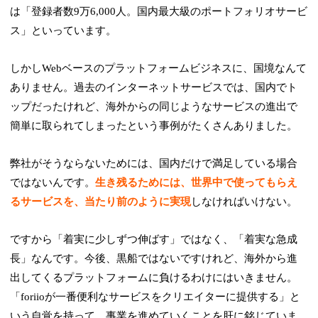
は「登録者数9万6,000人。国内最大級のポートフォリオサービ
ス」といっています。
しかしWebベースのプラットフォームビジネスに、国境なんて
ありません。過去のインターネットサービスでは、国内でト
ップだったけれど、海外からの同じようなサービスの進出で
簡単に取られてしまったという事例がたくさんありました。
弊社がそうならないためには、国内だけで満足している場合
ではないんです。
生き残るためには、世界中で使ってもらえ
るサービスを、当たり前のように実現
しなければいけない。
ですから「着実に少しずつ伸ばす」ではなく、「着実な急成
長」なんです。今後、黒船ではないですけれど、海外から進
出してくるプラットフォームに負けるわけにはいきません。
「foriioが一番便利なサービスをクリエイターに提供する」と
いう自覚を持って、事業を進めていくことを肝に銘じていま