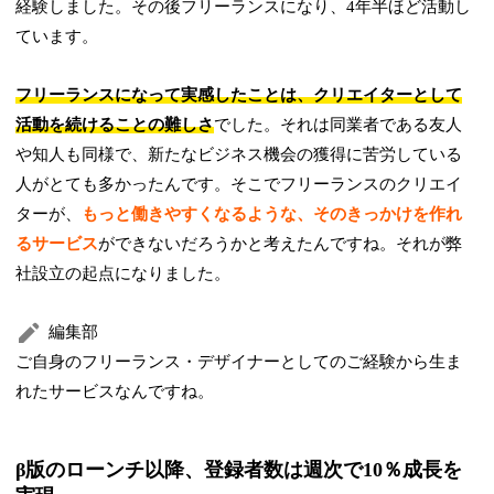
経験しました。その後フリーランスになり、4年半ほど活動し
ています。
フリーランスになって実感したことは、クリエイターとして
活動を続けることの難しさ
でした。それは同業者である友人
や知人も同様で、新たなビジネス機会の獲得に苦労している
人がとても多かったんです。そこでフリーランスのクリエイ
ターが、
もっと働きやすくなるような、そのきっかけを作れ
るサービス
ができないだろうかと考えたんですね。それが弊
社設立の起点になりました。
編集部
ご自身のフリーランス・デザイナーとしてのご経験から生ま
れたサービスなんですね。
β版のローンチ以降、登録者数は週次で10％成長を