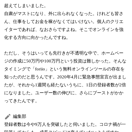
超えてしまいました。
自粛がマストになり、外に出られなくなった。けれども皆さ
ん、仕事をしてお金を稼がなくてはいけない。個人のクリエ
イターであれば、なおさらですよね。そこでオンラインを強
化する方向に向かったんですね。
ただし、そうはいっても先行きが不透明な中で、ホームペー
ジの作成に50万円や100万円という投資は難しかった。そんな
タイミングで「foriio」という無料オンラインツールの存在を
知ったのだと思うんです。2020年4月に緊急事態宣言が出まし
たが、それから1週間も経たないうちに、1日の登録者数が2倍
になりました。ユーザー数の伸びに、さらにブーストがかか
ってきたんです。
編集部
登録者数は今や9万人を突破したと伺いました。コロナ禍が一