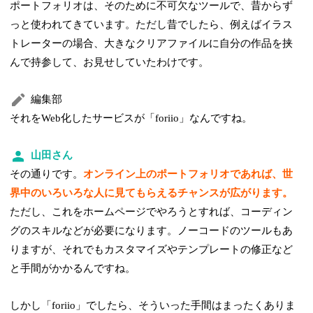
ポートフォリオは、そのために不可欠なツールで、昔からず
っと使われてきています。ただし昔でしたら、例えばイラス
トレーターの場合、大きなクリアファイルに自分の作品を挟
んで持参して、お見せしていたわけです。
編集部
それをWeb化したサービスが「foriio」なんですね。
山田さん
その通りです。
オンライン上のポートフォリオであれば、世
界中のいろいろな人に見てもらえるチャンスが広がります。
ただし、これをホームページでやろうとすれば、コーディン
グのスキルなどが必要になります。ノーコードのツールもあ
りますが、それでもカスタマイズやテンプレートの修正など
と手間がかかるんですね。
しかし「foriio」でしたら、そういった手間はまったくありま