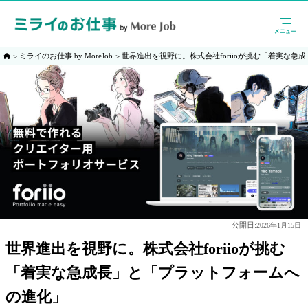
ミライのお仕事 by MoreJob
世界進出を視野に。株式会社foriioが挑む「着実な
公開日:
2026年1月15日
世界進出を視野に。株式会社foriioが挑む
「着実な急成長」と「プラットフォームへ
の進化」