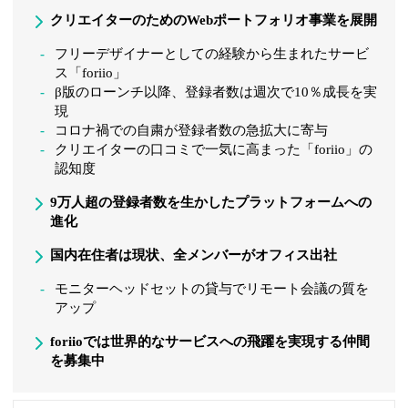
クリエイターのためのWebポートフォリオ事業を展開
フリーデザイナーとしての経験から生まれたサービ
ス「foriio」
β版のローンチ以降、登録者数は週次で10％成長を実
現
コロナ禍での自粛が登録者数の急拡大に寄与
クリエイターの口コミで一気に高まった「foriio」の
認知度
9万人超の登録者数を生かしたプラットフォームへの
進化
国内在住者は現状、全メンバーがオフィス出社
モニターヘッドセットの貸与でリモート会議の質を
アップ
foriioでは世界的なサービスへの飛躍を実現する仲間
を募集中