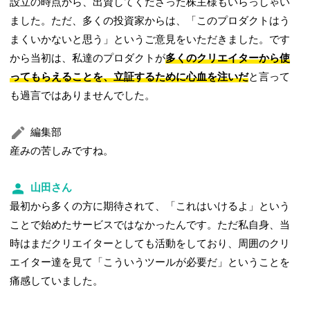
設立の時点から、出資してくださった株主様もいらっしゃい
ました。ただ、多くの投資家からは、「このプロダクトはう
まくいかないと思う」というご意見をいただきました。です
から当初は、私達のプロダクトが
多くのクリエイターから使
ってもらえることを、立証するために心血を注いだ
と言って
も過言ではありませんでした。
編集部
産みの苦しみですね。
山田さん
最初から多くの方に期待されて、「これはいけるよ」という
ことで始めたサービスではなかったんです。ただ私自身、当
時はまだクリエイターとしても活動をしており、周囲のクリ
エイター達を見て「こういうツールが必要だ」ということを
痛感していました。