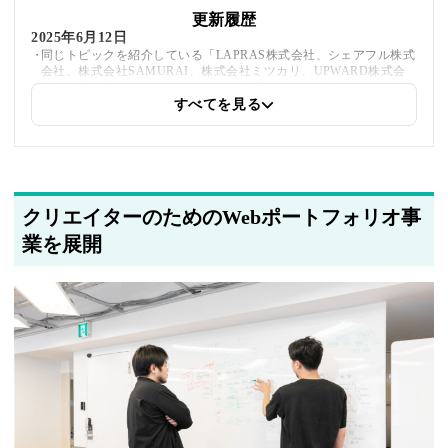
更新履歴
2025年6月12日
同じトピックを紹介している「LAPRAS株式会社、シェアフル株式
会社、株式会社SAMURAI、株式会社ミツカリ、UPWARD株式会
社、株式会社スピークバディ」への内部リンクを追加しました
すべてを見る
2025年5月22日
筆者情報を更新しました
クリエイターのためのWebポートフォリオ事
業を展開