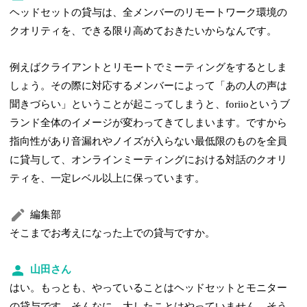
ヘッドセットの貸与は、全メンバーのリモートワーク環境の
クオリティを、できる限り高めておきたいからなんです。
例えばクライアントとリモートでミーティングをするとしま
しょう。その際に対応するメンバーによって「あの人の声は
聞きづらい」ということが起こってしまうと、foriioというブ
ランド全体のイメージが変わってきてしまいます。ですから
指向性があり音漏れやノイズが入らない最低限のものを全員
に貸与して、オンラインミーティングにおける対話のクオリ
ティを、一定レベル以上に保っています。
編集部
そこまでお考えになった上での貸与ですか。
山田さん
はい。もっとも、やっていることはヘッドセットとモニター
の貸与です。そんなに、大したことはやっていません。そう