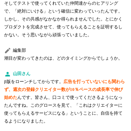
そしてテストで使ってくれていた仲間達からのヒアリング
で、「絶対にいける」という確信に変わっていったんです。
しかし、その共感がなかなか得られませんでした。とにかく
プロダクトを完成させて、使ってもらえることを証明するし
かない。そう思いながら頑張っていました。
編集部
潮目が変わってきたのは、どのタイミングからでしょうか。
山田さん
β版をローンチしてからです。
広告を打っていないにも関わら
ず、週次の登録クリエイター数が10％ペースの成長率で伸び
始めた
んです。皆さん、口コミで使ってくださるようになっ
たんですね。このグロースを見て、「これはクリエイターに
使ってもらえるサービスになる」ということに、自信を持て
るようになりました。