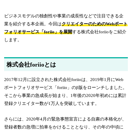
ビジネスモデルの独創性や事業の成長性などで注目できる企
業を紹介する本企画。今回は
クリエイターのためのWebポート
フォリオサービス「foriio」を展開
する株式会社foriioをご紹介
します。
株式会社foriioとは
2017年12月に設立された株式会社foriioは、2019年1月にWeb
ポートフォリオサービス「foriio」のβ版をローンチしました。
そこから事業の急成長が始まり、1年後の2020年初めには累計
登録クリエイター数が1万人を突破しています。
さらには、2020年4月の緊急事態宣言による自粛の本格化が、
登録者数の急増に拍車をかけることとなり、その年の中頃に