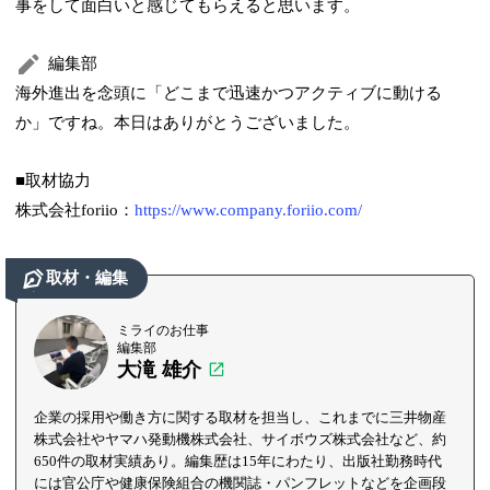
事をして面白いと感じてもらえると思います。
編集部
海外進出を念頭に「どこまで迅速かつアクティブに動ける
か」ですね。本日はありがとうございました。
■取材協力
株式会社foriio：
https://www.company.foriio.com/
取材・編集
ミライのお仕事
編集部
大滝 雄介
企業の採用や働き方に関する取材を担当し、これまでに三井物産
株式会社やヤマハ発動機株式会社、サイボウズ株式会社など、約
650件の取材実績あり。編集歴は15年にわたり、出版社勤務時代
には官公庁や健康保険組合の機関誌・パンフレットなどを企画段