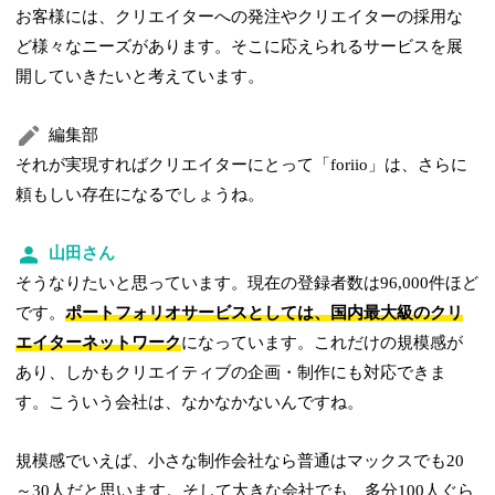
お客様には、クリエイターへの発注やクリエイターの採用な
ど様々なニーズがあります。そこに応えられるサービスを展
開していきたいと考えています。
編集部
それが実現すればクリエイターにとって「foriio」は、さらに
頼もしい存在になるでしょうね。
山田さん
そうなりたいと思っています。現在の登録者数は96,000件ほど
です。
ポートフォリオサービスとしては、国内最大級のクリ
エイターネットワーク
になっています。これだけの規模感が
あり、しかもクリエイティブの企画・制作にも対応できま
す。こういう会社は、なかなかないんですね。
規模感でいえば、小さな制作会社なら普通はマックスでも20
～30人だと思います。そして大きな会社でも、多分100人ぐら