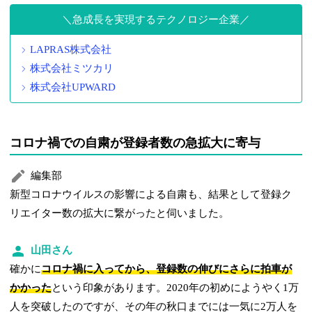
急成長を実現するテクノロジー企業
LAPRAS株式会社
株式会社ミツカリ
株式会社UPWARD
コロナ禍での自粛が登録者数の急拡大に寄与
編集部
新型コロナウイルスの影響による自粛も、結果として登録ク
リエイター数の拡大に繋がったと伺いました。
山田さん
確かに
コロナ禍に入ってから、登録数の伸びにさらに拍車が
かかった
という印象があります。2020年の初めにようやく1万
人を突破したのですが、その年の秋口までには一気に2万人を