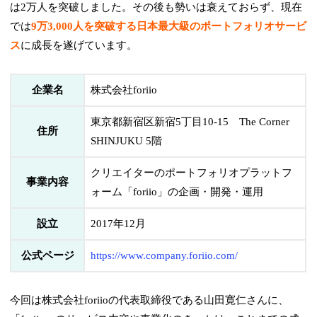
は2万人を突破しました。その後も勢いは衰えておらず、現在
では
9万3,000人を突破する日本最大級のポートフォリオサービ
ス
に成長を遂げています。
企業名
株式会社foriio
東京都新宿区新宿5丁目10-15 The Corner
住所
SHINJUKU 5階
クリエイターのポートフォリオプラットフ
事業内容
ォーム「foriio」の企画・開発・運用
設立
2017年12月
公式ページ
https://www.company.foriio.com/
今回は株式会社foriioの代表取締役である山田寛仁さんに、