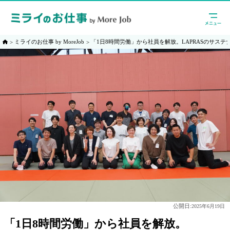
ミライのお仕事 by MoreJob
「1日8時間労働」から社員を解放。LAPRASのサステ
公開日:
2025年6月19日
「1日8時間労働」から社員を解放。