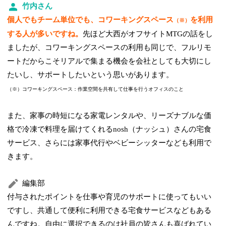
竹内さん
個人でもチーム単位でも、コワーキングスペース
を利用
（※）
する人が多いですね。
先ほど大西がオフサイトMTGの話をし
ましたが、コワーキングスペースの利用も同じで、フルリモ
ートだからこそリアルで集まる機会を会社としても大切にし
たいし、サポートしたいという思いがあります。
（※）コワーキングスペース：作業空間を共有して仕事を行うオフィスのこと
また、家事の時短になる家電レンタルや、リーズナブルな価
格で冷凍で料理を届けてくれるnosh（ナッシュ）さんの宅食
サービス、さらには家事代行やベビーシッターなども利用で
きます。
編集部
付与されたポイントを仕事や育児のサポートに使ってもいい
ですし、共通して便利に利用できる宅食サービスなどもある
んですね。自由に選択できるのは社員の皆さんも喜ばれてい