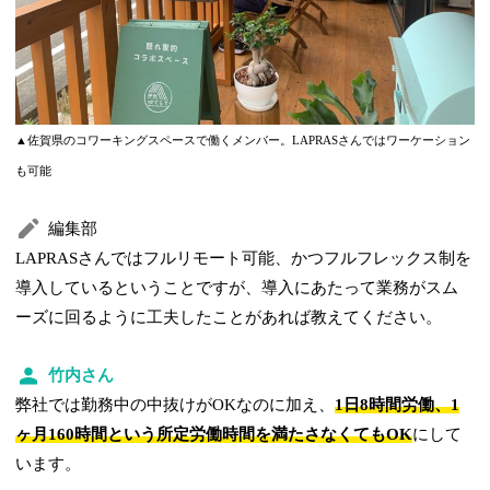
▲佐賀県のコワーキングスペースで働くメンバー。LAPRASさんではワーケーション
も可能
編集部
LAPRASさんではフルリモート可能、かつフルフレックス制を
導入しているということですが、導入にあたって業務がスム
ーズに回るように工夫したことがあれば教えてください。
竹内さん
弊社では勤務中の中抜けがOKなのに加え、
1日8時間労働、1
ヶ月160時間という所定労働時間を満たさなくてもOK
にして
います。