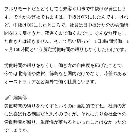
フルリモートだとどうしても来客や用事で中抜けが発生しま
す。ですから弊社でもまずは、中抜けOKにしたんです。けれ
ど、中抜けOKにしたところで、社員は日中抜けた分の労働時
間を取り戻そうと、夜遅くまで働くんです。そんな無理をし
た働き方は続きません。そこで思い切って、1日8時間労働、1
ヶ月160時間という所定労働時間の縛りもなくしたわけです。
労働時間の縛りをなくし、働き方の自由度を広げたことで、
今では北海道や佐賀、徳島など国内だけでなく、時差のある
オーストラリアなど海外で働く社員もいます。
編集部
労働時間の縛りをなくすというのは画期的ですね。社員の方
には喜ばれる制度だと思うのですが、それにより会社全体の
労働時間が減り、生産性が落ちるといったことはなかったの
でしょうか。