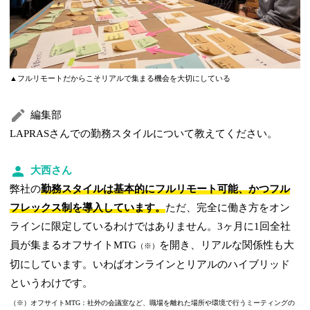
▲フルリモートだからこそリアルで集まる機会を大切にしている
編集部
LAPRASさんでの勤務スタイルについて教えてください。
大西さん
弊社の
勤務スタイルは基本的にフルリモート可能、かつフル
フレックス制を導入しています。
ただ、完全に働き方をオン
ラインに限定しているわけではありません。3ヶ月に1回全社
員が集まるオフサイトMTG
を開き、リアルな関係性も大
（※）
切にしています。いわばオンラインとリアルのハイブリッド
というわけです。
（※）オフサイトMTG：社外の会議室など、職場を離れた場所や環境で行うミーティングの