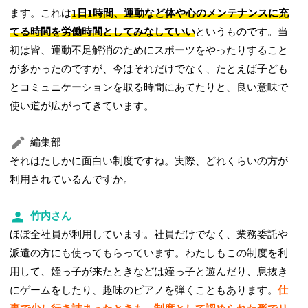
ます。これは
1日1時間、運動など体や心のメンテナンスに充
てる時間を労働時間としてみなしていい
というものです。当
初は皆、運動不足解消のためにスポーツをやったりすること
が多かったのですが、今はそれだけでなく、たとえば子ども
とコミュニケーションを取る時間にあてたりと、良い意味で
使い道が広がってきています。
編集部
それはたしかに面白い制度ですね。実際、どれくらいの方が
利用されているんですか。
竹内さん
ほぼ全社員が利用しています。社員だけでなく、業務委託や
派遣の方にも使ってもらっています。わたしもこの制度を利
用して、姪っ子が来たときなどは姪っ子と遊んだり、息抜き
にゲームをしたり、趣味のピアノを弾くこともあります。
仕