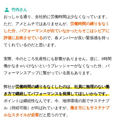
竹内さん
おっしゃる通り、全社的に労働時間は少なくなっています。
ただ、アメとムチではありませんが、
労働時間の縛りをなく
した分、パフォーマンスが出ていなかったらそこはシビアに
評価に反映させている
ので、各メンバーが良い緊張感を持っ
てくれているのだと思います。
実際、今のところ生産性にも影響がありません。逆に、8時間
働かなきゃいけないというプレッシャーがなくなった分、パ
フォーマンスアップに繋がっている面もあります。
弊社が
労働時間の縛りをなくしたのは、社員に無理のない働
き方で継続してパフォーマンスを発揮してほしいからです。
ポイントは継続性なんです。今、地球環境の面でサステナブ
ル（持続可能）が叫ばれていますが、
働き方にもサステナブ
ルなスタイルが必要
だと思うのです。