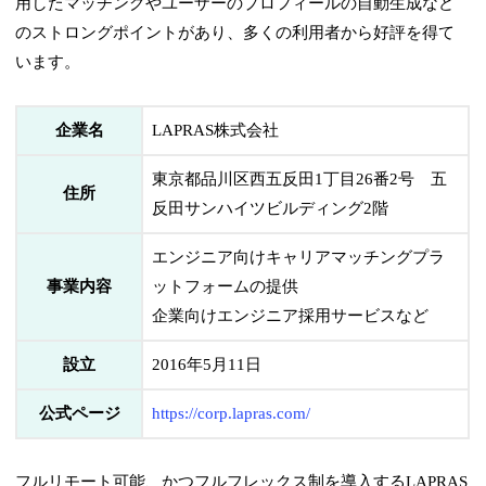
用したマッチングやユーザーのプロフィールの自動生成など
のストロングポイントがあり、多くの利用者から好評を得て
います。
企業名
LAPRAS株式会社
東京都品川区西五反田1丁目26番2号 五
住所
反田サンハイツビルディング2階
エンジニア向けキャリアマッチングプラ
事業内容
ットフォームの提供
企業向けエンジニア採用サービスなど
設立
2016年5月11日
公式ページ
https://corp.lapras.com/
フルリモート可能、かつフルフレックス制を導入するLAPRAS