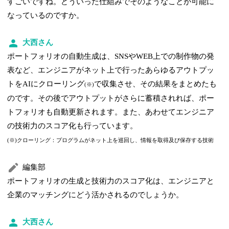
すごいですね。どういった仕組みでそのようなことが可能に
なっているのですか。
大西さん
ポートフォリオの自動生成は、SNSやWEB上での制作物の発
表など、エンジニアがネット上で行ったあらゆるアウトプッ
トをAIにクローリング
で収集させ、その結果をまとめたも
(※)
のです。その後でアウトプットがさらに蓄積されれば、ポー
トフォリオも自動更新されます。また、あわせてエンジニア
の技術力のスコア化も行っています。
(※)クローリング：プログラムがネット上を巡回し、情報を取得及び保存する技術
編集部
ポートフォリオの生成と技術力のスコア化は、エンジニアと
企業のマッチングにどう活かされるのでしょうか。
大西さん