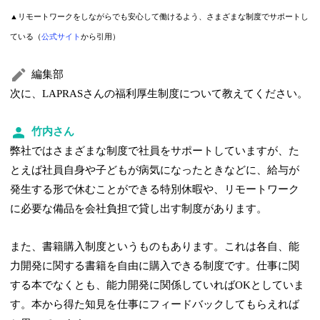
▲リモートワークをしながらでも安心して働けるよう、さまざまな制度でサポートし
ている（
公式サイト
から引用）
編集部
次に、LAPRASさんの福利厚生制度について教えてください。
竹内さん
弊社ではさまざまな制度で社員をサポートしていますが、た
とえば社員自身や子どもが病気になったときなどに、給与が
発生する形で休むことができる特別休暇や、リモートワーク
に必要な備品を会社負担で貸し出す制度があります。
また、書籍購入制度というものもあります。これは各自、能
力開発に関する書籍を自由に購入できる制度です。仕事に関
する本でなくとも、能力開発に関係していればOKとしていま
す。本から得た知見を仕事にフィードバックしてもらえれば