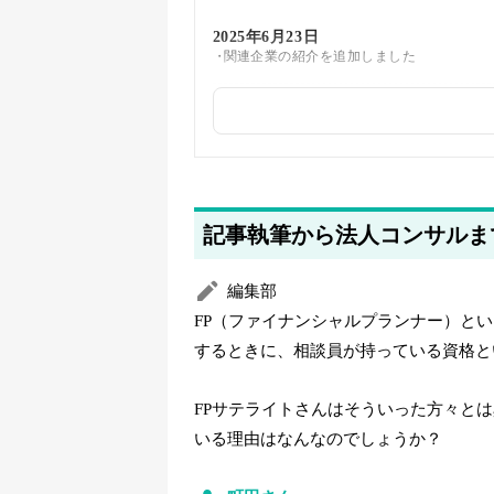
2025年6月23日
関連企業の紹介を追加しました
2025年5月23日
筆者情報を更新しました
記事執筆から法人コンサルま
編集部
FP（ファイナンシャルプランナー）と
するときに、相談員が持っている資格と
FPサテライトさんはそういった方々と
いる理由はなんなのでしょうか？