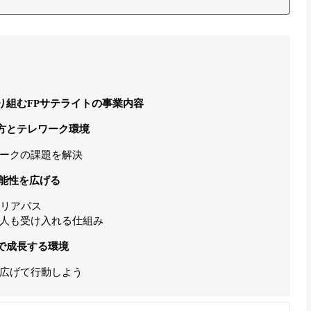
り組むFPサテライトの事業内容
方とテレワーク環境
ークの課題を解決
能性を広げる
ャリアパス
人も受け入れる仕組み
で成長する環境
広げて行動しよう