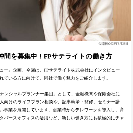
公開日:
2025年6月23日
仲間を募集中！FPサテライトの働き方
ュー』企画。今回は、FPサテライト株式会社にインタビュー
れている方に向けて、同社で働く魅力をご紹介します。
イナンシャルプランナー集団」として、金融機関や保険会社に
個人向けのライフプラン相談や、記事執筆・監修、セミナー講
い事業を展開しています。創業時からテレワークを導入し、育
タバースオフィスの活用など、新しい働き方にも積極的にチャ