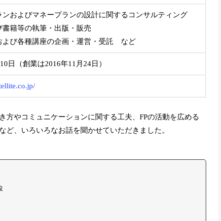
ランおよびマネープランの設計に関するコンサルティング
び書籍等の執筆・出版・販売
および各種講座の企画・運営・受託 など
月10日（創業は2016年11月24日）
ellite.co.jp/
き方やコミュニケーションに関する工夫、FPの活動を広める
など、いろいろなお話を聞かせていただきました。
役