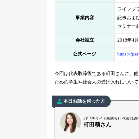
ライフプ
事業内容
記事およ
セミナー
会社設立
2018年4
公式ページ
https://fpsat
今回は代表取締役である町田さんに、働
ための学生や社会人の受け入れについて
本日お話を伺った方
FPサテライト株式会社 代表取締
町田萌さん