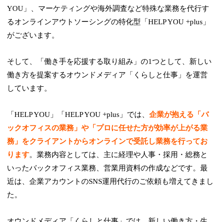
YOU」、マーケティングや海外調査など特殊な業務を代行す
るオンラインアウトソーシングの特化型「HELP YOU +plus」
がございます。
そして、「働き手を応援する取り組み」の1つとして、新しい
働き方を提案するオウンドメディア「くらしと仕事」を運営
しています。
「HELP YOU」「HELP YOU +plus」では、
企業が抱える「バ
ックオフィスの業務」や「プロに任せた方が効率が上がる業
務」をクライアントからオンラインで受託し業務を行ってお
ります
。業務内容としては、主に経理や人事・採用・総務と
いったバックオフィス業務、営業用資料の作成などです。最
近は、企業アカウントのSNS運用代行のご依頼も増えてきまし
た。
オウンドメディア「くらしと仕事」では、新しい働き方・生