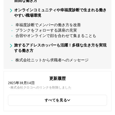
自由な働き方
オンラインコミュニティや幸福度診断で生まれる働き
やすい職場環境
幸福度診断でメンバーの働き方を改善
ブランクをフォローする講座の充実
合宿やオンラインで顔を合わせて集まることも
旅するアドレスホッパーも活躍！多様な生き方を実現
する働き方
株式会社ニットから求職者へのメッセージ
更新履歴
2025年10月14日
株式会社クロコへのリンクを削除しました
すべてを見る
2025年6月6日
同じトピックを紹介している「株式会社クロコ、株式会社ファンく
る、株式会社テレワークマネジメント、株式会社ウィルズ、Co-
Growth株式会社、株式会社ギブリー」への内部リンクを追加しま