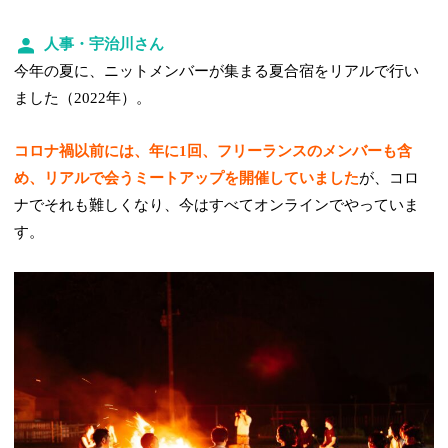
人事・宇治川さん
今年の夏に、ニットメンバーが集まる夏合宿をリアルで行い
ました（2022年）。
コロナ禍以前には、年に1回、フリーランスのメンバーも含
め、リアルで会うミートアップを開催していました
が、コロ
ナでそれも難しくなり、今はすべてオンラインでやっていま
す。