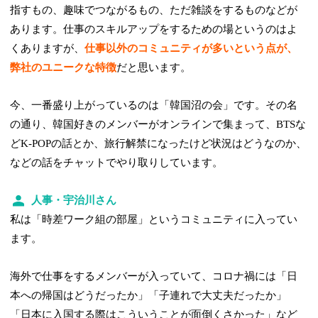
指すもの、趣味でつながるもの、ただ雑談をするものなどが
あります。仕事のスキルアップをするための場というのはよ
くありますが、
仕事以外のコミュニティが多いという点が、
弊社のユニークな特徴
だと思います。
今、一番盛り上がっているのは「韓国沼の会」です。その名
の通り、韓国好きのメンバーがオンラインで集まって、BTSな
どK-POPの話とか、旅行解禁になったけど状況はどうなのか、
などの話をチャットでやり取りしています。
人事・宇治川さん
私は「時差ワーク組の部屋」というコミュニティに入ってい
ます。
海外で仕事をするメンバーが入っていて、コロナ禍には「日
本への帰国はどうだったか」「子連れで大丈夫だったか」
「日本に入国する際はこういうことが面倒くさかった」など