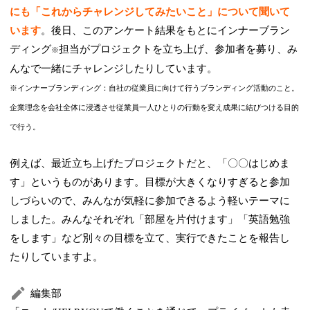
にも「これからチャレンジしてみたいこと」について聞いて
います
。後日、このアンケート結果をもとにインナーブラン
ディング
担当がプロジェクトを立ち上げ、参加者を募り、み
※
んなで一緒にチャレンジしたりしています。
※インナーブランディング：自社の従業員に向けて行うブランディング活動のこと。
企業理念を会社全体に浸透させ従業員一人ひとりの行動を変え成果に結びつける目的
で行う。
例えば、最近立ち上げたプロジェクトだと、「〇〇はじめま
す」というものがあります。目標が大きくなりすぎると参加
しづらいので、みんなが気軽に参加できるよう軽いテーマに
しました。みんなそれぞれ「部屋を片付けます」「英語勉強
をします」など別々の目標を立て、実行できたことを報告し
たりしていますよ。
編集部