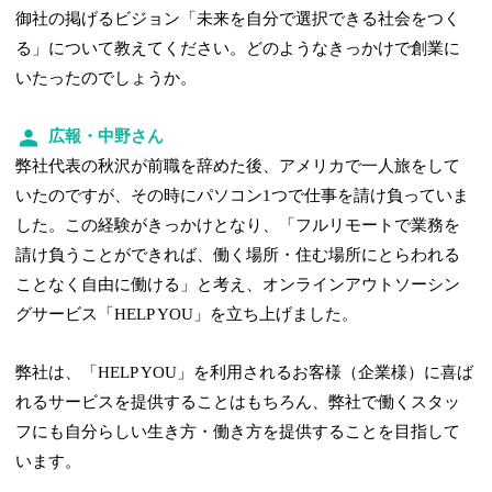
御社の掲げるビジョン「未来を自分で選択できる社会をつく
る」について教えてください。どのようなきっかけで創業に
いたったのでしょうか。
広報・中野さん
弊社代表の秋沢が前職を辞めた後、アメリカで一人旅をして
いたのですが、その時にパソコン1つで仕事を請け負っていま
した。この経験がきっかけとなり、「フルリモートで業務を
請け負うことができれば、働く場所・住む場所にとらわれる
ことなく自由に働ける」と考え、オンラインアウトソーシン
グサービス「HELP YOU」を立ち上げました。
弊社は、「HELP YOU」を利用されるお客様（企業様）に喜ば
れるサービスを提供することはもちろん、弊社で働くスタッ
フにも自分らしい生き方・働き方を提供することを目指して
います。