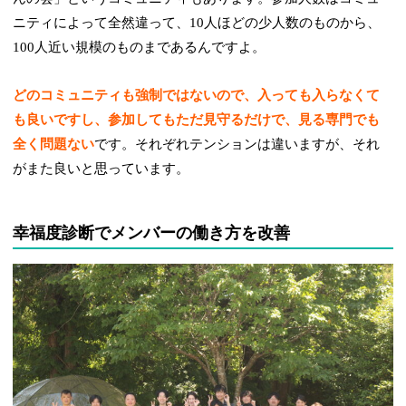
ニティによって全然違って、10人ほどの少人数のものから、
100人近い規模のものまであるんですよ。
どのコミュニティも強制ではないので、入っても入らなくて
も良いですし、参加してもただ見守るだけで、見る専門でも
全く問題ない
です。それぞれテンションは違いますが、それ
がまた良いと思っています。
幸福度診断でメンバーの働き方を改善