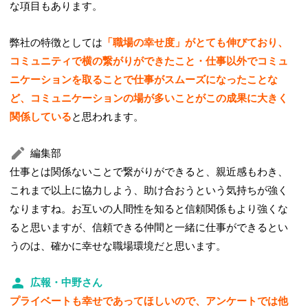
な項目もあります。
弊社の特徴としては
「職場の幸せ度」がとても伸びており、
コミュニティで横の繋がりができたこと・仕事以外でコミュ
ニケーションを取ることで仕事がスムーズになったことな
ど、コミュニケーションの場が多いことがこの成果に大きく
関係している
と思われます。
編集部
仕事とは関係ないことで繋がりができると、親近感もわき、
これまで以上に協力しよう、助け合おうという気持ちが強く
なりますね。お互いの人間性を知ると信頼関係もより強くな
ると思いますが、信頼できる仲間と一緒に仕事ができるとい
うのは、確かに幸せな職場環境だと思います。
広報・中野さん
プライベートも幸せであってほしいので、アンケートでは他