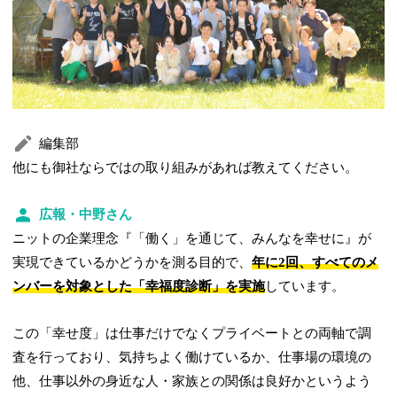
編集部
他にも御社ならではの取り組みがあれば教えてください。
広報・中野さん
ニットの企業理念『「働く」を通じて、みんなを幸せに』が
実現できているかどうかを測る目的で、
年に2回、すべてのメ
ンバーを対象とした「幸福度診断」を実施
しています。
この「幸せ度」は仕事だけでなくプライベートとの両軸で調
査を行っており、気持ちよく働けているか、仕事場の環境の
他、仕事以外の身近な人・家族との関係は良好かというよう