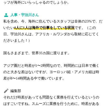
ッフが海外にいらっしゃるのでしょうか。
人事・宇治川さん
私を含め、今、海外に住んでいるスタッフは全体の23%で、だ
いたい
4人に1人は海外で仕事をしている状況
です。（この
日、宇治川さんは、アフリカ・ルワンダから取材に応じてく
ださいました！）
国もさまざまで、世界35カ国に渡ります。
アジア圏だと時差が1〜2時間なので、時間的には日本で働く
のと大きな差はないですが、ヨーロッパ組・アメリカ組は時
差が8〜14時間ある中で働いています。
編集部
それだけ時差があっても問題なく業務を行えているというの
はすごいですね。スムーズに業務を行うために、時差がある