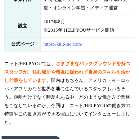
援・オンライン学習・メディア運営
2017年8月
設立
※2015年 HELP YOUサービス開始
公式ページ
https://knit-inc.com/
ニット/HELP YOUでは、
さまざまなバックグラウンドを持つ
スタッフが、住む場所や環境に捉われず自身のスキルを活か
し仕事をしています
。国内はもちろん、アメリカ・ヨーロッ
パ・アフリカなど世界各地に住んでいるスタッフもいるそ
う。距離だけでなく時差もある中、どのような働き方で業務
をこなしているのか、今回は、ニット/HELP YOUの働き方の
特徴やこの働き方ができる理由についてインタビューしまし
た。