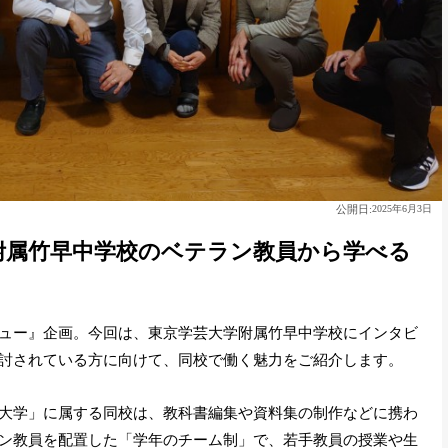
公開日:
2025年6月3日
附属竹早中学校のベテラン教員から学べる
ュー』企画。今回は、東京学芸大学附属竹早中学校にインタビ
討されている方に向けて、同校で働く魅力をご紹介します。
大学」に属する同校は、教科書編集や資料集の制作などに携わ
ン教員を配置した「学年のチーム制」で、若手教員の授業や生