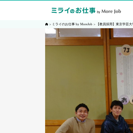
ミライのお仕事 by MoreJob
【教員採用】東京学芸大