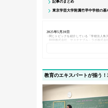
記事のまとめ
東京学芸大学附属竹早中学校の基
2025年5月20日
同じトピックを紹介している「学校法人角
BHB株式会社、サステナブル・ラボ株式会
2025年5月20日
著者情報の変更を行いました
教育のエキスパートが揃う！