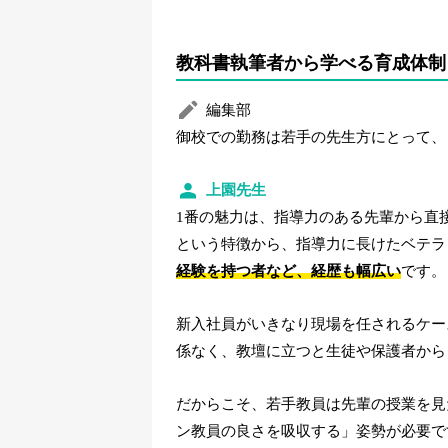
教科書執筆者から学べる育成体制
編集部
御校での勤務は若手の先生方にとって、
上園先生
1番の魅力は、指導力のある先輩から直
という特徴から、指導力に長けたベテラ
経験を持つ者など、経歴も幅広い
です。
新入社員がいきなり現場を任されるケー
係なく、教壇に立つと生徒や保護者から
だからこそ、若手教員は先輩の授業を見
ン教員の良さを吸収する」姿勢が必要で