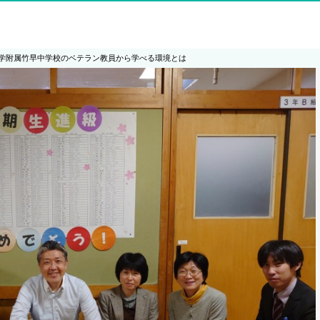
学附属竹早中学校のベテラン教員から学べる環境とは