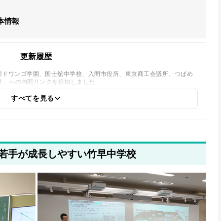
本情報
更新履歴
川ドワンゴ学園、国士舘中学校、入間市役所、東京商工会議所、つばめ
社」への内部リンクを追加しました
すべてを見る
若手が成長しやすい竹早中学校