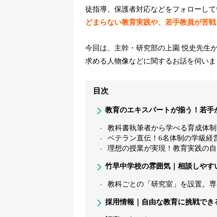
徒指導、保護者対応などをフォローして
どまらない教育実践や、若手教員が苦戦
今回は、主幹・研究部の上園 悦史先生
求める人物像などに関するお話を伺いま
目次
教育のエキスパートが揃う！若手
教科書執筆者から学べる育成体制
ベテラン直伝！6名体制の学級経
理想の授業が実現！教育実践の自
竹早中学校の雰囲気｜相談しやす
教科ごとの「研究室」を設置。専
採用情報｜自由な教育に挑戦でき