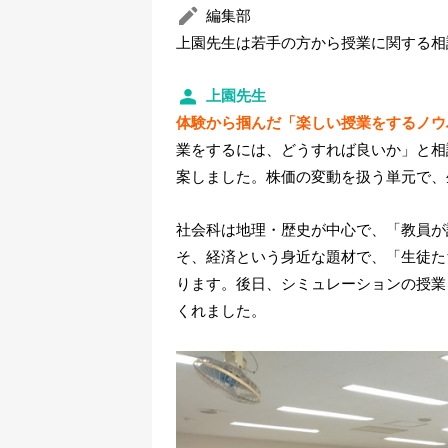
編集部
上園先生は若手の方から授業に関する相
上園先生
体験から掴んだ「楽しい授業をするノウ
業をするには、どうすれば良いか」と相
案しました。株価の変動を扱う単元で、
社会科は地理・歴史が中心で、「教員が
そ、経済という身近な題材で、「生徒た
ります。後日、シミュレーションの授業
くれました。