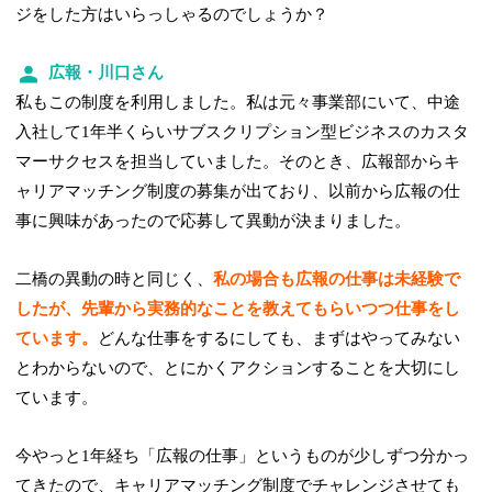
ジをした方はいらっしゃるのでしょうか？
広報・川口さん
私もこの制度を利用しました。私は元々事業部にいて、中途
入社して1年半くらいサブスクリプション型ビジネスのカスタ
マーサクセスを担当していました。そのとき、広報部からキ
ャリアマッチング制度の募集が出ており、以前から広報の仕
事に興味があったので応募して異動が決まりました。
二橋の異動の時と同じく、
私の場合も広報の仕事は未経験で
したが、先輩から実務的なことを教えてもらいつつ仕事をし
ています。
どんな仕事をするにしても、まずはやってみない
とわからないので、とにかくアクションすることを大切にし
ています。
今やっと1年経ち「広報の仕事」というものが少しずつ分かっ
てきたので、キャリアマッチング制度でチャレンジさせても