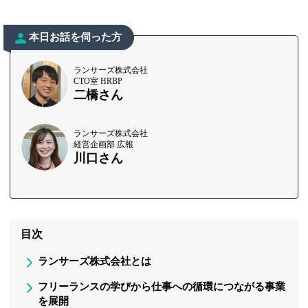
本日お話を伺った方
ランサーズ株式会社
CTO室 HRBP
二橋さん
ランサーズ株式会社
経営企画部 広報
川口さん
目次
ランサーズ株式会社とは
フリーランスの学びから仕事への循環につながる事業
を展開