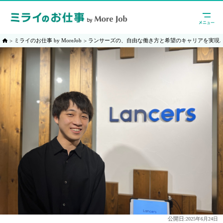
ミライのお仕事 by MoreJob
ランサーズの、自由な働き方と希望のキャリアを実現
公開日:
2025年6月24日