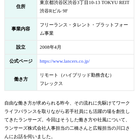
東京都渋谷区渋谷3丁目10-13 TOKYU REIT
住所
渋谷Rビル 9F
フリーランス・タレント・プラットフォー
事業内容
ム事業
設立
2008年4月
公式ページ
https://www.lancers.co.jp/
リモート（ハイブリッド勤務含む）
働き方
フレックス
自由な働き方が求められる昨今、その流れに先駆けてワーク
ライフバランスを取りながら若手社員にも活躍の場を創生し
てきたランサーズ。今回はそうした働き方や社風について、
ランサーズ株式会社人事担当の二橋さんと広報担当の川口さ
んにお話を伺いました。