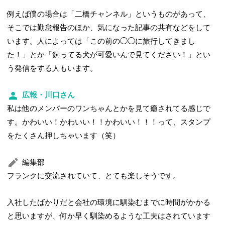
例えば僕の場合は「二橋チャンネル」というものがあって、
そこでは勤怠報告のほか、気になった記事の共有などをして
います。人によっては「この前の◯◯に旅行してきまし
た！」とか「飼ってる犬が可愛いんで見てください！」とい
う発信をする人もいます。
広報・川口さん
私は他のメンバーのワンちゃんとかを見て癒されてる感じで
す。かわいい！かわいい！！かわいい！！！って、スタンプ
をたくさん押しちゃいます（笑）
編集部
フランクに交流されていて、とても楽しそうです。
入社したばかりだと会社の環境に馴染むまでに時間がかかる
と思いますが、何か早く馴染めるような工夫はされています