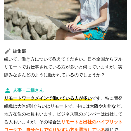
編集部
続いて、働き方について教えてください。日本全国からフル
リモートでお仕事されている方が多いと伺っていますが、実
際みなさんどのように働かれているのでしょうか？
人事・二橋さん
リモートワークメインで働いている人が多い
です。特に開発
組織は大体9割ぐらいはリモートで、中には大阪や九州など、
地方在住の社員もいます。ビジネス職のメンバーは出社して
る人もいますが、その場合は
リモートと出社のハイブリット
ワークで、自分たちでやりやすい方を選択している
感じで