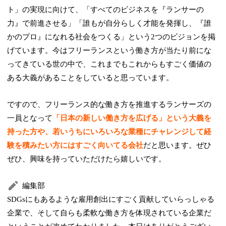
ト」の実現に向けて、「すべてのビジネスを『ランサーの
力』で前進させる」「誰もが自分らしく才能を発揮し、『誰
かのプロ』になれる社会をつくる」という2つのビジョンを掲
げています。今はフリーランスという働き方が当たり前にな
ってきている世の中で、これまでもこれからもすごく価値の
ある大義があることをしていると思っています。
ですので、フリーランス的な働き方を推進するランサーズの
一員となって
「日本の新しい働き方を広げる」という大義を
持った方や、若いうちにいろいろな業種にチャレンジして経
験を積みたい方にはすごく向いてる会社
だと思います。ぜひ
ぜひ、興味を持っていただけたら嬉しいです。
編集部
SDGsにもあるような雇用創出にすごく貢献していらっしゃる
企業で、そして自らも柔軟な働き方を体現されている企業だ