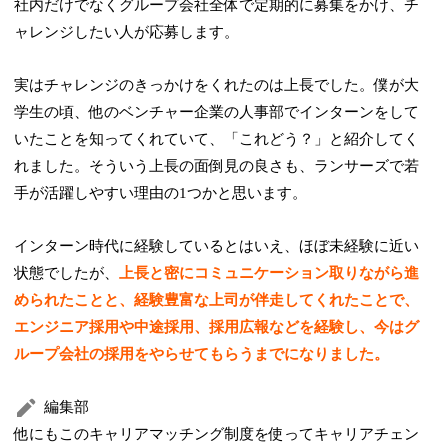
社内だけでなくグループ会社全体で定期的に募集をかけ、チ
ャレンジしたい人が応募します。
実はチャレンジのきっかけをくれたのは上長でした。僕が大
学生の頃、他のベンチャー企業の人事部でインターンをして
いたことを知ってくれていて、「これどう？」と紹介してく
れました。そういう上長の面倒見の良さも、ランサーズで若
手が活躍しやすい理由の1つかと思います。
インターン時代に経験しているとはいえ、ほぼ未経験に近い
状態でしたが、
上長と密にコミュニケーション取りながら進
められたことと、経験豊富な上司が伴走してくれたことで、
エンジニア採用や中途採用、採用広報などを経験し、今はグ
ループ会社の採用をやらせてもらうまでになりました。
編集部
他にもこのキャリアマッチング制度を使ってキャリアチェン