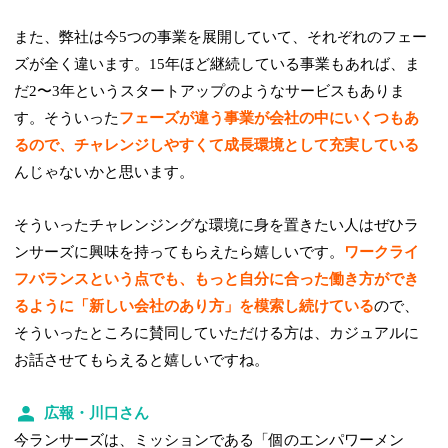
また、弊社は今5つの事業を展開していて、それぞれのフェー
ズが全く違います。15年ほど継続している事業もあれば、ま
だ2〜3年というスタートアップのようなサービスもありま
す。そういった
フェーズが違う事業が会社の中にいくつもあ
るので、チャレンジしやすくて成長環境として充実している
んじゃないかと思います。
そういったチャレンジングな環境に身を置きたい人はぜひラ
ンサーズに興味を持ってもらえたら嬉しいです。
ワークライ
フバランスという点でも、もっと自分に合った働き方ができ
るように「新しい会社のあり方」を模索し続けている
ので、
そういったところに賛同していただける方は、カジュアルに
お話させてもらえると嬉しいですね。
広報・川口さん
今ランサーズは、ミッションである「個のエンパワーメン