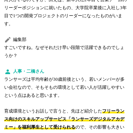
リーダーポジションに就いたもの、大学院卒業後に入社し3年
目で1つの開発プロジェクトのリーダーになったものがいま
す。
編集部
すごいですね。なぜそれだけ早い段階で活躍できるのでしょ
うか？
人事・二橋さん
ランサーズは平均年齢が30歳前後という、若いメンバーが多
い会社なので、そもそもの環境として若い人が活躍しやすい
という点はあると思います。
育成環境というお話しで言うと、先ほど紹介した
フリーラン
ス向けのスキルアップサービス「ランサーズデジタルアカデ
ミー」を福利厚生として受けられる
ので、その影響も大きい