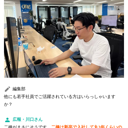
編集部
他にも若手社員でご活躍されている方はいらっしゃいます
か？
広報・川口さん
二橋がまさにそうです。
二橋は新卒で入社して丸3年くらいの