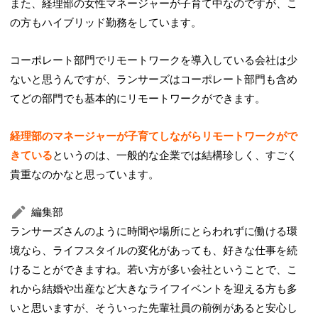
また、経理部の女性マネージャーが子育て中なのですが、こ
の方もハイブリッド勤務をしています。
コーポレート部門でリモートワークを導入している会社は少
ないと思うんですが、ランサーズはコーポレート部門も含め
てどの部門でも基本的にリモートワークができます。
経理部のマネージャーが子育てしながらリモートワークがで
きている
というのは、一般的な企業では結構珍しく、すごく
貴重なのかなと思っています。
編集部
ランサーズさんのように時間や場所にとらわれずに働ける環
境なら、ライフスタイルの変化があっても、好きな仕事を続
けることができますね。若い方が多い会社ということで、こ
れから結婚や出産など大きなライフイベントを迎える方も多
いと思いますが、そういった先輩社員の前例があると安心し