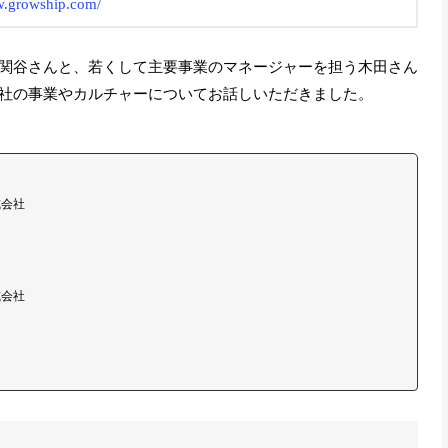
w.growship.com/
関谷さんと、若くして主要事業のマネージャーを担う木田さん
社の事業やカルチャーについてお話しいただきました。
式会社
式会社