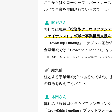
ここからはグローシップ・パートナーズ
ルドで事業を展開されているのでしょう
関谷さん
弊社では現在
「投資型クラウドファンデ
ファイナンス）」領域の事業構築支援を
「CrowdShip Funding」、デジタル
金融領域では
「CrowdShip Lend
（※）STO…Security Token Offering
編集部
柱とする事業領域が3つあるのですね。
の特徴を教えてください。
木田さん
弊社の「投資型クラウドファンディング
「CrowdShip Funding」プラットフ