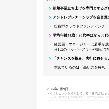
新規事業立ち上げを専門とするグ
アントレプレナーシップを合言葉
投資型クラウドファンディング・
平均年齢31歳！20代半ばから30
経営層・マネージャーは若手が成
月1回のハッピーアワーや部活で
「チャンスを掴み、実行に移せる
求めているのは「高い志を持ち、
2025年6月9日
同じトピックを紹介している「株式会社キッカ
Fund、株式会社SIGNATE、株式会社TA