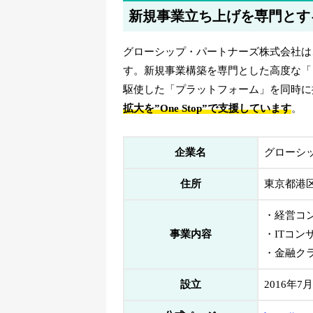
新規事業立ち上げを専門とす
グローシップ・パートナーズ株式会社は、
す。新規事業構築を専門とした高度な「
駆使した「プラットフォーム」を同時に
拡大を”One Stop”で支援しています
。
企業名
グローシップ
住所
東京都港区
・経営コ
事業内容
・ITコン
・金融ク
設立
2016年7