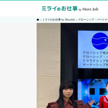
ミライのお仕事 by MoreJob
グローシップ・パートナ