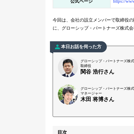
公式ページ
https://ww
今回は、会社の設立メンバーで取締役の
に、グローシップ・パートナーズ株式会
本日お話を伺った方
グローシップ・パートナーズ株
取締役
関谷 浩行さん
グローシップ・パートナーズ株
マネージャー
木田 将博さん
目次