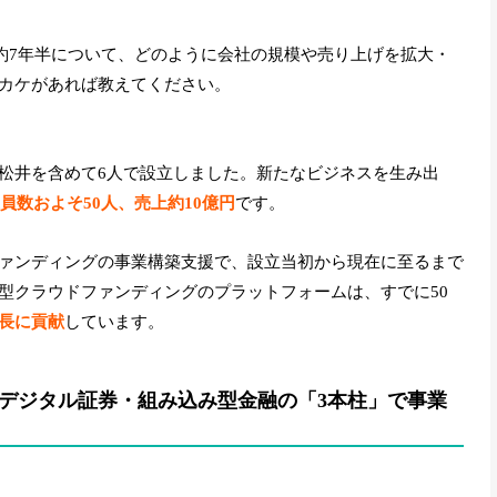
の約7年半について、どのように会社の規模や売り上げを拡大・
カケがあれば教えてください。
松井を含めて6人で設立しました。新たなビジネスを生み出
業員数およそ50人、売上約10億円
です。
ァンディングの事業構築支援で、設立当初から現在に至るまで
型クラウドファンディングのプラットフォームは、すでに50
長に貢献
しています。
デジタル証券・組み込み型金融の「3本柱」で事業