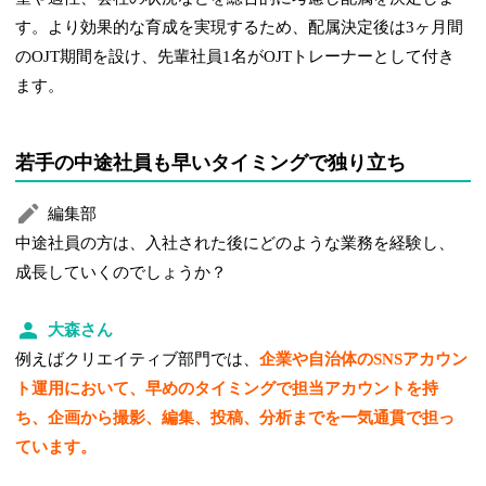
す。より効果的な育成を実現するため、配属決定後は3ヶ月間
のOJT期間を設け、先輩社員1名がOJTトレーナーとして付き
ます。
若手の中途社員も早いタイミングで独り立ち
編集部
中途社員の方は、入社された後にどのような業務を経験し、
成長していくのでしょうか？
大森さん
例えばクリエイティブ部門では、
企業や自治体のSNSアカウン
ト運用において、早めのタイミングで担当アカウントを持
ち、企画から撮影、編集、投稿、分析までを一気通貫で担っ
ています。