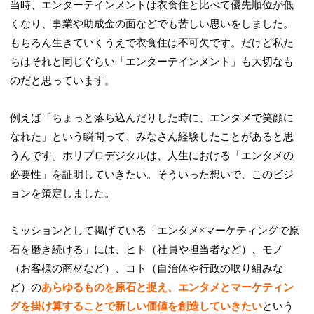
当時、エンターテインメントは衣食住と比べて優先順位が低
くなり、事業や助成金の面などでも苦しい思いをしました。
もちろん生きていくうえで衣食住は不可欠です。だけど私た
ちはそれと同じぐらい「エンターテインメント」も大切なも
のだと思っています。
例えば「ちょっと落ち込んだりした時に、エンタメで笑顔に
なれた」という瞬間って、みなさん経験したことがあると思
うんです。ホリプロデジタルは、人生における「エンタメの
必要性」を証明していきたい。そういった想いで、このビジ
ョンを策定しました。
ミッションとして掲げている「エンタメ×マーケティングで原
石を磨き続ける」には、ヒト（社員や担当者など）、モノ
（お客様の商材など）、コト（自治体や行政の取り組みな
ど）の
あらゆるものを原石と捉え、エンタメとマーケティン
グを掛け算することで新しい価値を創造していきたい
という