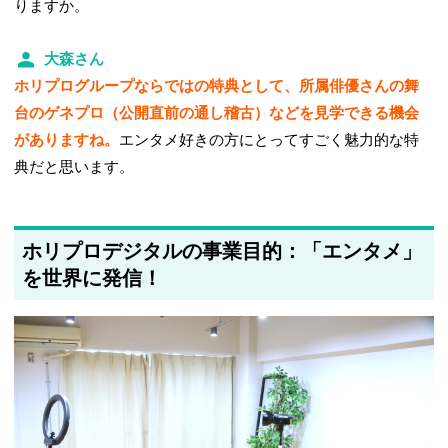
りますか。
大森さん
ホリプログループならではの特典として、所属俳優さんの舞
台のゲネプロ（公開直前の通し稽古）などを見学できる機会
がありますね。
エンタメ好きの方にとってすごく魅力的な特
典だと思います。
ホリプロデジタルの事業目的：「エンタメ」
を世界に発信！