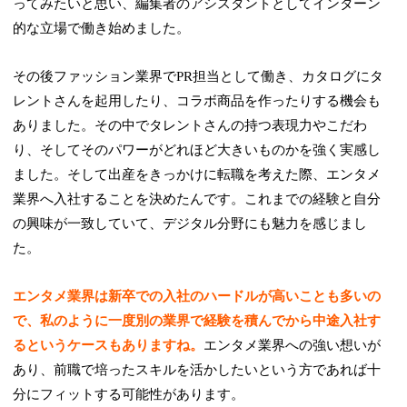
ってみたいと思い、編集者のアシスタントとしてインターン
的な立場で働き始めました。
その後ファッション業界でPR担当として働き、カタログにタ
レントさんを起用したり、コラボ商品を作ったりする機会も
ありました。その中でタレントさんの持つ表現力やこだわ
り、そしてそのパワーがどれほど大きいものかを強く実感し
ました。そして出産をきっかけに転職を考えた際、エンタメ
業界へ入社することを決めたんです。これまでの経験と自分
の興味が一致していて、デジタル分野にも魅力を感じまし
た。
エンタメ業界は新卒での入社のハードルが高いことも多いの
で、私のように一度別の業界で経験を積んでから中途入社す
るというケースもありますね。
エンタメ業界への強い想いが
あり、前職で培ったスキルを活かしたいという方であれば十
分にフィットする可能性があります。