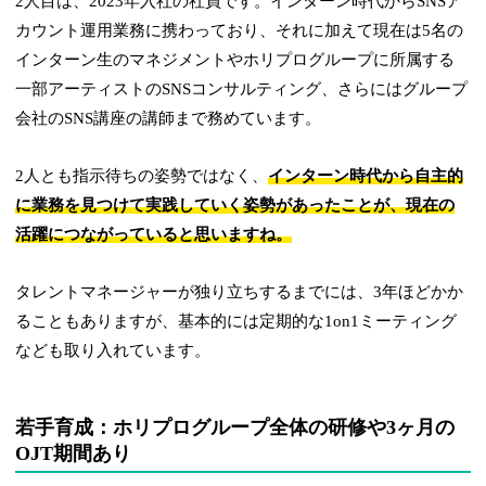
2人目は、2023年入社の社員です。インターン時代からSNSア
カウント運用業務に携わっており、それに加えて現在は5名の
インターン生のマネジメントやホリプログループに所属する
一部アーティストのSNSコンサルティング、さらにはグループ
会社のSNS講座の講師まで務めています。
2人とも指示待ちの姿勢ではなく、
インターン時代から自主的
に業務を見つけて実践していく姿勢があったことが、現在の
活躍につながっていると思いますね。
タレントマネージャーが独り立ちするまでには、3年ほどかか
ることもありますが、基本的には定期的な1on1ミーティング
なども取り入れています。
若手育成：ホリプログループ全体の研修や3ヶ月の
OJT期間あり