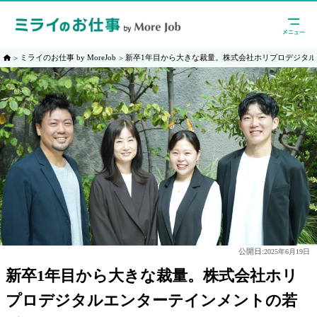
ミライのお仕事 by MoreJob
新卒1年目から大きな裁量。株式会社ホリプロデジタ
公開日:
2025年6月19日
新卒1年目から大きな裁量。株式会社ホリ
プロデジタルエンターテインメントの若