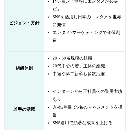
ビジョン「世界にエンタメが必要
だ」
SNSを活用し日本のエンタメを世界
ビジョン・方針
に発信
エンタメ×マーケティングで価値創
造
20～30名規模の組織
20代中心の若手主体の組織
組織体制
中途や第二新卒も多数活躍
インターンから正社員への登用実績
あり
入社2年目で5名のマネジメントを担
若手の活躍
当
SNS運用で顕著な成果を上げる