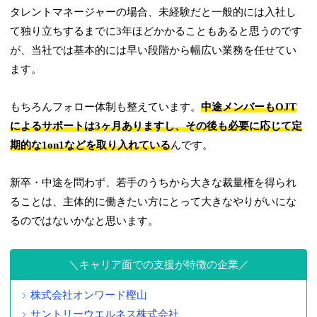
タレントマネージャーの場合、未経験だと一般的には入社し
て独り立ちするまでに3年ほどかかることもあると思うのです
が、当社では基本的には早い段階から幅広い業務を任せてい
ます。
もちろんフォロー体制も整えています。
中途メンバーもOJT
によるサポートは3ヶ月ありますし、その後も必要に応じて定
期的な1on1などを取り入れている
んです。
新卒・中途を問わず、若手のうちから大きな裁量権を得られ
ることは、主体的に働きたい方にとって大きなやりがいにな
るのではないかなと思います。
キャリア面での支援が特徴の企業
株式会社オンワード樫山
サントリーウエルネス株式会社