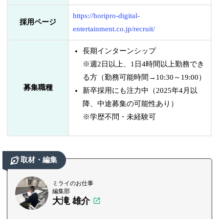
https://horipro-digital-
採用ページ
entertainment.co.jp/recruit/
長期インターンシップ
※週2日以上、1日4時間以上勤務でき
る方（勤務可能時間→10:30～19:00）
募集職種
新卒採用にも注力中（2025年4月以
降、中途募集の可能性あり）
※学歴不問・未経験可
取材・編集
ミライのお仕事
編集部
大滝 雄介