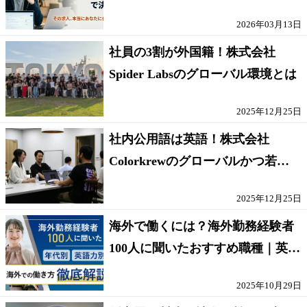
方【採点表つき】
2026年03月13日
社員の3割が外国籍！株式会社
Spider Labsのグローバル環境とは
2025年12月25日
社内公用語は英語！株式会社
Colorkrewのグローバルかつ若手
が輝く環境
2025年12月25日
海外で働くには？海外勤務経験者
100人に聞いたおすすめ職種｜英語
話せないOK求人はある？
2025年10月29日