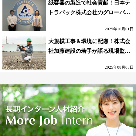
紙容器の製造で社会貢献！日本テ
トラパック株式会社のグローバル
な環境
2025年10月01日
大規模工事＆環境に配慮！株式会
社加藤建設の若手が語る現場監督
の働きがい
2025年08月08日