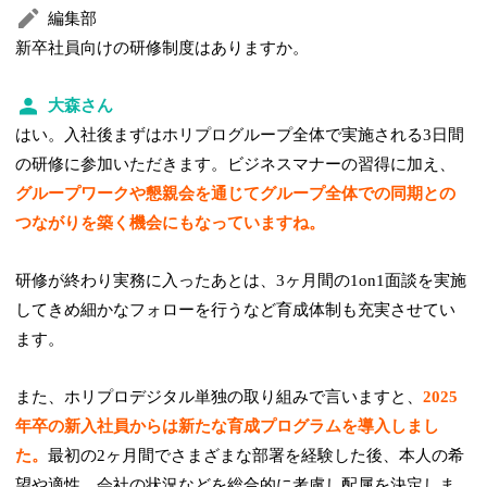
編集部
新卒社員向けの研修制度はありますか。
大森さん
はい。入社後まずはホリプログループ全体で実施される3日間
の研修に参加いただきます。ビジネスマナーの習得に加え、
グループワークや懇親会を通じてグループ全体での同期との
つながりを築く機会にもなっていますね。
研修が終わり実務に入ったあとは、3ヶ月間の1on1面談を実施
してきめ細かなフォローを行うなど育成体制も充実させてい
ます。
また、ホリプロデジタル単独の取り組みで言いますと、
2025
年卒の新入社員からは新たな育成プログラムを導入しまし
た。
最初の2ヶ月間でさまざまな部署を経験した後、本人の希
望や適性、会社の状況などを総合的に考慮し配属を決定しま