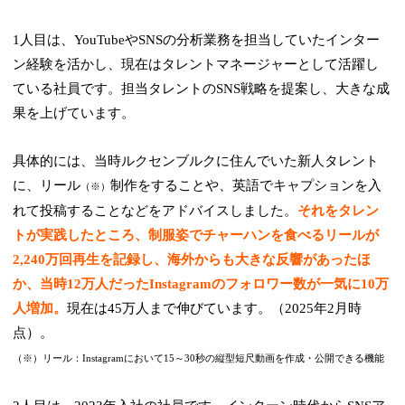
1人目は、YouTubeやSNSの分析業務を担当していたインター
ン経験を活かし、現在はタレントマネージャーとして活躍し
ている社員です。担当タレントのSNS戦略を提案し、大きな成
果を上げています。
具体的には、当時ルクセンブルクに住んでいた新人タレント
に、リール
制作をすることや、英語でキャプションを入
（※）
れて投稿することなどをアドバイスしました。
それをタレン
トが実践したところ、制服姿でチャーハンを食べるリールが
2,240万回再生を記録し、海外からも大きな反響があったほ
か、当時12万人だったInstagramのフォロワー数が一気に10万
人増加。
現在は45万人まで伸びています。（2025年2月時
点）。
（※）リール：Instagramにおいて15～30秒の縦型短尺動画を作成・公開できる機能