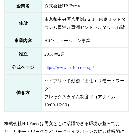
企業名
株式会社HR Force
東京都中央区八重洲2-2-1 東京ミッドタ
住所
ウン八重洲八重洲セントラルタワー35階
事業内容
HRソリューション事業
設立
2018年2月
公式ページ
https://www.hr-force.co.jp/
ハイブリッド勤務（出社＋リモートワー
ク）
働き方
フレックスタイム制度（コアタイム
10:00-16:00）
株式会社HR Forceは男女ともに活躍できる環境が整ってお
り、リモートワークなどワークライフバランスにも積極的に