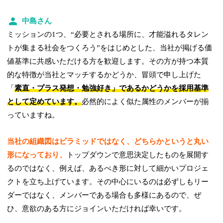
中島さん
ミッションの1つ、“必要とされる場所に、才能溢れるタレン
トが集まる社会をつくろう”をはじめとした、当社が掲げる価
値基準に共感いただける方を歓迎します。その方が持つ本質
的な特徴が当社とマッチするかどうか、冒頭で申し上げた
「
素直・プラス発想・勉強好き」であるかどうかを採用基準
として定めています。
必然的によく似た属性のメンバーが揃
っていますね。
当社の組織図はピラミッドではなく、どちらかというと丸い
形になっており、
トップダウンで意思決定したものを展開す
るのではなく、例えば、あるべき形に対して細かいプロジェ
クトを立ち上げています。その中心にいるのは必ずしもリー
ダーではなく、メンバーである場合も多様にあるので、ぜ
ひ、意欲のある方にジョインいただければ幸いです。