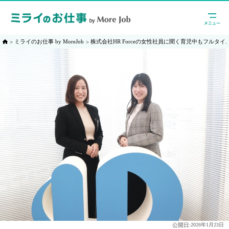
ミライのお仕事 by MoreJob
株式会社HR Forceの女性社員に聞く育児中もフルタ
公開日:
2026年1月23日