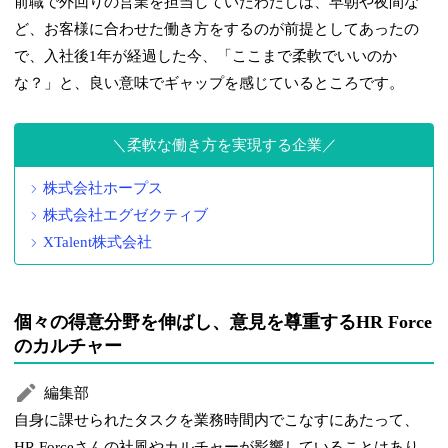
前職で外回りの営業を担当していたわたしは、早朝や夜間な
ど、お客様に合わせた働き方をするのが前提としてあったの
で、入社後1年が経過した今、「ここまで柔軟でいいのか
な？」と、良い意味でギャップを感じているところです。
柔軟な働き方を実現する企業
株式会社ホープス
株式会社エグゼクティブ
XTalent株式会社
個々の得意分野を伸ばし、意見を尊重するHR Force
のカルチャー
編集部
自身に課せられたタスクを業務時間内でこなすにあたって、
HR Forceさんの社風やカルチャーが影響していることはあり