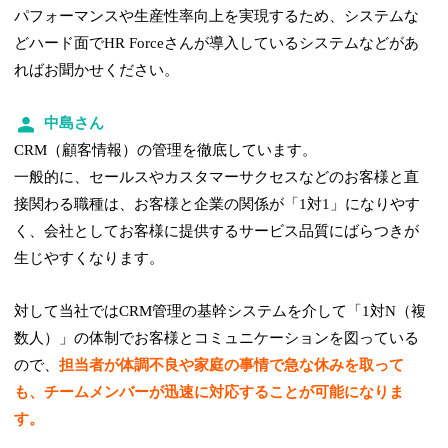
パフォーマンスや生産性率向上を実現するため、システムな
どハード面でHR Forceさんが導入しているシステムなどがあ
ればお聞かせください。
中島さん
CRM（顧客情報）の管理を徹底しています。
一般的に、セールスやカスタマーサクセスなどのお客様と直
接関わる職種は、お客様と企業の関係が「1対1」になりやす
く、会社としてお客様に提供するサービス品質にばらつきが
生じやすくなります。
対して当社ではCRM管理の基幹システムを介して「1対N（複
数人）」の体制でお客様とコミュニケーションを図っている
ので、
担当者が体調不良や家庭の事情で急な休みを取って
も、チームメンバーが迅速に対応することが可能になりま
す。