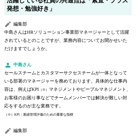
活躍している社員の共通点は「素直・プラス
発想・勉強好き」
編集部
中島さんはHRソリューション事業部マネージャーとして活躍
されているとのことですが、業務内容についてお聞かせいた
だけますでしょうか。
中島さん
セールスチームとカスタマーサクセスチームが一体となって
いる部署のマネージャーを務めております。具体的な仕事内
容は、例えばKPI
マネジメントやピープルマネジメント、
（※）
お客様のお困り事などでチームメンバーでは解決が難しい対
応をするのが主な業務です。
（※）KPI：業績管理評価のための重要な指標
編集部