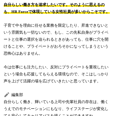
自分らしい働き方を追求したいです。そのように思えるの
も、HR Forceで体現している女性社員が多いからこそです。
子育て中を理由に任せる業務を限定したり、昇進できないと
いう雰囲気も一切ないので、もし、この先私自身がプライベ
ートと仕事の選択を迫られるときがあっても、仕事に穴を開
けることや、プライベートがおろそかになってしまうという
恐怖心はありません。
今は仕事にも注力したい、反対にプライベートを重視したい
という場合も応援してもらえる環境なので、そこはしっかり
声を上げて活躍の場を広げていきたいと思っています。
編集部
自分らしく働き、輝いている上司や先輩社員の存在は、働く
うえでのモチベーションにもなり、ライフステージが変化し
ても安心してキャリアパスを描くことができますね。