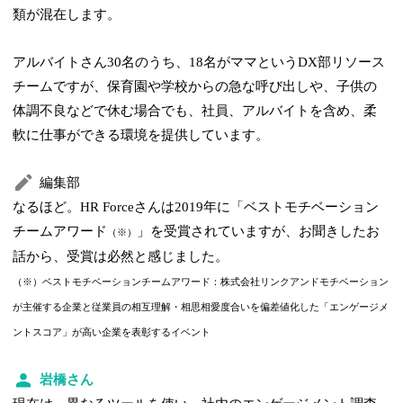
類が混在します。
アルバイトさん30名のうち、18名がママというDX部リソース
チームですが、保育園や学校からの急な呼び出しや、子供の
体調不良などで休む場合でも、社員、アルバイトを含め、柔
軟に仕事ができる環境を提供しています。
編集部
なるほど。HR Forceさんは2019年に「ベストモチベーション
チームアワード
」を受賞されていますが、お聞きしたお
（※）
話から、受賞は必然と感じました。
（※）ベストモチベーションチームアワード：株式会社リンクアンドモチベーション
が主催する企業と従業員の相互理解・相思相愛度合いを偏差値化した「エンゲージメ
ントスコア」が高い企業を表彰するイベント
岩橋さん