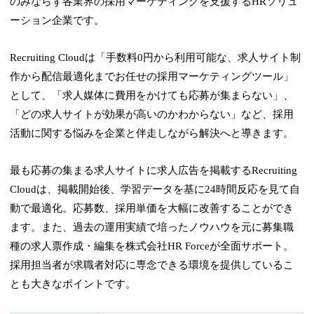
のみならず各業界の採用マーケティングを支援するHRソリュ
ーション企業です。
Recruiting Cloudは「手数料0円から利用可能な、求人サイト制
作から配信最適化までお任せの採用マーケティングツール」
として、「求人媒体に費用をかけても応募が集まらない」、
「どの求人サイトが効果が高いのかわからない」など、採用
活動に関する悩みを企業と伴走しながら解決へと導きます。
最も応募の集まる求人サイトに求人広告を掲載するRecruiting
Cloudは、掲載開始後、学習データを基に24時間反応を見て自
動で最適化。応募数、採用単価を大幅に改善することができ
ます。また、過去の運用実績で培ったノウハウを元に募集職
種の求人票作成・編集を株式会社HR Forceが全面サポート。
採用担当者が求職者対応に専念できる環境を提供しているこ
とも大きなポイントです。