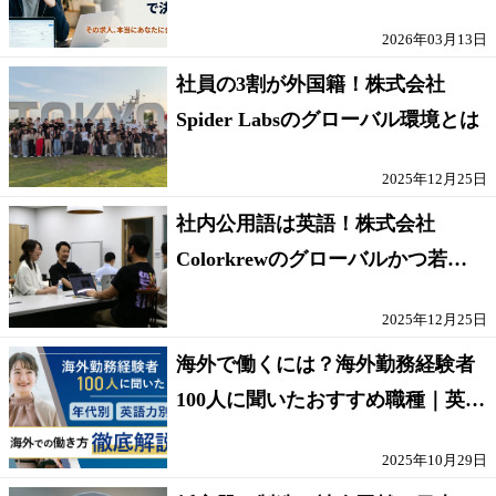
方【採点表つき】
2026年03月13日
社員の3割が外国籍！株式会社
Spider Labsのグローバル環境とは
2025年12月25日
社内公用語は英語！株式会社
Colorkrewのグローバルかつ若手
が輝く環境
2025年12月25日
海外で働くには？海外勤務経験者
100人に聞いたおすすめ職種｜英語
話せないOK求人はある？
2025年10月29日