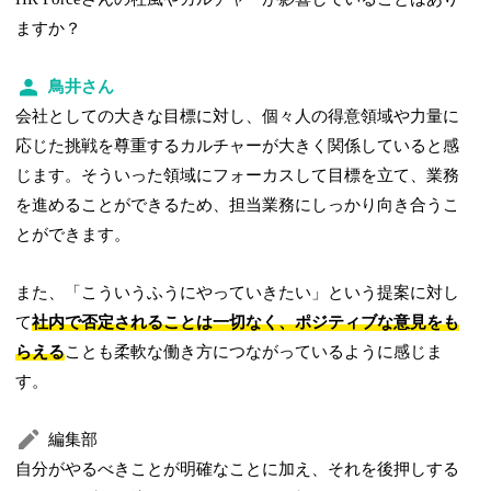
ますか？
鳥井さん
会社としての大きな目標に対し、個々人の得意領域や力量に
応じた挑戦を尊重するカルチャーが大きく関係していると感
じます。そういった領域にフォーカスして目標を立て、業務
を進めることができるため、担当業務にしっかり向き合うこ
とができます。
また、「こういうふうにやっていきたい」という提案に対し
て
社内で否定されることは一切なく、ポジティブな意見をも
らえる
ことも柔軟な働き方につながっているように感じま
す。
編集部
自分がやるべきことが明確なことに加え、それを後押しする