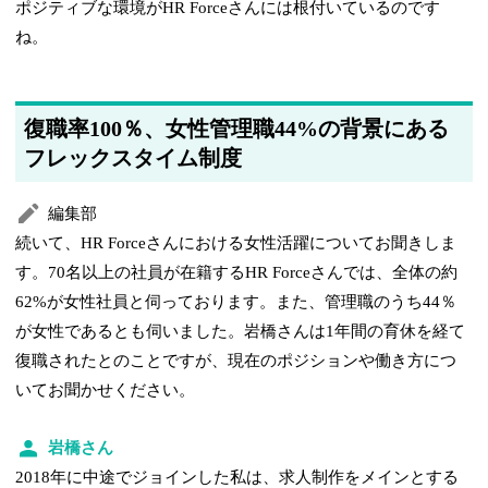
ポジティブな環境がHR Forceさんには根付いているのです
ね。
復職率100％、女性管理職44%の背景にある
フレックスタイム制度
編集部
続いて、HR Forceさんにおける女性活躍についてお聞きしま
す。70名以上の社員が在籍するHR Forceさんでは、全体の約
62%が女性社員と伺っております。また、管理職のうち44％
が女性であるとも伺いました。岩橋さんは1年間の育休を経て
復職されたとのことですが、現在のポジションや働き方につ
いてお聞かせください。
岩橋さん
2018年に中途でジョインした私は、求人制作をメインとする