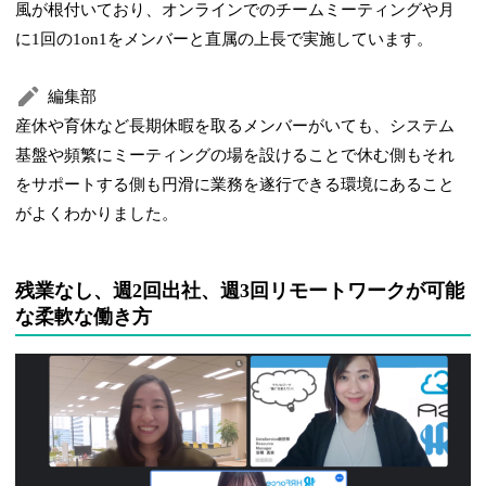
風が根付いており、オンラインでのチームミーティングや月
に1回の1on1をメンバーと直属の上長で実施しています。
編集部
産休や育休など長期休暇を取るメンバーがいても、システム
基盤や頻繁にミーティングの場を設けることで休む側もそれ
をサポートする側も円滑に業務を遂行できる環境にあること
がよくわかりました。
残業なし、週2回出社、週3回リモートワークが可能
な柔軟な働き方