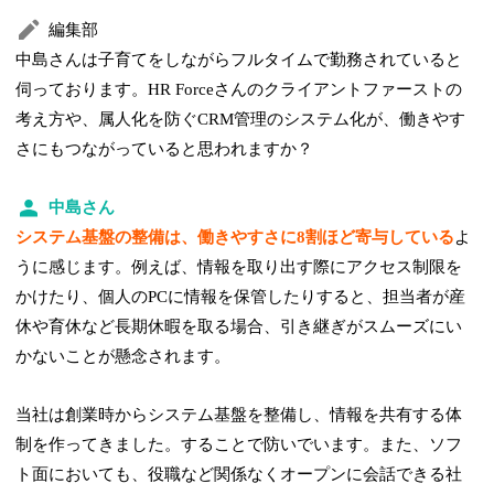
編集部
中島さんは子育てをしながらフルタイムで勤務されていると
伺っております。HR Forceさんのクライアントファーストの
考え方や、属人化を防ぐCRM管理のシステム化が、働きやす
さにもつながっていると思われますか？
中島さん
システム基盤の整備は、働きやすさに8割ほど寄与している
よ
うに感じます。例えば、情報を取り出す際にアクセス制限を
かけたり、個人のPCに情報を保管したりすると、担当者が産
休や育休など長期休暇を取る場合、引き継ぎがスムーズにい
かないことが懸念されます。
当社は創業時からシステム基盤を整備し、情報を共有する体
制を作ってきました。することで防いでいます。また、ソフ
ト面においても、役職など関係なくオープンに会話できる社