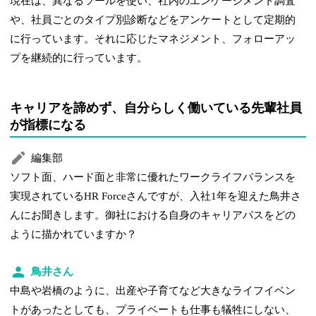
現在は、異なるツールを使い、社内のエンゲージメント調査
や、社員ごとのタイプ別診断などをアンケートとして定期的
に行っています。それに応じたマネジメント、フォローアッ
プを継続的に行っています。
キャリアを諦めず、自分らしく働いている先輩社員
が指標になる
編集部
ソフト面、ハード面と非常に優れたワークライフバランスを
実現されているHR Forceさんですが、入社1年を迎えた鳥井さ
んにお聞きします。御社における自身のキャリアパスをどの
ように描かれていますか？
鳥井さん
中島や岩橋のように、出産や子育てなど大きなライフイベン
トがあったとしても、プライベートも仕事も犠牲にしない、