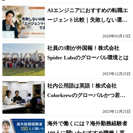
AIエンジニアにおすすめの転職エ
ージェント比較｜失敗しない選び
方【採点表つき】
2026年03月13日
社員の3割が外国籍！株式会社
Spider Labsのグローバル環境とは
2025年12月25日
社内公用語は英語！株式会社
Colorkrewのグローバルかつ若手
が輝く環境
2025年12月25日
海外で働くには？海外勤務経験者
100人に聞いたおすすめ職種｜英語