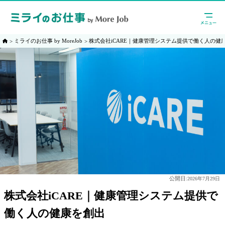
ミライのお仕事 by MoreJob
株式会社iCARE｜健康管理システム提供で働く人の健
公開日:
2026年7月29日
株式会社iCARE｜健康管理システム提供で
働く人の健康を創出