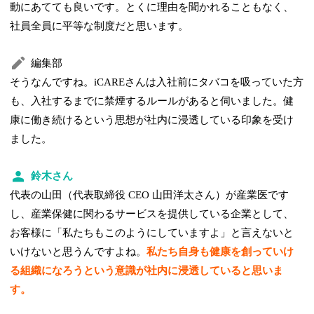
動にあてても良いです。とくに理由を聞かれることもなく、
社員全員に平等な制度だと思います。
編集部
そうなんですね。iCAREさんは入社前にタバコを吸っていた方
も、入社するまでに禁煙するルールがあると伺いました。健
康に働き続けるという思想が社内に浸透している印象を受け
ました。
鈴木さん
代表の山田（代表取締役 CEO 山田洋太さん）が産業医です
し、産業保健に関わるサービスを提供している企業として、
お客様に「私たちもこのようにしていますよ」と言えないと
いけないと思うんですよね。
私たち自身も健康を創っていけ
る組織になろうという意識が社内に浸透していると思いま
す。