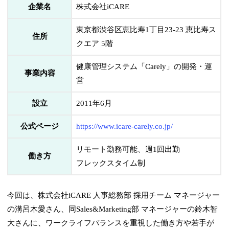
企業名
株式会社iCARE
東京都渋谷区恵比寿1丁目23-23 恵比寿ス
住所
クエア 5階
健康管理システム「Carely」の開発・運
事業内容
営
設立
2011年6月
公式ページ
https://www.icare-carely.co.jp/
リモート勤務可能、週1回出勤
働き方
フレックスタイム制
今回は、株式会社iCARE 人事総務部 採用チーム マネージャー
の溝呂木愛さん、同Sales&Marketing部 マネージャーの鈴木智
大さんに、ワークライフバランスを重視した働き方や若手が