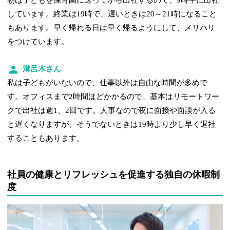
朝は子どもを保育園に送ってから出社するので、9時半に出社
しています。終業は19時で、遅いときは20～21時になること
もあります。早く帰れる日は早く帰るようにして、メリハリ
をつけています。
溝呂木さん
私は子どもがいないので、仕事以外は自由な時間が多めで
す。オフィスまで2時間ほどかかるので、基本はリモートワー
クで出社は週1、2回です。人事なので夜に面接や面談が入る
と遅くなりますが、そうでないときは19時より少し早く退社
することもあります。
社員の健康とリフレッシュを促進する独自の休暇制
度