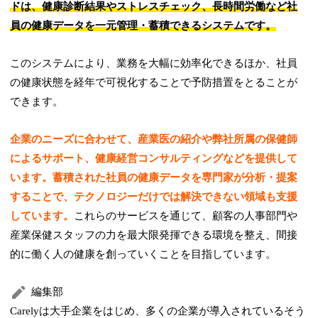
ドは、健康診断結果やストレスチェック、長時間労働など社
員の健康データを一元管理・蓄積できるシステムです。
このシステムにより、業務を大幅に効率化できるほか、社員
の健康状態を経年で可視化することで予防措置をとることが
できます。
企業のニーズに合わせて、産業医の紹介や弊社所属の保健師
によるサポート、健康経営コンサルティングなどを提供して
います。蓄積された社員の健康データを専門家が分析・提案
することで、テクノロジーだけでは解決できない領域も支援
しています。
これらのサービスを通じて、顧客の人事部門や
産業保健スタッフの力を最大限発揮できる環境を整え、間接
的に働く人の健康を創っていくことを目指しています。
編集部
Carelyは大手企業をはじめ、多くの企業が導入されているそう