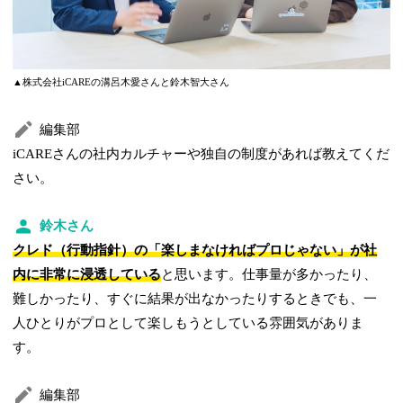
▲株式会社iCAREの溝呂木愛さんと鈴木智大さん
編集部
iCAREさんの社内カルチャーや独自の制度があれば教えてくだ
さい。
鈴木さん
クレド（行動指針）の「楽しまなければプロじゃない」が社
内に非常に浸透している
と思います。仕事量が多かったり、
難しかったり、すぐに結果が出なかったりするときでも、一
人ひとりがプロとして楽しもうとしている雰囲気がありま
す。
編集部