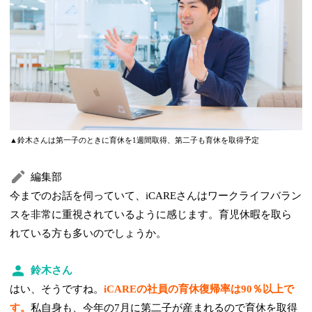
▲鈴木さんは第一子のときに育休を1週間取得、第二子も育休を取得予定
編集部
今までのお話を伺っていて、iCAREさんはワークライフバラン
スを非常に重視されているように感じます。育児休暇を取ら
れている方も多いのでしょうか。
鈴木さん
はい、そうですね。
iCAREの社員の育休復帰率は90％以上で
す。
私自身も、今年の7月に第二子が産まれるので育休を取得