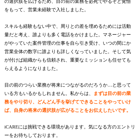
の選択肢を広げるため、目の前の業務を必死でやるぞと覚悟
をもって、営業未経験で入社しました。
スキルも経験もない中で、周りとの差を埋めるためには活動
量だと考え、誰よりも多く電話をかけました。マネージャー
がやっていた案件管理の仕事を自ら引き受け、いつの間にか
営業全体の数字に誰よりも詳しくなっていました。そして気
が付けば組織からも信頼され、重要なミッションも任せても
らえるようになりました。
目の前のつらい業務が将来につながるのだろうか…と思って
いる方もいるかもしれません。私からは、
まずは目の前の業
務をやり切り、どんどん手を挙げてできることをやっていけ
ば、自身の将来の選択肢が広がることをお伝えしたいです。
iCAREには挑戦できる環境があります。気になる方のエントリ
ーをお待ちしております。