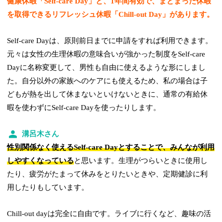
健康休暇「Self-care Day」と、1年間有効で、まとまった休暇
を取得できるリフレッシュ休暇「Chill-out Day」があります。
Self-care Dayは、原則前日までに申請をすれば利用できます。
元々は女性の生理休暇の意味合いが強かった制度をSelf-care
Dayに名称変更して、男性も自由に使えるような形にしまし
た。自分以外の家族へのケアにも使えるため、私の場合は子
どもが熱を出して休まないといけないときに、通常の有給休
暇を使わずにSelf-care Dayを使ったりします。
溝呂木さん
性別関係なく使えるSelf-care Dayとすることで、みんなが利用
しやすくなっている
と思います。生理がつらいときに使用し
たり、疲労がたまって休みをとりたいときや、定期健診に利
用したりもしています。
Chill-out dayは完全に自由です。ライブに行くなど、趣味の活