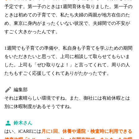
予定です。第一子のときは1週間育休を取りました。第一子の
ときは初めての子育てで、私たち夫婦の両親が地方在住のた
め、東京に身内がまったくいない状況で、夫婦間での不安が
すごく大きかったんです。
1週間でも子育ての準備や、私自身も子育てを学ぶための期間
をいただきたいと思って、上司に相談して取らせてもらいま
した。上司も「ぜひ取りなよ！」と言ってくれて、周りの人
たちもすごく応援してくれてありがたかったです。
編集部
それは素晴らしい環境ですね。また、御社には有給休暇とは
別に休暇制度があるそうですね。
鈴木さん
はい、iCAREには
月に1回、休養や通院・検査時に利用できる