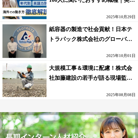
話せないOK求人はある？
2025年10月29日
紙容器の製造で社会貢献！日本テ
トラパック株式会社のグローバル
な環境
2025年10月01日
大規模工事＆環境に配慮！株式会
社加藤建設の若手が語る現場監督
の働きがい
2025年08月08日