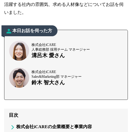
活躍する社内の雰囲気、求める人材像などについてお話を伺
いました。
本日お話を伺った方
株式会社iCARE
人事総務部 採用チーム マネージャー
溝呂木 愛さん
株式会社iCARE
Sales&Marketing部 マネージャー
鈴木 智大さん
目次
株式会社iCAREの企業概要と事業内容