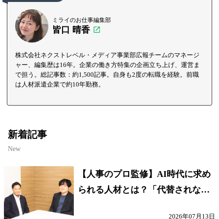
ミライのお仕事編集部
皆口 晴香
株式会社ネクストレベル・メディア事業部広報チームのマネージ
ャー、編集歴は16年。企業の働き方特集の企画立ち上げ、運営ま
で担う。総記事数：約1,500記事。自身も2度の転職を経験。前職
は人材派遣企業で約10年勤務。
新着記事
New
【人事のプロ監修】AI時代に求め
られる人材とは？「代替されない
人」の条件
2026年07月13日