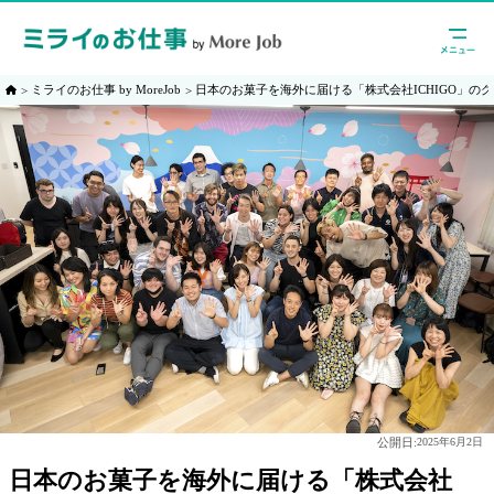
ミライのお仕事 by MoreJob
日本のお菓子を海外に届ける「株式会社ICHIGO」の
公開日:
2025年6月2日
日本のお菓子を海外に届ける「株式会社