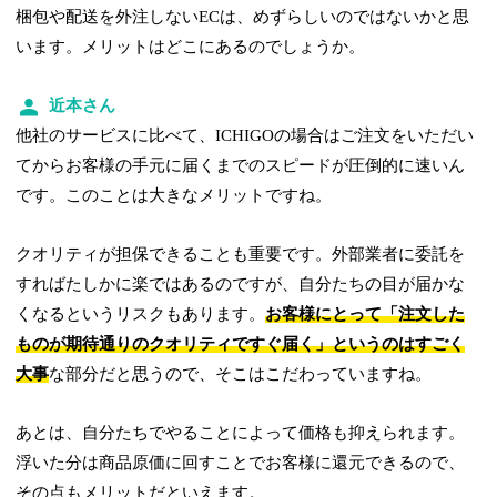
梱包や配送を外注しないECは、めずらしいのではないかと思
います。メリットはどこにあるのでしょうか。
近本さん
他社のサービスに比べて、ICHIGOの場合はご注文をいただい
てからお客様の手元に届くまでのスピードが圧倒的に速いん
です。このことは大きなメリットですね。
クオリティが担保できることも重要です。外部業者に委託を
すればたしかに楽ではあるのですが、自分たちの目が届かな
くなるというリスクもあります。
お客様にとって「注文した
ものが期待通りのクオリティですぐ届く」というのはすごく
大事
な部分だと思うので、そこはこだわっていますね。
あとは、自分たちでやることによって価格も抑えられます。
浮いた分は商品原価に回すことでお客様に還元できるので、
その点もメリットだといえます。