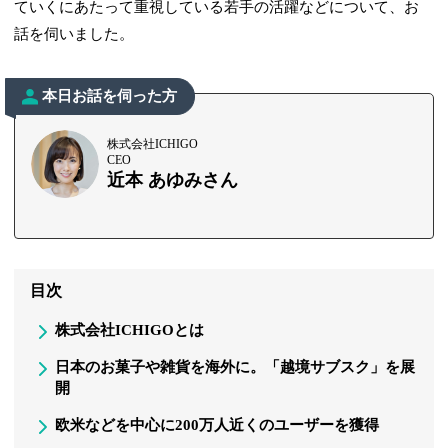
ていくにあたって重視している若手の活躍などについて、お
話を伺いました。
本日お話を伺った方
株式会社ICHIGO
CEO
近本 あゆみさん
目次
株式会社ICHIGOとは
日本のお菓子や雑貨を海外に。「越境サブスク」を展
開
欧米などを中心に200万人近くのユーザーを獲得