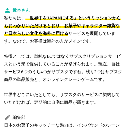
近本さん
私たちは、
「世界中をJAPANにする」というミッションから
もおわかりいただけるとおり、お菓子やキャラクター雑貨な
ど日本らしい文化を海外に届ける
サービスを展開していま
す。なので、お客様は海外の方がメインです。
特徴としては、単純なECではなくサブスクリプションサービ
スという形で提供していることが挙げられます。現在、自社
サービス6つのうち4つがサブスクですね。残り2つはサブスク
商品の単品販売と、オンラインクレーンゲームです。
世界中どこにいたとしても、サブスクのサービスに契約して
いただければ、定期的に自宅に商品が届きます。
編集部
日本のお菓子のキャッチーな魅力は、インバウンドのシーン