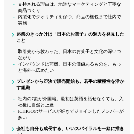
支持される理由は、地道なマーケティングと丁寧な
商品づくり
内製化でクオリティを保つ。商品の梱包まで社内で
実施
起業のきっかけは「日本のお菓子」の魅力を発見した
こと
取引先から教わった、日本のお菓子と文化の深いつ
ながり
インバウンドは商機。日本の価値あるものを、もっ
と海外へ広めたい
プレゼンから即決で販売開始も。若手の積極性を活か
す組織
社内の7割が外国籍。最初は英語を話せなくても、入
社後に自然と上達
ICHIGOのサービスが好きでジョインしたメンバーが
多い
会社も自分も成長する、いいスパイラルを一緒に描き