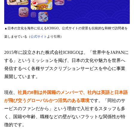
▲日本の文化を海外に伝えるICHIGO。公式サイトの背景も伝統的な和柄で訪問者を
楽しませている（
公式サイト
より引用）
2015年に設立された株式会社ICHIGOは、「世界中をJAPANに
する」というミッションを掲げ、日本の文化や魅力を世界へ
発信するべく各種サブスクリプションサービスを中心に事業
展開しています。
現在、
社員の8割は外国籍のメンバーで、社内は英語と日本語
が飛び交うグローバルかつ活気のある環境
です。「同社のサ
ービスのファンだから」という理由で入社するスタッフも多
く、国籍や年齢、職種などの壁がないフラットな関係性が特
徴的です。