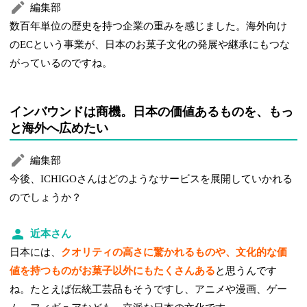
編集部
数百年単位の歴史を持つ企業の重みを感じました。海外向け
のECという事業が、日本のお菓子文化の発展や継承にもつな
がっているのですね。
インバウンドは商機。日本の価値あるものを、もっ
と海外へ広めたい
編集部
今後、ICHIGOさんはどのようなサービスを展開していかれる
のでしょうか？
近本さん
日本には、
クオリティの高さに驚かれるものや、文化的な価
値を持つものがお菓子以外にもたくさんある
と思うんです
ね。たとえば伝統工芸品もそうですし、アニメや漫画、ゲー