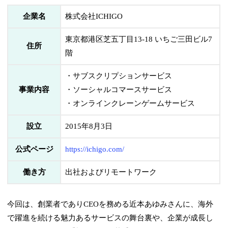
企業名
株式会社ICHIGO
東京都港区芝五丁目13-18 いちご三田ビル7
住所
階
・サブスクリプションサービス
事業内容
・ソーシャルコマースサービス
・オンラインクレーンゲームサービス
設立
2015年8月3日
公式ページ
https://ichigo.com/
働き方
出社およびリモートワーク
今回は、創業者でありCEOを務める近本あゆみさんに、海外
で躍進を続ける魅力あるサービスの舞台裏や、企業が成長し