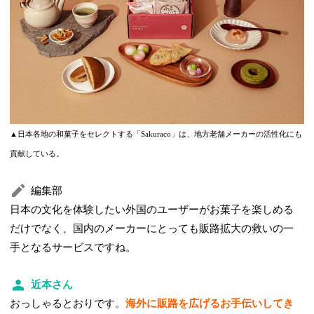
▲日本各地の和菓子をセレクトする「Sakuraco」は、地方老舗メーカーの活性化にも
貢献している。
編集部
日本の文化を体験したい外国のユーザーがお菓子を楽しめる
だけでなく、国内のメーカーにとっても販路拡大の救いの一
手となるサービスですね。
近本さん
おっしゃるとおりです。
海外に販路を広げるお手伝いしてき