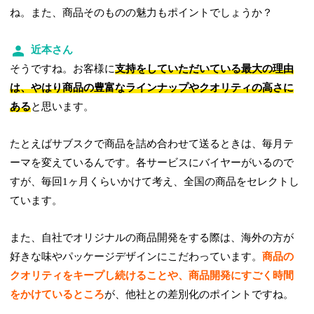
ね。また、商品そのものの魅力もポイントでしょうか？
近本さん
そうですね。お客様に
支持をしていただいている最大の理由
は、やはり商品の豊富なラインナップやクオリティの高さに
ある
と思います。
たとえばサブスクで商品を詰め合わせて送るときは、毎月テ
ーマを変えているんです。各サービスにバイヤーがいるので
すが、毎回1ヶ月くらいかけて考え、全国の商品をセレクトし
ています。
また、自社でオリジナルの商品開発をする際は、海外の方が
好きな味やパッケージデザインにこだわっています。
商品の
クオリティをキープし続けることや、商品開発にすごく時間
をかけているところ
が、他社との差別化のポイントですね。