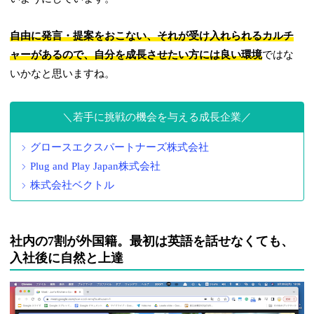
自由に発言・提案をおこない、それが受け入れられるカルチ
ャーがあるので、自分を成長させたい方には良い環境
ではな
いかなと思いますね。
若手に挑戦の機会を与える成長企業
グロースエクスパートナーズ株式会社
Plug and Play Japan株式会社
株式会社ベクトル
社内の7割が外国籍。最初は英語を話せなくても、
入社後に自然と上達