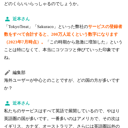
どのくらいいらっしゃるのでしょうか。
近本さん
「TokyoTreat」「Sakuraco」といった弊社の
サービスの登録者
数をすべて合計すると、200万人近くという数字になります
（2023年7月時点）。
「この時期から急激に増加した」という
ことは特になくて、本当にコツコツと伸びていった印象です
ね。
編集部
海外ユーザーが中心とのことですが、どの国の方が多いです
か？
近本さん
私たちのサービスはすべて英語で展開しているので、やはり
英語圏の国が多いです。一番多いのはアメリカで、その次は
イギリス、カナダ、オーストラリア、さらには英語圏以外の