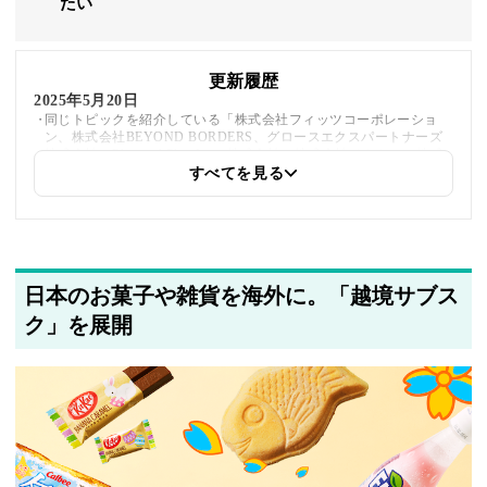
たい
更新履歴
2025年5月20日
同じトピックを紹介している「株式会社フィッツコーポレーショ
ン、株式会社BEYOND BORDERS、グロースエクスパートナーズ
株式会社、Plug and Play Japan株式会社、株式会社ベクトル、株式
会社TableCheck」への内部リンクを追加しました
すべてを見る
2025年5月20日
著者情報の変更を行いました
日本のお菓子や雑貨を海外に。「越境サブス
ク」を展開