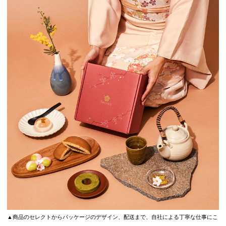
▲商品のセレクトからパッケージのデザイン、配送まで、自社による丁寧な仕事にこ