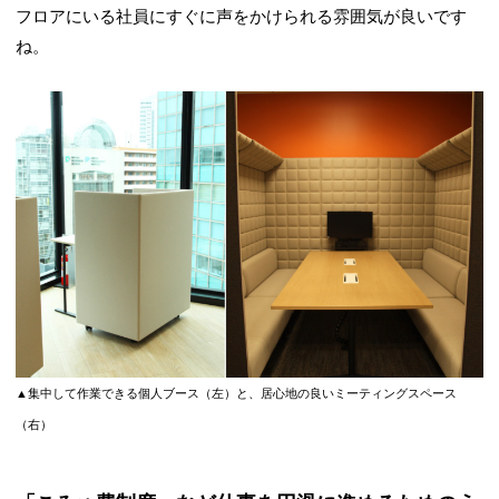
フロアにいる社員にすぐに声をかけられる雰囲気が良いです
ね。
▲集中して作業できる個人ブース（左）と、居心地の良いミーティングスペース
（右）