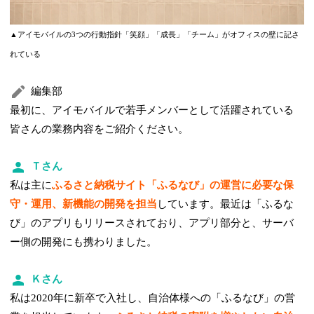
▲アイモバイルの3つの行動指針「笑顔」「成長」「チーム」がオフィスの壁に記さ
れている
編集部
最初に、アイモバイルで若手メンバーとして活躍されている
皆さんの業務内容をご紹介ください。
Ｔさん
私は主に
ふるさと納税サイト「ふるなび」の運営に必要な保
守・運用、新機能の開発を担当
しています。最近は「ふるな
び」のアプリもリリースされており、アプリ部分と、サーバ
ー側の開発にも携わりました。
Ｋさん
私は2020年に新卒で入社し、自治体様への「ふるなび」の営