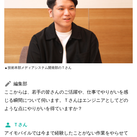
▲技術本部メディアシステム開発部のＴさん
編集部
ここからは、若手の皆さんのご活躍や、仕事でやりがいを感
じる瞬間について伺います。Ｔさんはエンジニアとしてどの
ような点にやりがいを得ていますか？
Ｔさん
アイモバイルでは今まで経験したことがない作業をやらせて