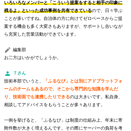
いろいろなメンバーと「こういう提案をすると相手の印象に
残るよ」といった成功事例を共有できている
ので、日々学ぶ
ことが多いですね。自治体の方に向けてゼロベースからご提
案する機会も多く大変さもありますが、サポートし合いなが
ら充実した営業活動ができています。
編集部
お二方はいかがでしょうか。
Ｔさん
技術本部でいうと、
「ふるなび」とは別にアドプラットフォ
ームのチームもあるので、そこから専門的な知識を学んだ
り、技術面でも連携したりできる
のは大きいです。私自身、
相談してアドバイスをもらうことが多々あります。
一例を挙げると、「ふるなび」は制度の仕組み上、年末に寄
附件数が大きく増えるんです。その際にサーバーの負荷を考