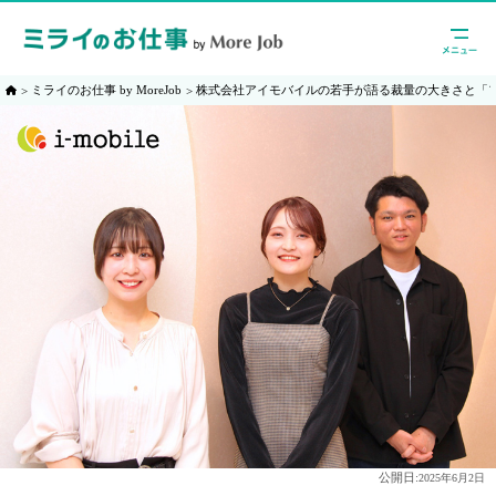
ミライのお仕事 by MoreJob
株式会社アイモバイルの若手が語る裁量の大きさと「
公開日:
2025年6月2日