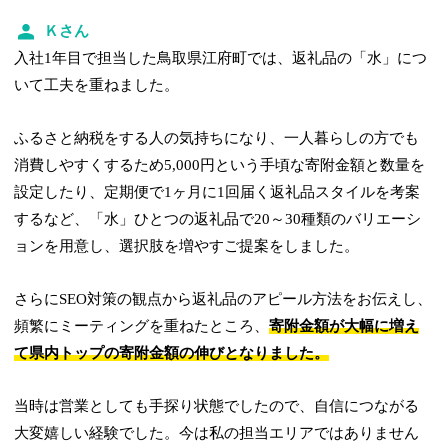
Ｋさん
入社1年目で担当した鳥取県江府町では、返礼品の「水」につ
いて工夫を重ねました。
ふるさと納税をする人の気持ちになり、一人暮らしの方でも
消費しやすくするため5,000円という手頃な寄附金額と数量を
設定したり、定期便で1ヶ月に1回届く返礼品スタイルを考案
するなど、「水」ひとつの返礼品で20～30種類のバリエーシ
ョンを用意し、選択肢を増やすご提案をしました。
さらにSEO対策の観点から返礼品のアピール方法をお伝えし、
頻繁にミーティングを重ねたところ、
寄附金額が大幅に増え
て県内トップの寄附金額の伸びとなりました。
当時は営業としても手探り状態でしたので、自信につながる
大変嬉しい経験でした。今は私の担当エリアではありません