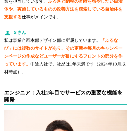
業を担当しています。
ふるさと納税の寄附を増やしたい自治
体や、実施しているものの改善方法を模索している自治体を
支援する
仕事がメインです。
Ｓさん
私は事業企画本部デザイン部に所属しています。
「ふるな
び」には複数のサイトがあり、その更新や毎月のキャンペー
ンページの作成などユーザーが目にするフロントの部分を作
っています。
中途入社で、社歴は1年未満です（2024年10月取
材時点）。
エンジニア：入社2年目でサービスの重要な機能を
開発