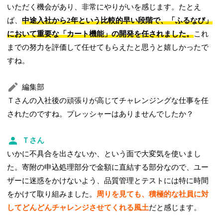
いただく機会があり、非常にやりがいを感じます。たとえ
ば、
中途入社から2年という比較的早い段階で、「ふるなび」
において重要な「カート機能」の開発を任されました。
これ
までの努力を評価して任せてもらえたと思うと嬉しかったで
すね。
編集部
Ｔさんの入社後の頑張りが高じてチャレンジングな仕事を任
されたのですね。プレッシャーはありませんでしたか？
Ｔさん
いかに不具合を出さないか、という面で大変気を使いまし
た。寄附の申込処理部分で金額に直結する部分なので、ユー
ザーに迷惑をかけないよう、品質管理とテストには特に時間
をかけて取り組みました。
周りを見ても、積極的な社員に対
してどんどんチャレンジさせてくれる風土
だと感じます。