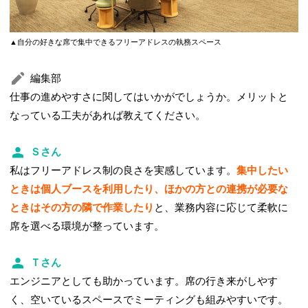
▲自分の好きな席で集中できるフリーアドレスの執務スペース
編集部
仕事の進めやすさに関してはいかがでしょうか。メリットと
なっている工夫があれば教えてください。
Ｓさん
私はフリーアドレス制の良さを実感しています。
集中したい
ときは個人ブースを利用したり、ほかの方との連携が必要な
ときはその方の隣で作業したり
と、業務内容に応じて柔軟に
席を選べる環境が整っています。
Ｔさん
エンジニアとしても助かっています。席の行き来がしやす
く、空いているスペースでミーティングも組みやすいです。