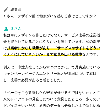
編集部
Ｓさん、デザイン部で働きがいを感じる点はどこですか？
Ｓさん
私は単にデザインを作るだけでなく、サービス改善の提案機
会を得られていることにやりがいを感じています。私の部署
は
担当者にかなり裁量があり、「サービスやサイトをどうい
うふうにしていきたいか」まで意見を出せる環境
なんです。
例えば、中途入社してからすぐのときに、毎月実施している
キャンペーンページのエントリー率と寄附率について着目
し、改善の必要があると感じました。
「ページをこう改善したら寄附が伸びるのではないか」と従
来のレイアウトの見直しについて意見したところ、多くのア
ドバイスをいただき、過去のデータも分析した上で新しい構