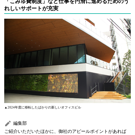
「こみゅ費制度」など仕事を円滑に進めるためのう
れしいサポートが充実
▲2024年度に移転したばかりの新しいオフィスビル
編集部
ご紹介いただいたほかに、御社のアピールポイントがあれば