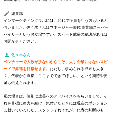
▲組織の特徴について語る株式会社インマーケティングラボの佐々木さん
編集部
インマーケティングラボには、20代で役員を担う方もいると
伺いました。佐々木さんはマネージャー兼FC事業部スーパー
バイザーというお立場ですが、スピード成長の秘訣があれば
お聞かせください。
佐々木さん
ベンチャーで人数が少ないからこそ、大手企業にはないスピ
ードで昇進を目指せます。
ただし、求められる成果も大き
く、代表から直接「ここまでできてほしい」という期待や要
望も伝えられます。
私の場合は、個別に成長へのアドバイスをもらいまして、そ
れを目標に努力を続け、気付いたときには現在のポジション
に就いていました。スタッフそれぞれが、代表の判断のも