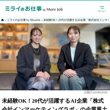
ミライのお仕事 by MoreJob
未経験OK！20代が活躍するAI企業「株式会社インマ
公開日:
2025年6月4日
未経験OK！20代が活躍するAI企業「株式
会社インマーケティングラボ」の企業風土