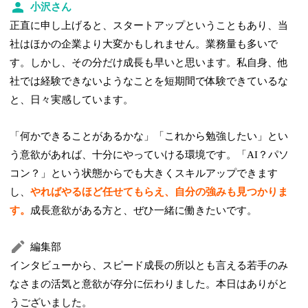
小沢さん
正直に申し上げると、スタートアップということもあり、当
社はほかの企業より大変かもしれません。業務量も多いで
す。しかし、その分だけ成長も早いと思います。私自身、他
社では経験できないようなことを短期間で体験できているな
と、日々実感しています。
「何かできることがあるかな」「これから勉強したい」とい
う意欲があれば、十分にやっていける環境です。「AI？パソ
コン？」という状態からでも大きくスキルアップできます
し、
やればやるほど任せてもらえ、自分の強みも見つかりま
す。
成長意欲がある方と、ぜひ一緒に働きたいです。
編集部
インタビューから、スピード成長の所以とも言える若手のみ
なさまの活気と意欲が存分に伝わりました。本日はありがと
うございました。