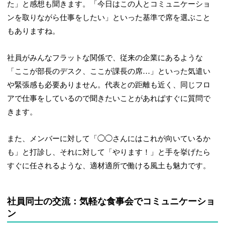
た」と感想も聞きます。「今日はこの人とコミュニケーショ
ンを取りながら仕事をしたい」といった基準で席を選ぶこと
もありますね。
社員がみんなフラットな関係で、従来の企業にあるような
「ここが部長のデスク、ここが課長の席…」といった気遣い
や緊張感も必要ありません。代表との距離も近く、同じフロ
アで仕事をしているので聞きたいことがあればすぐに質問で
きます。
また、メンバーに対して「◯◯さんにはこれが向いているか
も」と打診し、それに対して「やります！」と手を挙げたら
すぐに任されるような、適材適所で働ける風土も魅力です。
社員同士の交流：気軽な食事会でコミュニケーショ
ン