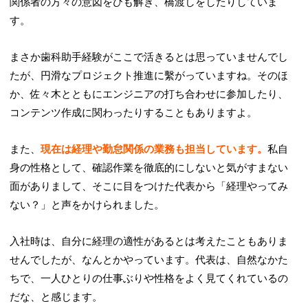
関係者の方々の意図をひも解き、橋渡しをしたりしていま
す。
まさか歯科助手経験がここで活きるとは思っていませんでし
たが、円滑なプロジェクト推進に繫がっていますね。そのほ
か、佐々木とともにエンジニアの打ち合わせに参加したり、
コンテンツ作成に関わったりすることもありますよ。
また、
現在は経理や勤怠関係の業務も担当しています。
私自
身の性格として、確認作業を徹底的にしないと気がすまない
面がありまして、そこに目をつけた代表から「経理やってみ
ない？」と声をかけられました。
入社時は、自分に経理の適性があるとは考えたこともありま
せんでしたが、なんとかやっています。代表は、自然なかた
ちで、一人ひとりの仕事ぶりや性格をよく見てくれているの
だな、と感じます。