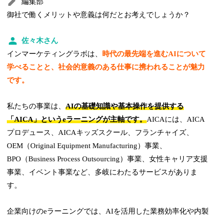
編集部
御社で働くメリットや意義は何だとお考えでしょうか？
佐々木さん
インマーケティングラボは、
時代の最先端を進むAIについて
学べることと、社会的意義のある仕事に携われることが魅力
です。
私たちの事業は、
AIの基礎知識や基本操作を提供する
「AICA」というeラーニングが主軸です。
AICAには、AICA
プロデュース、AICAキッズスクール、フランチャイズ、
OEM（Original Equipment Manufacturing）事業、
BPO（Business Process Outsourcing）事業、女性キャリア支援
事業、イベント事業など、多岐にわたるサービスがありま
す。
企業向けのeラーニングでは、AIを活用した業務効率化や内製