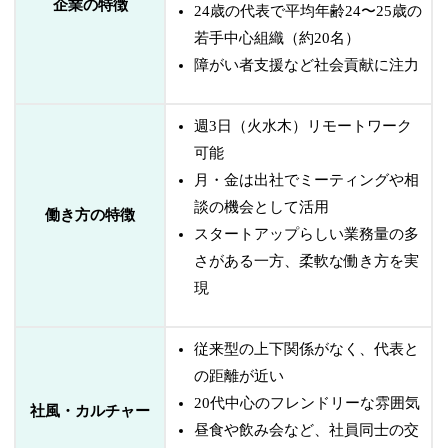
企業の特徴
24歳の代表で平均年齢24〜25歳の
若手中心組織（約20名）
障がい者支援など社会貢献に注力
週3日（火水木）リモートワーク
可能
月・金は出社でミーティングや相
談の機会として活用
働き方の特徴
スタートアップらしい業務量の多
さがある一方、柔軟な働き方を実
現
従来型の上下関係がなく、代表と
の距離が近い
20代中心のフレンドリーな雰囲気
社風・カルチャー
昼食や飲み会など、社員同士の交