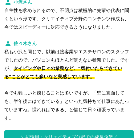
小沢さん
自主性を求められるので、不明点は積極的に先輩や代表に聞
くという形です。クリエイティブ分野のコンテンツ作成も、
今ではスピーディーに対応できるようになりました。
佐々木さん
私も小沢と同じで、以前は接客業やエステサロンのスタッフ
でしたので、パソコンもほとんど使えない状態でした。です
が、
タイピングや日々の業務など、“気付いたらできてい
る”ことがとても多いなと実感しています。
今でも難しいと感じることは多いですが、「壁に直面して
も、半年後にはできている」といった気持ちで仕事にあたっ
ていますね。慣れればできる、と信じて日々頑張っていま
す。
AI活用・クリエイティブ分野での成長企業