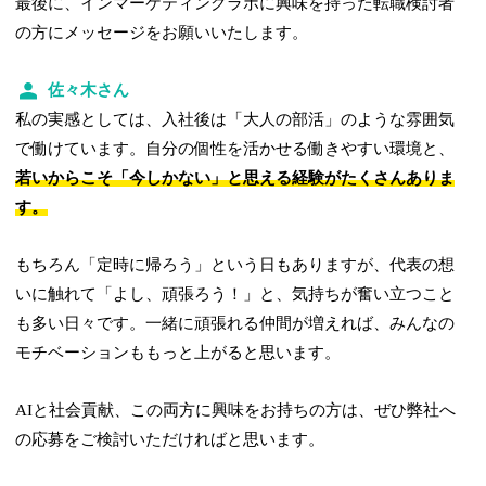
最後に、インマーケティングラボに興味を持った転職検討者
の方にメッセージをお願いいたします。
佐々木さん
私の実感としては、入社後は「大人の部活」のような雰囲気
で働けています。自分の個性を活かせる働きやすい環境と、
若いからこそ「今しかない」と思える経験がたくさんありま
す。
もちろん「定時に帰ろう」という日もありますが、代表の想
いに触れて「よし、頑張ろう！」と、気持ちが奮い立つこと
も多い日々です。一緒に頑張れる仲間が増えれば、みんなの
モチベーションももっと上がると思います。
AIと社会貢献、この両方に興味をお持ちの方は、ぜひ弊社へ
の応募をご検討いただければと思います。