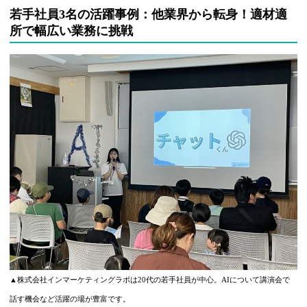
若手社員3名の活躍事例：他業界から転身！適材適
所で幅広い業務に挑戦
▲株式会社インマーケティングラボは20代の若手社員が中心。AIについて講演会で
話す機会など活躍の場が豊富です。