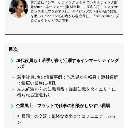
株式会社インマーケティングラボ AIコンサルティング部
兼adminマネージャー（取材当時）。歯科助手、エステサ
ロンスタッフを経て入社。タイピングスキルやAIの知識
を磨いてパソコン初心者から急成長し、「AICA clinic」プ
ロジェクトなどで活躍中。
目次
20代役員も！若手が多く活躍するインマーケティング
ラボ
若手社員3名の活躍事例：他業界から転身！適材適所
で幅広い業務に挑戦
AI未経験からの知識習得：最新知識をタイムリーに
得られる環境あり
企業風土：フラットで仕事の相談がしやすい職場
社員同士の交流：気軽な食事会でコミュニケーショ
ン