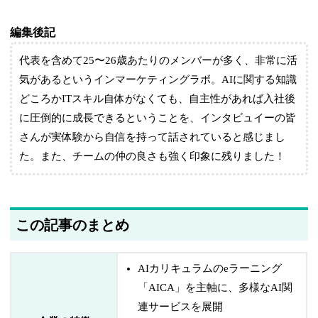
編集後記
代表を含めて25〜26歳あたりのメンバーが多く、非常に活
気があるというインマーケティングラボ。AIに関する知識
どころかITスキル自体がなくても、自主性があれば入社後
に圧倒的に成長できるということを、インタビュイーの皆
さんが実体験から自信を持って話されていると感じまし
た。また、チームの仲の良さも強く印象に残りました！
この記事のまとめ
AIカリキュラムのeラーニング
「AICA」を主軸に、多様なAI関
連サービスを展開