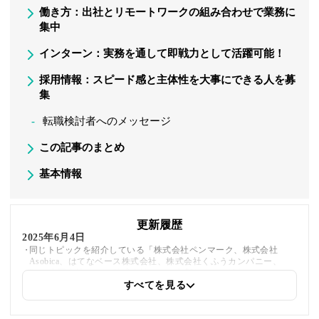
働き方：出社とリモートワークの組み合わせで業務に
集中
インターン：実務を通して即戦力として活躍可能！
採用情報：スピード感と主体性を大事にできる人を募
集
転職検討者へのメッセージ
この記事のまとめ
基本情報
更新履歴
2025年6月4日
同じトピックを紹介している「株式会社ペンマーク、株式会社
Asobica、はてなベース株式会社、株式会社くふうカンパニー、
Rimo合同会社、crage株式会社」への内部リンクを追加しました
すべてを見る
2025年5月21日