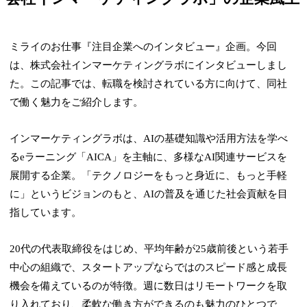
ミライのお仕事『注目企業へのインタビュー』企画。今回
は、株式会社インマーケティングラボにインタビューしまし
た。この記事では、転職を検討されている方に向けて、同社
で働く魅力をご紹介します。
インマーケティングラボは、AIの基礎知識や活用方法を学べ
るeラーニング「AICA」を主軸に、多様なAI関連サービスを
展開する企業。「テクノロジーをもっと身近に、もっと手軽
に」というビジョンのもと、AIの普及を通じた社会貢献を目
指しています。
20代の代表取締役をはじめ、平均年齢が25歳前後という若手
中心の組織で、スタートアップならではのスピード感と成長
機会を備えているのが特徴。週に数日はリモートワークを取
り入れており、柔軟な働き方ができるのも魅力のひとつで