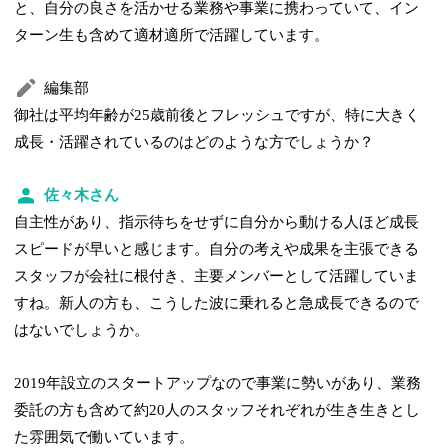
と、自分の良さを活かせる業務や事業に携わっていて、イン
ターン生も含めて適材適所で活躍しています。
編集部
御社は平均年齢が25歳前後とフレッシュですが、特に大きく
成長・活躍されているのはどのような方でしょうか？
佐々木さん
自主性があり、指示待ちをせずに自分から動ける人ほど成長
スピードが早いと感じます。自分の考えや成果を主張できる
スタッフが会社に根付き、主要メンバーとして活躍していま
すね。新人の方も、こうした波に乗れると急成長できるので
はないでしょうか。
2019年設立のスタートアップなので事業に勢いがあり、業務
委託の方も含めて約20人のスタッフそれぞれが生き生きとし
た雰囲気で働いています。