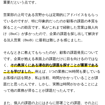
重要だという点です。
営業部の上司である宮野からは定期的にアドバイスをもらっ
ているのですが、特に印象的だったのが顧客の課題の本質を
探ることへの助言です。私がこれまで経験した営業は個人向
け（BtoC）が多かったので、企業の課題を探し出して解決す
る法人営業（BtoB）に最初は難しさを感じました。
そんなときに教えてもらったのが、顧客の課題発見について
です。企業が抱える表面上の課題だけに目を向けるのではな
く、
その奥深くにある潜在的な課題を探すことが重要である
ことを学びました。
例えば、1つの業務に96時間も要している
お客様の話を聞き、私は当初、時間がかかっていることが課
題だと思ったんです。しかし、実際は時間がかかることによ
って他の業務が滞ることが課題だったんです。
また、個人の課題の上にはさらに部署ごとの課題、その上に