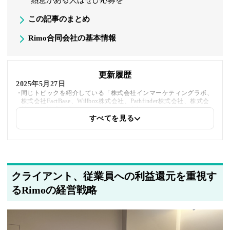
熱意がある人はぜひ応募を
この記事のまとめ
Rimo合同会社の基本情報
更新履歴
2025年5月27日
同じトピックを紹介している「株式会社インマーケティングラボ、
株式会社FactBase、Willbox株式会社、Pathfinder株式会社、株式会
社Plott、株式会社フーディソン」への内部リンクを追加しました
すべてを見る
2025年5月20日
著者情報の変更を行いました
クライアント、従業員への利益還元を重視す
るRimoの経営戦略