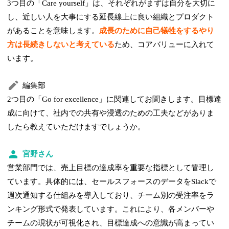
3つ目の「Care yourself」は、それぞれがまずは自分を大切に
し、近しい人を大事にする延長線上に良い組織とプロダクト
があることを意味します。
成長のために自己犠牲をするやり
方は長続きしないと考えている
ため、コアバリューに入れて
います。
編集部
2つ目の「Go for excellence」に関連してお聞きします。目標達
成に向けて、社内での共有や浸透のための工夫などがありま
したら教えていただけますでしょうか。
宮野さん
営業部門では、売上目標の達成率を重要な指標として管理し
ています。具体的には、セールスフォースのデータをSlackで
週次通知する仕組みを導入しており、チーム別の受注率をラ
ンキング形式で発表しています。これにより、各メンバーや
チームの現状が可視化され、目標達成への意識が高まってい