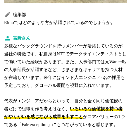
編集部
Rimoではどのような方が活躍されているのでしょうか。
宮野さん
多様なバックグラウンドを持つメンバーが活躍しているのが
当社の特徴です。私自身はNTTでデータサイエンティストとし
て働いていた経験があります。また、人事部門では元Wantedly
の人事部長が活躍するなど、さまざまなキャリアを持つ人材
が在籍しています。来年にはインド人エンジニア4名の採用も
予定しており、グローバル展開も視野に入れています。
代表がエンジニアだからといって、自分と全く同じ価値観の
者だけで組織を作る考えはなく、
いろいろな価値観を持つ者
がやりがいを感じながら成果を出すこと
がコアバリューの1つ
である「Fair exception」にもつながっていると感じます。