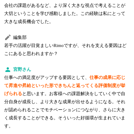
会社の課題があるなど、より深く大きな視点で考えることが
大切ということを学び感動しました。この経験は私にとって
大きな成長機会でした。
編集部
若手の活躍が目覚ましいRimoですが、それを支える要因はど
こにあると思われますか？
宮野さん
仕事への満足度がアップする要因として、
仕事の成果に応じ
て昇進や昇給といった形できちんと返ってくる評価制度が挙
げられる
と思います。お客様への課題解決をしていく中で自
分自身が成長し、より大きな成果が出せるようになる。それ
が認められることでモチベーションにつながり、さらに大き
く成長することができる。そういった好循環が生まれていま
す。