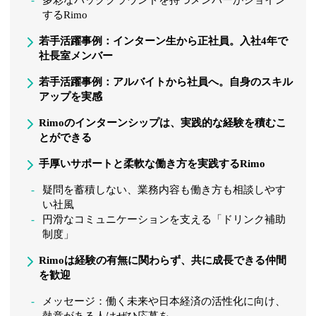
多彩なバックグラウンドを持つメンバーがジョイン
するRimo
若手活躍事例：インターン生から正社員。入社4年で
社長室メンバー
若手活躍事例：アルバイトから社員へ。自身のスキル
アップを実感
Rimoのインターンシップは、実践的な経験を積むこ
とができる
手厚いサポートと柔軟な働き方を実践するRimo
疑問を蓄積しない、業務内容も働き方も相談しやす
い社風
円滑なコミュニケーションを支える「ドリンク補助
制度」
Rimoは経験の有無に関わらず、共に成長できる仲間
を歓迎
メッセージ：働く未来や日本経済の活性化に向け、