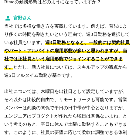
Rimoの勤務形態はどのようになっていますか？
宮野さん
当社では多様な働き方を実践しています。例えば、育児によ
り多くの時間を割きたいという理由で、週3日勤務を選択して
いる社員もいます。
週3日勤務となると、一般的には契約社員
やパート・アルバイトの雇用形態が多いと思われますが、当
社では正社員という雇用形態でジョインすることができま
す。
ただし、新入社員については、スキルアップの観点から
週5日フルタイム勤務が基本です。
出社については、木曜日を出社日として設定していますが、
それ以外は比較的自由で、リモートワークも可能です。営業
メンバーは商談の関係で平日の日中帯が中心となりますが、
エンジニアはプロダクトが作れたら曜日は関係ないよね、と
いう考えのもと、平日に休んで土曜に勤務することもできま
す。このように、社員の要望に応じて柔軟に調整できる体制