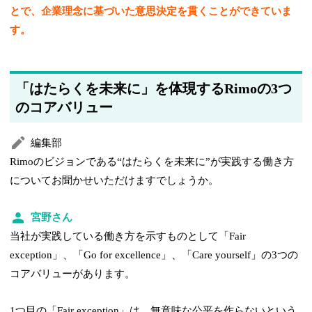
とで、企業理念に基づいた意思決定を貫くことができていま
す。
「はたらくを未来に」を体現するRimoの3つ
のコアバリュー
編集部
Rimoのビジョンである“はたらくを未来に”が実践する働き方
についてお聞かせいただけますでしょうか。
宮野さん
当社が実践している働き方を示すものとして「Fair
exception」、「Go for excellence」、「Care yourself」の3つの
コアバリューがあります。
1つ目の「Fair exception」は、無意味な公平を作らないという