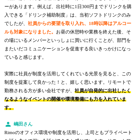
ーがあります。例えば、出社時に1日300円までドリンクを購
入できる「ドリンク補助制度」は、当初ソフトドリンクのみ
でしたが、
社員からの要望を取り入れ、18時以降はアルコー
ルも対象になりました。
お昼の休憩時や業務を終えた後、そ
の場にいるメンバーといっしょに買いに行くことが、部門を
またいだコミュニケーションを促進する良いきっかけになっ
ていると感じます。
実際に社員が制度を活用してくれている光景を見ると、この
制度を提案して良かった！と、嬉しく思います。リモートで
勤務される方が多い会社ですが、
社員が自発的に出社したく
なるようなイベントの開催や環境整備にも力を入れていま
す。
嶋田さん
Rimoのオフィス環境や制度を活用し、上司ともプライベート