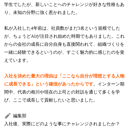
学生でしたが、新しいことへのチャレンジが好きな性格もあ
り、未知の分野に強く惹かれました。
私が入社した4年前は、社員数がまだ3名という規模でした
が、ちょうどAIが注目され始めた時期でもありました。これ
からの会社の成長に自分自身も直接関われて、組織づくりを
一緒に経験できるというのが、すごく魅力的に感じたのを覚
えています。
入社を決めた最大の理由は「ここなら自分が理想とする人物
に成長できる」という確信があったからです
。インターン期
間中、代表の相川や現在の上司との対話を通じて多くを学
び、ここで成長して貢献したいと思いました。
編集部
入社後、実際にどのような事にチャレンジされましたか？