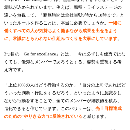
意味が込められています。例えば、職種・ライフステージの
違いを無視して、「勤務時間は全社員朝9時から18時まで」と
いったルールを作ることは、本当に必要でしょうか。
一緒に
働くすべての人が気持ちよく働きながら成果を出せるよう
に、常識にとらわれない仕組みづくりを大事にしています
。
2つ目の「Go for excellence」とは、「今は必ずしも優秀ではな
くても、優秀なメンバーであろうとする」姿勢を重視する考
え方です。
「上位10%の人はどう行動するのか」「自分の上司であればど
ういった判断・行動をするだろう」といったように意識をし
ながら行動をすることで、全てのメンバーが経験値を積み、
進化できると信じています。このバリューは、
売上目標達成
のための“やりきる力”に反映されている
と感じます。