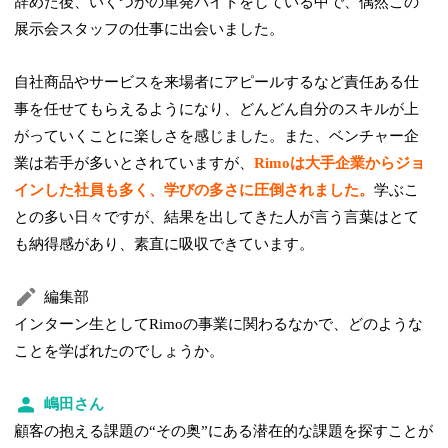
辞めた後、いくつかの単発バイトをしている中で、偶然この
展示会スタッフの仕事に出会いました。
自社商品やサービスを来場者にアピールするなど責任ある仕
事を任せてもらえるようになり、どんどん自分のスキルが上
がっていくことに楽しさを感じました。また、ベンチャー企
業は若手が多いとされていますが、
Rimoは大手企業からジョ
インした社員も多く、学びの多さに圧倒されました。
学ぶこ
との多い日々ですが、結果を出してきた人が言う言葉はとて
も納得感があり、素直に吸収できています。
編集部
インターン生としてRimoの事業に関わるなかで、どのような
ことを学ばれたのでしょうか。
嶋田さん
顧客の抱える課題の“その奥”にある潜在的な課題を探すことが