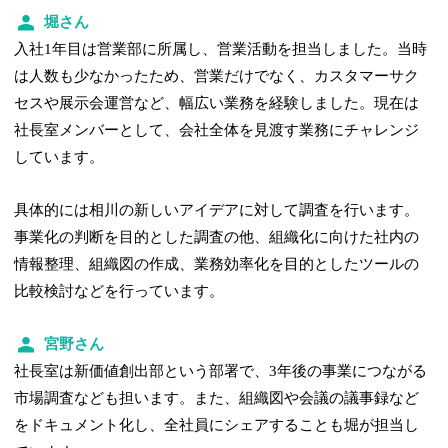
堀さん
入社1年目は営業部に所属し、営業活動を担当しました。当時
は人数も少なかったため、営業だけでなく、カスタマーサク
セスや展示会運営など、幅広い業務を経験しました。現在は
社長室メンバーとして、会社全体を見渡す業務にチャレンジ
しています。
具体的には相川の新しいアイデアに対して調査を行います。
事業化の判断を目的とした調査の他、組織化に向けた社内の
情報整理、組織図の作成、業務効率化を目的としたツールの
比較検討などを行っています。
宮野さん
社長室は新価値創出部という部署で、3年後の事業につながる
市場調査なども担います。また、組織図や会議の議事録など
をドキュメント化し、全社員にシェアすることも堀が担当し