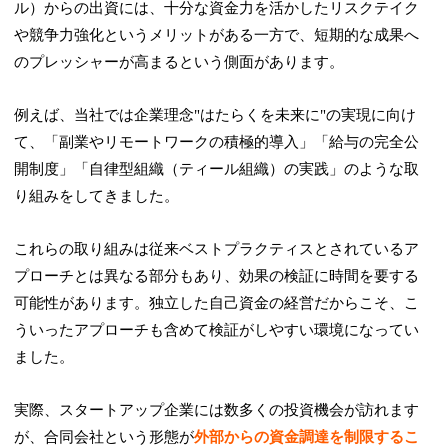
ル）からの出資には、十分な資金力を活かしたリスクテイク
や競争力強化というメリットがある一方で、短期的な成果へ
のプレッシャーが高まるという側面があります。
例えば、当社では企業理念"はたらくを未来に"の実現に向け
て、「副業やリモートワークの積極的導入」「給与の完全公
開制度」「自律型組織（ティール組織）の実践」のような取
り組みをしてきました。
これらの取り組みは従来ベストプラクティスとされているア
プローチとは異なる部分もあり、効果の検証に時間を要する
可能性があります。独立した自己資金の経営だからこそ、こ
ういったアプローチも含めて検証がしやすい環境になってい
ました。
実際、スタートアップ企業には数多くの投資機会が訪れます
が、合同会社という形態が
外部からの資金調達を制限するこ