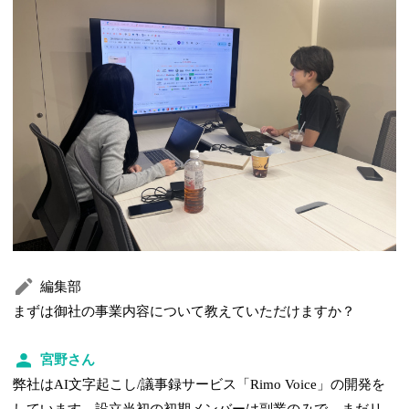
編集部
まずは御社の事業内容について教えていただけますか？
宮野さん
弊社はAI文字起こし/議事録サービス「Rimo Voice」の開発を
しています。設立当初の初期メンバーは副業のみで、まだリ