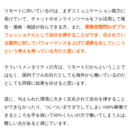
リモートに向いているのは、まずコミュニケーション能力に
長けていて、チャットやオンラインツールをフル活用して報
告・連絡・相談が自らできる方。また、
業務形態問わずプロ
フェッショナルとして自分を律することができ、任されてい
る案件に対してパフォーマンスを上げて成果を出していこう
という考えを持っている方だと思います。
そういうメンタリティの方は、リモートだからということで
はなく、国内でフル出社だとしても海外から働いているのだ
としても同様に結果を出せると思います。
逆に、与えられた環境に大きく左右されて自分を律すること
ができなかったり、ついついダラダラしてしまい100%稼働で
きるところを手を抜いて60%くらいの力で働いてしまう人は、
難しい点があると感じています。