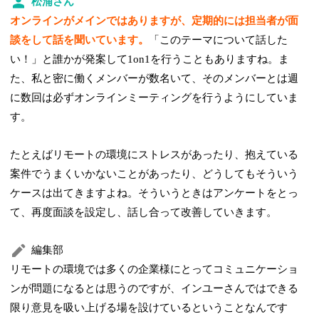
松浦さん
オンラインがメインではありますが、定期的には担当者が面
談をして話を聞いています。
「このテーマについて話した
い！」と誰かが発案して1on1を行うこともありますね。ま
た、私と密に働くメンバーが数名いて、そのメンバーとは週
に数回は必ずオンラインミーティングを行うようにしていま
す。
たとえばリモートの環境にストレスがあったり、抱えている
案件でうまくいかないことがあったり、どうしてもそういう
ケースは出てきますよね。そういうときはアンケートをとっ
て、再度面談を設定し、話し合って改善していきます。
編集部
リモートの環境では多くの企業様にとってコミュニケーショ
ンが問題になるとは思うのですが、インユーさんではできる
限り意見を吸い上げる場を設けているということなんです