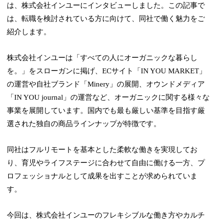
は、株式会社インユーにインタビューしました。この記事で
は、転職を検討されている方に向けて、同社で働く魅力をご
紹介します。
株式会社インユーは「すべての人にオーガニックな暮らし
を。」をスローガンに掲げ、ECサイト「IN YOU MARKET」
の運営や自社ブランド「Minery」の展開、オウンドメディア
「IN YOU journal」の運営など、オーガニックに関する様々な
事業を展開しています。国内でも最も厳しい基準を目指す厳
選された独自の商品ラインナップが特徴です。
同社はフルリモートを基本とした柔軟な働きを実現してお
り、育児やライフステージに合わせて自由に働ける一方、プ
ロフェッショナルとして成果を出すことが求められていま
す。
今回は、株式会社インユーのフレキシブルな働き方やカルチ