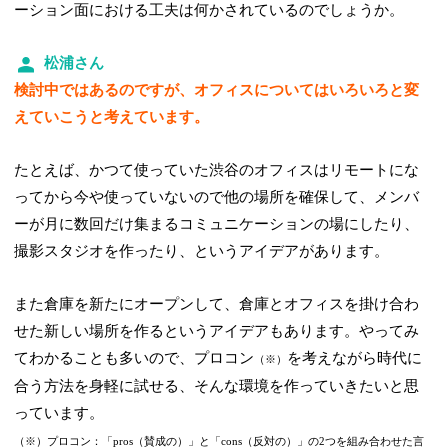
ーション面における工夫は何かされているのでしょうか。
松浦さん
検討中ではあるのですが、オフィスについてはいろいろと変
えていこうと考えています。
たとえば、かつて使っていた渋谷のオフィスはリモートにな
ってから今や使っていないので他の場所を確保して、メンバ
ーが月に数回だけ集まるコミュニケーションの場にしたり、
撮影スタジオを作ったり、というアイデアがあります。
また倉庫を新たにオープンして、倉庫とオフィスを掛け合わ
せた新しい場所を作るというアイデアもあります。やってみ
てわかることも多いので、プロコン
を考えながら時代に
（※）
合う方法を身軽に試せる、そんな環境を作っていきたいと思
っています。
（※）プロコン：「pros（賛成の）」と「cons（反対の）」の2つを組み合わせた言