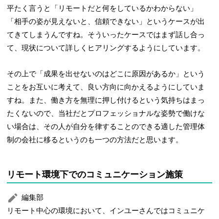
平たく言うと「リモートだと何をしているかわからない」
「相手の姿が見えないと、信頼できない」というケースが出
てきてしまうんですね。そういったケースではまず話し合っ
て、現状について詳しくヒアリングするようにしています。
その上で「成果を出せないのはどこに原因があるか」という
ことをお互いに考えて、良い方向に向かえるようにしていま
すね。また、働き方を無理に押し付けるという気持ちはまっ
たくないので、当社だとプロフェッショナルな姿勢で働けな
い場合は、その人が自分を律することのできる適した管理体
制の会社に移るというのも一つの方法だと思います。
リモート環境下でのコミュニケーション施策
編集部
リモート中心の環境において、インユーさんではコミュニケ