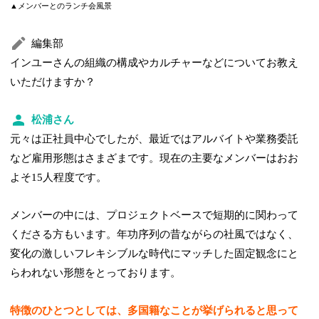
▲メンバーとのランチ会風景
編集部
インユーさんの組織の構成やカルチャーなどについてお教え
いただけますか？
松浦さん
元々は正社員中心でしたが、最近ではアルバイトや業務委託
など雇用形態はさまざまです。現在の主要なメンバーはおお
よそ15人程度です。
メンバーの中には、プロジェクトベースで短期的に関わって
くださる方もいます。年功序列の昔ながらの社風ではなく、
変化の激しいフレキシブルな時代にマッチした固定観念にと
らわれない形態をとっております。
特徴のひとつとしては、多国籍なことが挙げられると思って