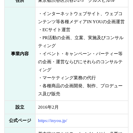
住所
東京都渋谷区渋谷2-2-5 クルスビル5F
・インターネットウェブサイト、ウェブコ
ンテンツ等各種メディアIN YOUの企画運営
・ECサイト運営
・PR活動の企画、立案、実施及びコンサル
ティング
事業内容
・イベント・キャンペーン・パーティー等
の企画・運営ならびにそれらのコンサルテ
ィング
・マーケティング業務の代行
・各種商品の企画開発、制作、プロデュー
ス及び販売
設立
2016年2月
公式ページ
https://inyou.jp/