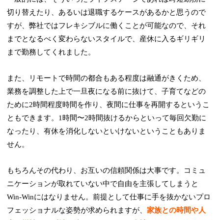
切り替えたり、あるいは退職するケースがあるかと思うので
すが、弊社ではフレキシブルに働くことが可能なので、それ
までとなるべく変わらないスタイルで、産休に入るギリギリ
まで勤務してくれました。
また、リモートで時間の都合もある程度は融通がきくため、
業務を調整した上で一旦夜になる前に抜けて、子育てなどの
ために2時間程度時間を作り、夜間に仕事を再開するというこ
ともできます。1時間〜2時間抜けるからといって毎回欠勤に
なったり、有休を消化しないといけないということもありま
せん。
もちろんその代わり、お互いの信頼関係は大事です。コミュ
ニケーションが取れていない中で自由を主張してしまうと
Win-Winにはなりません。前提として仕事に手を抜かないプロ
フェッショナルな姿勢が求められますが、
家族との時間や人