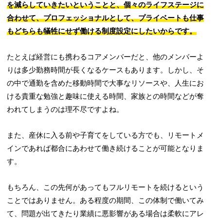
を減らしていきたいということと、個々のライフステージに
合わせて、プロフェッショナルとして、プライベートも仕事
もどちらも犠牲にせず働ける制度設定にしたいからです。
たとえば経営にも携わるコアメンバーだと、他のメンバーよ
りは多少勤務時間が長くなるケースもあります。しかし、そ
の中で通勤を含めた移動時間で大事なリソースや、人生にお
ける貴重な勉強と趣味に使える時間、家族との時間などが奪
われてしまうのは理不尽ですよね。
また、産休に入る前や子育てをしている方でも、リモートメ
インであれば都合にあわせて働き続けることが可能となりま
す。
もちろん、この先何があってもフルリモートを続けるという
ことではありません。ある程度の期間、この体制で働いてみ
て、問題が出てきたり業績に悪影響がある場合は柔軟にアレ