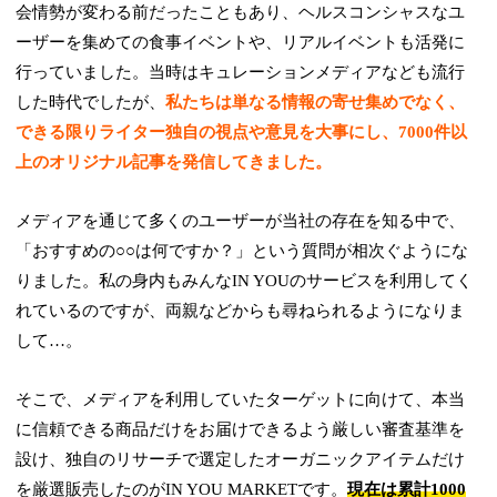
会情勢が変わる前だったこともあり、ヘルスコンシャスなユ
ーザーを集めての食事イベントや、リアルイベントも活発に
行っていました。当時はキュレーションメディアなども流行
した時代でしたが、
私たちは単なる情報の寄せ集めでなく、
できる限りライター独自の視点や意見を大事にし、7000件以
上のオリジナル記事を発信してきました。
メディアを通じて多くのユーザーが当社の存在を知る中で、
「おすすめの○○は何ですか？」という質問が相次ぐようにな
りました。私の身内もみんなIN YOUのサービスを利用してく
れているのですが、両親などからも尋ねられるようになりま
して…。
そこで、メディアを利用していたターゲットに向けて、本当
に信頼できる商品だけをお届けできるよう厳しい審査基準を
設け、独自のリサーチで選定したオーガニックアイテムだけ
を厳選販売したのがIN YOU MARKETです。
現在は累計1000