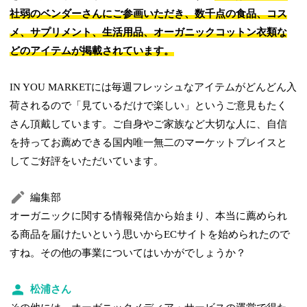
社弱のベンダーさんにご参画いただき、数千点の食品、コス
メ、サプリメント、生活用品、オーガニックコットン衣類な
どのアイテムが掲載されています。
IN YOU MARKETには毎週フレッシュなアイテムがどんどん入
荷されるので「見ているだけで楽しい」というご意見もたく
さん頂戴しています。ご自身やご家族など大切な人に、自信
を持ってお薦めできる国内唯一無二のマーケットプレイスと
してご好評をいただいています。
編集部
オーガニックに関する情報発信から始まり、本当に薦められ
る商品を届けたいという思いからECサイトを始められたので
すね。その他の事業についてはいかがでしょうか？
松浦さん