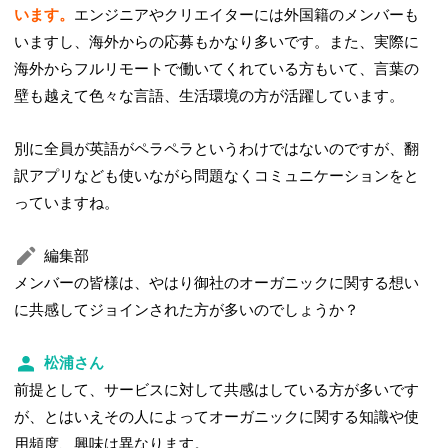
います。
エンジニアやクリエイターには外国籍のメンバーも
いますし、海外からの応募もかなり多いです。また、実際に
海外からフルリモートで働いてくれている方もいて、言葉の
壁も越えて色々な言語、生活環境の方が活躍しています。
別に全員が英語がペラペラというわけではないのですが、翻
訳アプリなども使いながら問題なくコミュニケーションをと
っていますね。
編集部
メンバーの皆様は、やはり御社のオーガニックに関する想い
に共感してジョインされた方が多いのでしょうか？
松浦さん
前提として、サービスに対して共感はしている方が多いです
が、とはいえその人によってオーガニックに関する知識や使
用頻度、興味は異なります。