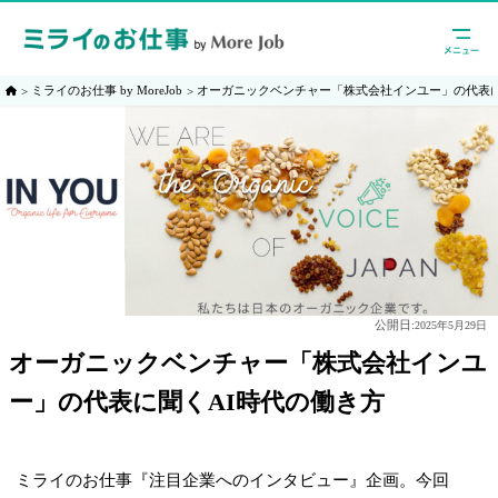
ミライのお仕事 by MoreJob
オーガニックベンチャー「株式会社インユー」の代表に
公開日:
2025年5月29日
オーガニックベンチャー「株式会社インユ
ー」の代表に聞くAI時代の働き方
ミライのお仕事『注目企業へのインタビュー』企画。今回