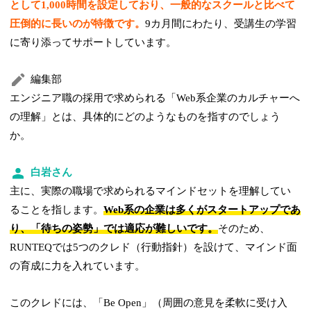
として1,000時間を設定しており、一般的なスクールと比べて
圧倒的に長いのが特徴です。
9カ月間にわたり、受講生の学習
に寄り添ってサポートしています。
編集部
エンジニア職の採用で求められる「Web系企業のカルチャーへ
の理解」とは、具体的にどのようなものを指すのでしょう
か。
白岩さん
主に、実際の職場で求められるマインドセットを理解してい
ることを指します。
Web系の企業は多くがスタートアップであ
り、「待ちの姿勢」では適応が難しいです。
そのため、
RUNTEQでは5つのクレド（行動指針）を設けて、マインド面
の育成に力を入れています。
このクレドには、「Be Open」（周囲の意見を柔軟に受け入