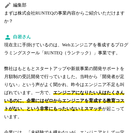
編集部
まずは株式会社RUNTEQの事業内容からご紹介いただけます
か？
白岩さん
現在主に手掛けているのは、Webエンジニアを養成するプログ
ラミングスクール「RUNTEQ（ランテック）」事業です。
弊社はもともとスタートアップや新規事業の開発サポートを
月額制の受託開発で行っていました。当時から「開発者が足
りない」という声がよく聞かれ、昨今はエンジニア不足も叫
ばれています。一方で、
エンジニアになりたい人はたくさん
いるのに、企業にはゼロからエンジニアを育成する教育コス
トがない、という非常にもったいないミスマッチ
が起こって
います。
企業には、「未経験でも構わないが、エンジニアとして一定