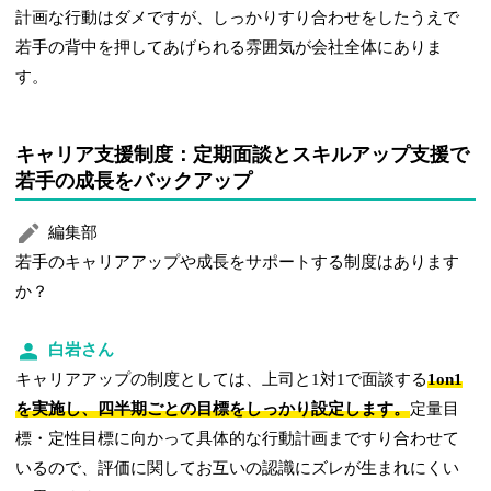
計画な行動はダメですが、しっかりすり合わせをしたうえで
若手の背中を押してあげられる雰囲気が会社全体にありま
す。
キャリア支援制度：定期面談とスキルアップ支援で
若手の成長をバックアップ
編集部
若手のキャリアアップや成長をサポートする制度はあります
か？
白岩さん
キャリアアップの制度としては、上司と1対1で面談する
1on1
を実施し、四半期ごとの目標をしっかり設定します。
定量目
標・定性目標に向かって具体的な行動計画まですり合わせて
いるので、評価に関してお互いの認識にズレが生まれにくい