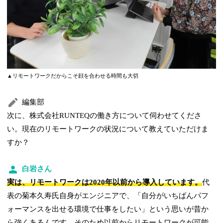
▲リモートワークだからこそ顔を合わせる時間も大切
編集部
次に、株式会社RUNTEQの働き方について伺わせてくださ
い。現在のリモートワークの状況について教えていただけま
すか？
白岩さん
実は、リモートワークは2020年以前から導入しています。
代
表の菊本久寿氏自身がエンジニアで、「自分がいちばんパフ
ォーマンスを出せる環境で仕事をしたい」という思いが昔か
ら強くあるんです。そのため以前からリモートワークが可能