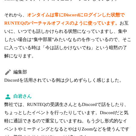
それから、
オンタイムは常にDiscordにログインした状態で
RUNTEQのバーチャルオフィスのように使っています。
お互
いに、いつでも話しかけられる状態になっていますし、集中
したい場合は“集中部屋”みたいなものを作っているので、そこ
に入っている時は「今は話しかけないでね」という暗黙の了
解になります。
編集部
Discordを活用されている例は少しめずらしく感じました。
白岩さん
弊社では、RUNTEQの受講生さんともDiscordで話をしたり、
ちょっとしたイベントを行ったりしています。Discordだと気
軽に通話できるので重宝していますね。もう少し形式的なイ
ベントやミーティングとなるとやはりZoomなどを使うんです