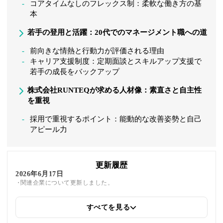
コアタイムなしのフレックス制：柔軟な働き方の基
本
若手の登用と活躍：20代でのマネージメント職への道
前向きな情熱と行動力が評価される理由
キャリア支援制度：定期面談とスキルアップ支援で
若手の成長をバックアップ
株式会社RUNTEQが求める人材像：素直さと自主性
を重視
採用で重視するポイント：能動的な改善姿勢と自己
アピール力
更新履歴
2026年6月17日
関連企業について更新しました。
すべてを見る
2025年6月25日
関連企業の紹介を追加しました