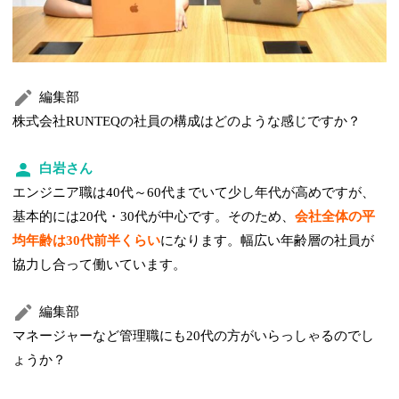
編集部
株式会社RUNTEQの社員の構成はどのような感じですか？
白岩さん
エンジニア職は40代～60代までいて少し年代が高めですが、
基本的には20代・30代が中心です。そのため、
会社全体の平
均年齢は30代前半くらい
になります。幅広い年齢層の社員が
協力し合って働いています。
編集部
マネージャーなど管理職にも20代の方がいらっしゃるのでし
ょうか？