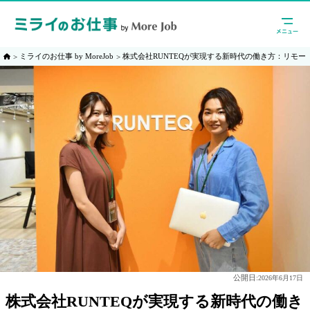
ミライのお仕事 by MoreJob
株式会社RUNTEQが実現する新時代の働き方：リモ
公開日:
2026年6月17日
株式会社RUNTEQが実現する新時代の働き