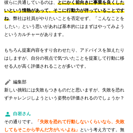
彼らに共通しているのは、
とにかく前向きに事業を良くした
いという情熱があって、そこに行動力が伴っていることです
ね
。弊社は社員がやりたいことを否定せず、「こんなことを
したい」という思いがあれば基本的にはまずはやってみよう
というカルチャーがあります。
もちろん提案内容をすり合わせたり、アドバイスを加えたり
はしますが、自分の視点で気づいたことを提案して行動に移
せる人が高く評価されることが多いです。
編集部
新しい挑戦には失敗もつきものだと思いますが、失敗を恐れ
ずチャレンジしようという姿勢が評価されるのでしょうか？
白岩さん
その通りです。
「失敗を恐れて行動しないくらいなら、失敗
してもそこから学んだ方がいいよね」
という考え方です。無