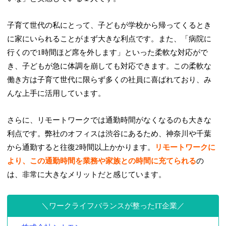
子育て世代の私にとって、子どもが学校から帰ってくるとき
に家にいられることがまず大きな利点です。また、「病院に
行くので1時間ほど席を外します」といった柔軟な対応がで
き、子どもが急に体調を崩しても対応できます。この柔軟な
働き方は子育て世代に限らず多くの社員に喜ばれており、み
んな上手に活用しています。
さらに、リモートワークでは通勤時間がなくなるのも大きな
利点です。弊社のオフィスは渋谷にあるため、神奈川や千葉
から通勤すると往復2時間以上かかります。
リモートワークに
より、この通勤時間を業務や家族との時間に充てられる
の
は、非常に大きなメリットだと感じています。
ワークライフバランスが整ったIT企業