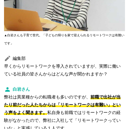
▲白岩さんも子育て世代。「子どもの帰りを家で迎えられるリモートワークは有難い
です」
編集部
早くからリモートワークを導入されていますが、実際に働い
ている社員の皆さんからはどんな声が聞かれますか？
白岩さん
弊社は異業種からの転職者も多いのですが、
前職で出社が当
たり前だった人たちからは「リモートワークは有難い」とい
う声をよく聞きます。
私自身も前職ではリモートワークの経
験がなかったので、弊社に入社して「リモートワークってい
いな」と実感している１人です。