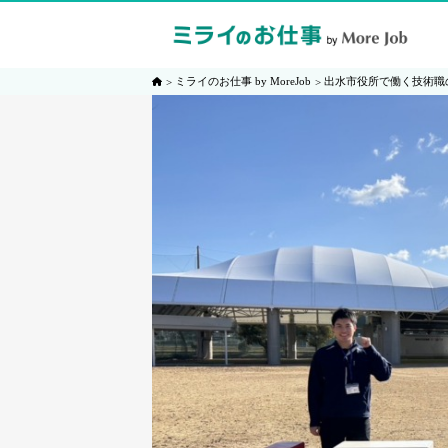
ミライのお仕事 by MoreJob
出水市役所で働く技術職