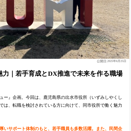
公開日:
2025年6月25日
魅力｜若手育成とDX推進で未来を作る職場
ュー』企画。今回は、鹿児島県の出水市役所（いずみしやくし
では、転職を検討されている方に向けて、同市役所で働く魅力
厚いサポート体制のもと、若手職員も多数活躍。また、民間企