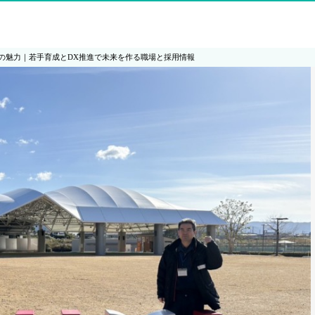
の魅力｜若手育成とDX推進で未来を作る職場と採用情報