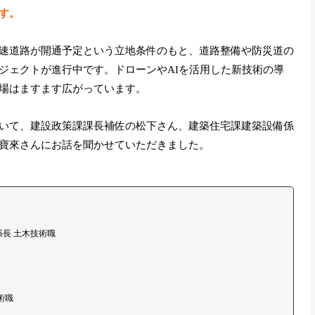
す。
速道路が開通予定という立地条件のもと、道路整備や防災道の
ジェクトが進行中です。ドローンやAIを活用した新技術の導
場はますます広がっています。
いて、建設政策課課長補佐の松下さん、建築住宅課建築設備係
寶來さんにお話を聞かせていただきました。
長 土木技術職
術職