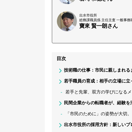
出水市役所
総務課職員係 主任主査 一般事務
寶來 賢一朗さん
目次
技術職の仕事：市民に親しまれる
若手職員の育成：相手の立場に立
若手と先輩、双方の学びになるメ
民間企業からの転職者が、経験を
「市民のために」の姿勢が大切。
出水市役所の採用方針：新しいプ