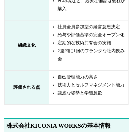
PC環境など、必要な備品は会社が
購入
社員全員参加型の経営意思決定
給与や評価基準の完全オープン化
定期的な技術共有会の実施
組織文化
2週間に1回のフランクな社内飲み
会
自己管理能力の高さ
技術力とセルフマネジメント能力
評価される点
謙虚な姿勢と学習意欲
株式会社KICONIA WORKSの基本情報