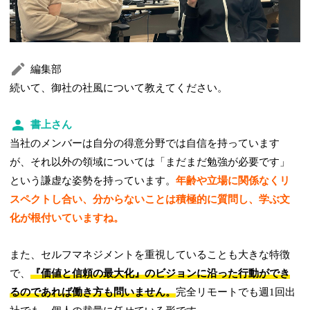
編集部
続いて、御社の社風について教えてください。
書上さん
当社のメンバーは自分の得意分野では自信を持っています
が、それ以外の領域については「まだまだ勉強が必要です」
という謙虚な姿勢を持っています。
年齢や立場に関係なくリ
スペクトし合い、分からないことは積極的に質問し、学ぶ文
化が根付いていますね。
また、セルフマネジメントを重視していることも大きな特徴
で、
『価値と信頼の最大化』のビジョンに沿った行動ができ
るのであれば働き方も問いません。
完全リモートでも週1回出