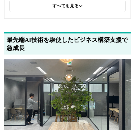
すべてを見る
2025年5月14日
関連企業の紹介を追加しました
最先端AI技術を駆使したビジネス構築支援で
急成長