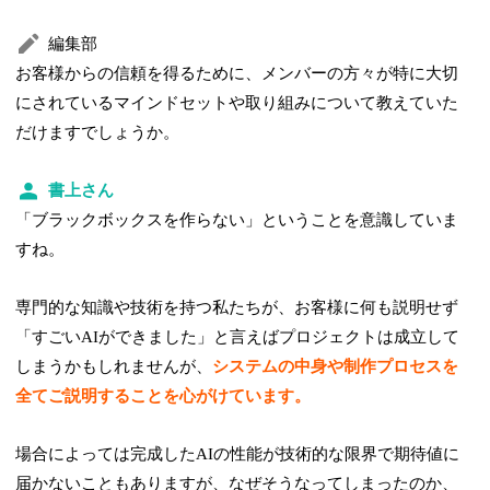
編集部
お客様からの信頼を得るために、メンバーの方々が特に大切
にされているマインドセットや取り組みについて教えていた
だけますでしょうか。
書上さん
「ブラックボックスを作らない」ということを意識していま
すね。
専門的な知識や技術を持つ私たちが、お客様に何も説明せず
「すごいAIができました」と言えばプロジェクトは成立して
しまうかもしれませんが、
システムの中身や制作プロセスを
全てご説明することを心がけています。
場合によっては完成したAIの性能が技術的な限界で期待値に
届かないこともありますが、なぜそうなってしまったのか、