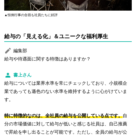
▲恒例行事の合宿も社員たちに好評
給与の「見える化」＆ユニークな福利厚生
編集部
給与や待遇面に関する特徴はありますか？
書上さん
給与については業界水準を常にチェックしており、小規模企
業であっても遜色のない水準を維持するように心がけていま
す。
特に特徴的なのは、全社員の給与を公開している点です。
自
分の市場価値に対して給与が低いと感じる社員は、自己推薦
で昇給を申し出ることが可能です。ただし、全員の給与が公