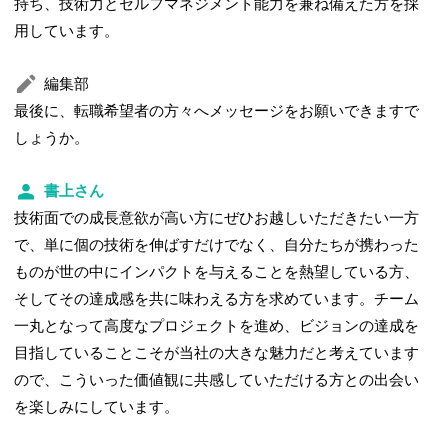
持ち、技術力とセルフマネジメント能力を兼ね備えた方を採
用しています。
編集部
最後に、転職希望者の方々へメッセージをお願いできますで
しょうか。
書上さん
技術面での成長意欲が高い方にぜひお越しいただきたい一方
で、単に個の技術を伸ばすだけでなく、自分たちが携わった
ものが世の中にインパクトを与えることを熱望している方、
そしてその達成感を共に味わえる方を求めています。チーム
一丸となって高度なプロジェクトを進め、ビジョンの達成を
目指していることこそが当社の大きな魅力だと考えています
ので、こういった価値観に共感していただける方との出会い
を楽しみにしています。