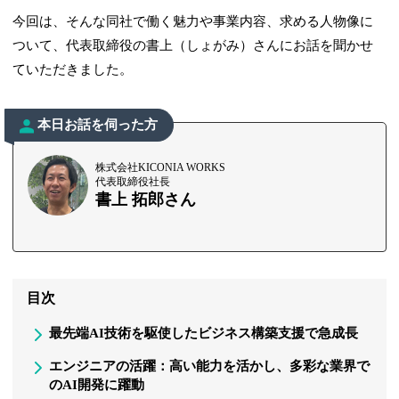
今回は、そんな同社で働く魅力や事業内容、求める人物像に
ついて、代表取締役の書上（しょがみ）さんにお話を聞かせ
ていただきました。
本日お話を伺った方
株式会社KICONIA WORKS
代表取締役社長
書上 拓郎さん
目次
最先端AI技術を駆使したビジネス構築支援で急成長
エンジニアの活躍：高い能力を活かし、多彩な業界で
のAI開発に躍動