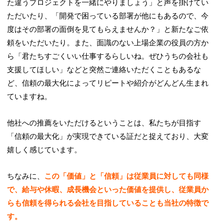
た違うプロジェクトを一緒にやりましょう」と声を掛けてい
ただいたり、「開発で困っている部署が他にもあるので、今
度はその部署の面倒を見てもらえませんか？」と新たなご依
頼をいただいたり。また、面識のない上場企業の役員の方か
ら「君たちすごくいい仕事するらしいね。ぜひうちの会社も
支援してほしい」などと突然ご連絡いただくこともあるな
ど、信頼の最大化によってリピートや紹介がどんどん生まれ
ていますね。
他社への推薦をいただけるということは、私たちが目指す
「信頼の最大化」が実現できている証だと捉えており、大変
嬉しく感じています。
ちなみに、
この「価値」と「信頼」は従業員に対しても同様
で、給与や休暇、成長機会といった価値を提供し、従業員か
らも信頼を得られる会社を目指していることも当社の特徴で
す。