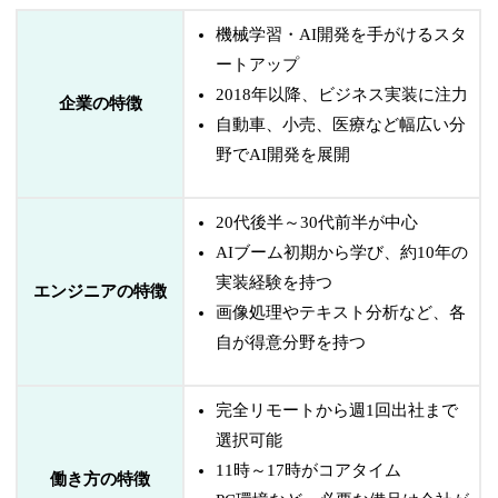
機械学習・AI開発を手がけるスタ
ートアップ
2018年以降、ビジネス実装に注力
企業の特徴
自動車、小売、医療など幅広い分
野でAI開発を展開
20代後半～30代前半が中心
AIブーム初期から学び、約10年の
実装経験を持つ
エンジニアの特徴
画像処理やテキスト分析など、各
自が得意分野を持つ
完全リモートから週1回出社まで
選択可能
11時～17時がコアタイム
働き方の特徴