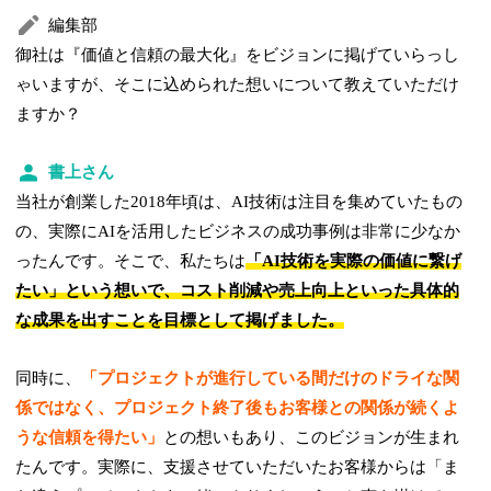
編集部
御社は『価値と信頼の最大化』をビジョンに掲げていらっし
ゃいますが、そこに込められた想いについて教えていただけ
ますか？
書上さん
当社が創業した2018年頃は、AI技術は注目を集めていたもの
の、実際にAIを活用したビジネスの成功事例は非常に少なか
ったんです。そこで、私たちは
「AI技術を実際の価値に繋げ
たい」という想いで、コスト削減や売上向上といった具体的
な成果を出すことを目標として掲げました。
同時に、
「プロジェクトが進行している間だけのドライな関
係ではなく、プロジェクト終了後もお客様との関係が続くよ
うな信頼を得たい」
との想いもあり、このビジョンが生まれ
たんです。実際に、支援させていただいたお客様からは「ま