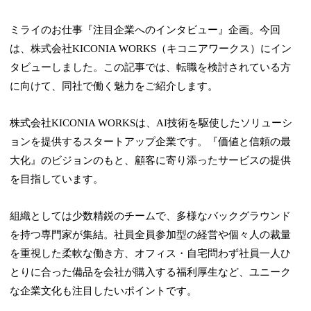
ミライのお仕事『注目企業へのインタビュー』企画。今回
は、株式会社KICONIA WORKS（キコニアワークス）にイン
タビューしました。この記事では、転職を検討されている方
に向けて、同社で働く魅力をご紹介します。
株式会社KICONIA WORKSは、AI技術を駆使したソリューシ
ョンを提供するスタートアップ企業です。『価値と信頼の最
大化』のビジョンのもと、顧客に寄り添ったサービスの提供
を目指しています。
組織としては少数精鋭のチームで、多様なバックグラウンド
を持つ専門家が集結。社員全員参加型の経営や個々人の裁量
を重視した柔軟な働き方、オフィス・自宅問わず社員一人ひ
とりに合った備品を会社が購入する福利厚生など、ユニーク
な企業文化も注目したいポイントです。