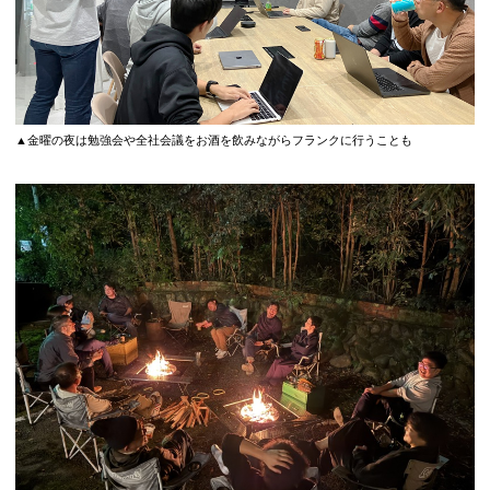
▲金曜の夜は勉強会や全社会議をお酒を飲みながらフランクに行うことも