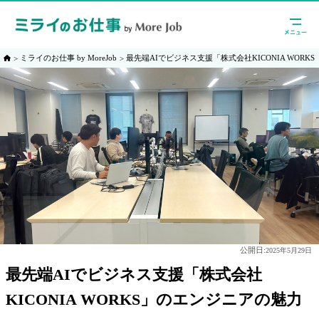
ミライのお仕事 by MoreJob
最先端AIでビジネス支援「株式会社KICONIA WOR
公開日:
2025年5月29日
最先端AIでビジネス支援「株式会社
KICONIA WORKS」のエンジニアの魅力