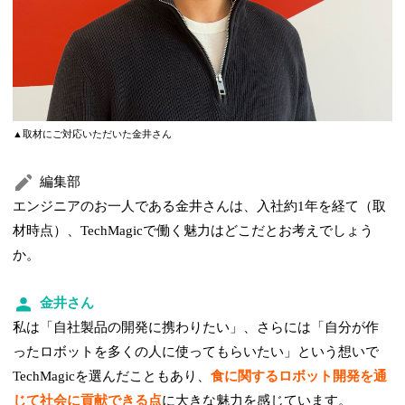
▲取材にご対応いただいた金井さん
編集部
エンジニアのお一人である金井さんは、入社約1年を経て（取
材時点）、TechMagicで働く魅力はどこだとお考えでしょう
か。
金井さん
私は「自社製品の開発に携わりたい」、さらには「自分が作
ったロボットを多くの人に使ってもらいたい」という想いで
TechMagicを選んだこともあり、
食に関するロボット開発を通
じて社会に貢献できる点
に大きな魅力を感じています。