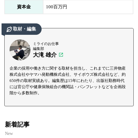
資本金
100百万円
取材・編集
ミライのお仕事
編集部
大滝 雄介
企業の採用や働き方に関する取材を担当し、これまでに三井物産
株式会社やヤマハ発動機株式会社、サイボウズ株式会社など、約
650件の取材実績あり。編集歴は15年にわたり、出版社勤務時代
には官公庁や健康保険組合の機関誌・パンフレットなどを企画段
階から多数制作。
新着記事
New