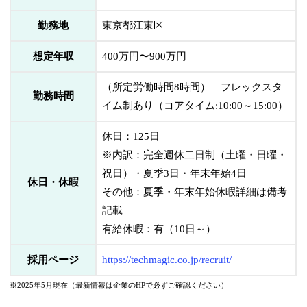
勤務地
東京都江東区
想定年収
400万円〜900万円
（所定労働時間8時間） フレックスタ
勤務時間
イム制あり（コアタイム:10:00～15:00）
休日：125日
※内訳：完全週休二日制（土曜・日曜・
祝日）・夏季3日・年末年始4日
休日・休暇
その他：夏季・年末年始休暇詳細は備考
記載
有給休暇：有（10日～）
採用ページ
https://techmagic.co.jp/recruit/
※2025年5月現在（最新情報は企業のHPで必ずご確認ください）