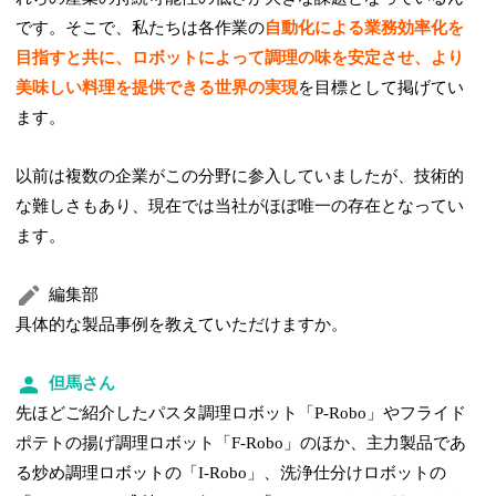
です。そこで、私たちは
各作業の
自動化による業務効率化を
目指すと共に
、ロボットによって調理の味を安定させ、より
美味しい料理を提供できる世界の実現
を目標として掲げてい
ます。
以前は複数の企業がこの分野に参入していましたが、技術的
な難しさもあり、現在では当社がほぼ唯一の存在となってい
ます。
編集部
具体的な製品事例を教えていただけますか。
但馬さん
先ほどご紹介したパスタ調理ロボット「P-Robo」やフライド
ポテトの揚げ調理ロボット「F-Robo」のほか、主力製品であ
る炒め調理ロボットの「I-Robo」、洗浄仕分けロボットの