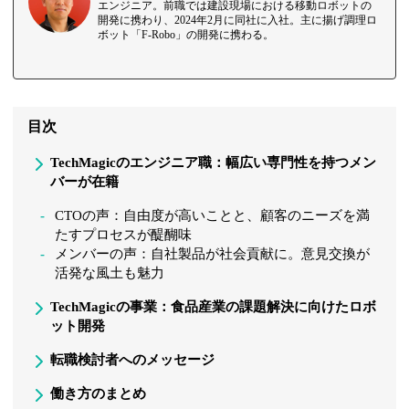
エンジニア。前職では建設現場における移動ロボットの
開発に携わり、2024年2月に同社に入社。主に揚げ調理ロ
ボット「F-Robo」の開発に携わる。
目次
TechMagicのエンジニア職：幅広い専門性を持つメン
バーが在籍
CTOの声：自由度が高いことと、顧客のニーズを満
たすプロセスが醍醐味
メンバーの声：自社製品が社会貢献に。意見交換が
活発な風土も魅力
TechMagicの事業：食品産業の課題解決に向けたロボ
ット開発
転職検討者へのメッセージ
働き方のまとめ