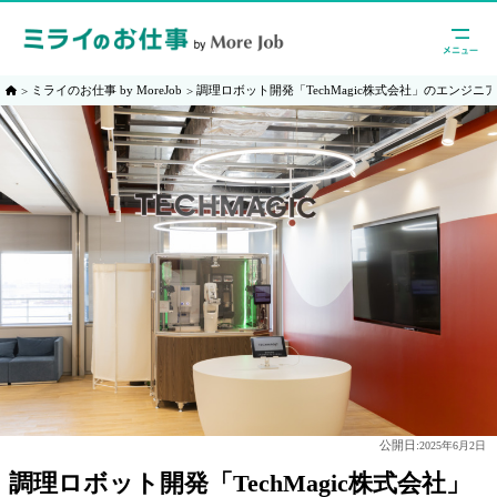
ミライのお仕事 by MoreJob
調理ロボット開発「TechMagic株式会社」のエンジニ
公開日:
2025年6月2日
調理ロボット開発「TechMagic株式会社」