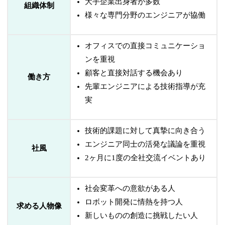
大手企業出身者が多数
組織体制
様々な専門分野のエンジニアが協働
オフィスでの直接コミュニケーショ
ンを重視
顧客と直接対話する機会あり
働き方
先輩エンジニアによる技術指導が充
実
技術的課題に対して真摯に向き合う
エンジニア同士の活発な議論を重視
社風
2ヶ月に1度の全社交流イベントあり
社会変革への意欲がある人
ロボット開発に情熱を持つ人
求める人物像
新しいものの創造に挑戦したい人