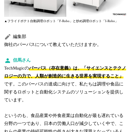
▲フライドポテト自動調理ロボット「F-Robo」と炒め調理ロボット「I-Robo」
編集部
御社のパーパスについて教えていただけますか。
但馬さん
TechMagicの
パーパス（存在意義）は、「サイエンスとテクノ
ロジーの力で、人類が創造的に生きる世界を実現すること」
です。このパーパスの達成に向けて、私たちは調理や食品に
関するロボットと自動化システムのソリューションを提供し
ています。
というのも、食品産業や外食産業は自動化が最も遅れている
分野の一つであり、日本の労働人口が減少していく中で、こ
れらの産業の持続可能性の低さが大きな課題となっているん