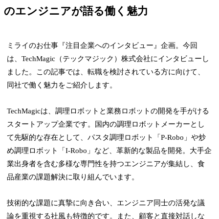
のエンジニアが語る働く魅力
ミライのお仕事『注目企業へのインタビュー』企画。今回
は、TechMagic（テックマジック）株式会社にインタビューし
ました。この記事では、転職を検討されている方に向けて、
同社で働く魅力をご紹介します。
TechMagicは、調理ロボットと業務ロボットの開発を手がける
スタートアップ企業です。国内の調理ロボットメーカーとし
て先駆的な存在として、パスタ調理ロボット「P-Robo」や炒
め調理ロボット「I-Robo」など、革新的な製品を開発。大手企
業出身者を含む多様な専門性を持つエンジニアが集結し、食
品産業の課題解決に取り組んでいます。
技術的な課題に真摯に向き合い、エンジニア同士の活発な議
論を重視する社風も特徴的です。また、顧客と直接対話しな