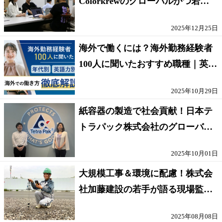
Colorkrewのグローバルかつ若手
が輝く環境
2025年12月25日
海外で働くには？海外勤務経験者
100人に聞いたおすすめ職種｜英語
話せないOK求人はある？
2025年10月29日
紙容器の製造で社会貢献！日本テ
トラパック株式会社のグローバル
な環境
2025年10月01日
大規模工事＆環境に配慮！株式会
社加藤建設の若手が語る現場監督
の働きがい
2025年08月08日