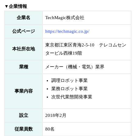
▼企業情報
企業名
TechMagic株式会社
公式ページ
https://techmagic.co.jp/
東京都江東区青海2-5-10 テレコムセン
本社所在地
タービル西棟19階
業種
メーカー（機械・電気）業界
調理ロボット事業
業務ロボット事業
事業内容
次世代業態開発事業
設立
2018年2月
従業員数
80名