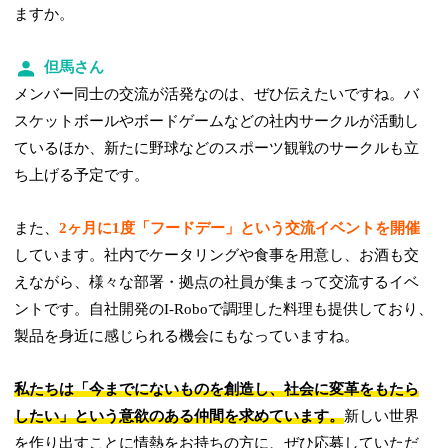
ますか。
但馬さん
メンバー同士の交流が活発なのは、ぜひ伝えたいですね。バ
スケットボールやボードゲームなどの社内サークルが活動し
ているほか、新たに野球などのスポーツ観戦のサークルも立
ち上げる予定です。
また、
2ヶ月に1度「フードデー」という交流イベントを開催
しています。社内でケータリングや食事を用意し、お酒も交
えながら、様々な部署・拠点の社員が集まって交流するイベ
ントです。自社開発のI-Roboで調理した料理も提供しており、
製品を身近に感じられる機会にもなっていますね。
私たちは「今までにないものを創造し、社会に変革をもたら
したい」という意欲のある仲間を求めています。
新しい世界
を作り出すことに情熱をお持ちの方に、ぜひ応募していただ