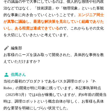
その議論の中で大事にしているのは、個人的な感情や社内政
治などではなく、「技術課題」や「物理現象」といった客観
的な事象に向き合っていくということです。
エンジニア同士
が真摯に議論し、最適な解決策を見出していく組織でありた
いし、ある程度は達成できている
ので、これからもその文化
を大切にしていきたいと考えています。
編集部
お客様のニーズを汲み取って開発された、具体的な事例を教
えていただけますか？
但馬さん
当社の最初のプロダクトであるパスタ調理ロボット「P-
Robo」の開発が特に印象に残っています。本記事執筆時点
（2025年3月）では4台が稼働していますが、約6年前の開発当
時は、調理ロボットという概念自体が珍しく、お客様も具体
的な要望を明確にしづらい状況でした。