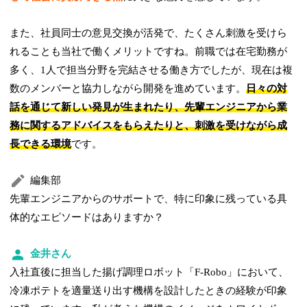
また、社員同士の意見交換が活発で、たくさん刺激を受けら
れることも当社で働くメリットですね。前職では在宅勤務が
多く、1人で担当分野を完結させる働き方でしたが、現在は複
数のメンバーと協力しながら開発を進めています。
日々の対
話を通じて新しい発見が生まれたり、先輩エンジニアから業
務に関するアドバイスをもらえたりと、刺激を受けながら成
長できる環境
です。
編集部
先輩エンジニアからのサポートで、特に印象に残っている具
体的なエピソードはありますか？
金井さん
入社直後に担当した揚げ調理ロボット「F-Robo」において、
冷凍ポテトを適量送り出す機構を設計したときの経験が印象