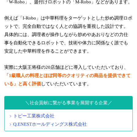
「W-Robo」、盛付けロボットの「M-Robo」などがあります。
例えば「I-Robo」は中華料理をターゲットとした炒め調理ロボ
ットで、完全自動ではなく人との協調を重視した設計です。
具体的には、調理者が操作しながら炒めやあおりなどの力仕
事を自動化できるロボットで、技術や体力に関係なく誰でも
安定した中華料理を作ることができます。
実際に大阪王将様の20店舗ほどに導入していただいており、
「1級職人の料理とほぼ同等のクオリティの商品を提供できて
いる」と高く評価
していただいています。
社会貢献に繋がる事業を展開する企業
トピー工業株式会社
Q.ENESTホールディングス株式会社