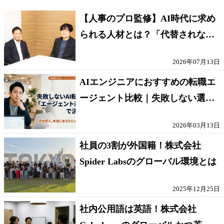
【人事のプロ監修】AI時代に求め
られる人材とは？「代替されない
人」の条件
2026年07月13日
AIエンジニアにおすすめの転職エ
ージェント比較｜失敗しない選び
方【採点表つき】
2026年03月13日
社員の3割が外国籍！株式会社
Spider Labsのグローバル環境とは
2025年12月25日
社内公用語は英語！株式会社