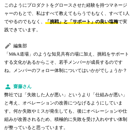
このようにプロダクトをグロースさせた経験を持つマネージ
ャーのもとで、私はすべて教えてもらうでもなく、すべて1人
でやるのでもなく、
「挑戦」と「サポート」の良い塩梅
で実
践できています。
編集部
「M&A道場」のような知見共有の場に加え、挑戦をサポート
する文化があるからこそ、若手メンバーが成長するのです
ね。メンバーのフォロー体制についてはいかがでしょうか？
齋藤さん
弊社では「失敗した人が悪い」というより「仕組みが悪い」
と考え、オペレーションの改善につなげるようにしていま
す。何か失敗やミスが発生しても、後にオペレーションや仕
組みが改善されるため、積極的に失敗を受け入れやすい体制
が整っていると思っています。