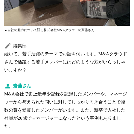
▲自社の魅力について語る株式会社M&Aクラウドの齋藤さん
編集部
続いて、若手活躍のテーマでお話を伺います。M&Aクラウド
さんで活躍する若手メンバーにはどのような方がいらっしゃ
いますか？
齋藤さん
M&A会社で史上最年少記録を記録したメンバーや、マネージ
ャーから与えられた問いに対してしっかり向き合うことで複
数の賞を受賞したメンバーがいます。また、新卒で入社した
社員が26歳でマネージャーになったという事例もありまし
た。