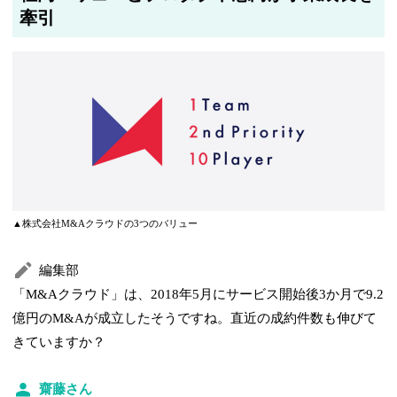
牽引
▲株式会社M&Aクラウドの3つのバリュー
編集部
「M&Aクラウド」は、2018年5月にサービス開始後3か月で9.2
億円のM&Aが成立したそうですね。直近の成約件数も伸びて
きていますか？
齋藤さん