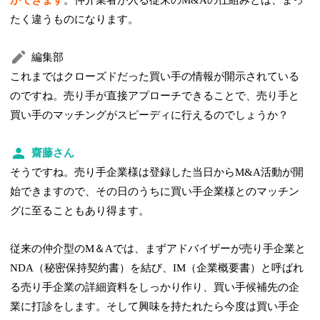
たく違うものになります。
編集部
これまではクローズドだった買い手の情報が開示されている
のですね。売り手が直接アプローチできることで、売り手と
買い手のマッチングがスピーディに行えるのでしょうか？
齋藤さん
そうですね。売り手企業様は登録した当日からM&A活動が開
始できますので、その日のうちに買い手企業様とのマッチン
グに至ることもあり得ます。
従来の仲介型のM＆Aでは、まずアドバイザーが売り手企業と
NDA（秘密保持契約書）を結び、IM（企業概要書）と呼ばれ
る売り手企業の詳細資料をしっかり作り、買い手候補先の企
業に打診をします。そして興味を持たれたら今度は買い手企