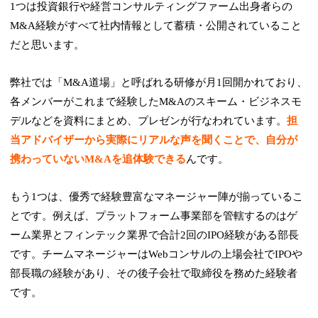
1つは投資銀行や経営コンサルティングファーム出身者らの
M&A経験がすべて社内情報として蓄積・公開されていること
だと思います。
弊社では「M&A道場」と呼ばれる研修が月1回開かれており、
各メンバーがこれまで経験したM&Aのスキーム・ビジネスモ
デルなどを資料にまとめ、プレゼンが行なわれています。
担
当アドバイザーから実際にリアルな声を聞くことで、自分が
携わっていないM&Aを追体験できる
んです。
もう1つは、優秀で経験豊富なマネージャー陣が揃っているこ
とです。例えば、プラットフォーム事業部を管轄するのはゲ
ーム業界とフィンテック業界で合計2回のIPO経験がある部長
です。チームマネージャーはWebコンサルの上場会社でIPOや
部長職の経験があり、その後子会社で取締役を務めた経験者
です。