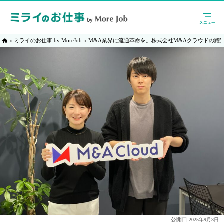
ミライのお仕事 by MoreJob
M&A業界に流通革命を。株式会社M&Aクラウドの躍
公開日:
2025年9月3日