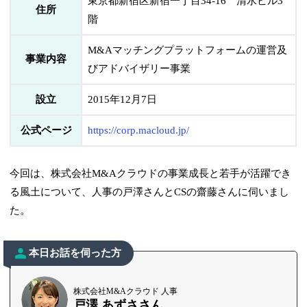
東京都新宿区新宿一丁目34-16 清水ビル3
住所
階
M&Aマッチングプラットフォームの運営及
事業内容
びアドバイザリー事業
設立
2015年12月7日
公式ページ
https://corp.macloud.jp/
今回は、株式会社M&Aクラウドの事業成長と若手が活躍でき
る風土について、人事の戸澤さんとCSの齋藤さんに伺いまし
た。
本日お話を伺った方
株式会社M&Aクラウド 人事
戸澤 あずささん