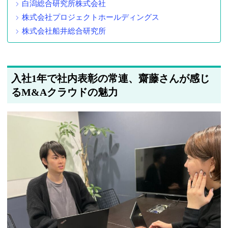
白潟総合研究所株式会社
株式会社プロジェクトホールディングス
株式会社船井総合研究所
入社1年で社内表彰の常連、齋藤さんが感じ
るM&Aクラウドの魅力