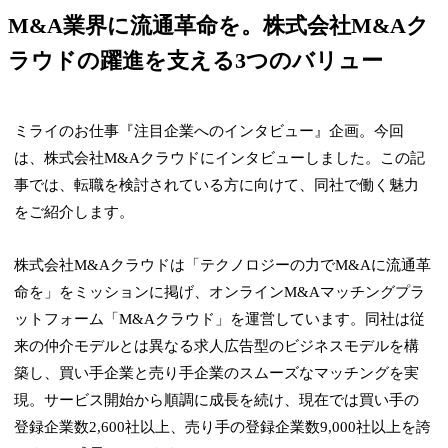
M&A業界に流通革命を。株式会社M&Aク
ラウドの躍進を支える3つのバリュー
ミライのお仕事『注目企業へのインタビュー』企画。今回
は、株式会社M&Aクラウドにインタビューしました。この記
事では、転職を検討されている方に向けて、同社で働く魅力
をご紹介します。
株式会社M&Aクラウドは「テクノロジーの力でM&Aに流通革
命を」をミッションに掲げ、オンラインM&Aマッチングプラ
ットフォーム「M&Aクラウド」を運営しています。同社は従
来の仲介モデルとは異なる求人広告型のビジネスモデルを構
築し、買い手企業と売り手企業のスムーズなマッチングを実
現。サービス開始から順調に成長を続け、現在では買い手の
登録企業数2,600社以上、売り手の登録企業数9,000社以上を誇