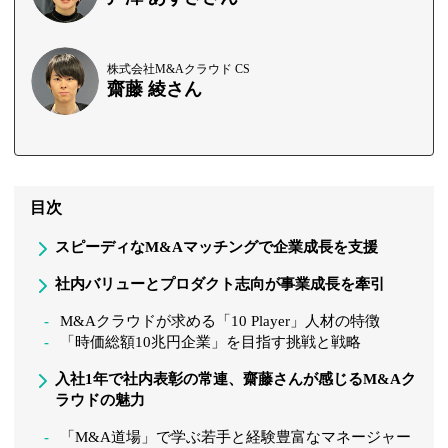
株式会社M&Aクラウド CS
齋藤 綾さん
目次
スピーディなM&Aマッチングで企業成長を支援
社内バリューとプロダクト志向が事業成長を牽引
M&Aクラウドが求める「10 Player」人材の特徴
「時価総額10兆円企業」を目指す挑戦と戦略
入社1年で社内表彰の常連、齋藤さんが感じるM&Aク
ラウドの魅力
「M&A道場」で学ぶ若手と経験豊富なマネージャー