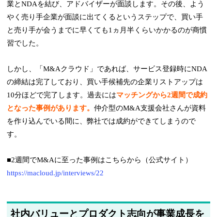
業とNDAを結び、アドバイザーが面談します。その後、よう
やく売り手企業が面談に出てくるというステップで、買い手
と売り手が会うまでに早くても1ヵ月半くらいかかるのが商慣
習でした。
しかし、「M&Aクラウド」であれば、サービス登録時にNDA
の締結は完了しており、買い手候補先の企業リストアップは
10分ほどで完了します。過去には
マッチングから2週間で成約
となった事例があります。
仲介型のM&A支援会社さんが資料
を作り込んでいる間に、弊社では成約ができてしまうので
す。
■2週間でM&Aに至った事例はこちらから（公式サイト）
https://macloud.jp/interviews/22
社内バリューとプロダクト志向が事業成長を