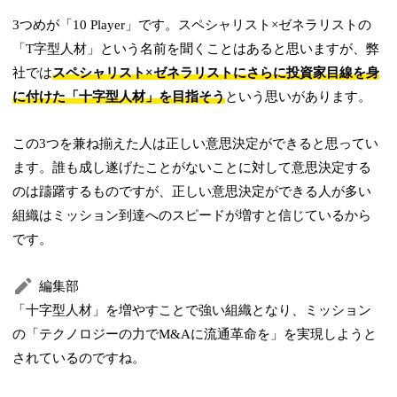
3つめが「10 Player」です。スペシャリスト×ゼネラリストの
「T字型人材」という名前を聞くことはあると思いますが、弊
社では
スペシャリスト×ゼネラリストにさらに投資家目線を身
に付けた「十字型人材」を目指そう
という思いがあります。
この3つを兼ね揃えた人は正しい意思決定ができると思ってい
ます。誰も成し遂げたことがないことに対して意思決定する
のは躊躇するものですが、正しい意思決定ができる人が多い
組織はミッション到達へのスピードが増すと信じているから
です。
編集部
「十字型人材」を増やすことで強い組織となり、ミッション
の「テクノロジーの力でM&Aに流通革命を」を実現しようと
されているのですね。