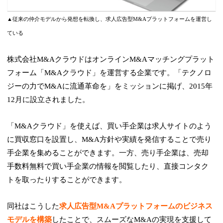
▲従来の仲介モデルから発想を転換し、求人広告型M&Aプラットフォームを運営し
ている
株式会社M&AクラウドはオンラインM&Aマッチングプラット
フォーム「M&Aクラウド」を運営する企業です。「テクノロ
ジーの力でM&Aに流通革命を」をミッションに掲げ、2015年
12月に設立されました。
「M&Aクラウド」を使えば、買い手企業は求人サイトのよう
に買収窓口を設置し、M&A方針や実績を発信することで売り
手企業を集めることができます。一方、売り手企業は、売却
手数料無料で買い手企業の情報を閲覧したり、直接コンタク
トを取ったりすることができます。
同社はこうした
求人広告型M&Aプラットフォームのビジネス
モデルを構築
したことで、スムーズなM&Aの実現を支援して