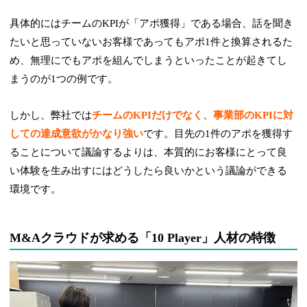
具体的にはチームのKPIが「アポ獲得」である場合、話を聞き
たいと思っていないお客様であってもアポ1件と換算されるた
め、無理にでもアポを組んでしまうといったことが起きてし
まうのが1つの例です。
しかし、弊社では
チームのKPIだけでなく、事業部のKPIに対
しての達成意欲がかなり強い
です。目先の1件のアポを獲得す
ることについて議論するよりは、本質的にお客様にとって良
い体験を生み出すにはどうしたら良いかという議論ができる
環境です。
M&Aクラウドが求める「10 Player」人材の特徴