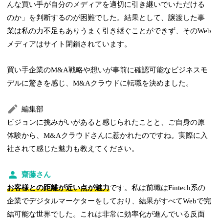
んな買い手が自分のメディアを適切に引き継いでいただける
のか」を判断するのが困難でした。結果として、譲渡した事
業は私の力不足もありうまく引き継ぐことができず、そのWeb
メディアはサイト閉鎖されています。
買い手企業のM&A戦略や想いが事前に確認可能なビジネスモ
デルに驚きを感じ、M&Aクラウドに転職を決めました。
編集部
ビジョンに挑みがいがあると感じられたことと、ご自身の原
体験から、M&Aクラウドさんに惹かれたのですね。実際に入
社されて感じた魅力も教えてください。
齋藤さん
お客様との距離が近い点が魅力
です。私は前職はFintech系の
企業でデジタルマーケターをしており、結果がすべてWebで完
結可能な世界でした。これは非常に効率化が進んでいる反面