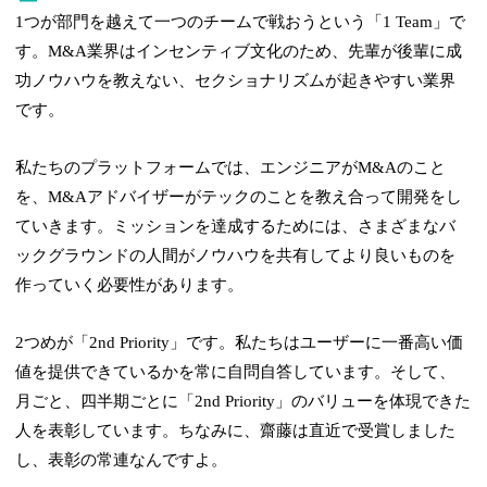
1つが部門を越えて一つのチームで戦おうという「1 Team」で
す。M&A業界はインセンティブ文化のため、先輩が後輩に成
功ノウハウを教えない、セクショナリズムが起きやすい業界
です。
私たちのプラットフォームでは、エンジニアがM&Aのこと
を、M&Aアドバイザーがテックのことを教え合って開発をし
ていきます。ミッションを達成するためには、さまざまなバ
ックグラウンドの人間がノウハウを共有してより良いものを
作っていく必要性があります。
2つめが「2nd Priority」です。私たちはユーザーに一番高い価
値を提供できているかを常に自問自答しています。そして、
月ごと、四半期ごとに「2nd Priority」のバリューを体現できた
人を表彰しています。ちなみに、齋藤は直近で受賞しました
し、表彰の常連なんですよ。