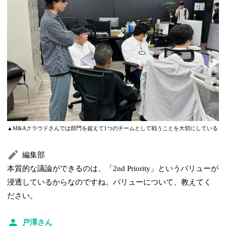
▲M&Aクラウドさんでは部門を超えて1つのチームとして戦うことを大切にしている
編集部
本質的な議論ができるのは、「2nd Priority」というバリューが
浸透しているからなのですね。バリューについて、教えてく
ださい。
戸澤さん