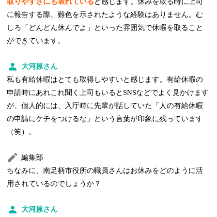
取りやすさにも表れている
と感じます。休みを取る時に上司
に報告する際、難色を示されたような経験はありません。む
しろ「どんどん休んでよ」といった雰囲気で休暇を取ること
ができています。
大河原さん
私も有給休暇はとても取得しやすいと感じます。有給休暇の
申請時にあれこれ聞く上司もいるとSNSなどでよく見かけます
が、個人的には、入庁時に先輩が話していた「人の有給休暇
の申請にケチをつけるな」という言葉が印象に残っています
（笑）。
編集部
ちなみに、南足柄市役所の職員さんはお休みをどのように活
用されているのでしょうか？
大河原さん