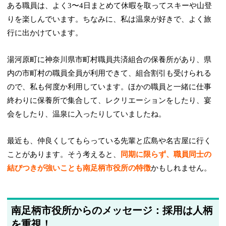
ある職員は、よく3〜4日まとめて休暇を取ってスキーや山登
りを楽しんでいます。ちなみに、私は温泉が好きで、よく旅
行に出かけています。
湯河原町に神奈川県市町村職員共済組合の保養所があり、県
内の市町村の職員全員が利用できて、組合割引も受けられる
ので、私も何度か利用しています。ほかの職員と一緒に仕事
終わりに保養所で集合して、レクリエーションをしたり、宴
会をしたり、温泉に入ったりしていましたね。
最近も、仲良くしてもらっている先輩と広島や名古屋に行く
ことがあります。そう考えると、
同期に限らず、職員同士の
結びつきが強いことも南足柄市役所の特徴
かもしれません。
南足柄市役所からのメッセージ：採用は人柄
を重視！