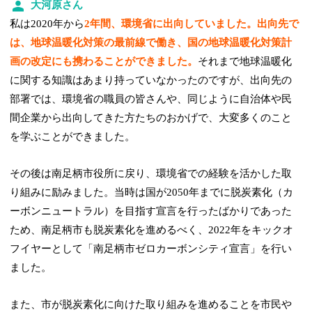
大河原さん
私は2020年から
2年間、環境省に出向していました。出向先で
は、地球温暖化対策の最前線で働き、国の地球温暖化対策計
画の改定にも携わることができました。
それまで地球温暖化
に関する知識はあまり持っていなかったのですが、出向先の
部署では、環境省の職員の皆さんや、同じように自治体や民
間企業から出向してきた方たちのおかげで、大変多くのこと
を学ぶことができました。
その後は南足柄市役所に戻り、環境省での経験を活かした取
り組みに励みました。当時は国が2050年までに脱炭素化（カ
ーボンニュートラル）を目指す宣言を行ったばかりであった
ため、南足柄市も脱炭素化を進めるべく、2022年をキックオ
フイヤーとして「南足柄市ゼロカーボンシティ宣言」を行い
ました。
また、市が脱炭素化に向けた取り組みを進めることを市民や