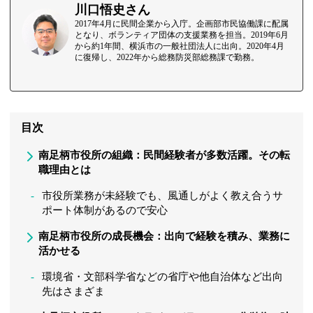
川口悟史さん
2017年4月に民間企業から入庁。企画部市民協働課に配属
となり、ボランティア団体の支援業務を担当。2019年6月
から約1年間、横浜市の一般社団法人に出向。2020年4月
に復帰し、2022年から総務防災部総務課で勤務。
目次
南足柄市役所の組織：民間経験者が多数活躍。その転
職理由とは
市役所業務が未経験でも、風通しがよく教え合うサ
ポート体制があるので安心
南足柄市役所の成長機会：出向で経験を積み、業務に
活かせる
環境省・文部科学省などの省庁や他自治体など出向
先はさまざま