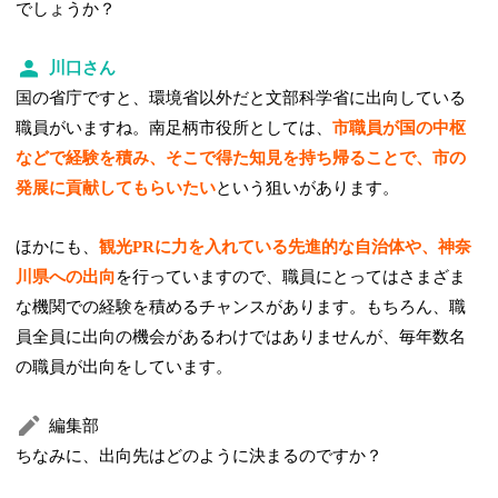
でしょうか？
川口さん
国の省庁ですと、環境省以外だと文部科学省に出向している
職員がいますね。南足柄市役所としては、
市職員が国の中枢
などで経験を積み、そこで得た知見を持ち帰ることで、市の
発展に貢献してもらいたい
という狙いがあります。
ほかにも、
観光PRに力を入れている先進的な自治体や、神奈
川県への出向
を行っていますので、職員にとってはさまざま
な機関での経験を積めるチャンスがあります。もちろん、職
員全員に出向の機会があるわけではありませんが、毎年数名
の職員が出向をしています。
編集部
ちなみに、出向先はどのように決まるのですか？