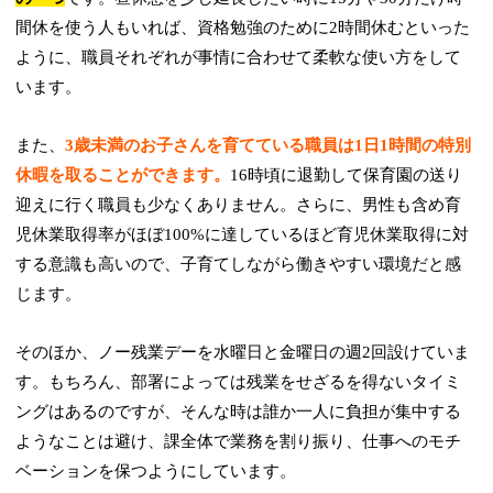
間休を使う人もいれば、資格勉強のために2時間休むといった
ように、職員それぞれが事情に合わせて柔軟な使い方をして
います。
また、
3歳未満のお子さんを育てている職員は1日1時間の特別
休暇を取ることができます。
16時頃に退勤して保育園の送り
迎えに行く職員も少なくありません。さらに、男性も含め育
児休業取得率がほぼ100%に達しているほど育児休業取得に対
する意識も高いので、子育てしながら働きやすい環境だと感
じます。
そのほか、ノー残業デーを水曜日と金曜日の週2回設けていま
す。もちろん、部署によっては残業をせざるを得ないタイミ
ングはあるのですが、そんな時は誰か一人に負担が集中する
ようなことは避け、課全体で業務を割り振り、仕事へのモチ
ベーションを保つようにしています。