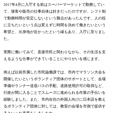
2017年4月に入庁する前はスーパーマーケットで勤務してい
て、接客や販売の仕事自体は好きだったのですが、シフト制
で勤務時間が安定しないという難点があったんです。人の役
に立ちたいという点は変えずに時間を決めて働きたいという
希望と、出身地が近かったという縁もあり、入庁に至りまし
た。
実際に働いてみて、直接市民と関わりながら、その生活を支
えるような仕事ができていることにやりがいを感じます。
例えば以前所属した市民協働課では、市内でマラソン大会を
開催したいというボランティア団体のサポートとして、会場
準備やランナー送迎バスの手配、道路使用許可の取得など、
行政が間に入ることでスムーズに進められる作業の手伝いを
経験しました。また、市内在住の外国人向けに日本語を教え
るボランティア団体に対しては、教室の会場を市側で提供す
るといった支援もしましたね。