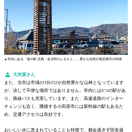
▲市内にある「道の駅 足柄・金太郎のふるさと」。豊かな自然が南足柄市の特徴
大河原さん
また、当市は市域の3分の2が自然豊かな山林となっています
が、決して不便な場所ではありません。市内には6つの駅があ
り、路線バスも充実しています。また、高速道路のインター
チェンジも近く、隣接する小田原市には新幹線の駅もあるた
め、交通アクセスは良好です。
おいしい水に恵まれていることも特徴で、都会過ぎず田舎過