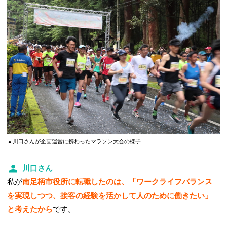
▲川口さんが企画運営に携わったマラソン大会の様子
川口さん
私が
南足柄市役所に転職したのは、「ワークライフバランス
を実現しつつ、接客の経験を活かして人のために働きたい」
と考えたから
です。