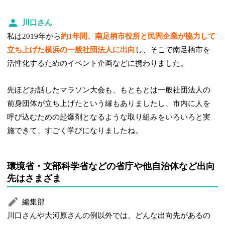
川口さん
私は2019年から
約1年間、南足柄市役所と民間企業が協力して
立ち上げた横浜の一般社団法人に出向
し、そこで南足柄市を
活性化するためのイベント企画などに携わりました。
先ほどお話したマラソン大会も、もともとは一般社団法人の
前身団体が立ち上げたという縁もありましたし、市内に人を
呼び込むための起爆剤となるような取り組みをいろいろと実
施できて、すごく学びになりましたね。
環境省・文部科学省などの省庁や他自治体など出向
先はさまざま
編集部
川口さんや大河原さんの例以外では、どんな出向先があるの