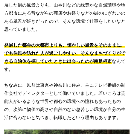
展した街の風景よりも、山や川などの緑豊かな自然環境や地
方都市にある昔ながらの商店やお祭りなどの街のにぎわいの
ある風景が好きだったので、そんな環境で仕事をしたいなと
思っていました。
発展した都会の大都市よりも、懐かしい風景をそのままに、
でも住民や訪れた人が過ごしやすい、そんなまちづくりがで
きる自治体を探していたときに出会ったのが南足柄市
なんで
す。
ちなみに、以前は東京や神奈川に住み、主にテレビ番組の制
作会社でディレクターとして働いていました。若いころは芸
能人がいるような世界や都心の環境への憧れもあったもの
の、次第に物価の高さや自然のない息苦しい環境が自分の生
活に合わないと気づき、転職したという理由もあります。