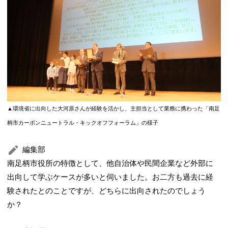
▲環境省に出向した大河原さんが経験を活かし、主担当として業務に携わった「南足
柄市カーボンニュートラル・キックオフフォーラム」の様子
編集部
南足柄市役所の特徴として、他自治体や民間企業など外部に
出向して学ぶケースが多いと伺いました。お二方も過去に経
験されたとのことですが、どちらに出向されたのでしょう
か？