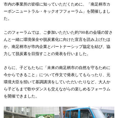
市内の事業所の皆様に知っていただくために、「南足柄市カ
ーボンニュートラル・キックオフフォーラム」を開催しまし
た。
このフォーラムでは、ご参加いただいた約700名の会場の皆さ
んと一緒に環境保全や脱炭素化に向けた宣言を読み上げたほ
か、南足柄市が市内企業とパートナーシップ協定を結び、協
力して脱炭素を目指すことの発表を行いました。
さらに、子どもたちに「未来の南足柄市の自然を守るために
今からできること」について作文で発表してもらったり、元
環境大臣を招いて基調講演をしていただいたりなど、大人か
ら子どもまで歌やダンスも交えながらの楽しめるフォーラム
を開催できました。