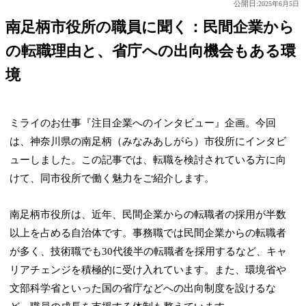
公開日:
2025年6月5日
南足柄市役所の職員に聞く：民間企業から
の転職理由と、省庁への出向機会もある環
境
ミライのお仕事『注目企業へのインタビュー』企画。今回
は、神奈川県の南足柄（みなみあしがら）市役所にインタビ
ューしました。この記事では、転職を検討されている方に向
けて、同市役所で働く魅力をご紹介します。
南足柄市役所は、近年、民間企業からの転職者の採用が半数
以上を占める自治体です。事務職では民間企業からの転職者
が多く、技術職でも30代後半の転職者を採用するなど、キャ
リアチェンジを積極的に受け入れています。また、環境省や
文部科学省といった国の省庁などへの出向制度を設けるな