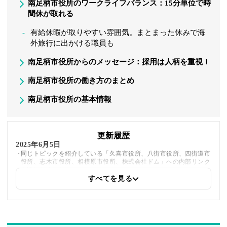
南足柄市役所のワークライフバランス：15分単位で時
間休が取れる
有給休暇が取りやすい雰囲気。まとまった休みで海
外旅行に出かける職員も
南足柄市役所からのメッセージ：採用は人柄を重視！
南足柄市役所の働き方のまとめ
南足柄市役所の基本情報
更新履歴
2025年6月5日
同じトピックを紹介している「久喜市役所、八街市役所、四街道市
役所、志木市役所、相模原市役所、株式会社ドム」への内部リンク
を追加しました
すべてを見る
2025年5月21日
著者情報の変更を行いました