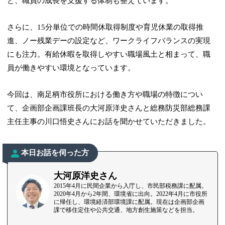
ど、職員の成長を支援する体制も整えています。
さらに、15分単位での時間休取得制度や育児休業の取得推
進、ノー残業デーの設定など、ワークライフバランスの実現
にも注力。有給休暇を取得しやすい職場風土と相まって、職
員が働きやすい環境となっています。
今回は、南足柄市役所における働き方や職場の特徴につい
て、企画部企画課班長の大河原洋史さんと総務防災部総務課
主任主事の川口悟史さんにお話を聞かせていただきました。
本日お話を伺った方
大河原洋史さん
2015年4月に民間企業から入庁し、市民部税務課に配属。
2020年4月から2年間、環境省に出向。2022年4月に市役所
に帰任し、環境経済部環境課に配属。現在は企画部企画
課で移住定住や公共交通、地方創生施策などを担当。