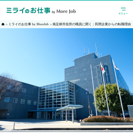
ミライのお仕事 by MoreJob
南足柄市役所の職員に聞く：民間企業からの転職理由