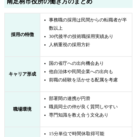
南足柄市役所の働き方のまとめ
事務職の採用は民間からの転職者が半
数以上
採用の特徴
30代後半の技術職採用実績あり
人柄重視の採用方針
国の省庁への出向機会あり
他自治体や民間企業への出向も
キャリア形成
前職の経験を活かせる配属を考慮
部署間の連携が円滑
職員同士の仲が良く質問しやすい
職場環境
専門知識を教え合う文化あり
15分単位で時間休取得可能