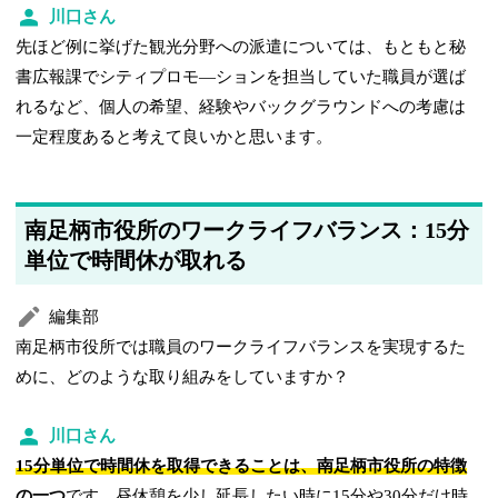
川口さん
先ほど例に挙げた観光分野への派遣については、もともと秘
書広報課でシティプロモ―ションを担当していた職員が選ば
れるなど、個人の希望、経験やバックグラウンドへの考慮は
一定程度あると考えて良いかと思います。
南足柄市役所のワークライフバランス：15分
単位で時間休が取れる
編集部
南足柄市役所では職員のワークライフバランスを実現するた
めに、どのような取り組みをしていますか？
川口さん
15分単位で時間休を取得できることは、南足柄市役所の特徴
の一つ
です。昼休憩を少し延長したい時に15分や30分だけ時