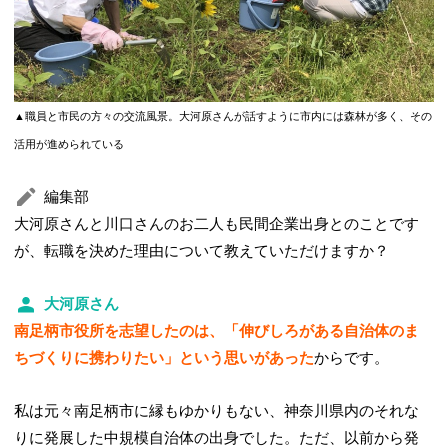
▲職員と市民の方々の交流風景。大河原さんが話すように市内には森林が多く、その
活用が進められている
編集部
大河原さんと川口さんのお二人も民間企業出身とのことです
が、転職を決めた理由について教えていただけますか？
大河原さん
南足柄市役所を志望したのは、「伸びしろがある自治体のま
ちづくりに携わりたい」という思いがあった
からです。
私は元々南足柄市に縁もゆかりもない、神奈川県内のそれな
りに発展した中規模自治体の出身でした。ただ、以前から発