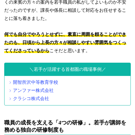
くの来賓の方々の案内を若手職員の私がしてよいものか不安
だったのですが、課長や係長に相談して対応をお任せするこ
とに落ち着きました。
何でも自分でやろうとせずに、素直に周囲を頼ることができ
たのも、日頃から上長の方々が相談しやすい雰囲気をつくっ
てくださっているから
こそだと思います。
若手が活躍する首都圏の職場事例
開智所沢中等教育学校
アンファー株式会社
クラシコ株式会社
職員の成長を支える「4つの研修」。若手が講師を
務める独自の研修制度も