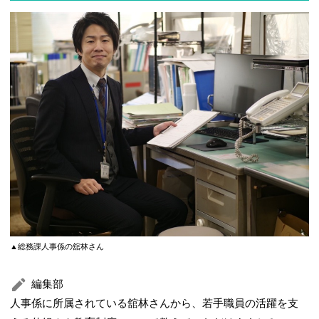
▲総務課人事係の舘林さん
編集部
人事係に所属されている舘林さんから、若手職員の活躍を支