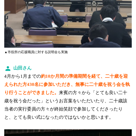
▲市役所の応援職員に対する説明会も実施
山田さん
4月から1月までの
約10か月間の準備期間を経て、二十歳を迎
えられた方430名に参加いただき、無事に二十歳を祝う会を執
り行うことができました。
来賓の方々から「とても良い二十
歳を祝う会だった」というお言葉をいただいたり、二十歳該
当者の実行委員の方々が終始笑顔で参加してくださったり
と、とても良い式になったのではないかと思います。