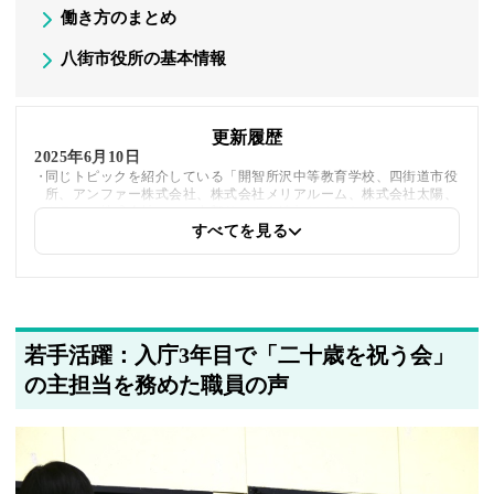
働き方のまとめ
八街市役所の基本情報
更新履歴
2025年6月10日
同じトピックを紹介している「開智所沢中等教育学校、四街道市役
所、アンファー株式会社、株式会社メリアルーム、株式会社太陽、
クラシコ株式会社」への内部リンクを追加しました
すべてを見る
2025年5月21日
筆者情報を更新しました
若手活躍：入庁3年目で「二十歳を祝う会」
の主担当を務めた職員の声