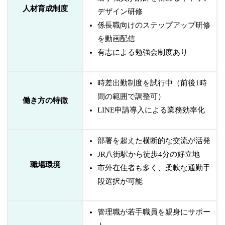
人材育成制度
デザイン研修
係長職向けのステップアップ研修
を動画配信
有志による勉強会制度あり
時差出勤制度を試行中（前後1時
間の範囲で調整可）
働き方の特徴
LINE申請導入による業務効率化
部署を超えた横断的な交流が活発
JR八街駅から徒歩4分の好立地
職場環境
市外在住者も多く、柔軟な通勤手
段選択が可能
管理職が若手職員を親身にサポー