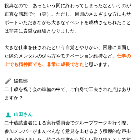
祝典なので、あっという間に終わってしまったなというのが
正直な感想です（笑）。ただし、周囲のさまざまな方にもサ
ポートいただきながら大きなイベントを成功させられたこと
は非常に貴重な経験となりました。
大きな仕事を任されたという自覚とやりがい、困難に直面し
た際のメンタルの保ち方やモチベーション維持など、
仕事の
上でも精神面でも、非常に成長できた
と思います。
編集部
二十歳を祝う会の準備の中で、ご自身で工夫された点はあり
ますか？
山田さん
二十歳該当者による実行委員会でグループワークを行う際、
参加メンバーがまんべんなく意見を出せるよう積極的な声掛
けを心掛けました。特に今年度から新しい取り組みとして対