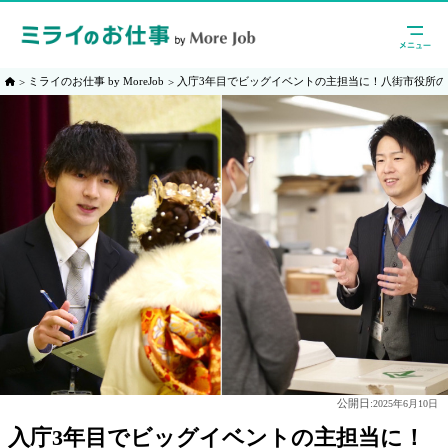
ミライのお仕事 by MoreJob
入庁3年目でビッグイベントの主担当に！八街市役所
公開日:
2025年6月10日
入庁3年目でビッグイベントの主担当に！