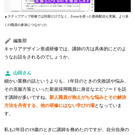
▲ステップアップ研修では対面だけでなく、Zoomを使った動画配信も実施。より多
くの職員の参加につながった
編集部
キャリアデザイン形成研修では、講師の方は具体的にどのよ
うなお話をされるのでしょうか。
山田さん
細かい業務の話というよりも、1年目のときの失敗談や悩み、
その克服方策といった新規採用職員に身近なエピソードを話
す講師が多いですね。
新人職員が抱えがちな悩みとその解決
方法を共有する、他の研修にはない学びの場
となっていま
す。
私も2年目の19歳のときに講師を務めたのですが、自分自身の