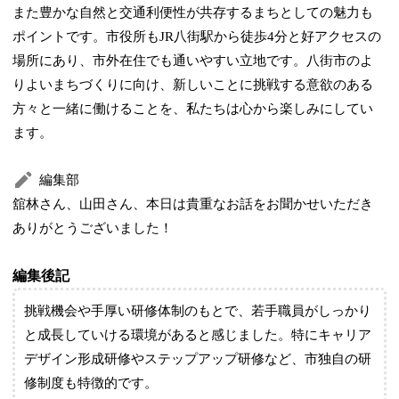
また豊かな自然と交通利便性が共存するまちとしての魅力も
ポイントです。市役所もJR八街駅から徒歩4分と好アクセスの
場所にあり、市外在住でも通いやすい立地です。八街市のよ
りよいまちづくりに向け、新しいことに挑戦する意欲のある
方々と一緒に働けることを、私たちは心から楽しみにしてい
ます。
編集部
舘林さん、山田さん、本日は貴重なお話をお聞かせいただき
ありがとうございました！
編集後記
挑戦機会や手厚い研修体制のもとで、若手職員がしっかり
と成長していける環境があると感じました。特にキャリア
デザイン形成研修やステップアップ研修など、市独自の研
修制度も特徴的です。