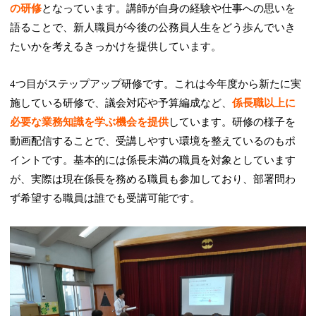
の研修
となっています。講師が自身の経験や仕事への思いを
語ることで、新人職員が今後の公務員人生をどう歩んでいき
たいかを考えるきっかけを提供しています。
4つ目がステップアップ研修です。これは今年度から新たに実
施している研修で、議会対応や予算編成など、
係長職以上に
必要な業務知識を学ぶ機会を提供
しています。研修の様子を
動画配信することで、受講しやすい環境を整えているのもポ
イントです。基本的には係長未満の職員を対象としています
が、実際は現在係長を務める職員も参加しており、部署問わ
ず希望する職員は誰でも受講可能です。