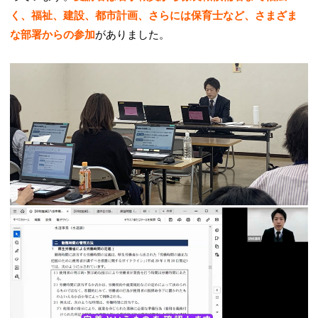
く、福祉、建設、都市計画、さらには保育士など、さまざま
な部署からの参加
がありました。