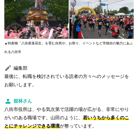
▲特産物「八街産落花生」を育む自然や、お祭り、イベントなど市独自の魅力にあふ
れる八街市
編集部
最後に、転職を検討されている読者の方々へのメッセージを
お願いします。
舘林さん
八街市役所は、やる気次第で活躍の場が広がる、非常にやり
がいのある職場です。山田のように、
若いうちから多くのこ
とにチャレンジできる環境
が整っています。