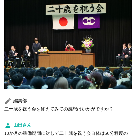
編集部
二十歳を祝う会を終えてみての感想はいかがですか？
山田さん
10か月の準備期間に対して二十歳を祝う会自体は50分程度の