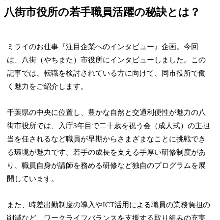
八街市役所の若手職員活躍の秘訣とは？
ミライのお仕事『注目企業へのインタビュー』企画。今回
は、八街（やちまた）市役所にインタビューしました。この
記事では、転職を検討されている方に向けて、同市役所で働
く魅力をご紹介します。
千葉県の中央に位置し、豊かな自然と交通利便性が魅力の八
街市役所では、入庁3年目で二十歳を祝う会（成人式）の主担
当を任されるなど職員が早期からさまざまなことに挑戦でき
る環境が魅力です。若手の成長を支える手厚い研修制度があ
り、職員自身が講師を務める研修など独自のプログラムを展
開しています。
また、時差出勤制度の導入やICT活用による職員の業務負担の
削減など、ワークライフバランスを支援する取り組みの充実