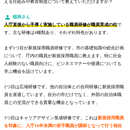
える仕組みや教育制度について教えていただけますか？
舘林さん
入庁直後から手厚く実施している職員研修が職員育成の柱
で
す。主な研修は4種類あり、それぞれ特色があります。
まず1つ目が新規採用職員研修です。市の基礎知識や総合計画
について、庁内の職員が新規採用職員に教えます。特に社会
人経験のない職員向けに、ビジネスマナーや接遇についても
学ぶ機会を設けています。
2つ目は広域研修です。他の自治体との合同研修に新規採用職
員を派遣しています。自分の市だけでなく、外部の自治体職
員との交流ができる貴重な機会となっています。
3つ目はキャリアデザイン形成研修です。これは
新規採用職員
を対象に、入庁10年未満の若手職員が講師となって行う独自