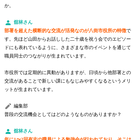
か。
舘林さん
部署を超えた横断的な交流が活発なのが八街市役所の特徴
で
す。先ほど山田からお話しした二十歳を祝う会でのエピソー
ドにも表れているように、さまざまな市のイベントを通じて
職員同士のつながりが生まれています。
市役所では定期的に異動がありますが、日頃から他部署との
交流があることで新しい課にもなじみやすくなるというメリ
ットが生まれています。
編集部
普段の交流機会としてはどのようなものがありますか？
舘林さん
年に1〜2回有志の職員による勉強会が行われており、そこは