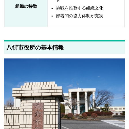
ト
組織の特徴
挑戦を推奨する組織文化
部署間の協力体制が充実
八街市役所の基本情報