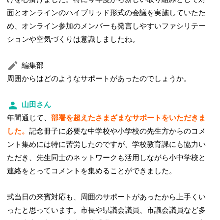
面とオンラインのハイブリッド形式の会議を実施していたた
め、オンライン参加のメンバーも発言しやすいファシリテー
ションや空気づくりは意識しましたね。
編集部
周囲からはどのようなサポートがあったのでしょうか。
山田さん
年間通じて、
部署を超えたさまざまなサポートをいただきま
した。
記念冊子に必要な中学校や小学校の先生方からのコメ
ント集めには特に苦労したのですが、学校教育課にも協力い
ただき、先生同士のネットワークも活用しながら小中学校と
連絡をとってコメントを集めることができました。
式当日の来賓対応も、周囲のサポートがあったから上手くい
ったと思っています。市長や県議会議員、市議会議員など多