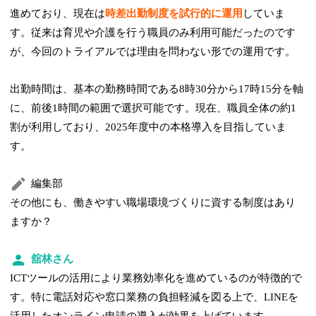
進めており、現在は
時差出勤制度を試行的に運用
していま
す。従来は育児や介護を行う職員のみ利用可能だったのです
が、今回のトライアルでは理由を問わない形での運用です。
出勤時間は、基本の勤務時間である8時30分から17時15分を軸
に、前後1時間の範囲で選択可能です。現在、職員全体の約1
割が利用しており、2025年度中の本格導入を目指していま
す。
編集部
その他にも、働きやすい職場環境づくりに資する制度はあり
ますか？
舘林さん
ICTツールの活用により業務効率化を進めているのが特徴的で
す。特に電話対応や窓口業務の負担軽減を図る上で、LINEを