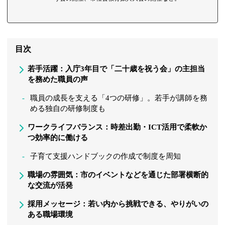
目次
若手活躍：入庁3年目で「二十歳を祝う会」の主担当
を務めた職員の声
職員の成長を支える「4つの研修」。若手が講師を務
める独自の研修制度も
ワークライフバランス：時差出勤・ICT活用で柔軟か
つ効率的に働ける
子育て支援ハンドブックの作成で制度を周知
職場の雰囲気：市のイベントなどを通じた部署横断的
な交流が活発
採用メッセージ：若い内から挑戦できる、やりがいの
ある職場環境