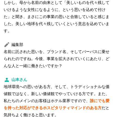
しかし、母から名前の由来として「美しいものを代々残して
いけるような女性になるように、という思いを込めて付け
た」と聞き、まさにこの事業の思いと合致していると感じま
した。美しい地球を代々残していくという意志を込めていま
す。
編集部
名前に託された思いを、ブランド名、そしてパーパスに乗せ
られたのですね。今後、事業を拡大されていくにあたり、ど
んな人と一緒に働きたいですか？
山本さん
地球環境への思いがある方、そして、トラディショナルな価
値観ではなく、新しい価値観でやっていける方です。また、
私たちのメインのお客様はホテル業界ですので、
誰にでも愛
を持った対応ができるホスピタリティマインドのある方
だと
気持ちよく働けると思います。