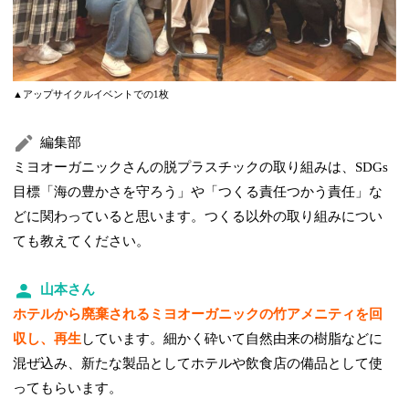
▲アップサイクルイベントでの1枚
編集部
ミヨオーガニックさんの脱プラスチックの取り組みは、SDGs
目標「海の豊かさを守ろう」や「つくる責任つかう責任」な
どに関わっていると思います。つくる以外の取り組みについ
ても教えてください。
山本さん
ホテルから廃棄されるミヨオーガニックの竹アメニティを回
収し、再生
しています。細かく砕いて自然由来の樹脂などに
混ぜ込み、新たな製品としてホテルや飲食店の備品として使
ってもらいます。