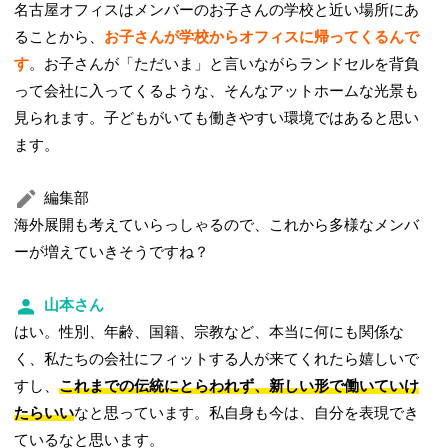
名古屋オフィスはメンバーのお子さんの学校と近い場所にあ
ることから、
お子さんが学校からオフィスに帰ってくるんで
す
。お子さんが「ただいま」と言いながらランドセルを背負
って会社に入ってくるような、そんなアットホームな光景も
見られます。子どもがいても働きやすい環境ではあると思い
ます。
編集部
海外展開も考えていらっしゃるので、これから多様なメンバ
ーが増えていきそうですね？
山本さん
はい。性別、年齢、国籍、宗教など、本当に何にも関係な
く、私たちの会社にフィットする人が来てくれたら嬉しいで
すし、
これまでの伝統にとらわれず、新しい形で働いていけ
たらいい
なと思っています。私自身も今は、自分を表現でき
ているなと思います。