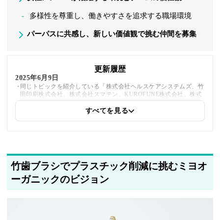
多様性を尊重し、働きやすさを追求する職場環境
パーパスに共感し、新しい価値観で挑む仲間を募集
更新履歴
2025年6月9日
同じトピックを紹介している「株式会社ヘルスケアシステムズ、竹
田印刷株式会社、株式会社スマテン、KUROFUNE株式会社、株式
会社シェア１８０、名古屋国際中学校・高等学校」への内部リンク
を追加しました
すべてを見る
2025年5月21日
著者情報の変更を行いました
竹歯ブラシでプラスチック削減に挑むミヨオ
ーガニックのビジョン