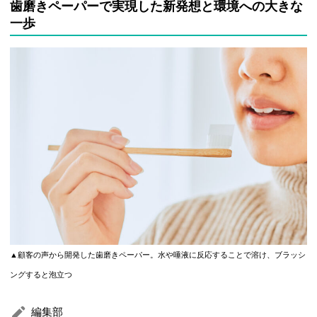
歯磨きペーパーで実現した新発想と環境への大きな
一歩
▲顧客の声から開発した歯磨きペーパー。水や唾液に反応することで溶け、ブラッシ
ングすると泡立つ
編集部