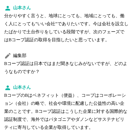
山本さん
分かりやすく言うと、地球にとっても、地域にとっても、働
く人にとっても”いい会社”でありたいです。今は会社を設立し
たばかりで土台作りをしている段階ですが、次のフェーズで
はBコープ認証の取得を目指したいと思っています。
編集部
Bコープ認証は日本ではまだ聞きなじみがないですが、どのよ
うなものですか？
山本さん
BコープのBはベネフィット（便益）、コープはコーポレーシ
ョン（会社）の略で、社会や環境に配慮した公益性の高い企
業のことです。Bコープ認証はこうした企業に対する国際的な
認証制度で、海外ではパタゴニアやダノンなどサステナビリ
ティに寄与している企業が取得しています。