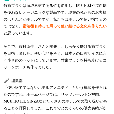
竹歯ブラシは循環素材である竹を使用し、防カビ材や漂白剤
を使わないオーガニックな製品です。現在の私たちのお客様
のほとんどがホテルですが、私たちはホテルで使い捨てるの
ではなく、
宿泊後も持って帰って使い続ける文化を作りたい
と思っています。
そこで、歯科衛生士さんと開発し、しっかり磨ける歯ブラシ
を目指しました。使い心地を考え、日本人の口腔サイズに合
う小さめのヘッドにしています。竹歯ブラシを持ち歩けるコ
ットンポーチも作りました。
編集部
「使い捨てではないホテルアメニティ」という概念を作られ
たのですね。ホームページでは、リッツカールトン福岡、
MUJI HOTEL GINZAなどたくさんのホテルでの取り扱いがあ
ることを拝見しました。これまでどのくらいの販売実績があ