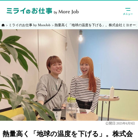
ミライのお仕事 by MoreJob
熱量高く「地球の温度を下げる」。株式会社ミヨオー
公開日:
2025年6月9日
熱量高く「地球の温度を下げる」。株式会