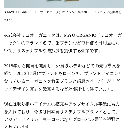
▲MiYO ORGANIC（ミヨオーガニック）のブランド名でホテルアメニティを開発し
ている
株式会社ミヨオーガニックは、MiYO ORGANIC（ミヨオーガ
ニック）のブランド名で、歯ブラシなど毎日使う日用品にお
いて、サステナブルな選択肢を提供する企業です。
2018年から開発を開始し、外資系ホテルなどでの先行導入を
経て、2020年5月にブランドをローンチ。ブランドアイコンと
なっているオーガニック竹歯ブラシと歯磨きペーパーが「グ
ッドデザイン賞」を受賞するなど外部評価も得ています。
現在は取り扱いアイテムの拡充やアップサイクル事業にも力
を入れており、今後は日本発サステナブルブランドとして、
アジア、アメリカ、ヨーロッパなどグローバル展開も視野に
入れています。