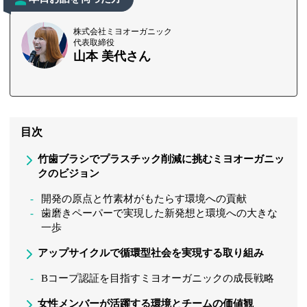
株式会社ミヨオーガニック
代表取締役
山本 美代さん
目次
竹歯ブラシでプラスチック削減に挑むミヨオーガニッ
クのビジョン
開発の原点と竹素材がもたらす環境への貢献
歯磨きペーパーで実現した新発想と環境への大きな
一歩
アップサイクルで循環型社会を実現する取り組み
Bコープ認証を目指すミヨオーガニックの成長戦略
女性メンバーが活躍する環境とチームの価値観