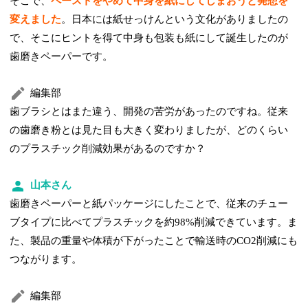
そこで、
ペーストをやめて中身を紙にしてしまおうと発想を
変えました
。日本には紙せっけんという文化がありましたの
で、そこにヒントを得て中身も包装も紙にして誕生したのが
歯磨きペーパーです。
編集部
歯ブラシとはまた違う、開発の苦労があったのですね。従来
の歯磨き粉とは見た目も大きく変わりましたが、どのくらい
のプラスチック削減効果があるのですか？
山本さん
歯磨きペーパーと紙パッケージにしたことで、従来のチュー
ブタイプに比べてプラスチックを約98%削減できています。ま
た、製品の重量や体積が下がったことで輸送時のCO2削減にも
つながります。
編集部