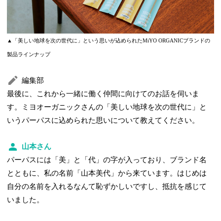
▲「美しい地球を次の世代に」という思いが込められたMiYO ORGANICブランドの
製品ラインナップ
編集部
最後に、これから一緒に働く仲間に向けてのお話を伺いま
す。ミヨオーガニックさんの「美しい地球を次の世代に」と
いうパーパスに込められた思いについて教えてください。
山本さん
パーパスには「美」と「代」の字が入っており、ブランド名
とともに、私の名前「山本美代」から来ています。はじめは
自分の名前を入れるなんて恥ずかしいですし、抵抗を感じて
いました。