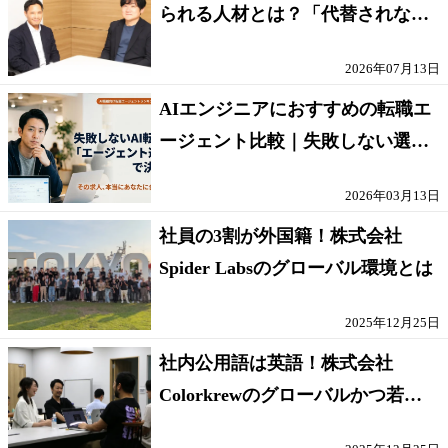
られる人材とは？「代替されない
人」の条件
2026年07月13日
AIエンジニアにおすすめの転職エ
ージェント比較｜失敗しない選び
方【採点表つき】
2026年03月13日
社員の3割が外国籍！株式会社
Spider Labsのグローバル環境とは
2025年12月25日
社内公用語は英語！株式会社
Colorkrewのグローバルかつ若手
が輝く環境