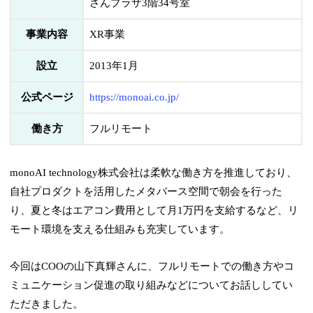
さんプラザ3階34号室
事業内容
XR事業
設立
2013年1月
公式ページ
https://monoai.co.jp/
働き方
フルリモート
monoAI technology株式会社は柔軟な働き方を推進しており、
自社プロダクトを活用したメタバース空間で朝会を行った
り、夏と冬はエアコン費用として月1万円を支給するなど、リ
モート環境を支える仕組みも充実しています。
今回はCOOの山下真輝さんに、フルリモートでの働き方やコ
ミュニケーション促進の取り組みなどについてお話ししてい
ただきました。