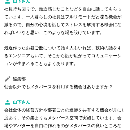
山下さん
社員持ち回りで、最近感じたことなどを自由に話してもらっ
ています。一人暮らしの社員はフルリモートだと喋る機会が
減るので、自分の心境を話してストレスを解消する機会にな
ればいいなと思い、このような場を設けています。
最近作ったお昼ご飯について話す人もいれば、技術の話をす
るエンジニアもいて、そこから話が広がってコミュニケーシ
ョンが生まれることもよくあります。
編集部
朝会以外でもメタバースを利用する機会はありますか？
山下さん
会社全体の経営方針や部署ごとの進捗を共有する機会が月に1
度あり、その集まりもメタバース空間で実施しています。会
場やアバターを自由に作れるのがメタバースの良いところな