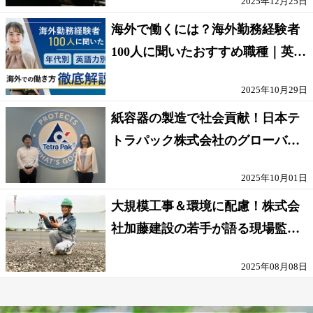
2025年12月25日
海外で働くには？海外勤務経験者
100人に聞いたおすすめ職種｜英語
話せないOK求人はある？
2025年10月29日
紙容器の製造で社会貢献！日本テ
トラパック株式会社のグローバル
な環境
2025年10月01日
大規模工事＆環境に配慮！株式会
社加藤建設の若手が語る現場監督
の働きがい
2025年08月08日