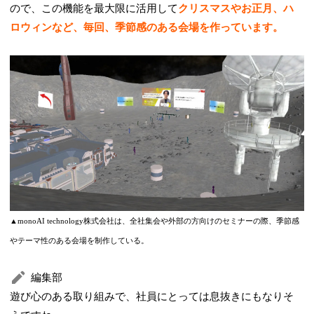
ので、この機能を最大限に活用して
クリスマスやお正月、ハ
ロウィンなど、毎回、季節感のある会場を作っています。
▲monoAI technology株式会社は、全社集会や外部の方向けのセミナーの際、季節感
やテーマ性のある会場を制作している。
編集部
遊び心のある取り組みで、社員にとっては息抜きにもなりそ