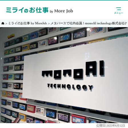
ミライのお仕事 by MoreJob
メタバースで社内会議！monoAI technology株式会
公開日:
2025年6月12日