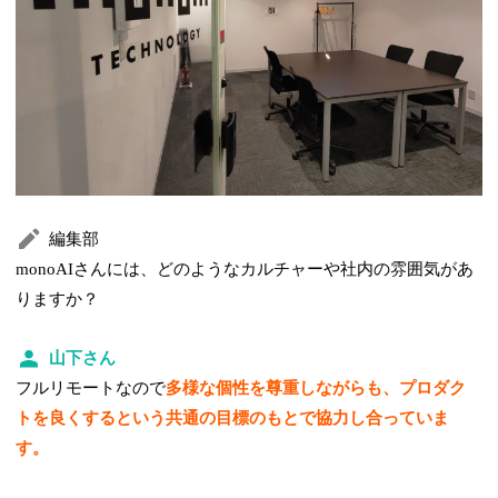
編集部
monoAIさんには、どのようなカルチャーや社内の雰囲気があ
りますか？
山下さん
フルリモートなので
多様な個性を尊重しながらも、プロダク
トを良くするという共通の目標のもとで協力し合っていま
す。