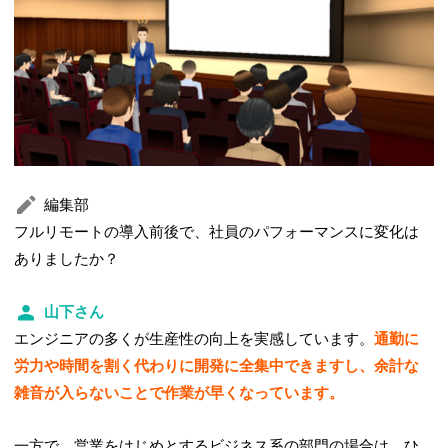
編集部
フルリモートの導入前後で、社員のパフォーマンスに変化は
ありましたか？
山下さん
エンジニアの多くが生産性の向上を実感しています。
通勤に
労力や時間を割く代わりに開発に全集中できますし、余計な
雑音が入らないことで作業が早くなっています。
一方で、営業をはじめとするビジネス系の部門の場合は、ひ