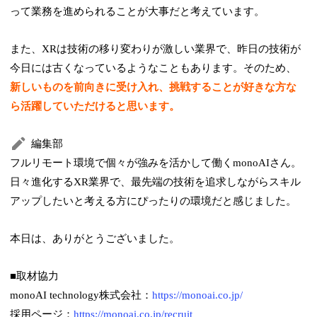
って業務を進められることが大事だと考えています。
また、XRは技術の移り変わりが激しい業界で、昨日の技術が
今日には古くなっているようなこともあります。そのため、
新しいものを前向きに受け入れ、挑戦することが好きな方な
ら活躍していただけると思います。
編集部
フルリモート環境で個々が強みを活かして働くmonoAIさん。
日々進化するXR業界で、最先端の技術を追求しながらスキル
アップしたいと考える方にぴったりの環境だと感じました。
本日は、ありがとうございました。
■取材協力
monoAI technology株式会社：
https://monoai.co.jp/
採用ページ：
https://monoai.co.jp/recruit