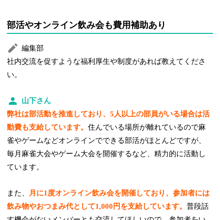
部活やオンライン飲み会も費用補助あり
編集部
社内交流を促すような福利厚生や制度があれば教えてくださ
い。
山下さん
弊社は部活動を推進しており、5人以上の部員がいる場合は活
動費も支給しています。
住んでいる場所が離れているので麻
雀やゲームなどオンラインでできる部活がほとんどですが、
毎月麻雀大会やゲーム大会を開催するなど、精力的に活動し
ています。
また、
月に1度オンライン飲み会を開催しており、参加者には
飲み物やおつまみ代として1,000円を支給しています。
普段話
す機会がないメンバーとも交流してほしいので、参加者をい