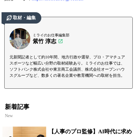
取材・編集
ミライのお仕事編集部
紫竹 淳志
元新聞記者として約10年間、地方行政や選挙、プロ・アマチュア
スポーツなど幅広い分野の取材経験あり。ミライのお仕事では、
ソフトバンク株式会社や東京商工会議所、株式会社オープンハウ
スグループなど、数多くの著名企業や教育機関への取材を担当。
新着記事
New
【人事のプロ監修】AI時代に求め