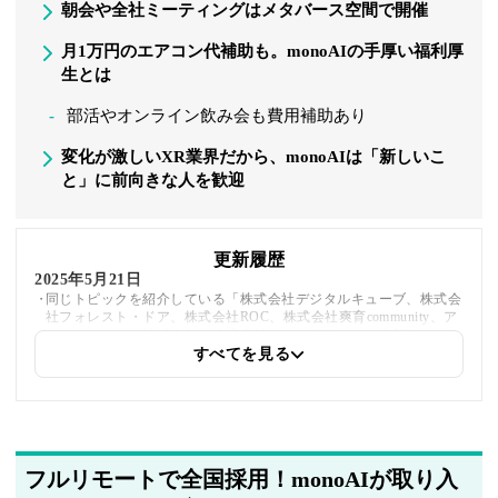
朝会や全社ミーティングはメタバース空間で開催
月1万円のエアコン代補助も。monoAIの手厚い福利厚
生とは
部活やオンライン飲み会も費用補助あり
変化が激しいXR業界だから、monoAIは「新しいこ
と」に前向きな人を歓迎
更新履歴
2025年5月21日
同じトピックを紹介している「株式会社デジタルキューブ、株式会
社フォレスト・ドア、株式会社ROC、株式会社爽育community、ア
スカカンパニー株式会社、株式会社みなと銀行」への内部リンクを
追加しました。
すべてを見る
2025年5月20日
著者情報の変更を行いました
フルリモートで全国採用！monoAIが取り入