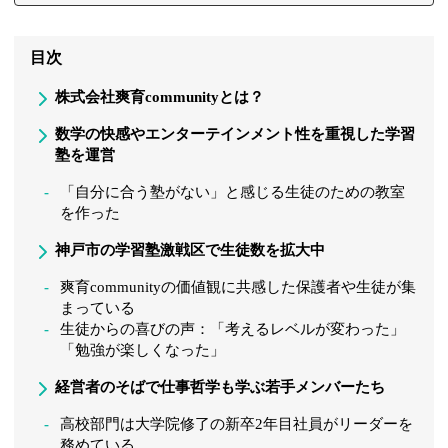
目次
株式会社爽育communityとは？
数学の快感やエンターテインメント性を重視した学習
塾を運営
「自分に合う塾がない」と感じる生徒のための教室
を作った
神戸市の学習塾激戦区で生徒数を拡大中
爽育communityの価値観に共感した保護者や生徒が集
まっている
生徒からの喜びの声：「考えるレベルが変わった」
「勉強が楽しくなった」
経営者のそばで仕事哲学も学ぶ若手メンバーたち
高校部門は大学院修了の新卒2年目社員がリーダーを
務めている