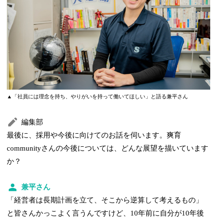
▲「社員には理念を持ち、やりがいを持って働いてほしい」と語る兼平さん
編集部
最後に、採用や今後に向けてのお話を伺います。爽育
communityさんの今後については、どんな展望を描いています
か？
兼平さん
「経営者は長期計画を立て、そこから逆算して考えるもの」
と皆さんかっこよく言うんですけど、10年前に自分が10年後