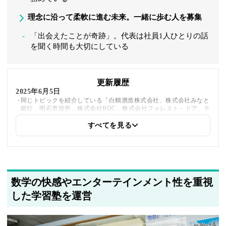
理念に沿って柔軟に進む未来。一緒に歩む人を募集
「出会えたことが奇跡」。代表は社員1人ひとりの話
を聞く時間も大切にしている
更新履歴
2025年6月5日
同じトピックを紹介している「白鶴酒造株式会社、株式会社みなと
銀行、明石市役所、株式会社ROC、株式会社フォレスト・ドア、テ
クニカ・ゼン株式会社」への内部リンクを追加しました
すべてを見る
2025年5月21日
著者情報の変更を行いました
数学の快感やエンターテインメント性を重視
した学習塾を運営