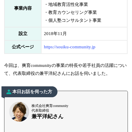
・地域教育活性化事業
事業内容
・教育カウンセリング事業
・個人塾コンサルタント事業
設立
2018年11月
公式ページ
https://souiku-community.jp
今回は、爽育communityの事業の特長や若手社員の活躍につい
て、代表取締役の兼平洋紀さんにお話を伺いました。
本日お話を伺った方
株式会社爽育community
代表取締役
兼平洋紀さん