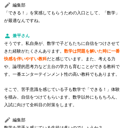
編集部
「できる！」を実感してもらうための入口として、「数学」
が最適なんですね。
兼平さん
そうです。私自身が、数学で子どもたちに自信をつけさせて
きた経験がたくさんあります。
数学は問題を解いた時に一番
快感を伴いやすい教科
だと感じています。また、考える力
や、論理的思考力など土台の学力も育むことができる教科で
す。一番エンターテインメント性の高い教科でもあります。
そこで、苦手意識を感じている子も数学で「できる！」体験
を積み、自信をつけてもらいます。数学以外にももちろん、
入試に向けて全科目の対策をします。
編集部
数学を苦手と感じている生徒は多いのでしょうか？