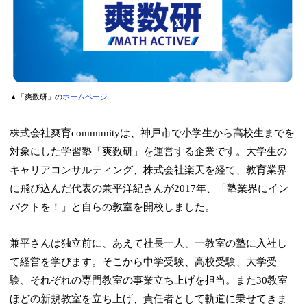
▲「爽数研」の
ホームページ
株式会社爽育communityは、神戸市で小学生から高校生までを
対象にした学習塾「爽数研」を運営する企業です。大学生の
キャリアコンサルティング、株式会社楽天を経て、教育業界
に飛び込んだ代表の兼平洋紀さんが2017年、「塾業界にイン
パクトを！」と自らの教室を開校しました。
兼平さんは独立前に、あえて社長一人、一教室の塾に入社し
て経営を学びます。そこから中学受験、高校受験、大学受
験、それぞれの専門教室の事業立ち上げを担当。また30教室
ほどの新規教室を立ち上げ、責任者として軌道に乗せてきま