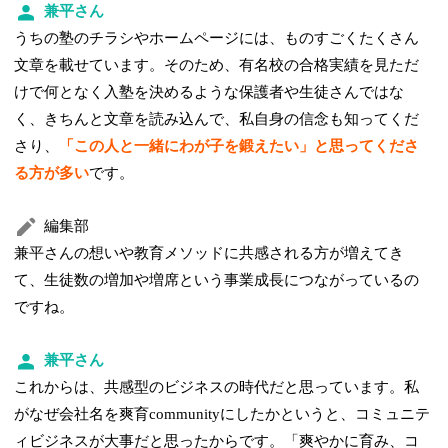
兼平さん
うちの塾のチラシやホームページには、ものすごくたくさん
文章を載せています。そのため、有名校の合格実績を見ただ
けで何となく入塾を決めるような保護者や生徒さんではな
く、きちんと文章を読み込んで、私自身の信念も知ってくだ
さり、
「この人と一緒にわが子を鍛えたい」と思ってくださ
る方が多い
です。
編集部
兼平さんの想いや教育メソッドに共感される方が増えてき
て、生徒数の増加や増席という事業成長につながっているの
ですね。
兼平さん
これからは、共感型のビジネスの時代だと思っています。私
がなぜ会社名を爽育communityにしたかというと、コミュニテ
ィビジネスが大事だと思ったからです。「爽やかに育み、コ