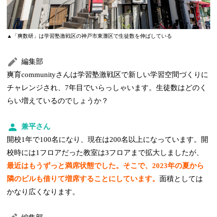
▲「爽数研」は学習塾激戦区の神戸市東灘区で生徒数を伸ばしている
編集部
爽育communityさんは学習塾激戦区で新しい学習空間づくりに
チャレンジされ、7年目でいらっしゃいます。生徒数はどのく
らい増えているのでしょうか？
兼平さん
開校1年で100名になり、現在は200名以上になっています。開
校時には1フロアだった教室は3フロアまで拡大しましたが、
最近はもうずっと満席状態でした。そこで、2023年の夏から
隣のビルも借りて増席することにしています。
面積としては
かなり広くなります。