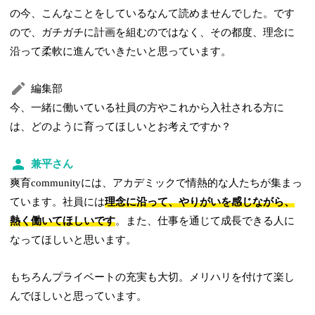
の今、こんなことをしているなんて読めませんでした。です
ので、ガチガチに計画を組むのではなく、その都度、理念に
沿って柔軟に進んでいきたいと思っています。
編集部
今、一緒に働いている社員の方やこれから入社される方に
は、どのように育ってほしいとお考えですか？
兼平さん
爽育communityには、アカデミックで情熱的な人たちが集まっ
ています。社員には
理念に沿って、やりがいを感じながら、
熱く働いてほしいです
。また、仕事を通じて成長できる人に
なってほしいと思います。
もちろんプライベートの充実も大切。メリハリを付けて楽し
んでほしいと思っています。