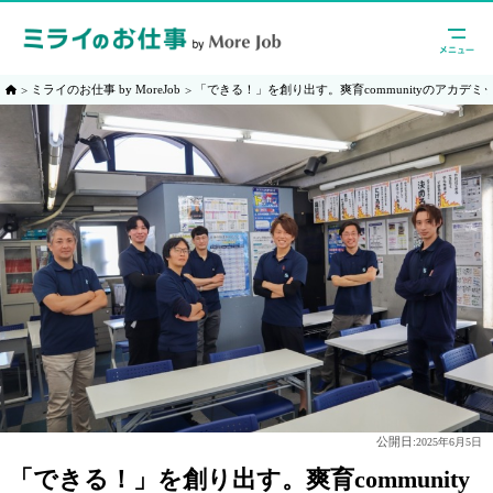
ミライのお仕事 by MoreJob
「できる！」を創り出す。爽育communityのアカデ
公開日:
2025年6月5日
「できる！」を創り出す。爽育community