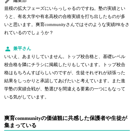
編集部
規模の拡大フェーズにいらっしゃるのですね。塾の実績とい
うと、有名大学や有名高校の合格実績を打ち出したものが多
いと思います。爽育communityさんではそのような実績PRをさ
れているのでしょうか？
兼平さん
いいえ、あまりしていません。トップ校合格と、基礎レベル
校合格を隣にチラシに掲載したりもしています。トップ校合
格はもちろんすばらしいのですが、生徒それぞれが頑張った
結果をしっかりと承認してあげたいと考えています。また進
学塾の実績合戦が、塾選びを間違える要素の一つにもなって
いる気がしています。
爽育communityの価値観に共感した保護者や生徒が
集まっている