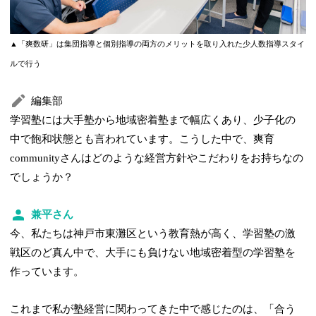
▲「爽数研」は集団指導と個別指導の両方のメリットを取り入れた少人数指導スタイ
ルで行う
編集部
学習塾には大手塾から地域密着塾まで幅広くあり、少子化の
中で飽和状態とも言われています。こうした中で、爽育
communityさんはどのような経営方針やこだわりをお持ちなの
でしょうか？
兼平さん
今、私たちは神戸市東灘区という教育熱が高く、学習塾の激
戦区のど真ん中で、大手にも負けない地域密着型の学習塾を
作っています。
これまで私が塾経営に関わってきた中で感じたのは、「合う