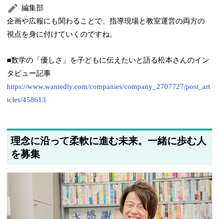
編集部
企画や広報にも関わることで、指導現場と教室運営の両方の
視点を身に付けていくのですね。
■数学の「優しさ」を子どもに伝えたいと語る松本さんのイン
タビュー記事
https://www.wantedly.com/companies/company_2707727/post_art
icles/458613
理念に沿って柔軟に進む未来。一緒に歩む人
を募集