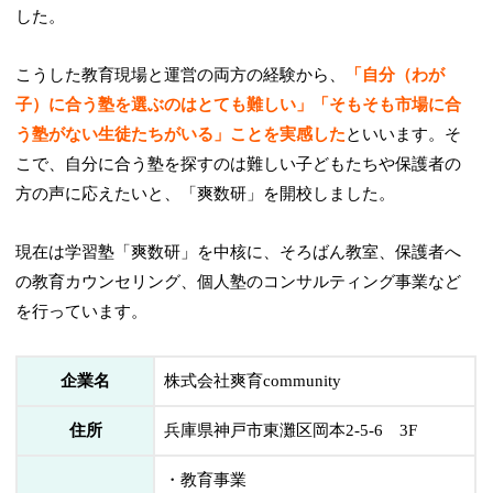
した。
こうした教育現場と運営の両方の経験から、
「自分（わが
子）に合う塾を選ぶのはとても難しい」「そもそも市場に合
う塾がない生徒たちがいる」ことを実感した
といいます。そ
こで、自分に合う塾を探すのは難しい子どもたちや保護者の
方の声に応えたいと、「爽数研」を開校しました。
現在は学習塾「爽数研」を中核に、そろばん教室、保護者へ
の教育カウンセリング、個人塾のコンサルティング事業など
を行っています。
企業名
株式会社爽育community
住所
兵庫県神戸市東灘区岡本2-5-6 3F
・教育事業