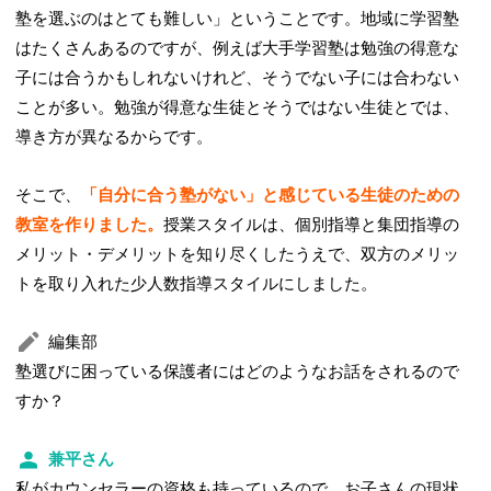
塾を選ぶのはとても難しい」ということです。地域に学習塾
はたくさんあるのですが、例えば大手学習塾は勉強の得意な
子には合うかもしれないけれど、そうでない子には合わない
ことが多い。勉強が得意な生徒とそうではない生徒とでは、
導き方が異なるからです。
そこで、
「自分に合う塾がない」と感じている生徒のための
教室を作りました。
授業スタイルは、個別指導と集団指導の
メリット・デメリットを知り尽くしたうえで、双方のメリッ
トを取り入れた少人数指導スタイルにしました。
編集部
塾選びに困っている保護者にはどのようなお話をされるので
すか？
兼平さん
私がカウンセラーの資格も持っているので、お子さんの現状