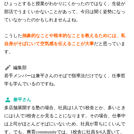
ひょっとすると授業がわかりにくかったのではなく、生徒が
部活でうまくいかないことがあって、今日は聞く姿勢になっ
ていなかったのかもしれませんよね。
こうした
抽象的なことや根本的なことを教えるためには、私
自身がそばにいて空気感を伝えることが大事
だと思っていま
す。
編集部
若手メンバーは兼平さんのそばで指導法だけでなく、仕事哲
学も学んでいるのですね。
兼平さん
多店舗展開する塾の場合、社員は1人で1校舎とか、多いとき
には1人で3校舎とか見ることになります。その場合、仕事中
は上司がほとんどそばにいないため、社員が育ちにくいんで
す。でも、爽育communityでは、1校舎に社員を6人置いて、