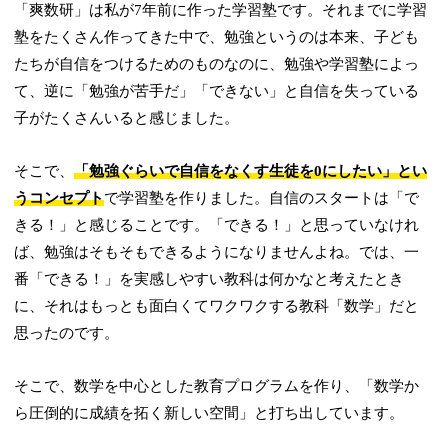
「爽数研」は私が7年前に作った学習塾です。それまでに学習
塾をたくさん作ってきた中で、勉強というのは本来、子ども
たちが自信をつけるためのものなのに、勉強や学習塾によっ
て、逆に「勉強が苦手だ」「できない」と自信を失っている
子がたくさんいると感じました。
そこで、
「勉強ぐらいで自信をなくす生徒を0にしたい」とい
うコンセプト
で学習塾を作りました。自信のスタートは「で
きる！」と感じることです。「できる！」と思っていなけれ
ば、勉強はそもそもできるようになりませんよね。では、一
番「できる！」を実感しやすい教科は何かなと考えたとき
に、それはもっとも面白くてワクワクする教科「数学」だと
思ったのです。
そこで、数学を中心とした教育プログラムを作り、「数学か
ら圧倒的に成績を拓く新しい空間」と打ち出しています。