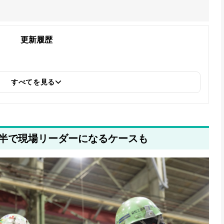
更新履歴
すべてを見る
前半で現場リーダーになるケースも