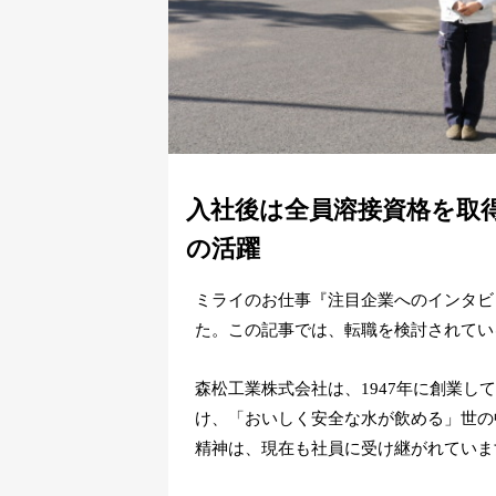
入社後は全員溶接資格を取
の活躍
ミライのお仕事『注目企業へのインタビ
た。この記事では、転職を検討されてい
森松工業株式会社は、1947年に創業
け、「おいしく安全な水が飲める」世の
精神は、現在も社員に受け継がれていま