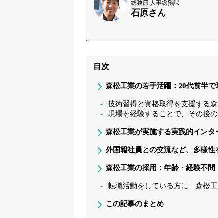
総務部 人事総務課
石原さん
目次
森松工業の若手活躍：20代前半
技術習得と資格取得を支援する森
現場を経験することで、その後の
森松工業が実施する実践的インタ
外国籍社員との交流など、多様性
森松工業の採用：年齢・経験不問
転職活動をしている方に、森松工
この記事のまとめ