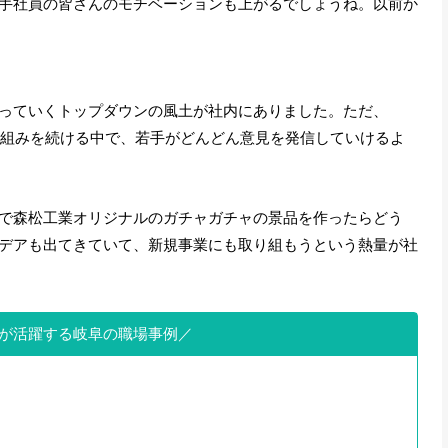
手社員の皆さんのモチベーションも上がるでしょうね。以前か
っていくトップダウンの風土が社内にありました。ただ、
取り組みを続ける中で、若手がどんどん意見を発信していけるよ
で森松工業オリジナルのガチャガチャの景品を作ったらどう
デアも出てきていて、新規事業にも取り組もうという熱量が社
が活躍する岐阜の職場事例