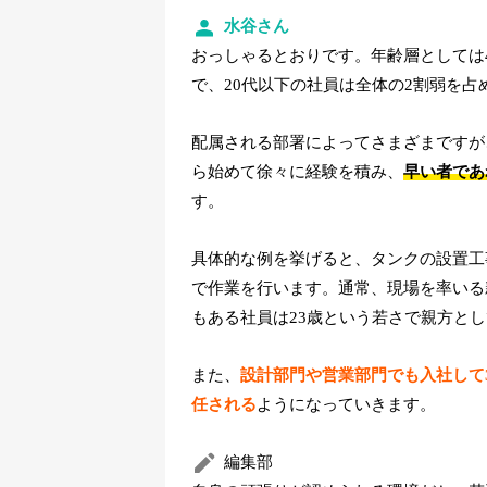
水谷さん
おっしゃるとおりです。年齢層としては
で、20代以下の社員は全体の2割弱を占
配属される部署によってさまざまですが
ら始めて徐々に経験を積み、
早い者であ
す。
具体的な例を挙げると、タンクの設置工
で作業を行います。通常、現場を率いる
もある社員は23歳という若さで親方と
また、
設計部門や営業部門でも入社して
任される
ようになっていきます。
編集部