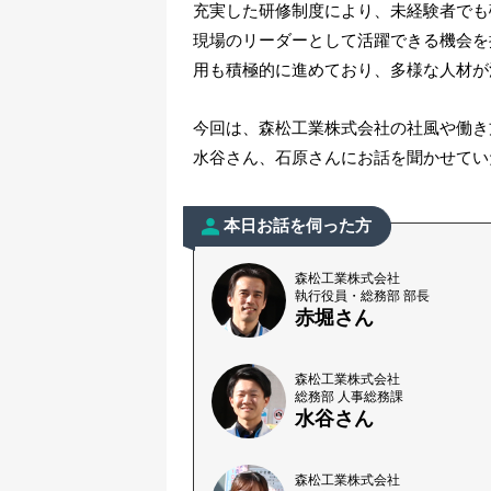
充実した研修制度により、未経験者でも
現場のリーダーとして活躍できる機会を
用も積極的に進めており、多様な人材が
今回は、森松工業株式会社の社風や働き
水谷さん、石原さんにお話を聞かせてい
本日お話を伺った方
森松工業株式会社
執行役員・総務部 部長
赤堀さん
森松工業株式会社
総務部 人事総務課
水谷さん
森松工業株式会社