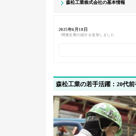
森松工業株式会社の基本情報
2025年6月18日
関連企業の紹介を追加しました
2025年5月22日
筆者情報を更新しました
森松工業の若手活躍：20代