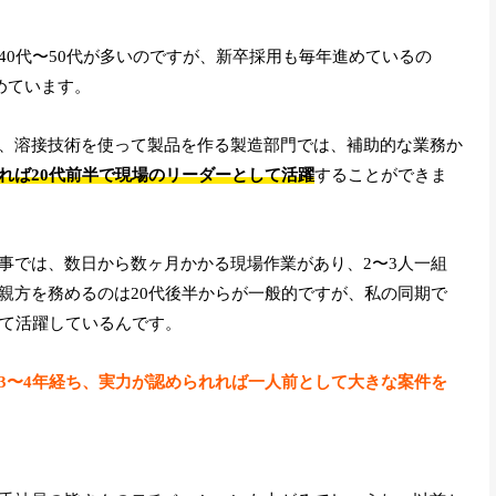
40代〜50代が多いのですが、新卒採用も毎年進めているの
めています。
、溶接技術を使って製品を作る製造部門では、補助的な業務か
れば20代前半で現場のリーダーとして活躍
することができま
事では、数日から数ヶ月かかる現場作業があり、2〜3人一組
親方を務めるのは20代後半からが一般的ですが、私の同期で
して活躍しているんです。
3〜4年経ち、実力が認められれば一人前として大きな案件を