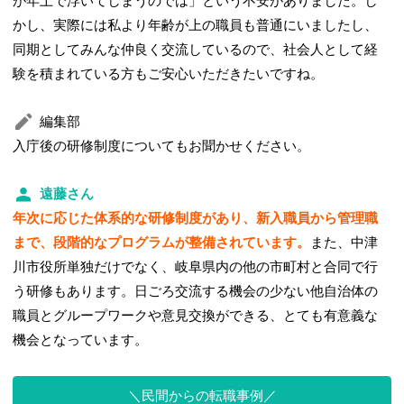
が年上で浮いてしまうのでは」という不安がありました。し
かし、実際には私より年齢が上の職員も普通にいましたし、
同期としてみんな仲良く交流しているので、社会人として経
験を積まれている方もご安心いただきたいですね。
編集部
入庁後の研修制度についてもお聞かせください。
遠藤さん
年次に応じた体系的な研修制度があり、新入職員から管理職
まで、段階的なプログラムが整備されています。
また、中津
川市役所単独だけでなく、岐阜県内の他の市町村と合同で行
う研修もあります。日ごろ交流する機会の少ない他自治体の
職員とグループワークや意見交換ができる、とても有意義な
機会となっています。
民間からの転職事例