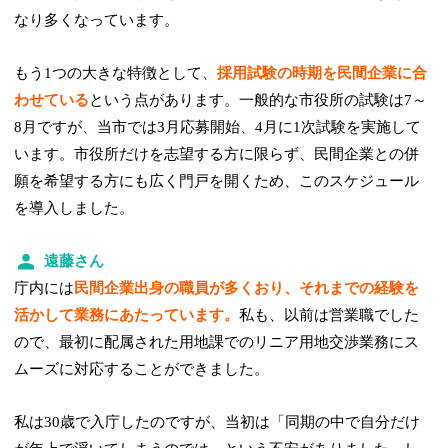
なり多くなっています。
もう1つの大きな特徴として、
採用試験の時期を民間企業に合
わせている
という点があります。一般的な市役所の試験は7～
8月ですが、当市では3月応募開始、4月に1次試験を実施して
います。市役所だけを志望する方に限らず、民間企業との併
願を希望する方にも広く門戸を開くため、このスケジュール
を導入しました。
遠藤さん
庁内には
民間企業出身の職員が多くおり、それまでの経験を
活かして業務にあたっています。
私も、以前は営業職でした
ので、最初に配属された用地課でのリニア用地交渉業務にス
ムーズに対応することができました。
私は30歳で入庁したのですが、当初は「同期の中で自分だけ