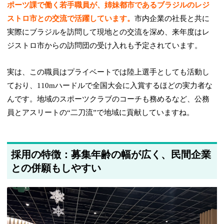
ポーツ課で働く若手職員が、姉妹都市であるブラジルのレジ
ストロ市との交流で活躍しています。
市内企業の社長と共に
実際にブラジルを訪問して現地との交流を深め、来年度はレ
ジストロ市からの訪問団の受け入れも予定されています。
実は、この職員はプライベートでは陸上選手としても活動し
ており、110mハードルで全国大会に入賞するほどの実力者な
んです。地域のスポーツクラブのコーチも務めるなど、公務
員とアスリートの“二刀流”で地域に貢献していますね。
採用の特徴：募集年齢の幅が広く、民間企業
との併願もしやすい