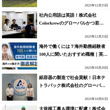
2025年12月25日
社内公用語は英語！株式会社
Colorkrewのグローバルかつ若手
が輝く環境
2025年12月25日
海外で働くには？海外勤務経験者
100人に聞いたおすすめ職種｜英語
話せないOK求人はある？
2025年10月29日
紙容器の製造で社会貢献！日本テ
トラパック株式会社のグローバル
な環境
2025年10月01日
大規模工事＆環境に配慮！株式会