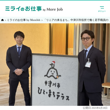
ミライのお仕事 by MoreJob
「リニアの来るまち」中津川市役所で働く若手職員の
公開日:
2025年6月18日