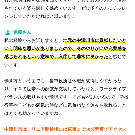
れた職員はみんな顔見知りですが、それぞれのびのびと活躍
されている姿を嬉しく眺めています。ぜひ多くの方にチャレ
ンジしていただければと思います。
遠藤さん
私の経験からお話しすると、
地元の中津川市に貢献したいと
いう明確な思いがありましたので、そのやりがいや充実感を
感じられるという意味で、入庁して非常に良かった
と感じて
います。
働き方という面でも、当市役所は休暇が取得しやすかった
り、子育て世帯への配慮が充実していたりと、ワークライフ
バランスの取りやすい環境です。子どもが2人いるので、学校
行事や子どもの病気の時などに気兼ねなく休みを取れること
はとても助かっていますね。
中津川市は、リニア開通後には東京まで50分程度でアクセス