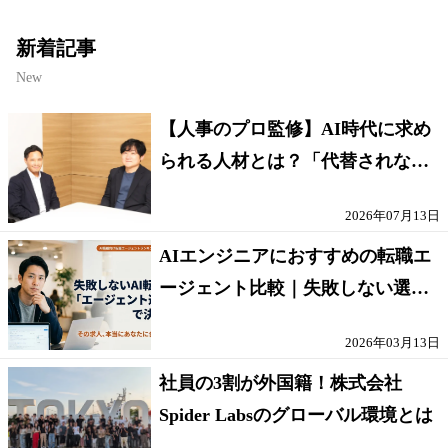
新着記事
New
【人事のプロ監修】AI時代に求め
られる人材とは？「代替されない
人」の条件
2026年07月13日
AIエンジニアにおすすめの転職エ
ージェント比較｜失敗しない選び
方【採点表つき】
2026年03月13日
社員の3割が外国籍！株式会社
Spider Labsのグローバル環境とは