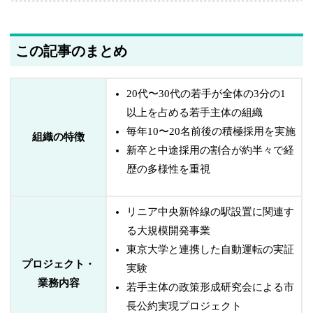
この記事のまとめ
20代〜30代の若手が全体の3分の1
以上を占める若手主体の組織
毎年10〜20名前後の積極採用を実施
組織の特徴
新卒と中途採用の割合が約半々で経
歴の多様性を重視
リニア中央新幹線の駅設置に関連す
る大規模開発事業
東京大学と連携した自動運転の実証
プロジェクト・
実験
業務内容
若手主体の政策形成研究会による市
長公約実現プロジェクト