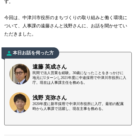
す。
今回は、中津川市役所のまちづくりの取り組みと働く環境に
ついて、人事課の遠藤さんと浅野さんに、お話を聞かせてい
ただきました。
本日お話を伺った方
遠藤 英成さん
民間で法人営業を経験。30歳になったことをきっかけに
地元にUターンし2021年度に中途採用で中津川市役所に入
庁。現在は人事課主任を務める。
浅野 克弥さん
2020年度に新卒採用で中津川市役所に入庁。最初の配属
時から人事課で活躍し、現在主事を務める。