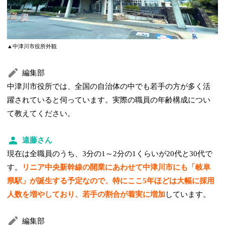
▲中津川市役所外観
編集部
中津川市役所では、全国の自治体の中でも若手の方が多く活
躍されていると伺っています。実際の職員の年齢構成につい
て教えてください。
遠藤さん
現在は全職員のうち、3分の1～2分の1くらいが20代と30代で
す。
リニア中央新幹線の開業にあわせて中津川市にも「岐阜
県駅」が誕生する予定なので、特にここ5年ほどは大幅に採用
人数を増やしており、若手の割合が着実に増加
しています。
編集部