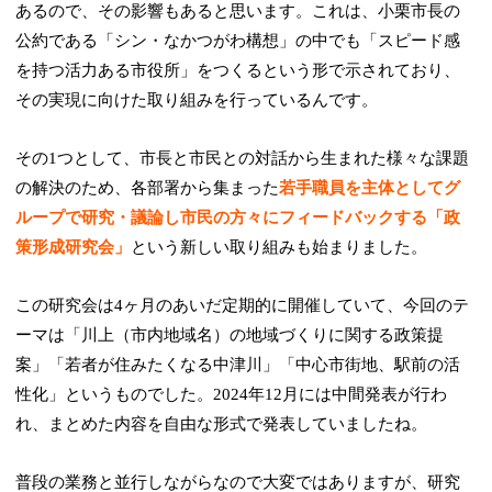
あるので、その影響もあると思います。これは、小栗市長の
公約である「シン・なかつがわ構想」の中でも「スピード感
を持つ活力ある市役所」をつくるという形で示されており、
その実現に向けた取り組みを行っているんです。
その1つとして、市長と市民との対話から生まれた様々な課題
の解決のため、各部署から集まった
若手職員を主体としてグ
ループで研究・議論し市民の方々にフィードバックする「政
策形成研究会」
という新しい取り組みも始まりました。
この研究会は4ヶ月のあいだ定期的に開催していて、今回のテ
ーマは「川上（市内地域名）の地域づくりに関する政策提
案」「若者が住みたくなる中津川」「中心市街地、駅前の活
性化」というものでした。2024年12月には中間発表が行わ
れ、まとめた内容を自由な形式で発表していましたね。
普段の業務と並行しながらなので大変ではありますが、研究