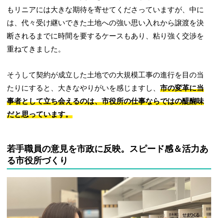
もリニアには大きな期待を寄せてくださっていますが、中に
は、代々受け継いできた土地への強い思い入れから譲渡を決
断されるまでに時間を要するケースもあり、粘り強く交渉を
重ねてきました。
そうして契約が成立した土地での大規模工事の進行を目の当
たりにすると、大きなやりがいを感じますし、
市の変革に当
事者として立ち会えるのは、市役所の仕事ならではの醍醐味
だと思っています。
若手職員の意見を市政に反映。スピード感＆活力あ
る市役所づくり