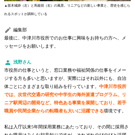
▲苗木城跡（左）と馬籠宿（右）の風景。リニアなどの新しい事業と、歴史を感じら
れるスポットが調和している
編集部
最後に、中津川市役所でのお仕事に興味をお持ちの方へ、メ
ッセージをお願いします。
浅野さん
市役所の仕事というと、窓口業務や福祉関係の仕事をイメー
ジする方も多いと思いますが、実際にはそれ以外にも、自治
体ごとにさまざまな取り組みを行っています。
中津川市役所
では、次世代交通の研究や中学生の海外派遣プログラム、リ
ニア駅周辺の開発など、特色ある事業を展開しており、若手
職員や民間企業からの転職者も大いに活躍できる
環境です。
私は入庁以来5年間採用業務にあたっており、その間に採用さ