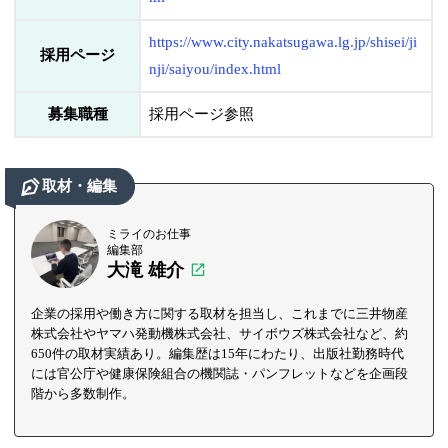
https://www.city.nakatsugawa.lg.jp/shisei/ji
採用ページ
nji/saiyou/index.html
募集職種
採用ページ参照
取材・編集
ミライのお仕事
編集部
大滝 雄介
企業の採用や働き方に関する取材を担当し、これまでに三井物産
株式会社やヤマハ発動機株式会社、サイボウズ株式会社など、約
650件の取材実績あり。編集歴は15年にわたり、出版社勤務時代
には官公庁や健康保険組合の機関誌・パンフレットなどを企画段
階から多数制作。