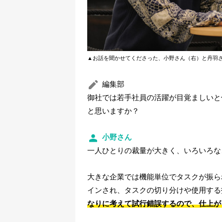
▲お話を聞かせてくださった、小野さん（右）と丹羽
編集部
御社では若手社員の活躍が目覚ましいと
と思いますか？
小野さん
一人ひとりの裁量が大きく、いろいろな
大きな企業では機能単位でタスクが振ら
インされ、タスクの切り分けや使用する
なりに考えて試行錯誤するので、仕上が