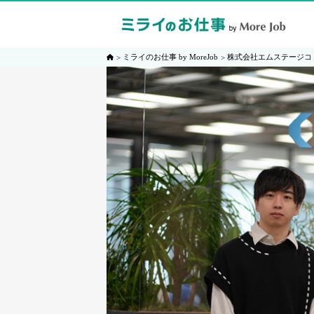
ミライのお仕事 by MoreJob
株式会社エムステージコ