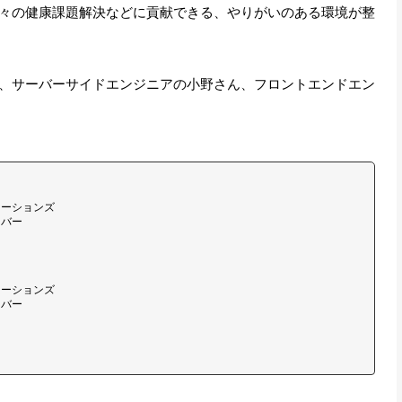
々の健康課題解決などに貢献できる、やりがいのある環境が整
、サーバーサイドエンジニアの小野さん、フロントエンドエン
ケーションズ
ンバー
ケーションズ
ンバー