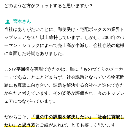
どのような方がフィットすると思いますか？
宮本さん
当社はありがたいことに、郵便受け・宅配ボックスの業界ト
ップシェアを10年以上維持しています。しかし、2008年のリ
ーマン・ショックによって売上高が半減し、会社存続の危機
に直面した時期もありました。
このV字回復を実現できたのは、単に「ものづくりのメーカ
ー」であることにとどまらず、社会課題となっている物流問
題にも真摯に向き合い、課題を解決する会社へと進化できた
からだと考えています。その姿勢が評価され、今のトップシ
ェアにつながっています。
だからこそ、
「世の中の課題を解決したい」「社会に貢献し
たい」と思う方
とご縁があれば、とても嬉しく思います。