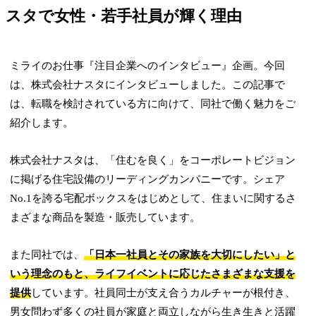
スタで女性・若手社員が輝く理由
ミライのお仕事『注目企業へのインタビュー』企画。今回
は、株式会社ナスタにインタビューしました。この記事で
は、転職を検討されている方に向けて、同社で働く魅力をご
紹介します。
株式会社ナスタは、「住むを良く」をコーポレートビジョン
に掲げる住宅設備のリーディングカンパニーです。シェア
No.1を誇る宅配ボックスをはじめとして、住まいに関するさ
まざまな商品を製造・販売しています。
また同社では、
「日本一社員とその家族を大切にしたい」と
いう理念のもと、ライフイベントに応じたさまざまな支援を
提供
しています。社員同士が支え合うカルチャーが根付き、
男女問わず多くの社員が家庭と両立しながら生き生きと活躍