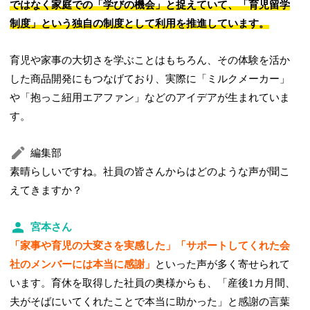
ではなく家庭での「学びの機会」
と捉えていて、「育児留学
制度
」という独自の制度として利用を推進しています。
育児や家事の大切さを学ぶことはもちろん、その体験を活か
した商品開発にもつなげており、実際に「ミルクメーカー」
や「抱っこ紐用エアファン」などのアイデアが生まれていま
す。
編集部
素晴らしいですね。社員の皆さんからはどのような声が聞こ
えてきますか？
宮本さん
「家事や育児の大変さを実感した」「サポートしてくれた会
社のメンバーには本当に感謝」
といった声が多く寄せられて
います。育休を取得した社員の奥様からも、「産後1カ月間、
夫がそばにいてくれたことで本当に助かった」と感謝の言葉