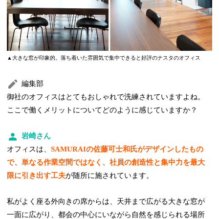
▲大きな窓が印象的。落ち着いた雰囲気で集中できると好評のナスタのオフィス
編集部
御社のオフィスはとてもおしゃれで洗練されていますよね。
ここで働くメリットについてどのように感じていますか？
岩崎さん
オフィスは、
SAMURAIの佐藤可士和氏がデザインしたもの
で、単なる作業空間ではなく、社員の創造性と集中力を最大
限に引き出す工夫
が随所に施されています。
私がよく座る外向きの席からは、天井まで広がる大きな窓が
一面に広がり、都会の中心にいながら自然を感じられる場所