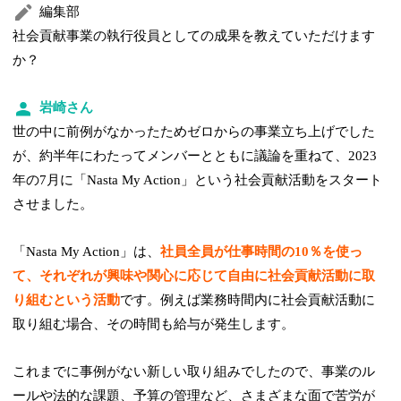
編集部
社会貢献事業の執行役員としての成果を教えていただけます
か？
岩崎さん
世の中に前例がなかったためゼロからの事業立ち上げでした
が、約半年にわたってメンバーとともに議論を重ねて、2023
年の7月に「Nasta My Action」という社会貢献活動をスタート
させました。
「Nasta My Action」は、
社員全員が仕事時間の10％を使っ
て、それぞれが興味や関心に応じて自由に社会貢献活動に取
り組むという活動
です。例えば業務時間内に社会貢献活動に
取り組む場合、その時間も給与が発生します。
これまでに事例がない新しい取り組みでしたので、事業のル
ールや法的な課題、予算の管理など、さまざまな面で苦労が