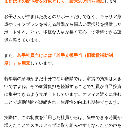
またはその配偶者を対象として、最大50万円を補助
します。
お子さんが生まれたあとのサポートだけでなく、キャリア形
成やライフプランを考える段階から幅広い選択肢を提供しサ
ポートすることで、多様な人材が長く安心して活躍できる環
境を整えています。
また、
若手社員向けには「若手支援手当（旧家賃補助制
度）」を用意
しています。
若年層の給与がまだ十分でない段階では、家賃の負担は大き
いですよね。その家賃負担を軽減することで社員が自己投資
に集中できるようサポートしています。オフィス近くに住む
ことで通勤時間が短縮され、生産性の向上も期待できます。
実際に、この制度を活用した社員からは、集中できる時間が
増えたことでスキルアップに取り組みやすくなったとの声を