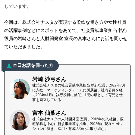
しています。
今回は、株式会社ナスタが実現する柔軟な働き方や女性社員
の活躍事例などにスポットをあてて、社会貢献事業担当 執行
役員の岩崎さんと人財開発室 室長の宮本さんにお話を聞かせ
ていただきました。
本日お話を伺った方
岩崎 沙弓さん
株式会社ナスタの社会貢献事業担当 執行役員。2022年7月
に入社、マーケティングチームに所属後、社内公募を経
て2024年1月に執行役員に就任。1児の母として育児と仕
事を両立している。
宮本 仙葉さん
株式会社ナスタの人財開発室 室長。2016年の入社後、広
報業務を中心に新規事業等を推進。2023年に現在のポジ
ションに就き、採用・育成の強化に取り組む。