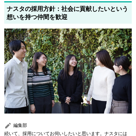
ナスタの採用方針：社会に貢献したいという
想いを持つ仲間を歓迎
編集部
続いて、採用についてお伺いしたいと思います。ナスタには