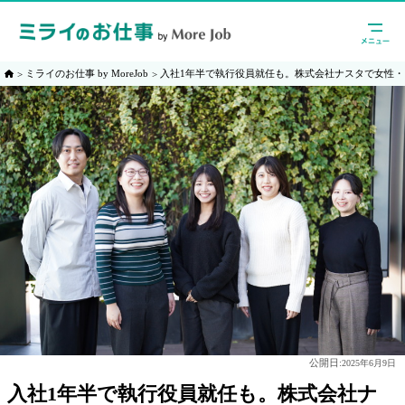
ミライのお仕事 by MoreJob
入社1年半で執行役員就任も。株式会社ナスタで女性
公開日:
2025年6月9日
入社1年半で執行役員就任も。株式会社ナ