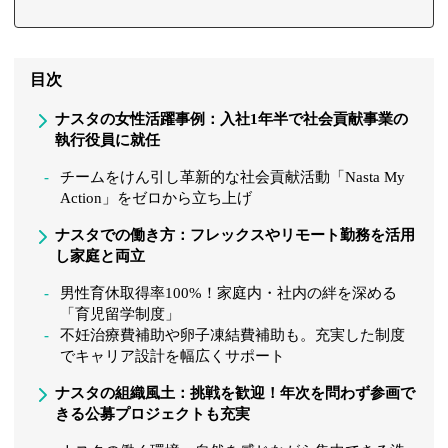
目次
ナスタの女性活躍事例：入社1年半で社会貢献事業の
執行役員に就任
チームをけん引し革新的な社会貢献活動「Nasta My
Action」をゼロから立ち上げ
ナスタでの働き方：フレックスやリモート勤務を活用
し家庭と両立
男性育休取得率100%！家庭内・社内の絆を深める
「育児留学制度」
不妊治療費補助や卵⼦凍結費補助も。充実した制度
でキャリア設計を幅広くサポート
ナスタの組織風土：挑戦を歓迎！年次を問わず参画で
きる公募プロジェクトも充実