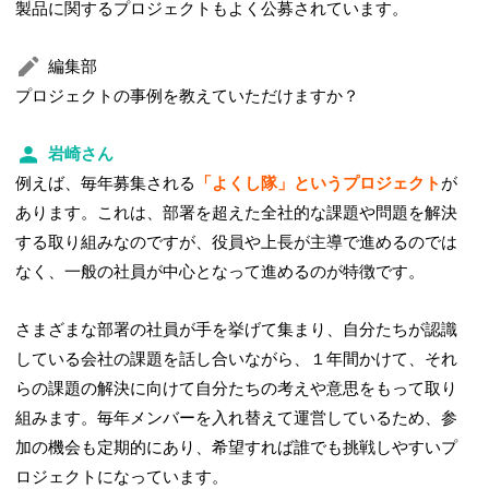
製品に関するプロジェクトもよく公募されています。
編集部
プロジェクトの事例を教えていただけますか？
岩崎さん
例えば、毎年募集される
「よくし隊」というプロジェクト
が
あります。これは、部署を超えた全社的な課題や問題を解決
する取り組みなのですが、役員や上長が主導で進めるのでは
なく、一般の社員が中心となって進めるのが特徴です。
さまざまな部署の社員が手を挙げて集まり、自分たちが認識
している会社の課題を話し合いながら、１年間かけて、それ
らの課題の解決に向けて自分たちの考えや意思をもって取り
組みます。毎年メンバーを入れ替えて運営しているため、参
加の機会も定期的にあり、希望すれば誰でも挑戦しやすいプ
ロジェクトになっています。