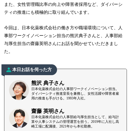
また、女性管理職比率の向上や障害者採用など、ダイバーシ
ティの推進にも積極的に取り組んでいます。
今回は、日本化薬株式会社の働き方や職場環境について、人
事部ワークイノベーション担当の熊沢典子さんと、人事部給
与厚生担当の齋藤英明さんにお話を聞かせていただきまし
た。
本日お話を伺った方
熊沢 典子さん
日本化薬株式会社の人事部ワークイノベーション担当。
ダイバーシティ推進室長を兼務し、女性活躍や障害者雇
用の推進も手がける。1993年入社。
齋藤 英明さん
日本化薬株式会社の人事部給与厚生担当として、給与計
算や人事システムの管理運営を担う。2019年に入社し高
崎工場に配属後、2021年から本社勤務。