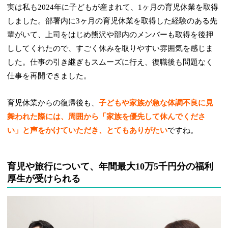
実は私も2024年に子どもが産まれて、1ヶ月の育児休業を取得
しました。部署内に3ヶ月の育児休業を取得した経験のある先
輩がいて、上司をはじめ熊沢や部内のメンバーも取得を後押
ししてくれたので、すごく休みを取りやすい雰囲気を感じま
した。仕事の引き継ぎもスムーズに行え、復職後も問題なく
仕事を再開できました。
育児休業からの復帰後も、
子どもや家族が急な体調不良に見
舞われた際には、周囲から「家族を優先して休んでくださ
い」と声をかけていただき、とてもありがたい
ですね。
育児や旅行について、年間最大10万5千円分の福利
厚生が受けられる