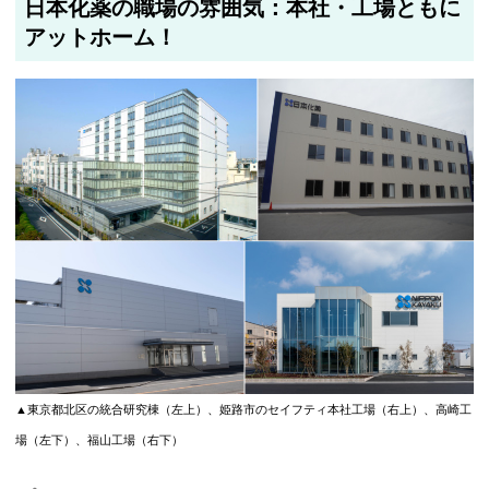
日本化薬の職場の雰囲気：本社・工場ともに
アットホーム！
▲東京都北区の統合研究棟（左上）、姫路市のセイフティ本社工場（右上）、高崎工
場（左下）、福山工場（右下）