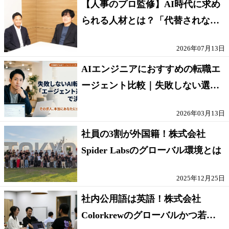
【人事のプロ監修】AI時代に求め
られる人材とは？「代替されない
人」の条件
2026年07月13日
AIエンジニアにおすすめの転職エ
ージェント比較｜失敗しない選び
方【採点表つき】
2026年03月13日
社員の3割が外国籍！株式会社
Spider Labsのグローバル環境とは
2025年12月25日
社内公用語は英語！株式会社
Colorkrewのグローバルかつ若手