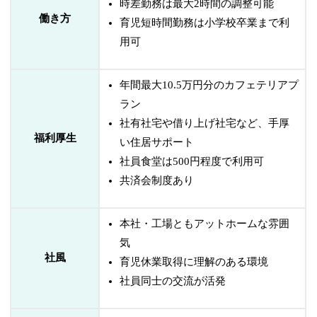
時差勤務は最大2時間の調整可能
働き方
育児短時間勤務は小学校卒業まで利
用可
年間最大10.5万円分のカフェテリアプ
ラン
社有社宅や借り上げ社宅など、手厚
福利厚生
い住居サポート
社員食堂は500円程度で利用可
共済会制度あり
本社・工場ともアットホームな雰囲
気
社風
育児休業取得に理解のある環境
社員同士の交流が活発