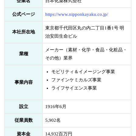
企業名
日本化薬株式会社
公式ページ
https://www.nipponkayaku.co.jp/
東京都千代田区丸の内二丁目1番1号 明
本社所在地
治安田生命ビル
メーカー（素材・化学・食品・化粧品・
業種
その他）業界
モビリティ＆イメージング事業
ファインケミカルズ事業
事業内容
ライフサイエンス事業
設立
1916年6月
従業員数
5,902名
資本金
14,932百万円