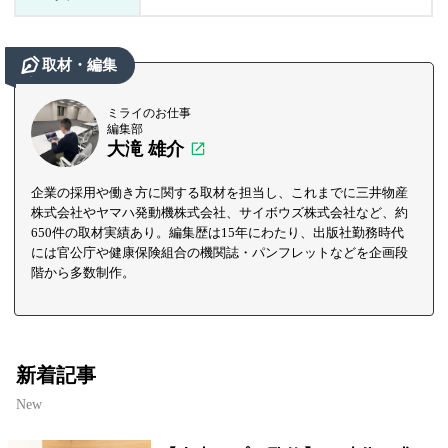
取材・編集
ミライのお仕事
編集部
大滝 雄介
企業の採用や働き方に関する取材を担当し、これまでに三井物産
株式会社やヤマハ発動機株式会社、サイボウズ株式会社など、約
650件の取材実績あり。編集歴は15年にわたり、出版社勤務時代
には官公庁や健康保険組合の機関誌・パンフレットなどを企画段
階から多数制作。
新着記事
New