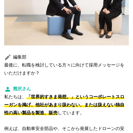
編集部
最後に、転職を検討している方々に向けて採用メッセージを
いただけますか？
熊沢さん
私たちは、
「世界的すきま発想。」というコーポレートスロ
ーガンを掲げ、他社があまり扱わない、または扱えない独自
性の高い製品を製造、販売
しています。
例えば、自動車安全部品や、そこから発展したドローンの安