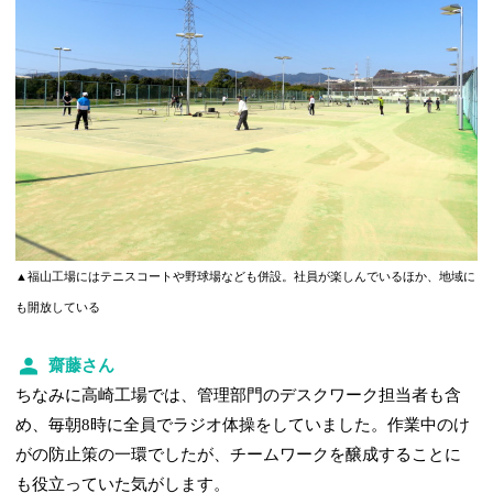
▲福山工場にはテニスコートや野球場なども併設。社員が楽しんでいるほか、地域に
も開放している
齋藤さん
ちなみに高崎工場では、管理部門のデスクワーク担当者も含
め、毎朝8時に全員でラジオ体操をしていました。作業中のけ
がの防止策の一環でしたが、チームワークを醸成することに
も役立っていた気がします。