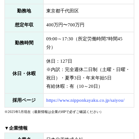
勤務地
東京都千代田区
想定年収
400万円〜700万円
09:00～17:30（所定労働時間7時間45
勤務時間
分）
休日：127日
※内訳：完全週休二日制（土曜・日曜・
休日・休暇
祝日）・夏季3日・年末年始5日
有給休暇：有（10～20日）
採用ページ
https://www.nipponkayaku.co.jp/saiyou/
※2025年5月現在（最新情報は企業のHPで必ずご確認ください）
▼企業情報