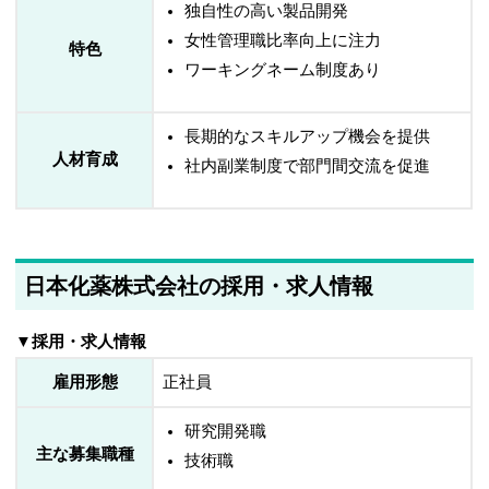
独自性の高い製品開発
女性管理職比率向上に注力
特色
ワーキングネーム制度あり
長期的なスキルアップ機会を提供
人材育成
社内副業制度で部門間交流を促進
日本化薬株式会社の採用・求人情報
▼採用・求人情報
雇用形態
正社員
研究開発職
主な募集職種
技術職