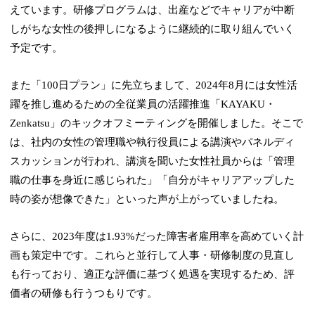
えています。研修プログラムは、出産などでキャリアが中断
しがちな女性の後押しになるように継続的に取り組んでいく
予定です。
また「100日プラン」に先立ちまして、2024年8月には女性活
躍を推し進めるための全従業員の活躍推進「KAYAKU・
Zenkatsu」のキックオフミーティングを開催しました。そこで
は、社内の女性の管理職や執行役員による講演やパネルディ
スカッションが行われ、講演を聞いた女性社員からは「管理
職の仕事を身近に感じられた」「自分がキャリアアップした
時の姿が想像できた」といった声が上がっていましたね。
さらに、2023年度は1.93%だった障害者雇用率を高めていく計
画も策定中です。これらと並行して人事・研修制度の見直し
も行っており、適正な評価に基づく処遇を実現するため、評
価者の研修も行うつもりです。