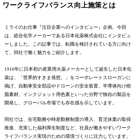
ワークライフバランス向上施策とは
ミライのお仕事『注目企業へのインタビュー』企画。今回
は、総合化学メーカーである日本化薬株式会社にインタビュ
ーしました。この記事では、転職を検討されている方に向け
て、同社で働く魅力をご紹介します。
1916年に日本初の産業用火薬メーカーとして誕生した日本化
薬は、「世界的すきま発想。」をコーポレートスローガンに
掲げ、自動車安全部品やドローンの安全装置、半導体向け樹
脂素材、インクジェット用色素といった分野で独自の製品を
開発し、グローバル市場でも存在感を示しています。
同社では、在宅勤務や時差勤務制度の導入、育児休業の取得
推進、充実した福利厚生制度など、社員が働きやすいワーク
ライフバランス実現のための環境づくりに注力しています。