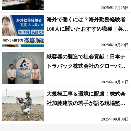
が輝く環境
2025年12月25日
海外で働くには？海外勤務経験者
100人に聞いたおすすめ職種｜英語
話せないOK求人はある？
2025年10月29日
紙容器の製造で社会貢献！日本テ
トラパック株式会社のグローバル
な環境
2025年10月01日
大規模工事＆環境に配慮！株式会
社加藤建設の若手が語る現場監督
の働きがい
2025年08月08日