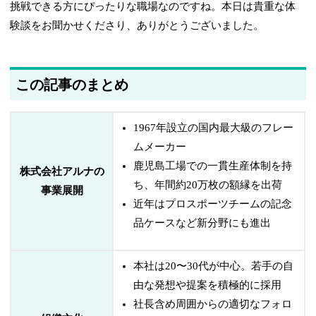
挑戦できる方にぴったりな職場なのですね。本日は貴重な体
験談をお聞かせくださり、ありがとうございました。
この記事のまとめ
1967年設立の国内最大級のフレー
ムメーカー
鹿児島工場での一貫生産体制を持
株式会社アルナの
ち、年間約20万枚の額縁を出荷
事業展開
近年はプロスポーツチームの記念
品ケースなど新分野にも進出
本社は20〜30代が中心。若手の自
由な発想や提案を積極的に採用
社長含め周囲からの適切なフォロ