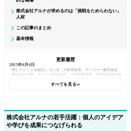
的な職場
株式会社アルナが求めるのは「挑戦をためらわない」
人材
この記事のまとめ
基本情報
更新履歴
2025年6月6日
同じトピックを紹介している「八街市役所、アンファー株式会社、
株式会社太陽、クラシコ株式会社、小田原市役所、日本化薬株式会
社」への内部リンクを追加しました
すべてを見る
2025年5月21日
著者情報の変更を行いました
株式会社アルナの若手活躍：個人のアイデア
や学びを成果につなげられる