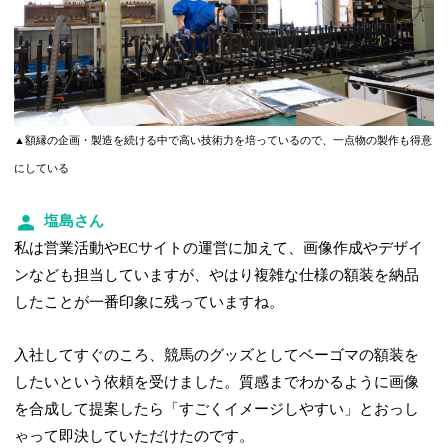
▲額縁の企画・製造を続ける中で高い技術力を培っているので、一点物の製作も得意
にしている
塩島さん
私は営業活動やECサイトの運営に加えて、画像作成やデザイ
ンなども担当していますが、やはり複雑な仕様の額装を納品
したことが一番印象に残っていますね。
入社してすぐのころ、競馬のグッズとしてベーゴマの額装を
したいという依頼を受けました。質感までわかるように画像
を合成して提案したら「すごくイメージしやすい」とおっし
ゃって即決していただけたのです。