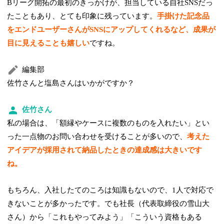
Bリーグ開拓の最初のきっかけが、担当している自社SNSだっ
たこともあり、とても印象に残っています。
手掛けた記念品
をエンドユーザーさんがSNSにアップしてくれるなど、成果が
目に見えることも嬉しい
ですね。
編集部
佐竹さんと塩島さんはいかがですか？
佐竹さん
私の場合は、「額縁やケースに複数のものを入れたい」とい
った一点物のお問い合わせを受けることが多いので、
考えた
アイデアが採用されて納品したときの達成感は大きいです
ね。
もちろん、入社したてのころは知識もないので、1人で対応で
きないことが多かったです。でも社長（代表取締役の雪山大
さん）から「これもやってみよう」「こういう資格もある