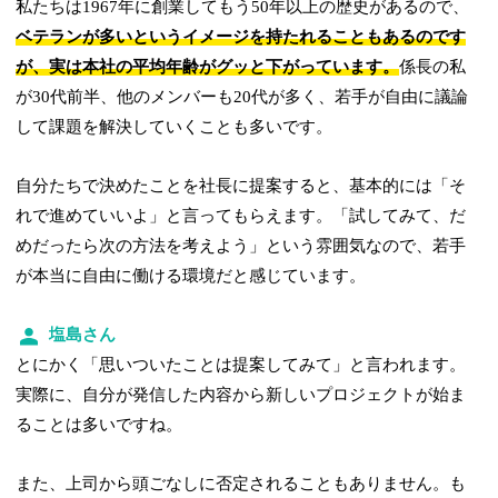
私たちは1967年に創業してもう50年以上の歴史があるので、
ベテランが多いというイメージを持たれることもあるのです
が、実は本社の平均年齢がグッと下がっています。
係長の私
が30代前半、他のメンバーも20代が多く、若手が自由に議論
して課題を解決していくことも多いです。
自分たちで決めたことを社長に提案すると、基本的には「そ
れで進めていいよ」と言ってもらえます。「試してみて、だ
めだったら次の方法を考えよう」という雰囲気なので、若手
が本当に自由に働ける環境だと感じています。
塩島さん
とにかく「思いついたことは提案してみて」と言われます。
実際に、自分が発信した内容から新しいプロジェクトが始ま
ることは多いですね。
また、上司から頭ごなしに否定されることもありません。も