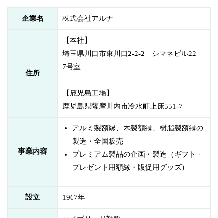
企業名
株式会社アルナ
【本社】
埼玉県川口市東川口2-2-2 シマネビル22
7号室
住所
【鹿児島工場】
鹿児島県薩摩川内市冷水町上床551-7
アルミ製額縁、木製額縁、樹脂製額縁の
製造・全国販売
事業内容
プレミアム製品の企画・製造（ギフト・
プレゼント用額縁・販促用グッズ）
設立
1967年