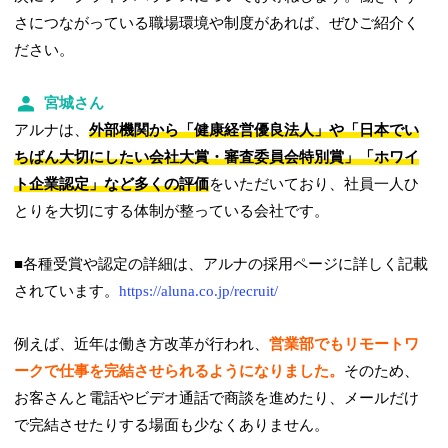
さにつながっている職場環境や制度があれば、ぜひご紹介く
ださい。
宮城さん
アルナは、
外部機関から「健康経営優良法人」や「日本でい
ちばん大切にしたい会社大賞・審査委員会特別賞」「ホワイ
ト企業認定」など多くの評価
をいただいており、社員一人ひ
とりを大切にする体制が整っている会社です。
■各種受賞や認定の詳細は、アルナの採用ページに詳しく記載
されています。
https://aluna.co.jp/recruit/
例えば、近年は働き方改革が行われ、
営業部でもリモートワ
ークで仕事を完結させられるようになりました。
そのため、
お客さんと電話やビデオ通話で商談を進めたり、メールだけ
で完結させたりする場面も少なくありません。