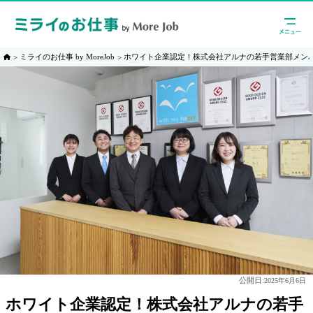
ミライのお仕事 by MoreJob
ホワイト企業認定！株式会社アルナの若手営業部メン
公開日:
2025年6月6日
ホワイト企業認定！株式会社アルナの若手