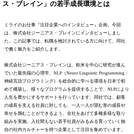
ス・ブレイン」の若手成長環境とは
ミライのお仕事『注目企業へのインタビュー』企画。今回
は、株式会社ジーニアス・ブレインにインタビューしまし
た。この記事では、転職を検討されている方に向けて、同社
で働く魅力をご紹介します。
株式会社ジーニアス・ブレインは、欧米を中心に研究が進ん
でいた最先端の心理学、NLP（Neuro Linguistic Programming：
神経言語プログラミング）を総合的に学べる環境を日本で初
めて構築し、様々なプログラムを提供することで、NLPにより
人生を豊かにするサポートを行っています。同社では、顧客
の成長を支える社員に対しても、一人一人が望む形の成長や
幸せを掴むことができるよう、全社をあげて多種多様な取り
組みを実施。入社間もない若手社員がみるみる育っていく独
自の社内カルチャーを持つ企業として注目を集めています。