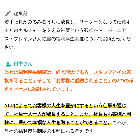
編集部
若手社員がみるみるうちに成長し、リーダーとなって活躍す
る社内カルチャーを支える制度という観点から、ジーニア
ス・ブレインさん独自の福利厚生制度についてお聞かせくだ
さい。
田中さん
当社の福利厚生制度は、経営理念である「スタッフとその家
族を守ること」そして「お客様に感謝されること」の2つの考
えをベースに設計されています。
NLPによってお客様の人生を豊かにするという仕事を通じ
て、社員一人一人が成長すること。また、社員も
お客様と同
様に、豊かで幸福な人生を送ることができること。
これが、
当社の福利厚生制度の根幹にある考えです。