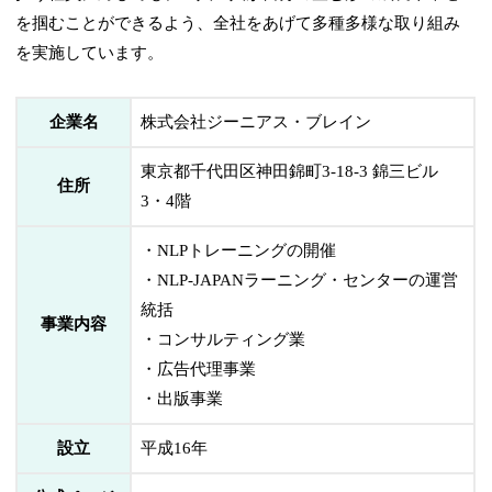
を掴むことができるよう、全社をあげて多種多様な取り組み
を実施しています。
企業名
株式会社ジーニアス・ブレイン
東京都千代田区神田錦町3-18-3 錦三ビル
住所
3・4階
・NLPトレーニングの開催
・NLP-JAPANラーニング・センターの運営
統括
事業内容
・コンサルティング業
・広告代理事業
・出版事業
設立
平成16年