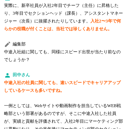
実際に、新卒社員が入社2年目でチーフ（主任）に昇格した
り、3年目でセクションヘッド（課長）、アシスタントマネー
ジャー（次長）に抜擢されたりしています。
入社2〜3年で何
らかの役職が付くことは、当社では珍しくありません。
編集部
中途入社組に関しても、同様にスピード出世が当たり前なの
でしょうか？
田中さん
中途入社の社員に関しても、速いスピードでキャリアアップ
しているケースも多いですね。
一例としては、Webサイトや動画制作を担当しているWEB戦
略部という部署があるのですが、そこに中途入社した社員
が、実績と貢献を評価されて、入社2年目にマーケティング部