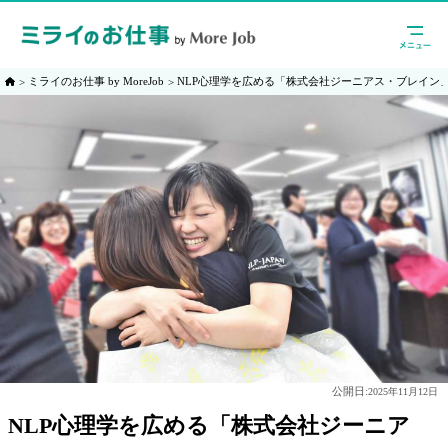
ミライのお仕事 by MoreJob
NLP心理学を広める「株式会社ジーニアス・ブレイン
公開日:
2025年11月12日
NLP心理学を広める「株式会社ジーニア