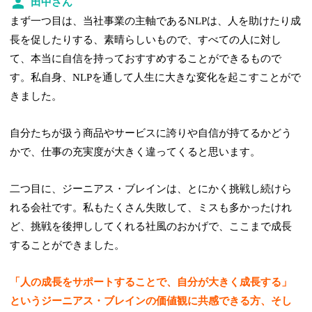
田中さん
まず一つ目は、当社事業の主軸であるNLPは、人を助けたり成
長を促したりする、素晴らしいもので、すべての人に対し
て、本当に自信を持っておすすめすることができるもので
す。私自身、NLPを通して人生に大きな変化を起こすことがで
きました。
自分たちが扱う商品やサービスに誇りや自信が持てるかどう
かで、仕事の充実度が大きく違ってくると思います。
二つ目に、ジーニアス・ブレインは、とにかく挑戦し続けら
れる会社です。私もたくさん失敗して、ミスも多かったけれ
ど、挑戦を後押ししてくれる社風のおかげで、ここまで成長
することができました。
「人の成長をサポートすることで、自分が大きく成長する」
というジーニアス・ブレインの価値観に共感できる方、そし