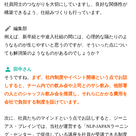
社員同士のつながりを大切にしていますし、良好な関係性が
構築できるよう、仕組みづくりも行っています。
編集部
例えば、新卒組と中途入社組の間には、心理的な隔たりのよ
うなものが生じやすいと思うのですが、そういった点につい
ても解消策のようなものがあるのでしょうか？
田中さん
そうですね。
まず、社内制度やイベント開催という点でお話
しすると、チーム内での飲み会や上司とのサシ飲み、他部署
の人とのシャッフル飲み会を推奨し、それらにかかる費用を
会社で負担する制度を設けています。
次に、社員たちのマインドという点でお話しすると、ジーニ
アス・ブレインでは、当社が運営する「NLP-JAPANラーニン
グ・センター」で提供している講座を社員が受講できる制度