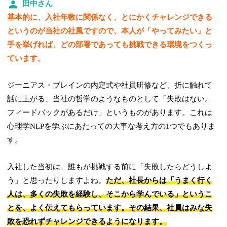
田中さん
基本的に、入社年数に関係なく、とにかくチャレンジできる
というのが当社の社風ですので、本人が「やってみたい」と
手を挙げれば、どの部署であっても挑戦できる環境をつくっ
ています。
ジーニアス・ブレインの内定式や社員研修など、折に触れて
話に上がる、当社の哲学のようなものとして「失敗はない。
フィードバックがあるだけ」というものがあります。これは
心理学NLPを学ぶにあたっての大事な考え方の1つでもありま
す。
入社した当初は、誰もが挑戦する前に「失敗したらどうしよ
う」と思ったりしますよね。
ただ、社長からは「うまく行く
人は、多くの失敗を経験し、そこから学んでいる」というこ
とを、よく伝えてもらっています。その結果、社員はみな失
敗を恐れずチャレンジできるようになります。