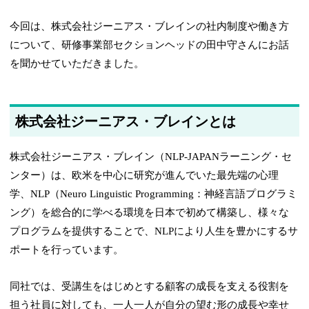
今回は、株式会社ジーニアス・ブレインの社内制度や働き方
について、研修事業部セクションヘッドの田中守さんにお話
を聞かせていただきました。
株式会社ジーニアス・ブレインとは
株式会社ジーニアス・ブレイン（NLP-JAPANラーニング・セ
ンター）は、欧米を中心に研究が進んでいた最先端の心理
学、NLP（Neuro Linguistic Programming：神経言語プログラミ
ング）を総合的に学べる環境を日本で初めて構築し、様々な
プログラムを提供することで、NLPにより人生を豊かにするサ
ポートを行っています。
同社では、受講生をはじめとする顧客の成長を支える役割を
担う社員に対しても、一人一人が自分の望む形の成長や幸せ