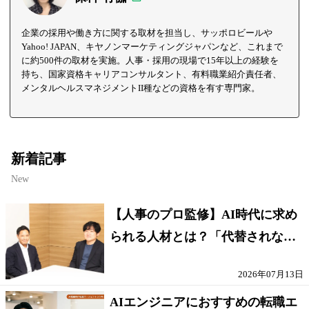
企業の採用や働き方に関する取材を担当し、サッポロビールや
Yahoo! JAPAN、キヤノンマーケティングジャパンなど、これまで
に約500件の取材を実施。人事・採用の現場で15年以上の経験を
持ち、国家資格キャリアコンサルタント、有料職業紹介責任者、
メンタルヘルスマネジメントII種などの資格を有す専門家。
新着記事
New
【人事のプロ監修】AI時代に求め
られる人材とは？「代替されない
人」の条件
2026年07月13日
AIエンジニアにおすすめの転職エ