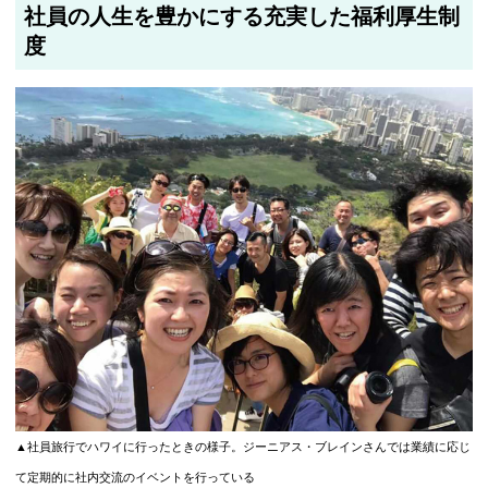
社員の人生を豊かにする充実した福利厚生制
度
▲社員旅行でハワイに行ったときの様子。ジーニアス・ブレインさんでは業績に応じ
て定期的に社内交流のイベントを行っている