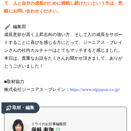
て、人と自分の成長のために挑戦し続けたいという方は、気
軽にお問い合わせください。
編集部
成長意欲が高く上昇志向の強い方、そして人の成長をサポー
トすることに喜びを感じる方にとって、ジーニアス・ブレイ
ンさんの社内カルチャーはとてもマッチすると感じました。
本日は、貴重なお話をたくさんお聞かせ頂きまして、ありが
とうございました！
■取材協力
株式会社ジーニアス・ブレイン：
https://www.nlpjapan.co.jp/
取材・編集
ミライのお仕事編集部
保科 有伽