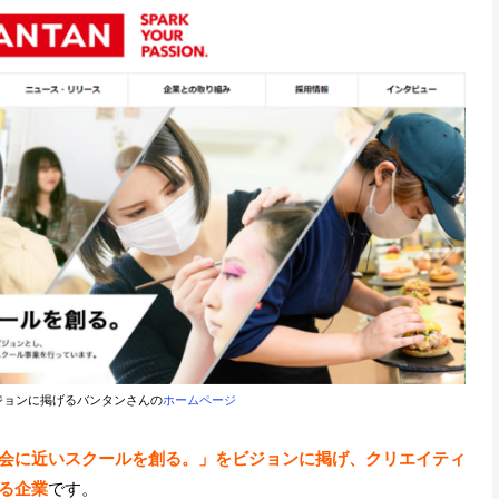
ジョンに掲げるバンタンさんの
ホームページ
会に近いスクールを創る。
」をビジョンに掲げ、クリエイティ
る企業
です。