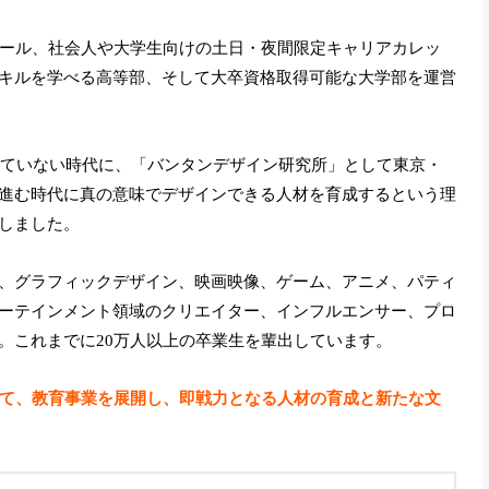
クール、社会人や大学生向けの土日・夜間限定キャリアカレッ
キルを学べる高等部、そして大卒資格取得可能な大学部を運営
透していない時代に、「バンタンデザイン研究所」として東京・
進む時代に真の意味でデザインできる人材を育成するという理
しました。
、グラフィックデザイン、映画映像、ゲーム、アニメ、パティ
ーテインメント領域のクリエイター、インフルエンサー、プロ
。これまでに20万人以上の卒業生を輩出しています。
として、教育事業を展開し、即戦力となる人材の育成と新たな文