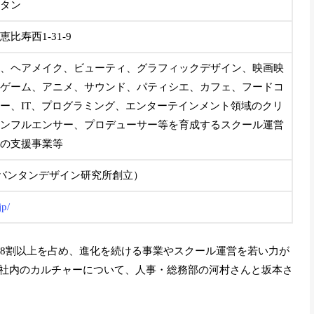
タン
比寿西1-31-9
、ヘアメイク、ビューティ、グラフィックデザイン、映画映
ゲーム、アニメ、サウンド、パティシエ、カフェ、フードコ
ー、IT、プログラミング、エンターテインメント領域のクリ
ンフルエンサー、プロデューサー等を育成するスクール運営
の支援事業等
月（バンタンデザイン研究所創立）
jp/
が8割以上を占め、進化を続ける事業やスクール運営を若い力が
社内のカルチャーについて、人事・総務部の河村さんと坂本さ