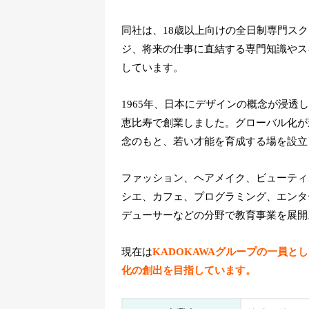
同社は、18歳以上向けの全日制専門ス
ジ、将来の仕事に直結する専門知識やス
しています。
1965年、日本にデザインの概念が浸
恵比寿で創業しました。グローバル化が
念のもと、若い才能を育成する場を設立
ファッション、ヘアメイク、ビューティ
シエ、カフェ、プログラミング、エンタ
デューサーなどの分野で教育事業を展開
現在は
KADOKAWAグループの一員
化の創出を目指しています。