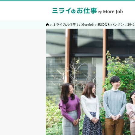
ミライのお仕事 by MoreJob
株式会社バンタン：20