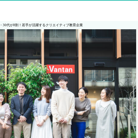
代・30代が8割！若手が活躍するクリエイティブ教育企業