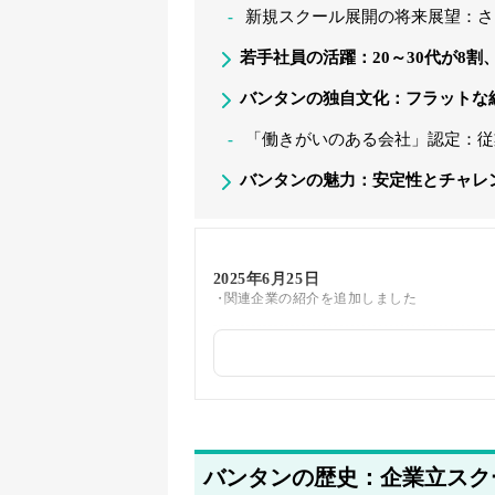
新規スクール展開の将来展望：さ
若手社員の活躍：20～30代が8
バンタンの独自文化：フラットな
「働きがいのある会社」認定：従
バンタンの魅力：安定性とチャレ
2025年6月25日
関連企業の紹介を追加しました
2025年5月24日
筆者情報を更新しました
バンタンの歴史：企業立スク