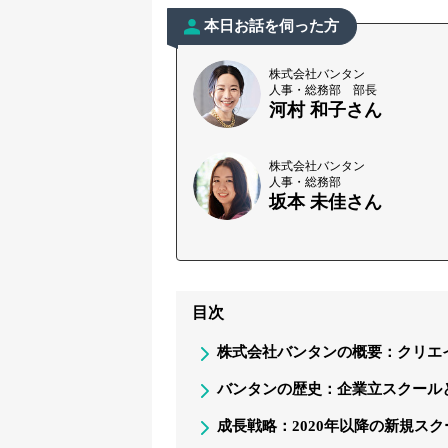
本日お話を伺った方
株式会社バンタン
人事・総務部 部長
河村 和子さん
株式会社バンタン
人事・総務部
坂本 未佳さん
目次
株式会社バンタンの概要：クリエ
バンタンの歴史：企業立スクールと
成長戦略：2020年以降の新規ス