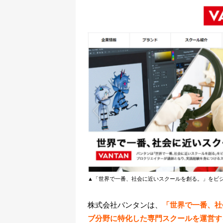
▲「世界で一番、社会に近いスクールを創る。」をビ
株式会社バンタンは、
「世界で一番、社
ブ分野に特化した専門スクールを運営す