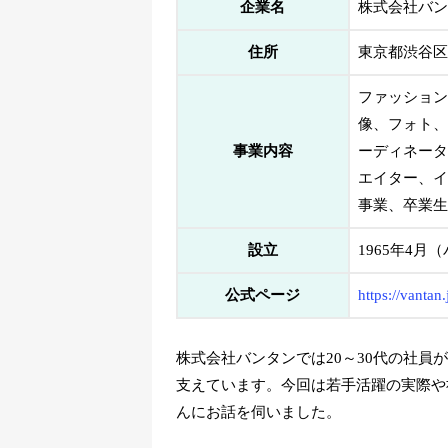
企業名
株式会社バン
住所
東京都渋谷区恵
ファッション
像、フォト、
事業内容
ーディネータ
エイター、イ
事業、卒業生
設立
1965年4
公式ページ
https://vantan.
株式会社バンタンでは20～30代の社員
支えています。今回は若手活躍の実際や
んにお話を伺いました。