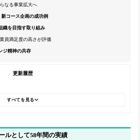
らなる事業拡大へ
割、新コース企画の成功例
組織を目指す取り組み
業員満足度の高さが評価
ンジ精神の共存
更新履歴
すべてを見る
ールとして58年間の実績