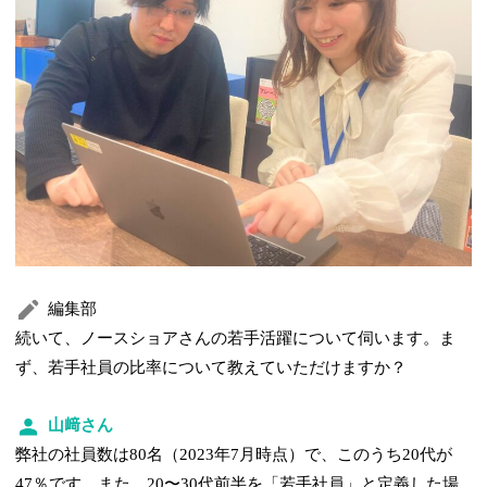
編集部
続いて、ノースショアさんの若手活躍について伺います。ま
ず、若手社員の比率について教えていただけますか？
山﨑さん
弊社の社員数は80名（2023年7月時点）で、このうち20代が
47％です。また、20〜30代前半を「若手社員」と定義した場