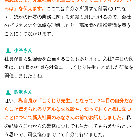
発想法まで、先輩社員が先生になってクリエイティブの「い
ろは」を伝えます。
ここでは自分が所属する部署だけでな
く、ほかの部署の業務に関する知識も身につけるので、会社
のビジネスの全体像を理解したり、部署間の連携意識を養う
ことにもつながります。
小谷さん
社員が自ら勉強会を企画することもあります。入社2年目の良
沢は、1年目の社員を対象に「しくじり先生」と題した研修を
開催しましたよね。
良沢さん
はい。
私自身が「しくじり先生」となって、2年目の自分だか
らこそ伝えられるリアルな失敗談や、知っておくと役に立つ
ことについて新入社員のみなさんの前でお話ししました。
私
の経験をこれからの業務に少しでも生かしてもらえたらとい
う思いで、司会進行まで全て自分で行いました。