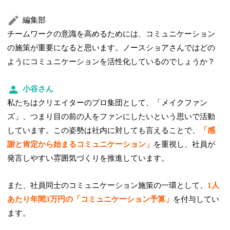
編集部
チームワークの意識を高めるためには、コミュニケーション
の施策が重要になると思います。ノースショアさんではどの
ようにコミュニケーションを活性化しているのでしょうか？
小谷さん
私たちはクリエイターのプロ集団として、「メイクファン
ズ」、つまり目の前の人をファンにしたいという思いで活動
しています。この姿勢は社内に対しても言えることで、
「感
謝と肯定から始まるコミュニケーション」
を重視し、社員が
発言しやすい雰囲気づくりを推進しています。
また、社員同士のコミュニケーション施策の一環として、
1人
あたり年間3万円の「コミュニケーション予算」
を付与してい
ます。