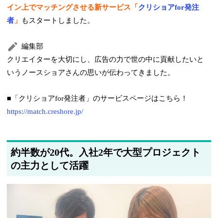
イン上でマッチングさせる新サービス「
クリショアfor発注
者
」
もスタートしました。
編集部
クリエイターを大切にし、広告の力で世の中に貢献したいと
いうノースショアさんの思いが伝わってきました。
■「クリショアfor発注者」のサービスページはこちら！
https://match.creshore.jp/
約半数が20代。入社2年で大型プロジェクト
の主力として活躍