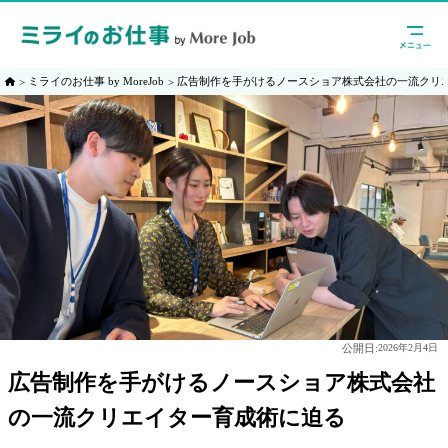
ミライのお仕事 by MoreJob
広告制作を手がけるノースショア株式会社の一流クリ
公開日:
2026年2月4日
広告制作を手がけるノースショア株式会社
の一流クリエイター育成術に迫る