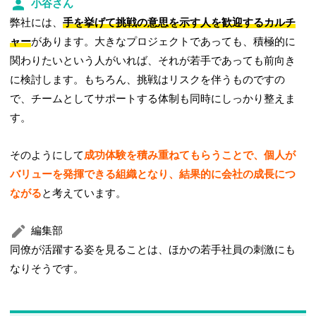
小谷さん
弊社には、
手を挙げて挑戦の意思を示す人を歓迎するカルチ
ャー
があります。大きなプロジェクトであっても、積極的に
関わりたいという人がいれば、それが若手であっても前向き
に検討します。もちろん、挑戦はリスクを伴うものですの
で、チームとしてサポートする体制も同時にしっかり整えま
す。
そのようにして
成功体験を積み重ねてもらうことで、個人が
バリューを発揮できる組織となり、結果的に会社の成長につ
ながる
と考えています。
編集部
同僚が活躍する姿を見ることは、ほかの若手社員の刺激にも
なりそうです。