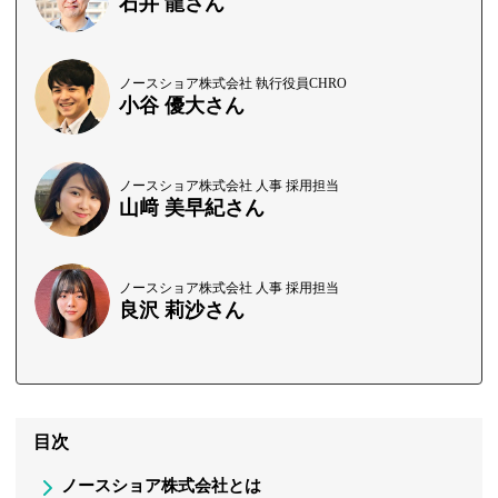
石井 龍さん
ノースショア株式会社 執行役員CHRO
小谷 優大さん
ノースショア株式会社 人事 採用担当
山﨑 美早紀さん
ノースショア株式会社 人事 採用担当
良沢 莉沙さん
目次
ノースショア株式会社とは