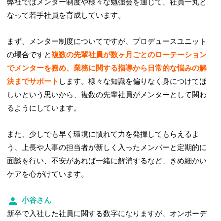
弊社ではメンター制度や様々な勉強会を通じて、社員一丸と
なって若手社員を育成しています。
まず、メンター制度についてですが、プロデュースユニット
の場合ですと
複数の先輩社員が数ヶ月ごとのローテーション
でメンターを務め、業務に関する指導から日常的な悩みの解
決までサポート
します。様々な知識を偏りなく身につけてほ
しいという思いから、複数の先輩社員がメンターとして関わ
るようにしています。
また、少しでも早く環境に慣れて力を発揮してもらえるよ
う、上長や人事の担当者が新しく入ったメンバーと定期的に
面談を行い、不安があれば一緒に解消するなど、きめ細かい
ケアを心がけています。
小谷さん
新卒で入社した社員に関する数字になりますが、オンボーデ