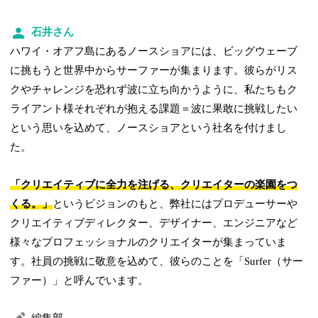
石井さん
ハワイ・オアフ島にあるノースショアには、ビッグウェーブ
に挑もうと世界中からサーファーが集まります。彼らがリス
クやチャレンジを恐れず波に立ち向かうように、私たちもク
ライアント様それぞれが抱える課題＝波に果敢に挑戦したい
という思いを込めて、ノースショアという社名を付けまし
た。
「クリエイティブに全力を注げる、クリエイターの楽園をつ
くる。」
というビジョンのもと、弊社にはプロデューサーや
クリエイティブディレクター、デザイナー、エンジニアなど
様々なプロフェッショナルのクリエイターが集まっていま
す。社員の挑戦に敬意を込めて、彼らのことを「Surfer（サー
ファー）」と呼んでいます。