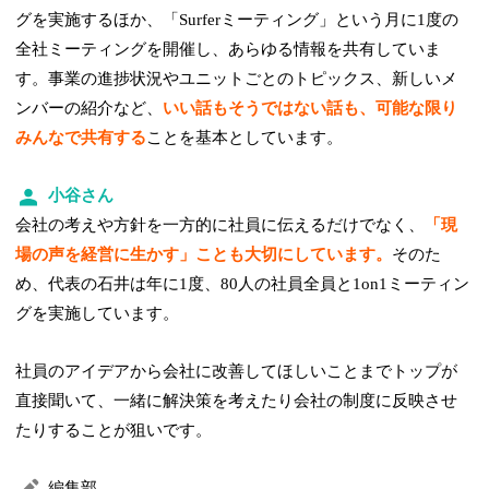
グを実施するほか、「Surferミーティング」という月に1度の
全社ミーティングを開催し、あらゆる情報を共有していま
す。事業の進捗状況やユニットごとのトピックス、新しいメ
ンバーの紹介など、
いい話もそうではない話も、可能な限り
みんなで共有する
ことを基本としています。
小谷さん
会社の考えや方針を一方的に社員に伝えるだけでなく、
「現
場の声を経営に生かす」ことも大切にしています。
そのた
め、代表の石井は年に1度、80人の社員全員と1on1ミーティン
グを実施しています。
社員のアイデアから会社に改善してほしいことまでトップが
直接聞いて、一緒に解決策を考えたり会社の制度に反映させ
たりすることが狙いです。
編集部