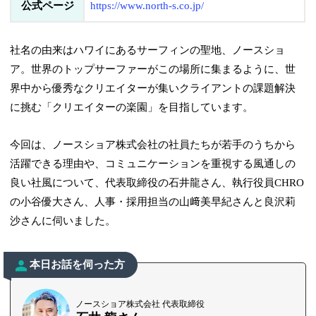
公式ページ
https://www.north-s.co.jp/
社名の由来はハワイにあるサーフィンの聖地、ノースショ
ア。世界のトップサーファーがこの場所に集まるように、世
界中から優秀なクリエイターが集いクライアントの課題解決
に挑む「クリエイターの楽園」を目指しています。
今回は、ノースショア株式会社の社員たちが若手のうちから
活躍できる理由や、コミュニケーションを重視する風通しの
良い社風について、代表取締役の石井龍さん、執行役員CHRO
の小谷優大さん、人事・採用担当の山﨑美早紀さんと良沢莉
沙さんに伺いました。
本日お話を伺った方
ノースショア株式会社 代表取締役