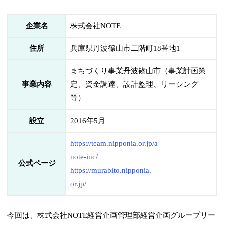
企業名
株式会社NOTE
住所
兵庫県丹波篠山市二階町18番地1
まちづくり事業丹波篠山市（事業計画策
事業内容
定、資金調達、設計監理、リーシング
等）
設立
2016年5月
https://team.nipponia.or.jp/a
note-inc/
公式ページ
https://murabito.nipponia.
or.jp/
今回は、株式会社NOTE経営企画管理部経営企画グループリー