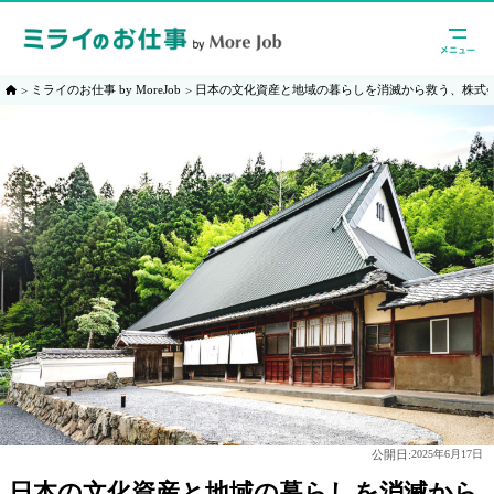
ミライのお仕事 by MoreJob
日本の文化資産と地域の暮らしを消滅から救う、株式会
公開日:
2025年6月17日
日本の文化資産と地域の暮らしを消滅から