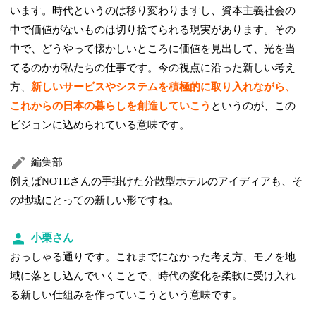
います。時代というのは移り変わりますし、資本主義社会の
中で価値がないものは切り捨てられる現実があります。その
中で、どうやって懐かしいところに価値を見出して、光を当
てるのかが私たちの仕事です。今の視点に沿った新しい考え
方、
新しいサービスやシステムを積極的に取り入れながら、
これからの日本の暮らしを創造していこう
というのが、この
ビジョンに込められている意味です。
編集部
例えばNOTEさんの手掛けた分散型ホテルのアイディアも、そ
の地域にとっての新しい形ですね。
小栗さん
おっしゃる通りです。これまでになかった考え方、モノを地
域に落とし込んでいくことで、時代の変化を柔軟に受け入れ
る新しい仕組みを作っていこうという意味です。