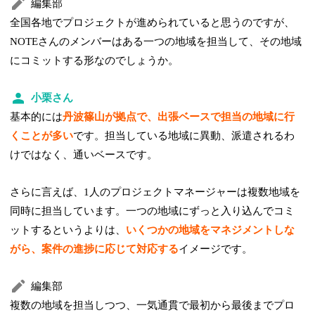
編集部
全国各地でプロジェクトが進められていると思うのですが、
NOTEさんのメンバーはある一つの地域を担当して、その地域
にコミットする形なのでしょうか。
小栗さん
基本的には
丹波篠山が拠点で、出張ベースで担当の地域に行
くことが多い
です。担当している地域に異動、派遣されるわ
けではなく、通いベースです。
さらに言えば、1人のプロジェクトマネージャーは複数地域を
同時に担当しています。一つの地域にずっと入り込んでコミ
ットするというよりは、
いくつかの地域をマネジメントしな
がら、案件の進捗に応じて対応する
イメージです。
編集部
複数の地域を担当しつつ、一気通貫で最初から最後までプロ