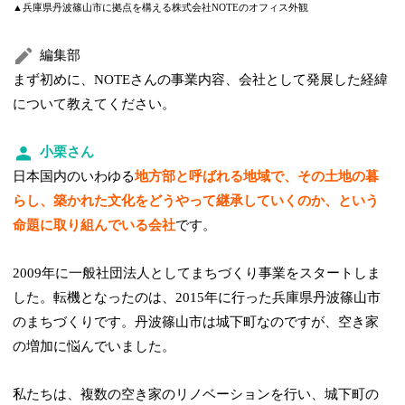
▲兵庫県丹波篠山市に拠点を構える株式会社NOTEのオフィス外観
編集部
まず初めに、NOTEさんの事業内容、会社として発展した経緯
について教えてください。
小栗さん
日本国内のいわゆる
地方部と呼ばれる地域で、その土地の暮
らし、築かれた文化をどうやって継承していくのか、という
命題に取り組んでいる会社
です。
2009年に一般社団法人としてまちづくり事業をスタートしま
した。転機となったのは、2015年に行った兵庫県丹波篠山市
のまちづくりです。丹波篠山市は城下町なのですが、空き家
の増加に悩んでいました。
私たちは、複数の空き家のリノベーションを行い、城下町の