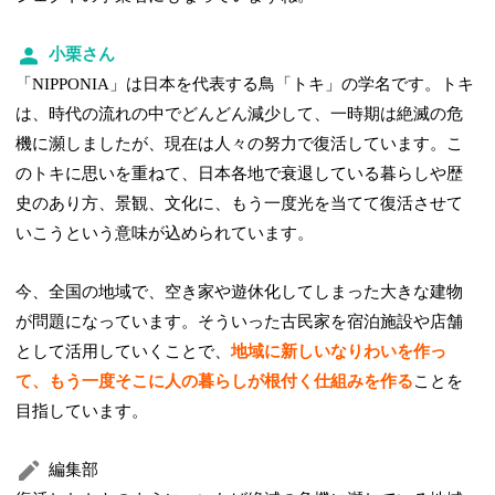
小栗さん
「NIPPONIA」は日本を代表する鳥「トキ」の学名です。トキ
は、時代の流れの中でどんどん減少して、一時期は絶滅の危
機に瀕しましたが、現在は人々の努力で復活しています。こ
のトキに思いを重ねて、日本各地で衰退している暮らしや歴
史のあり方、景観、文化に、もう一度光を当てて復活させて
いこうという意味が込められています。
今、全国の地域で、空き家や遊休化してしまった大きな建物
が問題になっています。そういった古民家を宿泊施設や店舗
として活用していくことで、
地域に新しいなりわいを作っ
て、もう一度そこに人の暮らしが根付く仕組みを作る
ことを
目指しています。
編集部