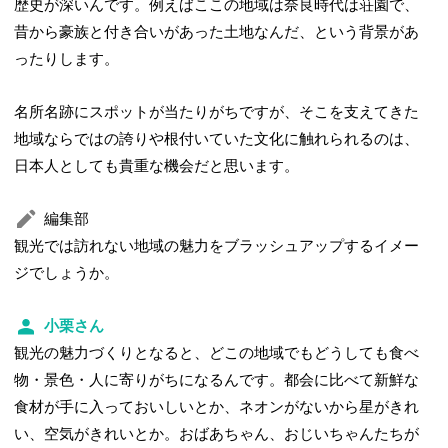
歴史が深いんです。例えばここの地域は奈良時代は荘園で、
昔から豪族と付き合いがあった土地なんだ、という背景があ
ったりします。
名所名跡にスポットが当たりがちですが、そこを支えてきた
地域ならではの誇りや根付いていた文化に触れられるのは、
日本人としても貴重な機会だと思います。
編集部
観光では訪れない地域の魅力をブラッシュアップするイメー
ジでしょうか。
小栗さん
観光の魅力づくりとなると、どこの地域でもどうしても食べ
物・景色・人に寄りがちになるんです。都会に比べて新鮮な
食材が手に入っておいしいとか、ネオンがないから星がきれ
い、空気がきれいとか。おばあちゃん、おじいちゃんたちが