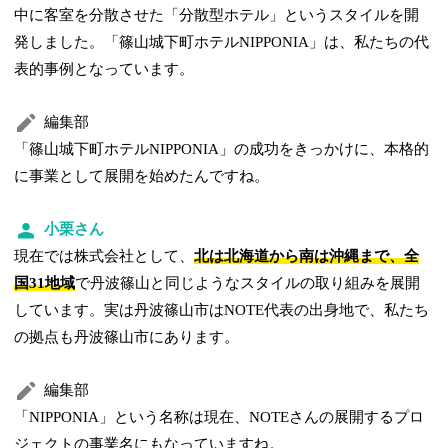
中に客室を分散させた「分散型ホテル」というスタイルを開
発しました。「篠山城下町ホテルNIPPONIA」は、私たちの代
表的事例となっています。
編集部
「篠山城下町ホテルNIPPONIA」の成功をきっかけに、本格的
に事業として展開を始めたんですね。
小栗さん
現在では株式会社として、
北は北海道から南は沖縄まで、全
国31地域
で丹波篠山と同じようなスタイルの取り組みを展開
しています。実は丹波篠山市はNOTE代表の出身地で、私たち
の拠点も丹波篠山市にあります。
編集部
「NIPPONIA」という名称は現在、NOTEさんの展開するプロ
ジェクトの事業名にもなっていますね。