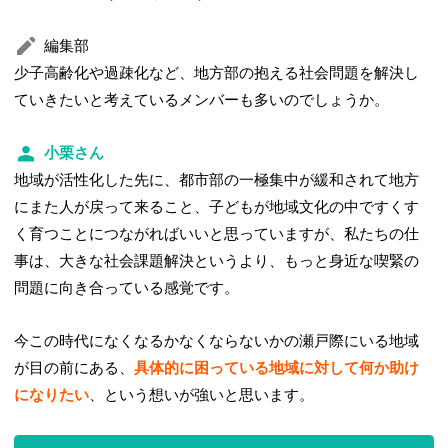
編集部
少子高齢化や過疎化など、地方部の抱える社会問題を解決し
ていきたいと考えているメンバーも多いのでしょうか。
小栗さん
地域が活性化した先に、都市部の一極集中が緩和されて地方
にまた人が戻って来ること、子どもが地域文化の中ですくす
く育つことにつながればいいと思っていますが、私たちの仕
事は、大きな社会課題解決というより、もっと身近な喫緊の
問題に向き合っている感覚です。
今この時代になくなるかなくならないかの瀬戸際にいる地域
が目の前にある、
具体的に困っている地域に対して何か助け
になりたい
、という想いが強いと思います。