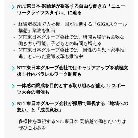
NTT東日本-関信越が提案する自由な働き方「ニュー
ワークライフスタイル」に迫る
経験者採用で入社後、国が推進する「GIGAスクール
構想」業務を担当
NTT東日本グループ会社では、時間も場所も柔軟な
働き方が可能。子どもとの時間も増える
NTT東日本グループ会社では「男性の育児・家事推
進」といった意識改革も推進中
NTT東日本グループ会社ではキャリアアップを積極支
援！社内パラレルワーク制度も
一体感の醸成を目的とする取り組みが盛ん！eスポー
ツ大会の開催も
NTT東日本グループ会社が採用で重視する「地域への
想い」と「成長意欲」
多様性を重視するNTT東日本-関信越で働きたい方は
ぜひご応募を