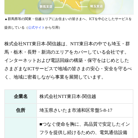
▲群馬県等の関東・信越エリアにお住まいの皆さまへ、ICTを中心としたサービスを
提供している（
公式サイト
から引用）
株式会社NTT東日本-関信越は、NTT東日本の中でも埼玉・群
馬・栃木・長野・新潟のエリアをカバーしている会社です。
インターネットおよび電話回線の構築・保守をはじめとした
さまざまなICTサービスで地域の皆さまの安心・安全を守るべ
く、地域に密着しながら事業を展開しています。
企業名
株式会社NTT東日本-関信越
住所
埼玉県さいたま市浦和区常盤5-8-17
■つなぐ使命を胸に、高品質で安定したイン
フラを提供し続けるための、電気通信設備