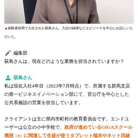
▲経験者採用で入社された荻島さん。入社の経緯などエピソードを中心にお話しいた
だいた。
編集部
荻島さんは、現在どのような業務を担当されていますか？
荻島さん
私は現在入社4年目（2023年7月時点）で、所属する群馬支店
の第一ビジネスイノベーション部にて、官公庁を中心とした
公共系施設の営業を担当しています。
クライアントは主に県内市町村の教育委員会です。エンドユ
ーザーは公立の小中学校で、
政府が進めているGIGAスクール
構想
に関連して生徒が使うタブレット端末やネット回線
（※）