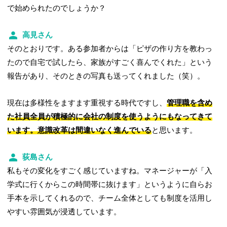
で始められたのでしょうか？
高見さん
そのとおりです。ある参加者からは「ピザの作り方を教わっ
たので自宅で試したら、家族がすごく喜んでくれた」という
報告があり、そのときの写真も送ってくれました（笑）。
現在は多様性をますます重視する時代ですし、
管理職を含め
た社員全員が積極的に会社の制度を使うようにもなってきて
います。意識改革は間違いなく進んでいる
と思います。
荻島さん
私もその変化をすごく感じていますね。マネージャーが「入
学式に行くからこの時間帯に抜けます」というように自らお
手本を示してくれるので、チーム全体としても制度を活用し
やすい雰囲気が浸透しています。