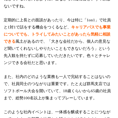
ないですね。
定期的に上長との面談があったり、今は特に「1on1」で社員
と1対1で話をする機会をつくるなど、
キャリアパスでも事業
についてでも、トライしてみたいことがあったら気軽に相談
できる
風土があるので、「大きな会社だから、個人の意見な
ど聞いてくれないしやりたいこともできないだろう」という
先入観を持たずに応募していただきたいです。色々とチャレ
ンジできる会社だと思います。
また、社内のどのような業務も一人で完結することはないの
で、社員同士のつながりは重要です。たとえば群馬支店では
ソフトボール大会を開いていて、18歳くらいから65歳の社員
まで、総勢100名以上が集まってプレーしています。
このような社内イベントは、一体感を醸成することにつなが