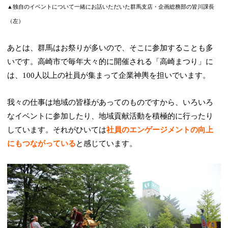
▲独自のイベントについて一緒にお話いただいた群馬支店・企画総務部の皆川課長
（左）
あとは、群馬はお祭りが多いので、そこに参加することも多
いです。高崎市で毎年大々的に開催される「高崎まつり」に
は、100人以上の社員が集まって企業神輿を担いでいます。
我々の仕事は地域の皆様があってのものですから、いろいろ
なイベントに参加したり、地域貢献活動を積極的に行ったり
しています。それがひいては
社員のエンゲージメントの向上
にもつながっている
と感じています。