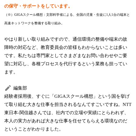
の保守・サポートをしています。
（※）GIGAスクール構想：文部科学省による、全国の児童・生徒に1人1台の端末と
高速ネットワークを整備する取り組み。
やはり新しい取り組みですので、通信環境の整備や端末の故
障時の対応など、教育委員会の皆様もわからないことは多い
です。私たちは専門家としてさまざまなお問い合わせやご要
望に対応し、各種プロセスを代行するという業務も担ってい
ます。
編集部
経験者採用後、すぐに「GIGAスクール構想」という国を挙げ
て取り組む大きな仕事を担当されるなんてすごいですね。NTT
東日本-関信越さんでは、社内での立場や実績にとらわれず、
本人の実力があれば大きな仕事を任せてもらえる環境なのだ
ということがわかりました。