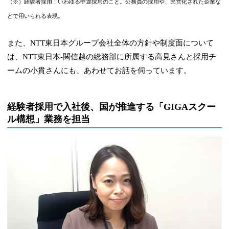
（※）経験者採用：いわゆる中途採用のこと。公務員の採用や、民営化された企業な
どで用いられる表現。
また、NTT東日本グループ会社全体の方針や制度面について
は、NTT東日本-関信越の総務部に所属する高見さんと採用チ
ームの小貫さんにも、あわせてお話を伺っています。
経験者採用で入社後、国が推進する「GIGAスクー
ル構想」業務を担当