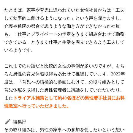
たとえば、家事や育児に追われていた女性社員からは「工夫
して効率的に働けるようになった」という声を聞きますし、
介護や通院の都合で思うような働き方ができなかった社員
も、「仕事とプライベートの予定をうまく組み合わせて勤務
できている」とうまく仕事と生活を両立できるよう工夫して
いるようです。
これまでのお話だと比較的女性の事例が多いのですが、もち
ろん男性の育児休暇取得もあわせて推奨しています。2022年
度は、「育児への積極的な参画にむけて」の取り組みとして
育児休暇を取得した男性管理者に講話をしていただいたり、
また
トライアル施策として約40名ほどの男性若手社員にお料
理教室へ行っていただきました。
編集部
その取り組みは、男性の家事への参加を促したいという想い