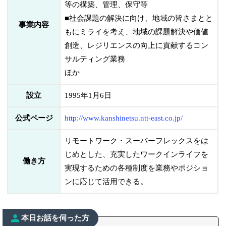
等の構築、管理、保守等
■社会課題の解決に向け、地域の皆さまとと
事業内容
もにミライを考え、地域の課題解決や価値
創造、レジリエンスの向上に貢献するコン
サルティング業務
ほか
設立
1995年1月6日
公式ページ
http://www.kanshinetsu.ntt-east.co.jp/
リモートワーク・スーパーフレックスをは
じめとした、充実したワークインライフを
働き方
実現するための各種制度を業務やポジショ
ンに応じて活用できる。
本日お話を伺った方