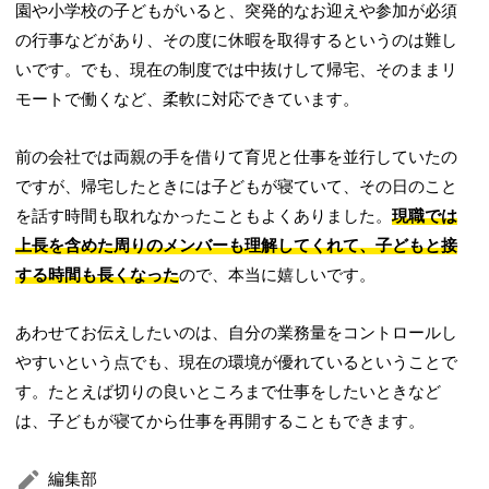
園や小学校の子どもがいると、突発的なお迎えや参加が必須
の行事などがあり、その度に休暇を取得するというのは難し
いです。でも、現在の制度では中抜けして帰宅、そのままリ
モートで働くなど、柔軟に対応できています。
前の会社では両親の手を借りて育児と仕事を並行していたの
ですが、帰宅したときには子どもが寝ていて、その日のこと
を話す時間も取れなかったこともよくありました。
現職では
上長を含めた周りのメンバーも理解してくれて、子どもと接
する時間も長くなった
ので、本当に嬉しいです。
あわせてお伝えしたいのは、自分の業務量をコントロールし
やすいという点でも、現在の環境が優れているということで
す。たとえば切りの良いところまで仕事をしたいときなど
は、子どもが寝てから仕事を再開することもできます。
編集部