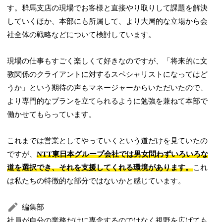
す。群馬支店の現場でお客様と直接やり取りして課題を解決
していくほか、本部にも所属して、より大局的な立場から会
社全体の戦略などについて検討しています。
現場の仕事もすごく楽しくて好きなのですが、「将来的に文
教関係のクライアントに対するスペシャリストになってはど
うか」という期待の声もマネージャーからいただいたので、
より専門的なプランを立てられるように勉強を兼ねて本部で
働かせてもらっています。
これまでは営業としてやっていくという道だけを見ていたの
ですが、
NTT東日本グループ会社では男女問わずいろいろな
道を選択でき、それを支援してくれる環境があります。
これ
は私たちの特徴的な部分ではないかと感じています。
編集部
社員が自分の業務だけに専念するのではなく視野を広げても