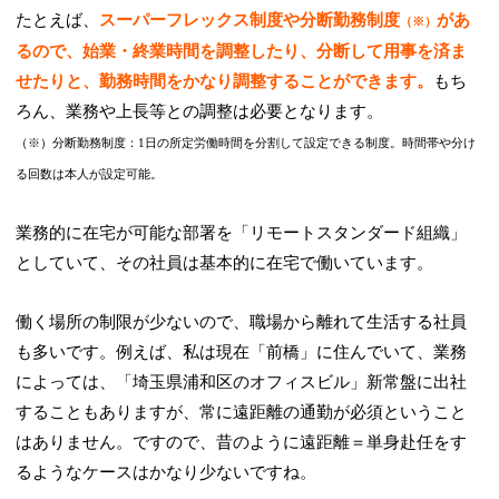
たとえば、
スーパーフレックス制度や分断勤務制度
があ
（※）
るので、始業・終業時間を調整したり、分断して用事を済ま
せたりと、勤務時間をかなり調整することができます。
もち
ろん、業務や上長等との調整は必要となります。
（※）分断勤務制度：1日の所定労働時間を分割して設定できる制度。時間帯や分け
る回数は本人が設定可能。
業務的に在宅が可能な部署を「リモートスタンダード組織」
としていて、その社員は基本的に在宅で働いています。
働く場所の制限が少ないので、職場から離れて生活する社員
も多いです。例えば、私は現在「前橋」に住んでいて、業務
によっては、「埼玉県浦和区のオフィスビル」新常盤に出社
することもありますが、常に遠距離の通勤が必須ということ
はありません。ですので、昔のように遠距離＝単身赴任をす
るようなケースはかなり少ないですね。