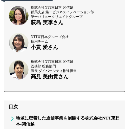
株式会社NTT東日本-関信越
群馬支店 第一ビジネスイノベーション部
第一バリュークリエイトグループ
荻島 実季さん
NTT東日本グループ会社
採用チーム
小貫 愛さん
株式会社NTT東日本-関信越
総務部 総務部門
課長 ダイバーシティ推進担当
高見 美由貴さん
目次
地域に密着した通信事業を展開する株式会社NTT東日
本-関信越