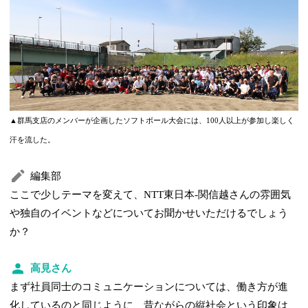
▲群馬支店のメンバーが企画したソフトボール大会には、100人以上が参加し楽しく
汗を流した。
編集部
ここで少しテーマを変えて、NTT東日本-関信越さんの雰囲気
や独自のイベントなどについてお聞かせいただけるでしょう
か？
高見さん
まず社員同士のコミュニケーションについては、働き方が進
化しているのと同じように、昔ながらの縦社会という印象は