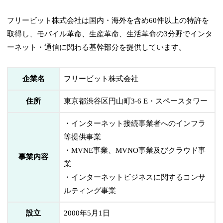
フリービット株式会社は国内・海外を含め60件以上の特許を
取得し、モバイル革命、生産革命、生活革命の3分野でインタ
ーネット・通信に関わる基幹部分を提供しています。
企業名
フリービット株式会社
住所
東京都渋谷区円山町3-6 E・スペースタワー
・インターネット接続事業者へのインフラ
等提供事業
・MVNE事業、MVNO事業及びクラウド事
事業内容
業
・インターネットビジネスに関するコンサ
ルティング事業
設立
2000年5月1日