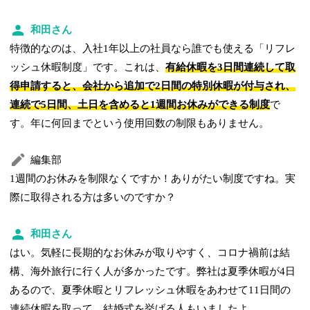
和田さん
特徴的なのは、入社1年以上の社員なら誰でも使える「リフレ
ッシュ休暇制度」です。これは、
有給休暇を3日間連続して取
得申請すると、会社から追加で2日間の特別休暇が付与され、
連続で5日間、土日を含めると1週間お休みができる制度
で
す。年に何回までという使用回数の制限もありません。
編集部
1週間のお休みを制限なくですか！ありがたい制度ですね。実
際に取得される方は多いのですか？
和田さん
はい。気軽に長期的なお休みが取りやすく、コロナ禍前は結
構、海外旅行に行く人が多かったです。弊社は夏季休暇が4日
あるので、夏季休暇とリフレッシュ休暇をあわせて11日間の
連続休暇を取って、結婚式を挙げる人もいましたよ。