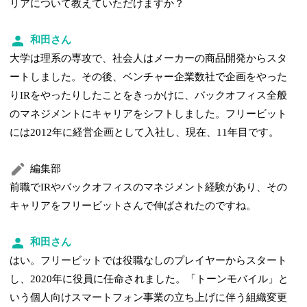
リアについて教えていただけますか？
和田さん
大学は理系の専攻で、社会人はメーカーの商品開発からスタ
ートしました。その後、ベンチャー企業数社で企画をやった
りIRをやったりしたことをきっかけに、バックオフィス全般
のマネジメントにキャリアをシフトしました。フリービット
には2012年に経営企画として入社し、現在、11年目です。
編集部
前職でIRやバックオフィスのマネジメント経験があり、その
キャリアをフリービットさんで伸ばされたのですね。
和田さん
はい。フリービットでは役職なしのプレイヤーからスタート
し、2020年に役員に任命されました。「トーンモバイル」と
いう個人向けスマートフォン事業の立ち上げに伴う組織変更