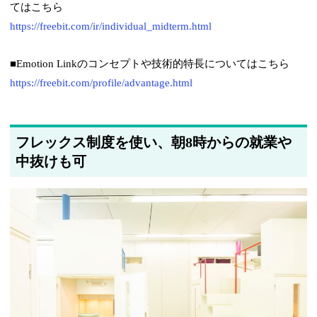
てはこちら
https://freebit.com/ir/individual_midterm.html
■Emotion Linkのコンセプトや技術的特長についてはこちら
https://freebit.com/profile/advantage.html
フレックス制度を使い、朝8時からの就業や
中抜けも可