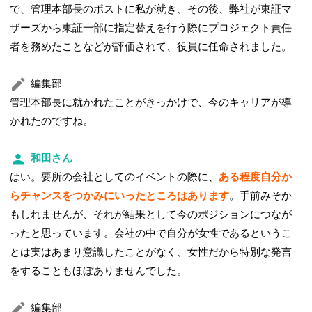
で、管理本部長のポストに私が就き、その後、弊社が東証マ
ザーズから東証一部に指定替えを行う際にプロジェクト責任
者を務めたことなどが評価されて、役員に任命されました。
編集部
管理本部長に就かれたことがきっかけで、今のキャリアが導
かれたのですね。
和田さん
はい。要所の会社としてのイベントの際に、
ある程度自分か
らチャンスをつかみにいったところはあります
。手前みそか
もしれませんが、それが結果として今のポジションにつなが
ったと思っています。会社の中で自分が女性であるというこ
とは実はあまり意識したことがなく、女性だから特別な発言
をすることもほぼありませんでした。
編集部