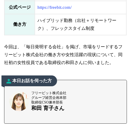
公式ページ
https://freebit.com/
ハイブリッド勤務（出社＋リモートワー
働き方
ク）、フレックスタイム制度
今回は、「毎日発明する会社」を掲げ、市場をリードするフ
リービット株式会社の働き方や女性活躍の現状について、同
社初の女性役員である取締役の和田さんに伺いました。
本日お話を伺った方
フリービット株式会社
グループ経営企画本部
取締役CSO兼本部長
和田 育子さん