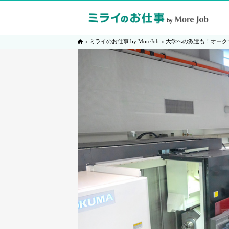
ミライのお仕事 by MoreJob
大学への派遣も！オーク