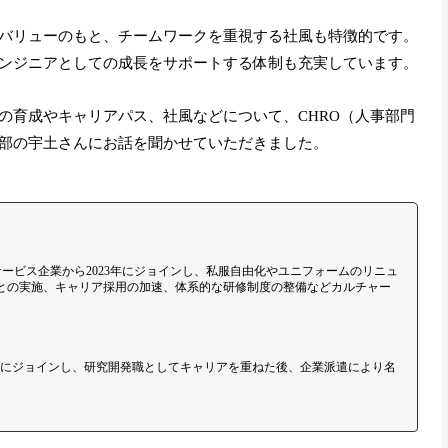
バリューのもと、チームワークを重視する社風も特徴的です。
ンジニアとしての成長をサポートする体制も充実しています。
の育成やキャリアパス、社風などについて、CHRO（人事部門
部の宇土さんにお話を聞かせていただきました。
サービス企業から2023年にジョインし、私服自由化やユニフォームのリニュ
上との実施、キャリア採用の加速、体系的な研修制度の整備などカルチャー
8年にジョインし、研究開発職としてキャリアを重ねた後、企業派遣により名