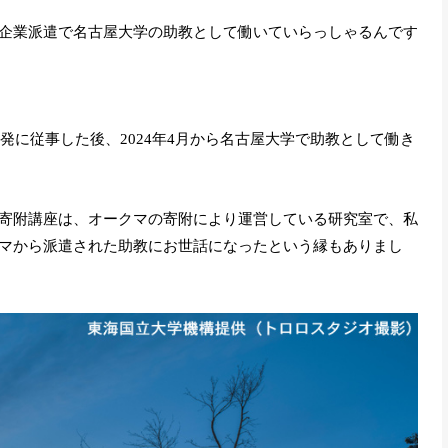
企業派遣で名古屋大学の助教として働いていらっしゃるんです
開発に従事した後、2024年4月から名古屋大学で助教として働き
寄附講座は、オークマの寄附により運営している研究室で、私
マから派遣された助教にお世話になったという縁もありまし