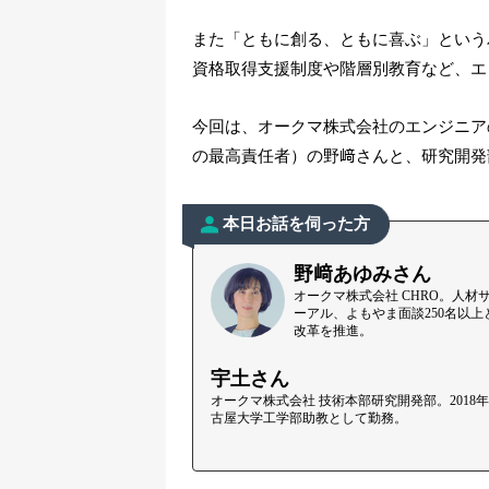
また「ともに創る、ともに喜ぶ」という
資格取得支援制度や階層別教育など、エ
今回は、オークマ株式会社のエンジニア
の最高責任者）の野﨑さんと、研究開発
本日お話を伺った方
野﨑あゆみさん
オークマ株式会社 CHRO。人材
ーアル、よもやま面談250名以
改革を推進。
宇土さん
オークマ株式会社 技術本部研究開発部。201
古屋大学工学部助教として勤務。