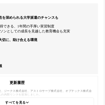
性を深められる大学派遣のチャンスも
得できる、1年間の手厚い実習制度
ソンとしての成長を見越した教育機会も充実
大切に、助け合える環境
報
更新履歴
式会社、ジークス株式会社、アストロサーブ株式会社、オプテックス株式会
への内部リンクを追加しました。
すべてを見る