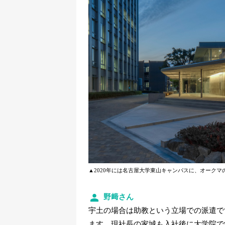
▲2020年には名古屋大学東山キャンパスに、
オークマ
野﨑さん
宇土の場合は助教という立場での派遣で
ます。現社長の家城も入社後に大学院で