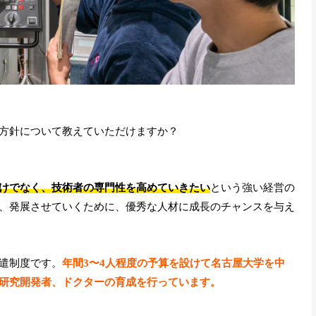
方針について教えていただけますか？
けでなく、技術者の専門性を高めていきたい
という強い経営の
、発展させていくために、優秀な人材に成長のチャンスを与え
遣制度です。
年間3〜4人程度の予算を設けて名古屋大学を中
研究開発者、ドクターの育成を行っています。