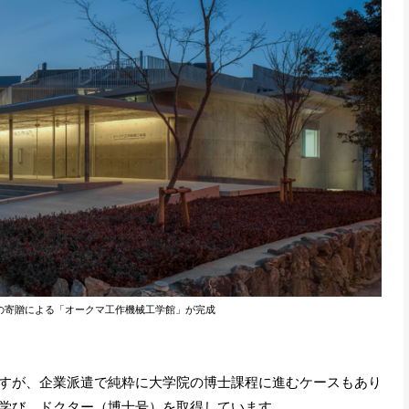
の寄贈による「オークマ工作機械工学館」
が完成
すが、企業派遣で純粋に大学院の博士課程に進むケースもあり
学び、ドクター（博士号）を取得しています。