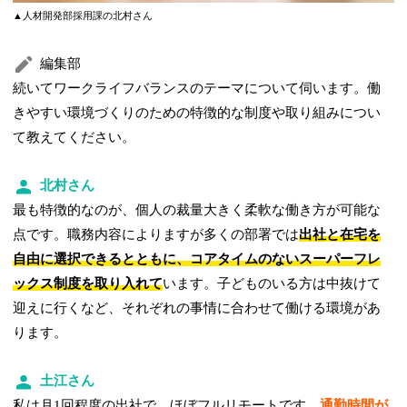
▲人材開発部採用課の北村さん
編集部
続いてワークライフバランスのテーマについて伺います。働
きやすい環境づくりのための特徴的な制度や取り組みについ
て教えてください。
北村さん
最も特徴的なのが、個人の裁量大きく柔軟な働き方が可能な
点です。職務内容によりますが多くの部署では
出社と在宅を
自由に選択できるとともに、コアタイムのないスーパーフレ
ックス制度を取り入れて
います。子どものいる方は中抜けて
迎えに行くなど、それぞれの事情に合わせて働ける環境があ
ります。
土江さん
私は月1回程度の出社で、ほぼフルリモートです。
通勤時間が