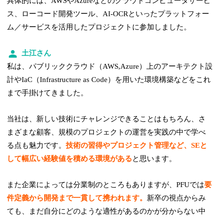
具体的には、AWSやAzureなどのクラウドコンピュータサービ
ス、ローコード開発ツール、AI-OCRといったプラットフォー
ム／サービスを活用したプロジェクトに参加しました。
土江さん
私は、パブリッククラウド（AWS,Azure）上のアーキテクト設
計やIaC（Infrastructure as Code）を用いた環境構築などをこれ
まで手掛けてきました。
当社は、新しい技術にチャレンジできることはもちろん、さ
まざまな顧客、規模のプロジェクトの運営を実践の中で学べ
る点も魅力です。
技術の習得やプロジェクト管理など、SEと
して幅広い経験値を積める環境がある
と思います。
また企業によっては分業制のところもありますが、PFUでは
要
件定義から開発まで一貫して携われます。
新卒の視点からみ
ても、まだ自分にどのような適性があるのかが分からない中