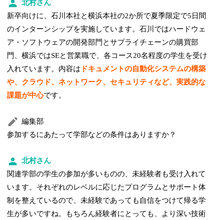
北村さん
新卒向けに、石川本社と横浜本社の2か所で夏季限定で5日間
のインターンシップを実施しています。石川ではハードウェ
ア・ソフトウェアの開発部門とサプライチェーンの購買部
門、横浜ではSEと営業職で、各コース20名程度の学生を受け
入れています。内容は
ドキュメントの自動化システムの構築
や、クラウド、ネットワーク、セキュリティなど、実践的な
課題が中心
です。
編集部
参加するにあたって学部などの条件はありますか？
北村さん
関連学部の学生の参加が多いものの、未経験者も受け入れて
います。それぞれのレベルに応じたプログラムとサポート体
制を整えているので、未経験であっても自信をつけて帰る学
生が多いですね。もちろん経験者にとっても、より深い技術