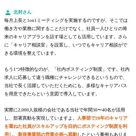
北村さん
毎月上長と1on1ミーティングを実施するのですが、そこでは
働き方や業務に関することだけでなく、社員一人ひとりの将
来のキャリアプランを話す場としても活用しています。さら
に「キャリア相談室」を設置し、いつでもキャリア相談がで
きる環境を整えています。
もう1つ特徴的なのが、「社内ポスティング制度」です。社内
求人に応募して違う職種にチャレンジできるというもので、
当社で長く活躍していただくためにも、多様なキャリアパス
を用意できたらという意図で導入しています。
実際に2,000人規模の会社である当社で年間30〜40名が活用
し、部署異動を実現していますよ。
人事部で20年のキャリア
を重ねた社員がスキルアップを目的にポスティング制度を利
用し、新規事業部の営業企画へ異動
したという事例もありま