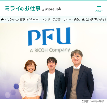
ミライのお仕事 by MoreJob
エンジニアが喜ぶサポート多数。株式会社PFUのチャ
公開日:
2026年4月6日