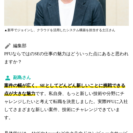
▲新卒でジョインし、クラウドを活用したシステム構築を担当する土江さん
編集部
PFUならではのSEの仕事の魅力はどういった点にあると思われ
ますか？
副島さん
案件の幅が広く、SEとしてどんどん新しいことに挑戦できる
点が大きな魅力
です。私自身、もっと新しい技術や分野にチ
ャレンジしたいと考えて転職を決意しました。実際PFUに入社
してさまざまな新しい案件、技術にチャレンジできていま
す。