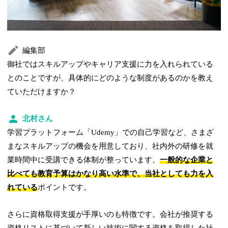
編集部
御社ではスキルアップやキャリア支援に力を入れられている
とのことですが、具体的にどのような制度があるのかを教え
ていただけますか？
北村さん
学習プラットフォーム「Udemy」での自己学習など、さまざ
まなスキルアップの機会を用意しており、社内外の研修を就
業時間中に受講できる体制が整っています。
一般的な企業と
比べても教育予算はかなり高い水準で、当社としても力を入
れている
ポイントです。
さらに資格取得支援が手厚いのも特徴です。会社が推奨する
資格リストに基づいて新しい技術に関する資格を取得した社