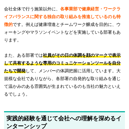
会社全体で行う施策以外に、
各事業部で健康経営・ワークラ
イフバランスに関する独自の取り組みを推進しているのも特
徴的
です。例えば健康増進とチームワーク醸成を目的に、ウ
ォーキングやマラソンイベントなどを実施している部署もあ
ります。
また、ある部署では
社員がその日の体調を顔のマークで表示
して共有するような専用のコミュニケーションツールを自分
たちで開発
して、メンバーの体調把握に活用しています。大
規模な会社でありながら、各部署の自発的な取り組みを通じ
て温かみのある雰囲気が生まれているのも当社の魅力といえ
るでしょう。
実践的経験を通じて会社への理解を深めるイ
ンターンシップ