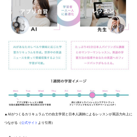
▲AIがつくるカリキュラムでの自主学習と日本人講師によるレッスンが英語力向上に
つながる（
公式サイト
より引用）