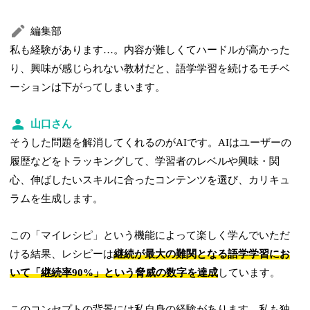
編集部
私も経験があります…。内容が難しくてハードルが高かった
り、興味が感じられない教材だと、語学学習を続けるモチベ
ーションは下がってしまいます。
山口さん
そうした問題を解消してくれるのがAIです。AIはユーザーの
履歴などをトラッキングして、学習者のレベルや興味・関
心、伸ばしたいスキルに合ったコンテンツを選び、カリキュ
ラムを生成します。
この「マイレシピ」という機能によって楽しく学んでいただ
ける結果、レシピーは
継続が最大の難関となる語学学習にお
いて「継続率90%」という脅威の数字を達成
しています。
このコンセプトの背景には私自身の経験があります。私も独