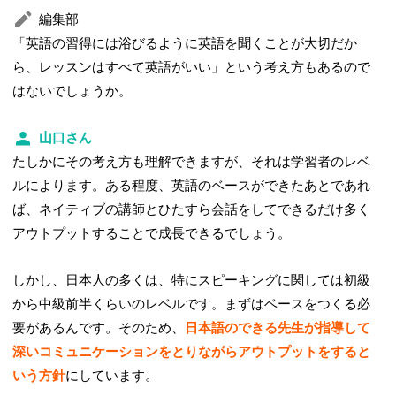
編集部
「英語の習得には浴びるように英語を聞くことが大切だか
ら、レッスンはすべて英語がいい」という考え方もあるので
はないでしょうか。
山口さん
たしかにその考え方も理解できますが、それは学習者のレベ
ルによります。ある程度、英語のベースができたあとであれ
ば、ネイティブの講師とひたすら会話をしてできるだけ多く
アウトプットすることで成長できるでしょう。
しかし、日本人の多くは、特にスピーキングに関しては初級
から中級前半くらいのレベルです。まずはベースをつくる必
要があるんです。そのため、
日本語のできる先生が指導して
深いコミュニケーションをとりながらアウトプットをすると
いう方針
にしています。