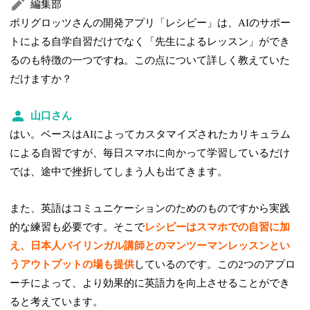
編集部
ポリグロッツさんの開発アプリ「レシピー」は、AIのサポー
トによる自学自習だけでなく「先生によるレッスン」ができ
るのも特徴の一つですね。この点について詳しく教えていた
だけますか？
山口さん
はい。ベースはAIによってカスタマイズされたカリキュラム
による自習ですが、毎日スマホに向かって学習しているだけ
では、途中で挫折してしまう人も出てきます。
また、英語はコミュニケーションのためのものですから実践
的な練習も必要です。そこで
レシピーはスマホでの自習に加
え、日本人バイリンガル講師とのマンツーマンレッスンとい
うアウトプットの場も提供
しているのです。この2つのアプロ
ーチによって、より効果的に英語力を向上させることができ
ると考えています。