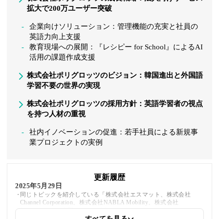
拡大で200万ユーザー突破
企業向けソリューション：管理機能の充実と社員の
英語力向上支援
教育現場への展開：『レシピー for School』によるAI
活用の課題作成支援
株式会社ポリグロッツのビジョン：韓国進出と外国語
学習不要の世界の実現
株式会社ポリグロッツの採用方針：英語学習者の視点
を持つ人材の重視
社内イノベーションの促進：若手社員による新規事
業プロジェクトの実例
更新履歴
2025年5月29日
同じトピックを紹介している「株式会社エスマット、株式会社
Channel Corporation、株式会社NABLA Mobility、株式会社
Spelldata」への内部リンクを追加しました
すべてを見る