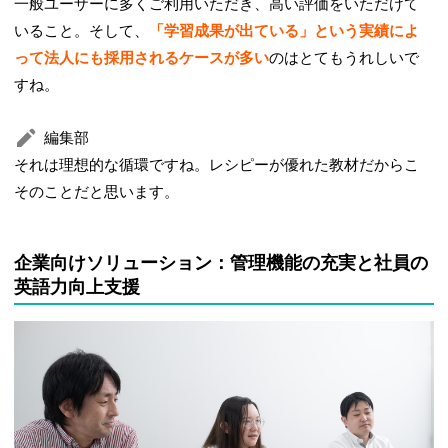
一般ユーザーに多くご利用いただき、高い評価をいただけて
いること。そして、
「学習成果が出ている」という実績によ
って法人にも採用されるケースが多い
のはとてもうれしいで
すね。
編集部
それは理想的な循環ですね。レシピーが優れた教材だからこ
そのことだと思います。
企業向けソリューション：管理機能の充実と社員の
英語力向上支援