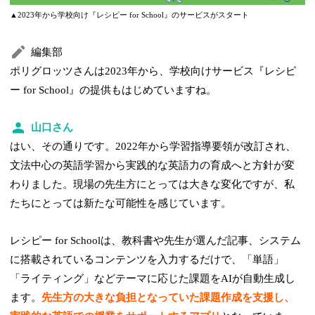
▲2023年から学校向け『レシピー for School』のサービスがスタート
編集部
ポリグロッツさんは2023年から、学校向けサービス『レシピ
ー for School』の提供もはじめていますね。
山口さん
はい、その通りです。2022年から学習指導要領が改訂され、
文法中心の英語学習から実践的な英語力の育成へと方針が変
わりました。現場の先生方にとっては大きな変化ですが、私
たちにとっては新たな可能性を感じています。
レシピー for Schoolは、教科書や先生が選んだ記事、システム
に搭載されているコンテンツを入力するだけで、「単語」
「ライティング」などテーマに応じた課題をAIが自動生成し
ます。
先生方の大きな負担となっていた課題作成を支援し、