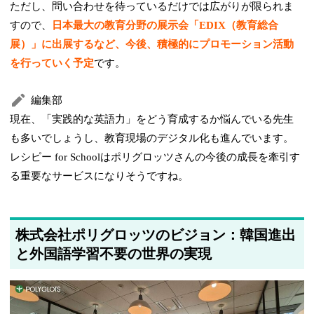
ただし、問い合わせを待っているだけでは広がりが限られま
すので、
日本最大の教育分野の展示会「EDIX（教育総合
展）」に出展するなど、今後、積極的にプロモーション活動
を行っていく予定
です。
編集部
現在、「実践的な英語力」をどう育成するか悩んでいる先生
も多いでしょうし、教育現場のデジタル化も進んでいます。
レシピー for Schoolはポリグロッツさんの今後の成長を牽引す
る重要なサービスになりそうですね。
株式会社ポリグロッツのビジョン：韓国進出
と外国語学習不要の世界の実現