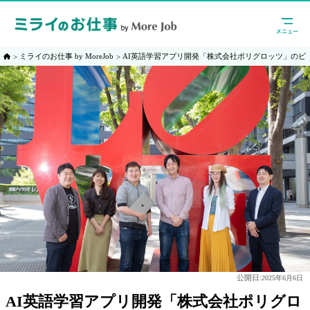
ミライのお仕事 by MoreJob
AI英語学習アプリ開発「株式会社ポリグロッツ」のビ
公開日:
2025年6月6日
AI英語学習アプリ開発「株式会社ポリグロ