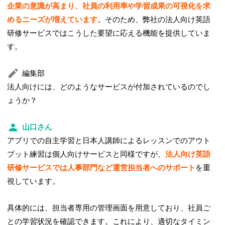
企業の意識が高まり、社員の利用率や学習成果の可視化を求
めるニーズが増えています。
そのため、弊社の法人向け英語
研修サービスではこうした要望に応える機能を提供していま
す。
編集部
法人向けには、どのようなサービスが付加されているのでし
ょうか？
山口さん
アプリでの自主学習と日本人講師によるレッスンでのアウト
プット練習は個人向けサービスと同様ですが、
法人向け英語
研修サービスでは人事部門など運営担当者へのサポート
を重
視しています。
具体的には、担当者専用の管理画面を用意しており、社員ご
との学習状況を確認できます。これにより、適切なタイミン