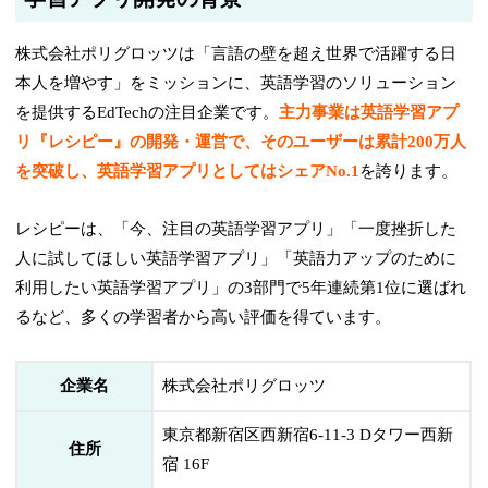
株式会社ポリグロッツは「言語の壁を超え世界で活躍する日
本人を増やす」をミッションに、英語学習のソリューション
を提供するEdTechの注目企業です。
主力事業は英語学習アプ
リ『レシピー』の開発・運営で、そのユーザーは累計200万人
を突破し、英語学習アプリとしてはシェアNo.1
を誇ります。
レシピーは、「今、注目の英語学習アプリ」「一度挫折した
人に試してほしい英語学習アプリ」「英語力アップのために
利用したい英語学習アプリ」の3部門で5年連続第1位に選ばれ
るなど、多くの学習者から高い評価を得ています。
企業名
株式会社ポリグロッツ
東京都新宿区西新宿6-11-3 Dタワー西新
住所
宿 16F