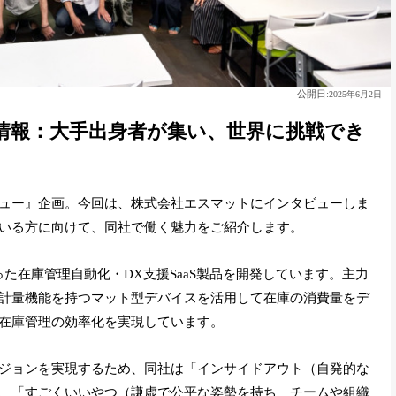
公開日:
2025年6月2日
情報：大手出身者が集い、世界に挑戦でき
ュー』企画。今回は、株式会社エスマットにインタビューしま
いる方に向けて、同社で働く魅力をご紹介します。
った在庫管理自動化・DX支援SaaS製品を開発しています。主力
計量機能を持つマット型デバイスを活用して在庫の消費量をデ
在庫管理の効率化を実現しています。
ジョンを実現するため、同社は「インサイドアウト（自発的な
、「すごくいいやつ（謙虚で公平な姿勢を持ち、チームや組織