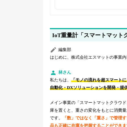
2025年5月20日
著者情報の変更を行いました
2025年5月16日
タイトルを更新しました
IoT重量計「スマートマッ
編集部
はじめに、株式会社エスマットの事業内
林さん
私たちは、
「モノの流れを超スマートに
自動化・DXソリューションを開発・提
メイン事業の「スマートマットクラウド
庫を置くと、重さの変化をもとに消費量
です。
「数」ではなく「重さ」で管理す
品も正確に在庫を把握することができま