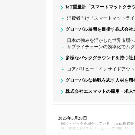
IoT重量計「スマートマットクラ
消費者向け「スマートマットライ
グローバル展開を目指す株式会社
日本の強みを活かした世界市場へ
サプライチェーンの効率化でムダ
多様なバックグラウンドを持つ社
コアバリュー「インサイドアウト
グローバルな挑戦を志す人材を積
株式会社エスマットの採用・求人
2025年5月20日
同じトピックを紹介している「bestat株式会社、
社、株式会社Jストリーム」への内部リンク