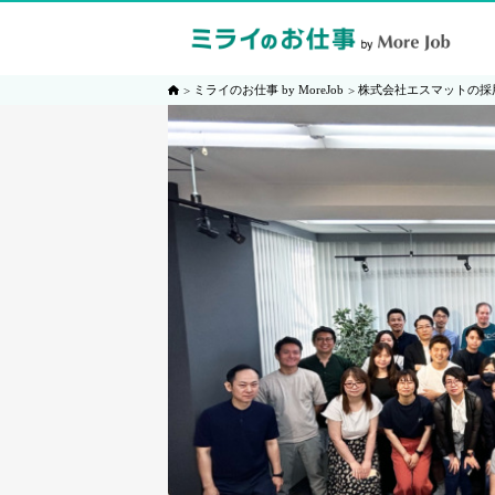
ミライのお仕事 by MoreJob
株式会社エスマットの採