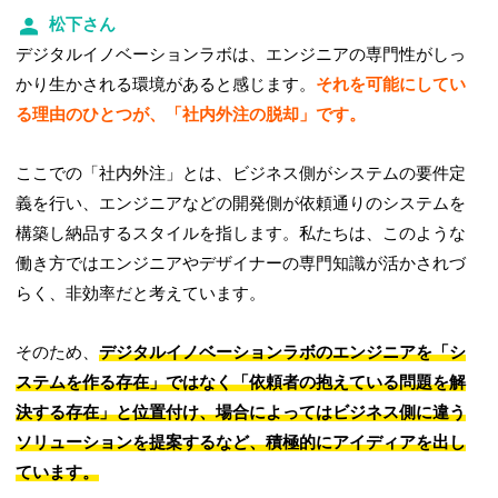
松下さん
デジタルイノベーションラボは、エンジニアの専門性がしっ
かり生かされる環境があると感じます。
それを可能にしてい
る理由のひとつが、「社内外注の脱却」です。
ここでの「社内外注」とは、ビジネス側がシステムの要件定
義を行い、エンジニアなどの開発側が依頼通りのシステムを
構築し納品するスタイルを指します。私たちは、このような
働き方ではエンジニアやデザイナーの専門知識が活かされづ
らく、非効率だと考えています。
そのため、
デジタルイノベーションラボのエンジニアを「シ
ステムを作る存在」ではなく「依頼者の抱えている問題を解
決する存在」と位置付け、場合によってはビジネス側に違う
ソリューションを提案するなど、積極的にアイディアを出し
ています。