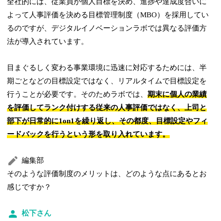
全社的には、従業員が個人目標を決め、進捗や達成度合いに
よって人事評価を決める目標管理制度（MBO）を採用してい
るのですが、デジタルイノベーションラボでは異なる評価方
法が導入されています。
目まぐるしく変わる事業環境に迅速に対応するためには、半
期ごとなどの目標設定ではなく、リアルタイムで目標設定を
行うことが必要です。そのためラボでは、
期末に個人の業績
を評価してランク付けする従来の人事評価ではなく、上司と
部下が日常的に1on1を繰り返し、その都度、目標設定やフィ
ードバックを行うという形を取り入れています。
編集部
そのような評価制度のメリットは、どのような点にあるとお
感じですか？
松下さん