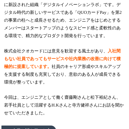
に新設された組織「デジタルイノベーションラボ」です。デ
ジタル時代の新しいサービスである「QUOカードPay」を第2
の事業の柱へと成長させるため、エンジニアをはじめとする
メンバーはスタートアップのようなスピード感と柔軟性のあ
る環境で、精力的なプロダクト開発を行っています。
株式会社クオカードには意見を歓迎する風土があり、
入社間
もない社員であってもサービスや社内業務の改善に向けて積
極的に提案しています。
社員のキャリア形成やスキルアップ
を支援する制度も充実しており、意欲のある人が成長できる
環境が整っています。
今回は、エンジニアとして働く齋藤剛さんと松下裕紀さん、
若手社員として活躍するH.Kさんと寺方健祥さんにお話を聞か
せていただきました。