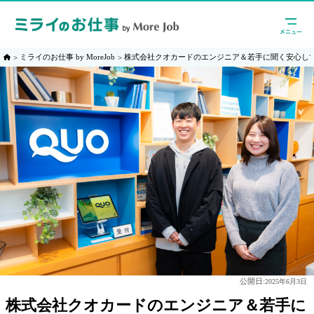
ミライのお仕事 by MoreJob
株式会社クオカードのエンジニア＆若手に聞く安心し
公開日:
2025年6月3日
株式会社クオカードのエンジニア＆若手に