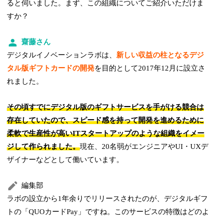
ると伺いました。まず、この組織についてご紹介いただけま
すか？
齋藤さん
デジタルイノベーションラボは、
新しい収益の柱となるデジ
タル版ギフトカードの開発
を目的として2017年12月に設立さ
れました。
その頃すでにデジタル版のギフトサービスを手がける競合は
存在していたので、スピード感を持って開発を進めるために
柔軟で生産性が高いITスタートアップのような組織をイメー
ジして作られました。
現在、20名弱がエンジニアやUI・UXデ
ザイナーなどとして働いています。
編集部
ラボの設立から1年余りでリリースされたのが、デジタルギフ
トの「QUOカードPay」ですね。このサービスの特徴はどのよ