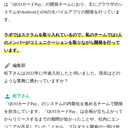
は「QUOカードPay」の開発チームにおり、主にブラウザのシ
ステムやAndroidとiOSのモバイルアプリの開発を行っていま
す。
ラボではスクラムを取り入れているので、私のチームでは3人
のメンバーがコミュニケーションを取りながら開発を行って
います。
編集部
松下さんは2022年に中途入社したと伺いました。現在はどの
ような業務に携わっていますか？
松下さん
「QUOカードPay」のシステムの内製化を進めるチームで開発
を担当しています。「QUOカードPay」は企画が立ち上がって
からリリースするまでの期間が短かったことや、社内にエン
ジニアが不足していたことから、プロダクト開発の一部は外