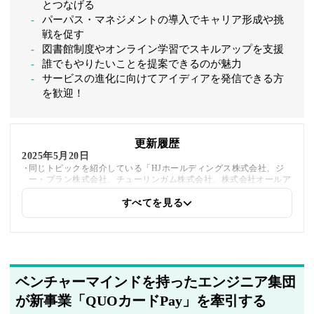
とつなげる
パーパス・マネジメントの導入でキャリア形成や挑
戦を促す
図書館制度やオンライン学習でスキルアップを支援
誰でもやりたいことを提案できるのが魅力
サービスの進化に向けてアイディアを発信できる方
を歓迎！
更新履歴
2025年5月20日
同じトピックを紹介している「HJホールディングス株式会社、ジ
ー・プラン株式会社、チューリンガム株式会社、株式会社オールア
バウト、株式会社じげん、株式会社IBJ」への内部リンクを追加し
ました
すべてを見る
2025年5月20日
著者情報の変更を行いました
ベンチャーマインドを持ったエンジニア集団
が新事業「QUOカードPay」を牽引する