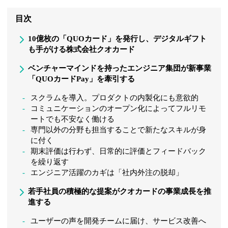
目次
10億枚の「QUOカード」を発行し、デジタルギフト
も手がける株式会社クオカード
ベンチャーマインドを持ったエンジニア集団が新事業
「QUOカードPay」を牽引する
スクラムを導入。プロダクトの内製化にも意欲的
コミュニケーションのオープン化によってフルリモ
ートでも不安なく働ける
専門以外の分野も担当することで新たなスキルが身
に付く
期末評価は行わず、日常的に評価とフィードバック
を繰り返す
エンジニア活躍のカギは「社内外注の脱却」
若手社員の積極的な提案がクオカードの事業成長を推
進する
ユーザーの声を開発チームに届け、サービス改善へ