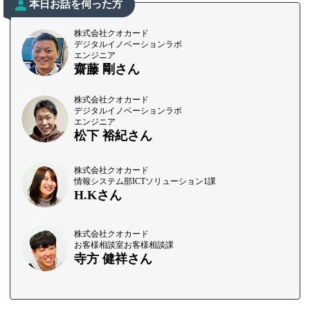
本日お話を伺った方
株式会社クオカード
デジタルイノベーションラボ
エンジニア
齋藤 剛さん
株式会社クオカード
デジタルイノベーションラボ
エンジニア
松下 裕紀さん
株式会社クオカード
情報システム部ICTソリューション1課
H.Kさん
株式会社クオカード
お客様相談室お客様相談課
寺方 健祥さん