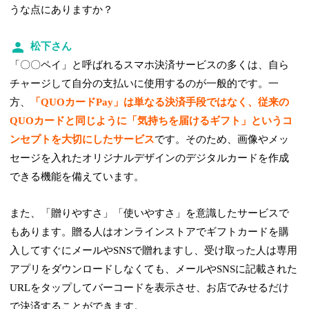
うな点にありますか？
松下さん
「〇〇ペイ」と呼ばれるスマホ決済サービスの多くは、自ら
チャージして自分の支払いに使用するのが一般的です。一
方、
「QUOカードPay」は単なる決済手段ではなく、従来の
QUOカードと同じように
「気持ちを届けるギフト」というコ
ンセプトを大切にしたサービス
です。そのため、画像やメッ
セージを入れたオリジナルデザインのデジタルカードを作成
できる機能を備えています。
また、「贈りやすさ」「使いやすさ」を意識したサービスで
もあります。贈る人はオンラインストアでギフトカードを購
入してすぐにメールやSNSで贈れますし、受け取った人は専用
アプリをダウンロードしなくても、メールやSNSに記載された
URLをタップしてバーコードを表示させ、お店でみせるだけ
で決済することができます。