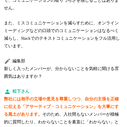
で、コミュニケーションの取りづらさを感じることはありま
せん。
また、ミスコミュニケーションを減らすために、オンライン
ミーディングなどの口頭でのコミュニケーションはなるべく
減らし、Slackでのテキストコミュニケーションをフル活用し
ています。
編集部
新しく入ったメンバーが、分からないことを気軽に聞ける雰
囲気はありますか？
松下さん
弊社には相手の立場や意見を尊重しつつ、自分の主張を正確
に伝える「アサーティブ・コミュニケーション」を大事にす
る風土があります。
そのため、入社間もないメンバーが積極
的に質問したり、わからないことを素直に「わからない」と