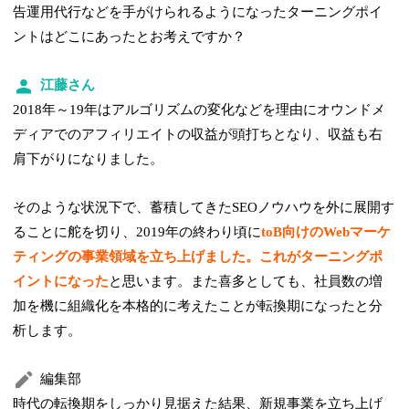
告運用代行などを手がけられるようになったターニングポイ
ントはどこにあったとお考えですか？
江藤さん
2018年～19年はアルゴリズムの変化などを理由にオウンドメ
ディアでのアフィリエイトの収益が頭打ちとなり、収益も右
肩下がりになりました。
そのような状況下で、蓄積してきたSEOノウハウを外に展開す
ることに舵を切り、2019年の終わり頃に
toB向けのWebマーケ
ティングの事業領域を立ち上げました。これがターニングポ
イントになった
と思います。また喜多としても、社員数の増
加を機に組織化を本格的に考えたことが転換期になったと分
析します。
編集部
時代の転換期をしっかり見据えた結果、新規事業を立ち上げ