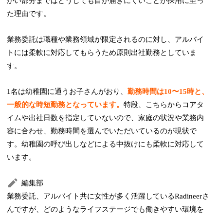
かい部分まではどうしても目が届きにくいことが採用に至っ
た理由です。
業務委託は職種や業務領域が限定されるのに対し、アルバイ
トには柔軟に対応してもらうため原則出社勤務としていま
す。
1名は幼稚園に通うお子さんがおり、
勤務時間は10〜15時と、
一般的な時短勤務となっています。
特段、こちらからコアタ
イムや出社日数を指定していないので、家庭の状況や業務内
容に合わせ、勤務時間を選んでいただいているのが現状で
す。幼稚園の呼び出しなどによる中抜けにも柔軟に対応して
います。
編集部
業務委託、アルバイト共に女性が多く活躍しているRadineerさ
んですが、どのようなライフステージでも働きやすい環境を