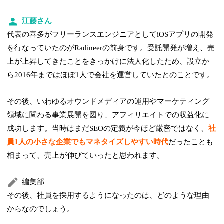
江藤さん
代表の喜多がフリーランスエンジニアとしてiOSアプリの開発
を行なっていたのがRadineerの前身です。受託開発が増え、売
上が上昇してきたことをきっかけに法人化したため、設立か
ら2016年まではほぼ1人で会社を運営していたとのことです。
その後、いわゆるオウンドメディアの運用やマーケティング
領域に関わる事業展開を図り、アフィリエイトでの収益化に
成功します。当時はまだSEOの定義が今ほど厳密ではなく、
社
員1人の小さな企業でもマネタイズしやすい時代
だったことも
相まって、売上が伸びていったと思われます。
編集部
その後、社員を採用するようになったのは、どのような理由
からなのでしょう。