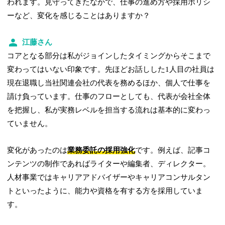
われます。見守ってきたなかで、仕事の進め方や採用ポリシ
ーなど、変化を感じることはありますか？
江藤さん
コアとなる部分は私がジョインしたタイミングからそこまで
変わってはいない印象です。先ほどお話しした1人目の社員は
現在退職し当社関連会社の代表を務めるほか、個人で仕事を
請け負っています。仕事のフローとしても、代表が会社全体
を把握し、私が実務レベルを担当する流れは基本的に変わっ
ていません。
変化があったのは
業務委託の採用強化
です。例えば、記事コ
ンテンツの制作であればライターや編集者、ディレクター。
人材事業ではキャリアアドバイザーやキャリアコンサルタン
トといったように、能力や資格を有する方を採用していま
す。