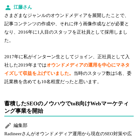
江藤さん
さまざまなジャンルのオウンドメディアを展開したことで、
記事コンテンツの作成や、それに伴う画像作成などが必要と
なり、2016年に1人目のスタッフを正社員として採用しまし
た。
2017年に私がインターン生としてジョイン、正社員として入
社した2019年までは
オウンドメディアの運用を中心にマネタ
イズして収益を上げていました。
当時のスタッフ数は5名、委
託業務を含めても10名程度だったと思います。
蓄積したSEOのノウハウでtoB向けWebマーケティ
ング事業を開始
編集部
Radineerさんがオウンドメディア運用から現在のSEO対策や広