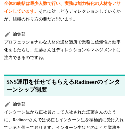
全体の統括は最少人数で行い、実務は能力特化の人材をアサ
インしています。
それに対しどうディレクションしていくか
が、組織の作り方の要だと思います。
編集部
プロフェッショナルな人材の適材適所で業務に信頼性と効率
化をもたらし、江藤さんはディレクションやマネジメントに
注力できるのですね。
SNS運用を任せてもらえるRadineerのインタ
ーンシップ制度
編集部
インターン生から正社員として入社された江藤さんのよう
に、Radineerさんでは現在もインターン生を積極的に受け入れ
ていると伺っております。インターン生はどのような業務を