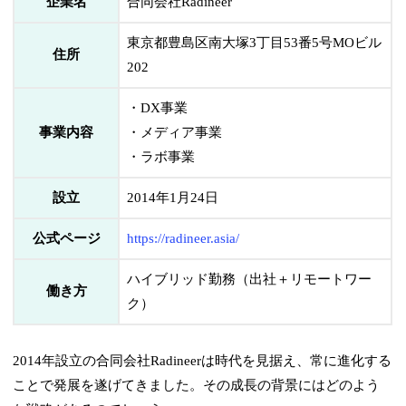
企業名
合同会社Radineer
東京都豊島区南大塚3丁目53番5号MOビル
住所
202
・DX事業
事業内容
・メディア事業
・ラボ事業
設立
2014年1月24日
公式ページ
https://radineer.asia/
ハイブリッド勤務（出社＋リモートワー
働き方
ク）
2014年設立の合同会社Radineerは時代を見据え、常に進化する
ことで発展を遂げてきました。その成長の背景にはどのよう