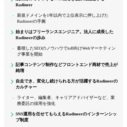
Radineer
新規ドメインを1年以内で上位表示に押し上げた
Radineerの手腕
始まりはフリーランスエンジニア。法人に成長した
Radineerの歩み
蓄積したSEOのノウハウでtoB向けWebマーケティン
グ事業を開始
記事コンテンツ制作などフロントエンド商材で売上が
純増
自走でき、変化し続けられる方が活躍するRadineerの
カルチャー
ライター、編集者、キャリアアドバイザーなど、業
務委託の採用を強化
SNS運用を任せてもらえるRadineerのインターンシッ
プ制度