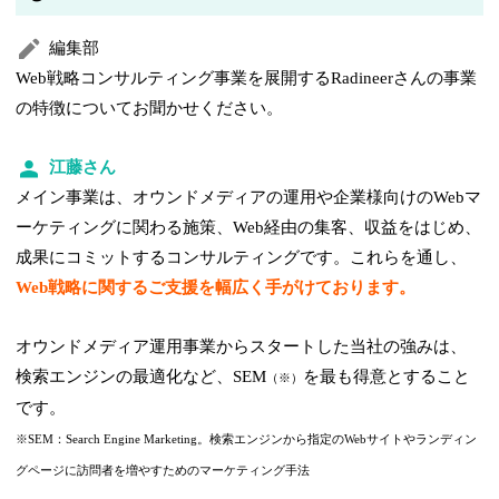
編集部
Web戦略コンサルティング事業を展開するRadineerさんの事業
の特徴についてお聞かせください。
江藤さん
メイン事業は、オウンドメディアの運用や企業様向けのWebマ
ーケティングに関わる施策、Web経由の集客、収益をはじめ、
成果にコミットするコンサルティングです。これらを通し、
Web戦略に関するご支援を幅広く手がけております。
オウンドメディア運用事業からスタートした当社の強みは、
検索エンジンの最適化など、SEM
を最も得意とすること
（※）
です。
※SEM：Search Engine Marketing。検索エンジンから指定のWebサイトやランディン
グページに訪問者を増やすためのマーケティング手法