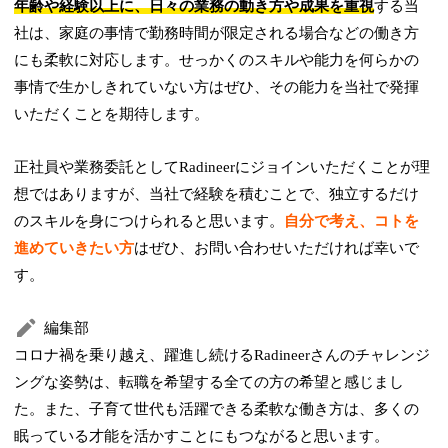
年齢や経験以上に、日々の業務の動き方や成果を重視
する当
社は、家庭の事情で勤務時間が限定される場合などの働き方
にも柔軟に対応します。せっかくのスキルや能力を何らかの
事情で生かしきれていない方はぜひ、その能力を当社で発揮
いただくことを期待します。
正社員や業務委託としてRadineerにジョインいただくことが理
想ではありますが、当社で経験を積むことで、独立するだけ
のスキルを身につけられると思います。
自分で考え、コトを
進めていきたい方
はぜひ、お問い合わせいただければ幸いで
す。
編集部
コロナ禍を乗り越え、躍進し続けるRadineerさんのチャレンジ
ングな姿勢は、転職を希望する全ての方の希望と感じまし
た。また、子育て世代も活躍できる柔軟な働き方は、多くの
眠っている才能を活かすことにもつながると思います。