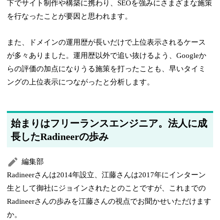
下でサイト制作や構築に携わり、SEOを強みにさまざまな施策
を行なったことが要因と思われます。
また、ドメインの運用歴が長いだけで上位表示されるケース
が多々ありました。運用歴以外で追い抜けるよう、Googleか
らの評価の加点になりうる施策を打ったことも、早いタイミ
ングの上位表示につながったと分析します。
始まりはフリーランスエンジニア。法人に成
長したRadineerの歩み
編集部
Radineerさんは2014年設立、江藤さんは2017年にインターン
生として御社にジョインされたとのことですが、これまでの
Radineerさんの歩みを江藤さんの視点でお聞かせいただけます
か。