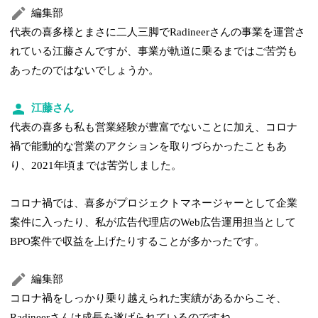
編集部
代表の喜多様とまさに二人三脚でRadineerさんの事業を運営さ
れている江藤さんですが、事業が軌道に乗るまではご苦労も
あったのではないでしょうか。
江藤さん
代表の喜多も私も営業経験が豊富でないことに加え、コロナ
禍で能動的な営業のアクションを取りづらかったこともあ
り、2021年頃までは苦労しました。
コロナ禍では、喜多がプロジェクトマネージャーとして企業
案件に入ったり、私が広告代理店のWeb広告運用担当として
BPO案件で収益を上げたりすることが多かったです。
編集部
コロナ禍をしっかり乗り越えられた実績があるからこそ、
Radineerさんは成長を遂げられているのですね。