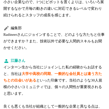
小さい企業なので、1つにピボットを置くよりは、いろいろ展
開するなかで月毎の動きの違いに対応できるレベルで変わり
続けられるとスタッフの成長を感じます。
編集部
Radineerさんにジョインすることで、どのような方たちと仕事
ができますか？また、技術以外で必要な人間的スキルもお聞
かせください。
江藤さん
インターン生から当社にジョインした私の経験からお話する
と、当社は
大学や高校の同期、一般的な会社員とは違う方た
ちとの出会いがある
といった印象です。当社のような30人規
模の小さいコミュニティでは、個々の人間性が重要視される
と思います。
良くも悪くも当社が組織として一般的な企業と異なる点は、