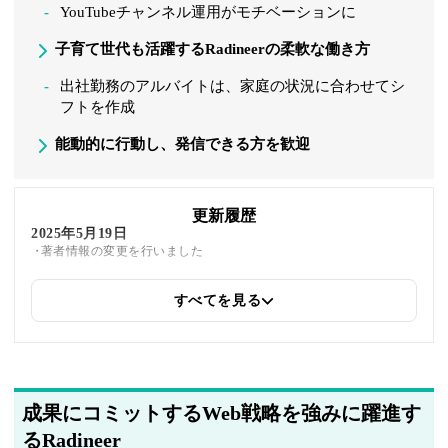
YouTubeチャンネル運用がモチベーションに
子育て世代も活躍するRadineerの柔軟な働き方
出社勤務のアルバイトは、家庭の状況に合わせてシ
フトを作成
能動的に行動し、発信できる方を歓迎
更新履歴
2025年5月19日
著者情報の変更を行いました
すべてを見る
2025年5月14日
関連企業の紹介を追加しました
成果にコミットするWeb戦略を強みに躍進す
るRadineer