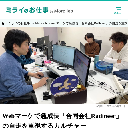
ミライのお仕事 by MoreJob
Webマーケで急成長「合同会社Radineer」の自走を
公開日:
2025年5月30日
Webマーケで急成長「合同会社Radineer」
の自走を重視するカルチャー