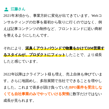
江藤さん
2021年末頃から、事業方針に変化が出てきています。Webコ
ンサルティングの仕事を最初から取りに行くのではなく、例
えば記事コンテンツの制作など、フロントエンドに近い商材
を整えるようにしたんです。
それにより、
泥臭くアウトバウンドで物量をかけてDM営業す
るスタイルが、プロダクトにフィット
したことで、より成長
したと感じています。
2022年以降はクライアント様も増え、売上自体も伸びていま
す。さらに地固めし、多段展開で当社でできることを増やし
ました。これまで喜多が請け負っていた
BPO案件を受注しな
くても自社事業のみでやっていける実情
に数字だけではない
成長が見られます。