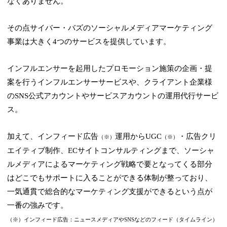
なくありません。
その点サイバー・バズのソーシャルメディアマーケティング
事業は大きく4つのサービスを提供しています。
インフルエンサーを起用したプロモーション施策の企画・提
案を行うインフルエンサーサービスや、クライアント企業様
のSNS公式アカウントやサービスアカウントの運用代行サービ
ス。
加えて、インフィード広告
運用からUGC
・広告クリ
（※）
（※）
エイティブ制作、ECサイトコンサルティングまで、ソーシャ
ルメディアによるマーケティング戦略で要となってくる部分
はどこでもサポートに入ることができる体制が整っており、
一気通貫で総合的なマーケティング支援ができるという点が
一番の強みです。
（※）インフィード広告：ニュースメディアやSNSなどのフィード（タイムライン）