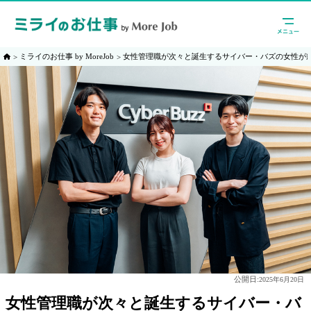
ミライのお仕事 by MoreJob
女性管理職が次々と誕生するサイバー・バズの女性が
公開日:
2025年6月20日
女性管理職が次々と誕生するサイバー・バ