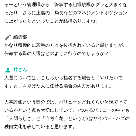
ャーという管理職から、管掌する組織規模がグッと大きくな
ったり、さらに上層の、局長などのマネジメントポジション
に上がったりといったことが結構ありますね。
編集部
かなり積極的に若手の方々を抜擢されていると感じますが、
任命する際の人選はどのように行うのでしょうか？
辻さん
人選については、こちらから指名する場合と「やりたいで
す」と手を挙げた人に任せる場合の両方があります。
人事評価という部分では、バリューをどれくらい体現できて
いるかという点も大切にしていて、7つあるバリューの中でも
「人間らしさ」と「自考自創」という2点はサイバー・バズの
独自文化を表していると思います。