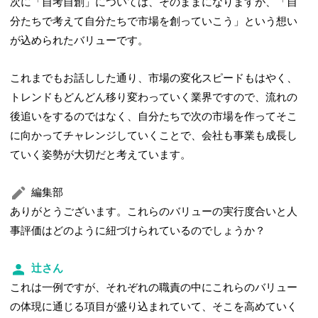
次に「自考自創」については、そのままになりますが、「自
分たちで考えて自分たちで市場を創っていこう」という想い
が込められたバリューです。
これまでもお話しした通り、市場の変化スピードもはやく、
トレンドもどんどん移り変わっていく業界ですので、流れの
後追いをするのではなく、自分たちで次の市場を作ってそこ
に向かってチャレンジしていくことで、会社も事業も成長し
ていく姿勢が大切だと考えています。
編集部
ありがとうございます。これらのバリューの実行度合いと人
事評価はどのように紐づけられているのでしょうか？
辻さん
これは一例ですが、それぞれの職責の中にこれらのバリュー
の体現に通じる項目が盛り込まれていて、そこを高めていく