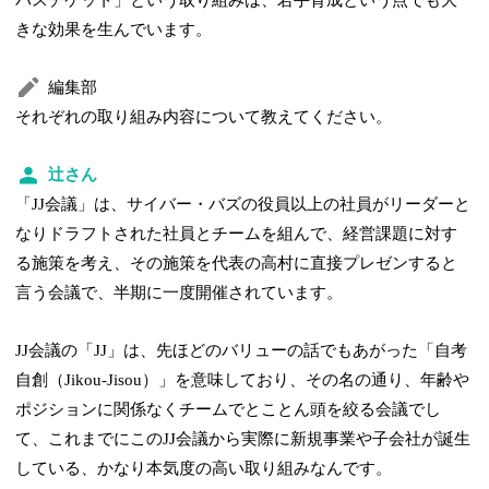
きな効果を生んでいます。
編集部
それぞれの取り組み内容について教えてください。
辻さん
「JJ会議」は、サイバー・バズの役員以上の社員がリーダーと
なりドラフトされた社員とチームを組んで、経営課題に対す
る施策を考え、その施策を代表の高村に直接プレゼンすると
言う会議で、半期に一度開催されています。
JJ会議の「JJ」は、先ほどのバリューの話でもあがった「自考
自創（Jikou-Jisou）」を意味しており、その名の通り、年齢や
ポジションに関係なくチームでとことん頭を絞る会議でし
て、これまでにこのJJ会議から実際に新規事業や子会社が誕生
している、かなり本気度の高い取り組みなんです。