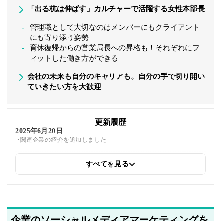
「出る杭は伸ばす」カルチャーで活躍する女性本部長
管理職として大切なのはメンバーにもクライアント
にも寄り添う姿勢
育休復帰からの営業局長への昇格も！それぞれにフ
ィットした働き方ができる
会社の未来も自分のキャリアも。自分の手で切り開い
ていきたい方を大歓迎
更新履歴
2025年6月20日
関連企業の紹介を追加しました
すべてを見る
2025年5月22日
筆者情報を更新しました
企業のソーシャルメディアマーケティングを