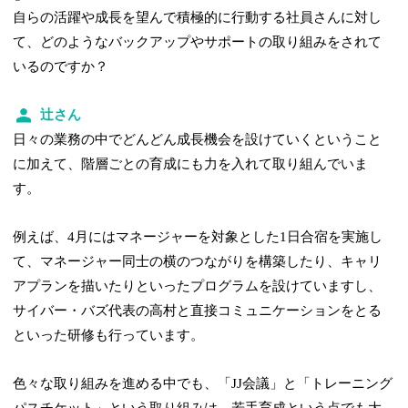
自らの活躍や成長を望んで積極的に行動する社員さんに対し
て、どのようなバックアップやサポートの取り組みをされて
いるのですか？
辻さん
日々の業務の中でどんどん成長機会を設けていくということ
に加えて、階層ごとの育成にも力を入れて取り組んでいま
す。
例えば、4月にはマネージャーを対象とした1日合宿を実施し
て、マネージャー同士の横のつながりを構築したり、キャリ
アプランを描いたりといったプログラムを設けていますし、
サイバー・バズ代表の高村と直接コミュニケーションをとる
といった研修も行っています。
色々な取り組みを進める中でも、「JJ会議」と「トレーニング
パスチケット」という取り組みは、若手育成という点でも大