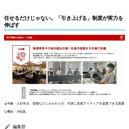
任せるだけじゃない。「引き上げる」制度が実力を
伸ばす
▲年齢・入社年次、役職などにかかわらず、代表に直接アイディアを提案できる貴重
な機会「JJ会議」
編集部