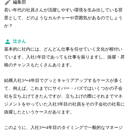
編集部
若い年代の社員さんが活躍しやすい環境を生み出している背
景として、どのようなカルチャーや雰囲気があるのでしょう
か？
辻さん
基本的に社内には、どんどん仕事を任せていく文化が根付い
ています。入社1年目であっても仕事を振りますし、抜擢・昇
格のチャンスもたくさんあります。
結構入社3〜4年目でグッとキャリアアップするケースが多く
て、例えば、これまでにサイバー・バズではいくつかの子会
社を立ち上げてきたんですが、立ち上げの際にそれまでマネ
ジメントをやっていた入社3年目の社員をその子会社の社長に
抜擢したというケースがあります。
このように、入社3〜4年目のタイミングで一般的なマネージ