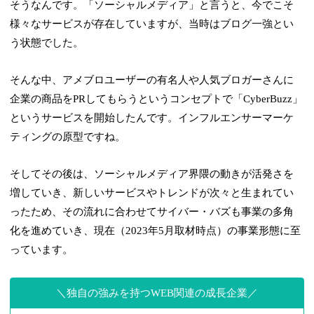
そうなんです。「ソーシャルメディア」と言うと、今でこそ
様々なサービスが存在していますが、当時はブログ一強とい
う状態でした。
そんな中、アメブロユーザーの有名人や人気ブロガーさんに
企業の商品をPRしてもらうというコンセプトで「CyberBuzz」
というサービスを開始したんです。インフルエンサーマーケ
ティングの原型ですね。
そしてその後は、ソーシャルメディア界隈の動きが活発さを
増していき、新しいサービスやトレンドが次々と生まれてい
ったため、その流れに合わせてサイバー・バズも事業の多角
化を進めていき、現在（2023年5月取材時点）の事業形態に至
っています。
独自の強みを持つWEB関連の成長企業