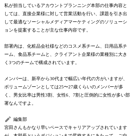
私が担当しているアカウントプランニング本部の仕事内容と
しては、直接企業様に対して営業活動を行い、課題を引き出
して最適なソーシャルメディアマーケティングのソリューシ
ョンを提案することが主な仕事内容です。
部署内は、化粧品会社様などのコスメ系チーム、日用品系チ
ーム、食品系チームと、クライアント企業様の業種別に大き
く3つのチームで構成されています。
メンバーは、新卒から30代まで幅広い年代の方がいますが、
ボリュームゾーンとしては25〜27歳くらいのメンバーが多
く、男女比率は男性3割、女性6、7割と圧倒的に女性が多い部
署なんですよ。
編集部
宮田さんもかなり早いペースでキャリアアップされています
が、本部長というポジションまで昇格するにあたって、ご自