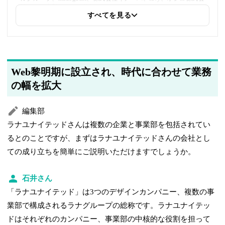
社」への内部リンクを追加しました
すべてを見る
2025年5月20日
著者情報の変更を行いました
Web黎明期に設立され、時代に合わせて業務
の幅を拡大
編集部
ラナユナイテッドさんは複数の企業と事業部を包括されてい
るとのことですが、まずはラナユナイテッドさんの会社とし
ての成り立ちを簡単にご説明いただけますでしょうか。
石井さん
「ラナユナイテッド」は3つのデザインカンパニー、複数の事
業部で構成されるラナグループの総称です。ラナユナイテッ
ドはそれぞれのカンパニー、事業部の中核的な役割を担って