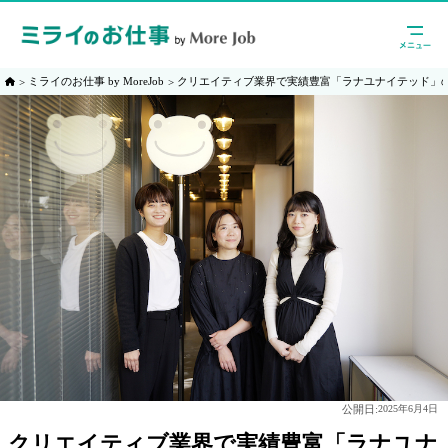
ミライのお仕事 by MoreJob
クリエイティブ業界で実績豊富「ラナユナイテッド」
公開日:
2025年6月4日
クリエイティブ業界で実績豊富「ラナユナ