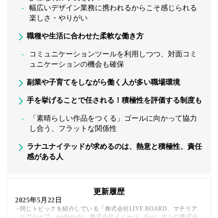
幅広いデザイン業務に携われるからこそ感じられる
楽しさ・やりがい
職種や生活に合わせた柔軟な働き方
コミュニケーションツールを利用しつつ、対面コミ
ュニケーションの機会も確保
副業や子育てをしながら働く人が多い職場環境
手を挙げることで任される！積極性を評価する制度も
「素晴らしい作品をつくる」ゴールに向かって協力
し合う、フラットな関係性
ラナユナイテッドが求めるのは、熱意と積極性、責任
感がある人
更新履歴
2025年5月22日
同じトピックを紹介している「株式会社LIVE BOARD、マテリア
ルグループ、madoguchi、株式会社イノーバ、favy、オシロ株式会