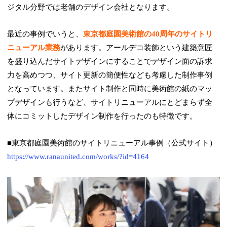
ジタル分野では老舗のデザイン会社となります。
最近の事例でいうと、
東京都庭園美術館の40周年のサイトリ
ニューアル業務
があります。アールデコ装飾という建築意匠
を盛り込んだサイトデザインにすることでデザイン面の訴求
力を高めつつ、サイト更新の簡便性なども考慮した制作事例
となっています。またサイト制作と同時に美術館の紙のマッ
プデザインも行うなど、サイトリニューアルにとどまらず全
体にコミットしたデザイン制作を行ったのも特徴です。
■東京都庭園美術館のサイトリニューアル事例（公式サイト）
https://www.ranaunited.com/works/?id=4164