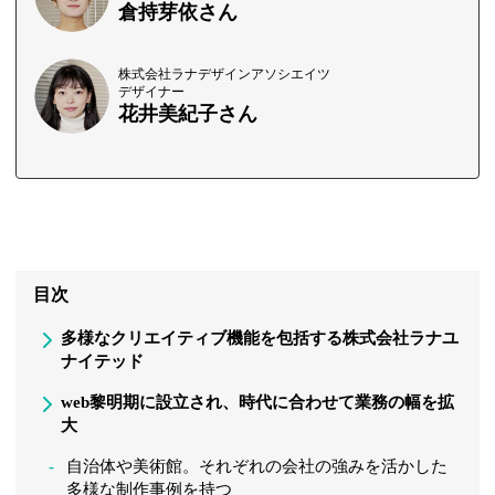
倉持芽依さん
株式会社ラナデザインアソシエイツ
デザイナー
花井美紀子さん
目次
多様なクリエイティブ機能を包括する株式会社ラナユ
ナイテッド
web黎明期に設立され、時代に合わせて業務の幅を拡
大
自治体や美術館。それぞれの会社の強みを活かした
多様な制作事例を持つ