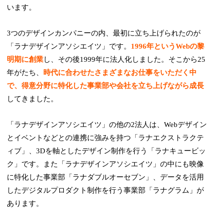
います。
3つのデザインカンパニーの内、最初に立ち上げられたのが
「ラナデザインアソシエイツ」です。
1996年というWebの黎
明期に創業
し、その後1999年に法人化しました。そこから25
年がたち、
時代に合わせたさまざまなお仕事をいただく中
で、得意分野に特化した事業部や会社を立ち上げながら成長
してきました。
「ラナデザインアソシエイツ」の他の2法人は、Webデザイン
とイベントなどとの連携に強みを持つ「ラナエクストラクテ
ィブ」、3Dを軸としたデザイン制作を行う「ラナキュービッ
ク」です。また「ラナデザインアソシエイツ」の中にも映像
に特化した事業部「ラナダブルオーセブン」、データを活用
したデジタルプロダクト制作を行う事業部「ラナグラム」が
あります。