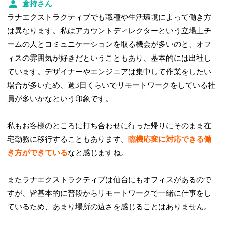
倉持さん
ラナエクストラクティブでも職種や生活環境によって働き方
は異なります。私はアカウントディレクターという立場上チ
ームの人とコミュニケーションを取る機会が多いのと、オフ
ィスの雰囲気が好きだということもあり、基本的には出社し
ています。デザイナーやエンジニアは集中して作業をしたい
場合が多いため、週3日くらいでリモートワークをしている社
員が多いかなという印象です。
私もお客様のところに打ち合わせに行った帰りにそのまま在
宅勤務に移行することもあります。
臨機応変に対応できる働
き方ができている
なと感じますね。
またラナエクストラクティブは仙台にもオフィスがあるので
すが、皆基本的に普段からリモートワークで一緒に仕事をし
ているため、あまり場所の遠さを感じることはありません。