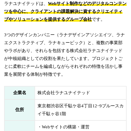
ラナユナイテッドは、
Webサイト制作などのデジタルコンテン
ツを中心に、クライアントの課題解決に資するクリエイティ
ブやソリューションを提供するグループ会社
です。
3つのデザインカンパニー（ラナデザインアソシエイツ、ラナ
エクストラクティブ、ラナキュービック）と、複数の事業部
やラボがあり、それらを包括する株式会社ラナユナイテッド
が中核組織としての役割を果たしています。プロジェクトご
とに柔軟にチームを編成しながらそれぞれの特徴を活かし事
業を展開する体制が特徴です。
企業名
株式会社ラナユナイテッド
東京都渋谷区千駄ケ谷4丁目12−9ブルースカ
住所
イ千駄ヶ谷1階
・Webサイトの構築・運営