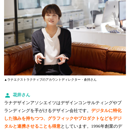
▲ラナエクストラクティブのアカウントディレクター・倉持さん
花井さん
ラナデザインアソシエイツはデザインコンサルティングやブ
ランディングを手がけるデザイン会社です。
デジタルに特化
した強みを持ちつつ、グラフィックやプロダクトなどをデジ
タルと連携させることも得意
としています。1996年創業のデ