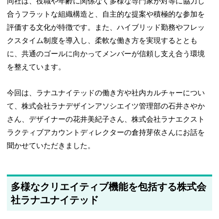
同社は、役職や年齢に関係なく多様な専門家が対等に協力し
合うフラットな組織構造と、自主的な提案や積極的な参加を
評価する文化が特徴です。また、ハイブリッド勤務やフレッ
クスタイム制度を導入し、柔軟な働き方を実現するととも
に、共通のゴールに向かってメンバーが信頼し支え合う環境
を整えています。
今回は、ラナユナイテッドの働き方や社内カルチャーについ
て、株式会社ラナデザインアソシエイツ管理部の石井さやか
さん、デザイナーの花井美紀子さん、株式会社ラナエクスト
ラクティブアカウントディレクターの倉持芽依さんにお話を
聞かせていただきました。
多様なクリエイティブ機能を包括する株式会
社ラナユナイテッド