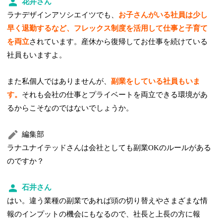
花井さん
ラナデザインアソシエイツでも、
お子さんがいる社員は少し
早く退勤するなど、フレックス制度を活用して仕事と子育て
を両立
されています。産休から復帰してお仕事を続けている
社員もいますよ。
また私個人ではありませんが、
副業をしている社員もいま
す。
それも会社の仕事とプライベートを両立できる環境があ
るからこそなのではないでしょうか。
編集部
ラナユナイテッドさんは会社としても副業OKのルールがある
のですか？
石井さん
はい。違う業種の副業であれば頭の切り替えやさまざまな情
報のインプットの機会にもなるので、社長と上長の方に報