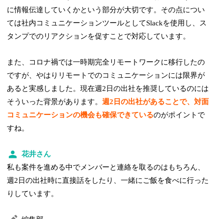
に情報伝達していくかという部分が大切です。その点につい
ては社内コミュニケーションツールとしてSlackを使用し、ス
タンプでのリアクションを促すことで対応しています。
また、コロナ禍では一時期完全リモートワークに移行したの
ですが、やはりリモートでのコミュニケーションには限界が
あると実感しました。現在週2日の出社を推奨しているのには
そういった背景があります。
週2日の出社があることで、対面
コミュニケーションの機会も確保できている
のがポイントで
すね。
花井さん
私も案件を進める中でメンバーと連絡を取るのはもちろん、
週2日の出社時に直接話をしたり、一緒にご飯を食べに行った
りしています。