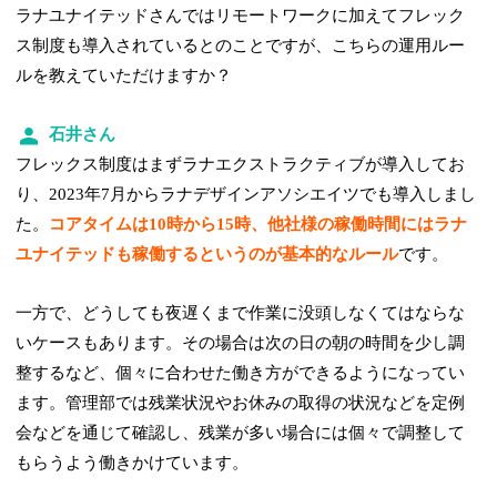
ラナユナイテッドさんではリモートワークに加えてフレック
ス制度も導入されているとのことですが、こちらの運用ルー
ルを教えていただけますか？
石井さん
フレックス制度はまずラナエクストラクティブが導入してお
り、2023年7月からラナデザインアソシエイツでも導入しまし
た。
コアタイムは10時から15時、他社様の稼働時間にはラナ
ユナイテッドも稼働するというのが基本的なルール
です。
一方で、どうしても夜遅くまで作業に没頭しなくてはならな
いケースもあります。その場合は次の日の朝の時間を少し調
整するなど、個々に合わせた働き方ができるようになってい
ます。管理部では残業状況やお休みの取得の状況などを定例
会などを通じて確認し、残業が多い場合には個々で調整して
もらうよう働きかけています。